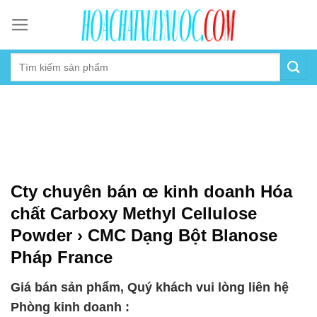
Skip
to
content
Cty chuyên bán œ kinh doanh Hóa
chất Carboxy Methyl Cellulose
Powder › CMC Dạng Bột Blanose
Pháp France
Giá bán sản phẩm, Quý khách vui lòng liên hệ
Phòng kinh doanh :