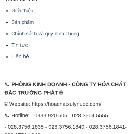
Giới thiệu
Sản phẩm
Chính sách và quy định chung
Tin tức
Liên hệ
📞
PHÒNG KINH DOANH - CÔNG TY HÓA CHẤT
ĐẮC TRƯỜNG PHÁT
🌐
🌐 Website: https://hoachatxulynuoc.com/
📞 Hotline: - 0933.920.505 - 028.3504.5555
- 028.3756.1835 - 028.3756.1840 - 028.3756.1841-