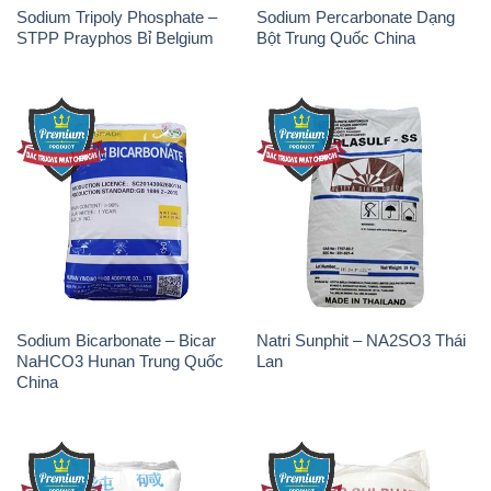
Sodium Tripoly Phosphate –
Sodium Percarbonate Dạng
STPP Prayphos Bỉ Belgium
Bột Trung Quốc China
Sodium Bicarbonate – Bicar
Natri Sunphit – NA2SO3 Thái
NaHCO3 Hunan Trung Quốc
Lan
China