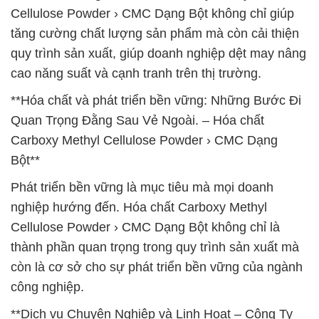
Cellulose Powder › CMC Dạng Bột không chỉ giúp
tăng cường chất lượng sản phẩm mà còn cải thiện
quy trình sản xuất, giúp doanh nghiệp dệt may nâng
cao năng suất và cạnh tranh trên thị trường.
**Hóa chất và phát triển bền vững: Những Bước Đi
Quan Trọng Đằng Sau Vẻ Ngoài. – Hóa chất
Carboxy Methyl Cellulose Powder › CMC Dạng
Bột**
Phát triển bền vững là mục tiêu mà mọi doanh
nghiệp hướng đến. Hóa chất Carboxy Methyl
Cellulose Powder › CMC Dạng Bột không chỉ là
thành phần quan trọng trong quy trình sản xuất mà
còn là cơ sở cho sự phát triển bền vững của ngành
công nghiệp.
**Dịch vụ Chuyên Nghiệp và Linh Hoạt – Công Ty