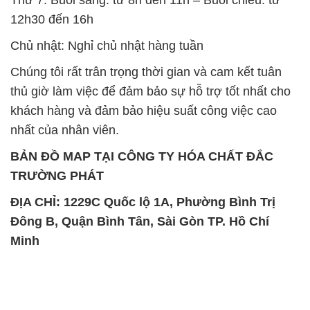
Thứ 7: Buổi sáng: từ 8h đến 11h – Buổi chiều: từ
12h30 đến 16h
Chủ nhật: Nghỉ chủ nhật hàng tuần
Chúng tôi rất trân trọng thời gian và cam kết tuân
thủ giờ làm việc để đảm bảo sự hỗ trợ tốt nhất cho
khách hàng và đảm bảo hiệu suất công việc cao
nhất của nhân viên.
BẢN ĐỒ MAP TẠI CÔNG TY HÓA CHẤT ĐẮC
TRƯỜNG PHÁT
ĐỊA CHỈ: 1229C Quốc lộ 1A, Phường Bình Trị
Đông B, Quận Bình Tân, Sài Gòn TP. Hồ Chí
Minh