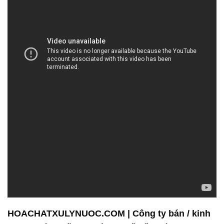
HOACHATXULYNUOC.COM | Công ty bán / kinh