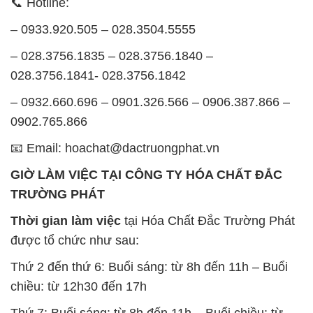
📞 Hotline:
– 0933.920.505 – 028.3504.5555
– 028.3756.1835 – 028.3756.1840 –
028.3756.1841- 028.3756.1842
– 0932.660.696 – 0901.326.566 – 0906.387.866 –
0902.765.866
📧 Email: hoachat@dactruongphat.vn
GIỜ LÀM VIỆC TẠI CÔNG TY HÓA CHẤT ĐẮC
TRƯỜNG PHÁT
Thời gian làm việc
tại Hóa Chất Đắc Trường Phát
được tổ chức như sau:
Thứ 2 đến thứ 6: Buổi sáng: từ 8h đến 11h – Buổi
chiều: từ 12h30 đến 17h