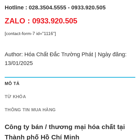
Hotline : 028.3504.5555 - 0933.920.505
ZALO : 0933.920.505
[contact-form-7 id="1116"]
Author: Hóa Chất Đắc Trường Phát | Ngày đăng:
13/01/2025
MÔ TẢ
TỪ KHÓA
THÔNG TIN MUA HÀNG
Công ty bán / thương mại hóa chất tại
Thành phố Hồ Chí Minh