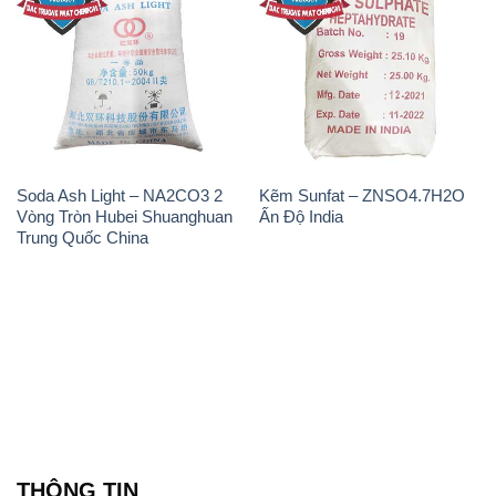
Soda Ash Light – NA2CO3 2
Kẽm Sunfat – ZNSO4.7H2O
Vòng Tròn Hubei Shuanghuan
Ấn Độ India
Trung Quốc China
THÔNG TIN