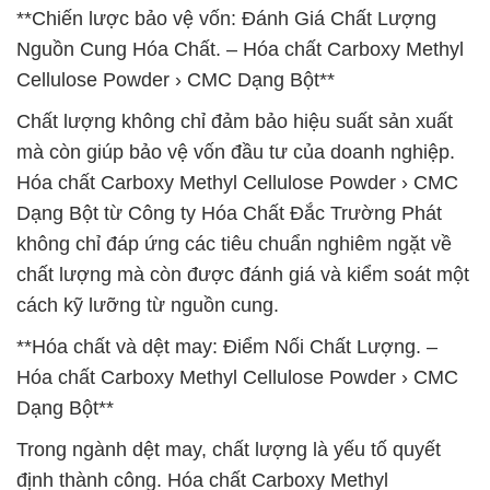
**Chiến lược bảo vệ vốn: Đánh Giá Chất Lượng
Nguồn Cung Hóa Chất. – Hóa chất Carboxy Methyl
Cellulose Powder › CMC Dạng Bột**
Chất lượng không chỉ đảm bảo hiệu suất sản xuất
mà còn giúp bảo vệ vốn đầu tư của doanh nghiệp.
Hóa chất Carboxy Methyl Cellulose Powder › CMC
Dạng Bột từ Công ty Hóa Chất Đắc Trường Phát
không chỉ đáp ứng các tiêu chuẩn nghiêm ngặt về
chất lượng mà còn được đánh giá và kiểm soát một
cách kỹ lưỡng từ nguồn cung.
**Hóa chất và dệt may: Điểm Nối Chất Lượng. –
Hóa chất Carboxy Methyl Cellulose Powder › CMC
Dạng Bột**
Trong ngành dệt may, chất lượng là yếu tố quyết
định thành công. Hóa chất Carboxy Methyl