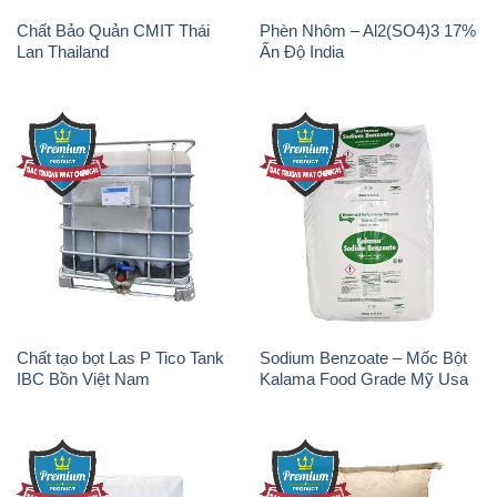
Chất Bảo Quản CMIT Thái
Phèn Nhôm – Al2(SO4)3 17%
Lan Thailand
Ấn Độ India
Chất tạo bọt Las P Tico Tank
Sodium Benzoate – Mốc Bột
IBC Bồn Việt Nam
Kalama Food Grade Mỹ Usa