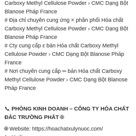
Carboxy Methyl Cellulose Powder › CMC Dạng Bột
Blanose Pháp France
# Địa chỉ chuyên cung ứng × phân phối Hóa chất
Carboxy Methyl Cellulose Powder › CMC Dạng Bột
Blanose Pháp France
# Cty cung cấp ε bán Hóa chất Carboxy Methyl
Cellulose Powder › CMC Dạng Bột Blanose Pháp
France
# Nơi chuyên cung cấp ═ bán Hóa chất Carboxy
Methyl Cellulose Powder › CMC Dạng Bột Blanose
Pháp France
📞
PHÒNG KINH DOANH – CÔNG TY HÓA CHẤT
ĐẮC TRƯỜNG PHÁT
🌐
🌐 Website: https://hoachatxulynuoc.com/