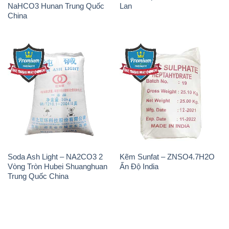
NaHCO3 Hunan Trung Quốc
Lan
China
Soda Ash Light – NA2CO3 2
Kẽm Sunfat – ZNSO4.7H2O
Vòng Tròn Hubei Shuanghuan
Ấn Độ India
Trung Quốc China