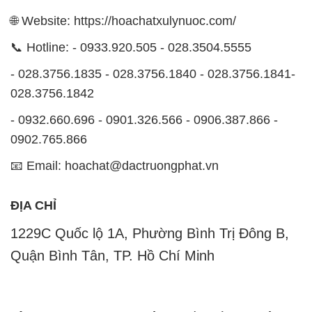
🌐 Website: https://hoachatxulynuoc.com/
📞 Hotline: - 0933.920.505 - 028.3504.5555
- 028.3756.1835 - 028.3756.1840 - 028.3756.1841-
028.3756.1842
- 0932.660.696 - 0901.326.566 - 0906.387.866 -
0902.765.866
📧 Email: hoachat@dactruongphat.vn
ĐỊA CHỈ
1229C Quốc lộ 1A, Phường Bình Trị Đông B,
Quận Bình Tân, TP. Hồ Chí Minh