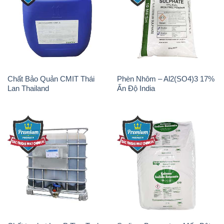
Chất Bảo Quản CMIT Thái
Phèn Nhôm – Al2(SO4)3 17%
Lan Thailand
Ấn Độ India