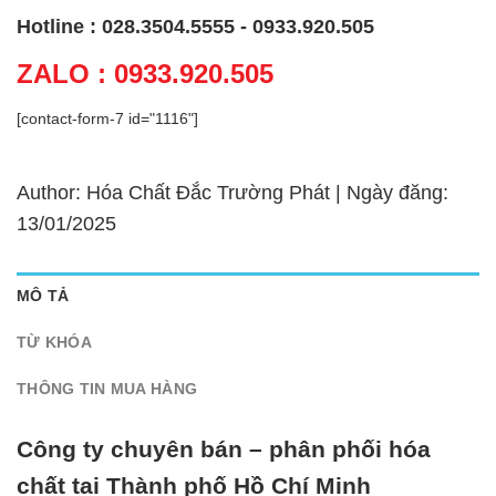
Hotline : 028.3504.5555 - 0933.920.505
ZALO : 0933.920.505
[contact-form-7 id="1116"]
Author: Hóa Chất Đắc Trường Phát | Ngày đăng:
13/01/2025
MÔ TẢ
TỪ KHÓA
THÔNG TIN MUA HÀNG
Công ty chuyên bán – phân phối hóa
chất tại Thành phố Hồ Chí Minh