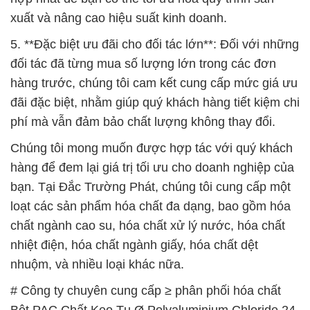
xuất và nâng cao hiệu suất kinh doanh.
5. **Đặc biệt ưu đãi cho đối tác lớn**: Đối với những
đối tác đã từng mua số lượng lớn trong các đơn
hàng trước, chúng tôi cam kết cung cấp mức giá ưu
đãi đặc biệt, nhằm giúp quý khách hàng tiết kiệm chi
phí mà vẫn đảm bảo chất lượng không thay đổi.
Chúng tôi mong muốn được hợp tác với quý khách
hàng để đem lại giá trị tối ưu cho doanh nghiệp của
bạn. Tại Đắc Trường Phát, chúng tôi cung cấp một
loạt các sản phẩm hóa chất đa dạng, bao gồm hóa
chất ngành cao su, hóa chất xử lý nước, hóa chất
nhiệt điện, hóa chất ngành giấy, hóa chất dệt
nhuộm, và nhiều loại khác nữa.
# Công ty chuyên cung cấp ≥ phân phối hóa chất
Bột PAC Chất Keo Tụ Ø Polyaluminium Chloride 24