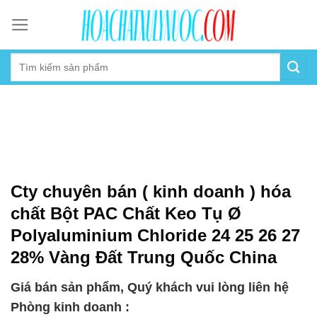
Skip
to
content
Cty chuyên bán ( kinh doanh ) hóa
chất Bột PAC Chất Keo Tụ Ø
Polyaluminium Chloride 24 25 26 27
28% Vàng Đất Trung Quốc China
Giá bán sản phẩm, Quý khách vui lòng liên hệ
Phòng kinh doanh :