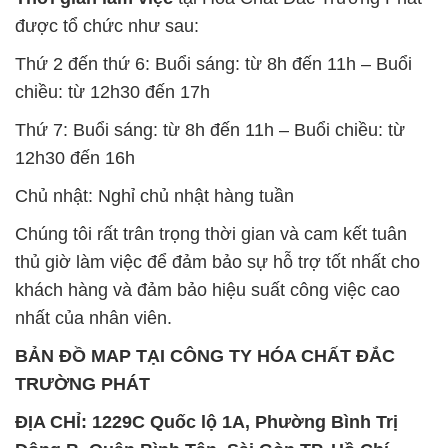
được tổ chức như sau:
Thứ 2 đến thứ 6: Buổi sáng: từ 8h đến 11h – Buổi
chiều: từ 12h30 đến 17h
Thứ 7: Buổi sáng: từ 8h đến 11h – Buổi chiều: từ
12h30 đến 16h
Chủ nhật: Nghỉ chủ nhật hàng tuần
Chúng tôi rất trân trọng thời gian và cam kết tuân
thủ giờ làm việc để đảm bảo sự hỗ trợ tốt nhất cho
khách hàng và đảm bảo hiệu suất công việc cao
nhất của nhân viên.
BẢN ĐỒ MAP TẠI CÔNG TY HÓA CHẤT ĐẮC
TRƯỜNG PHÁT
ĐỊA CHỈ: 1229C Quốc lộ 1A, Phường Bình Trị