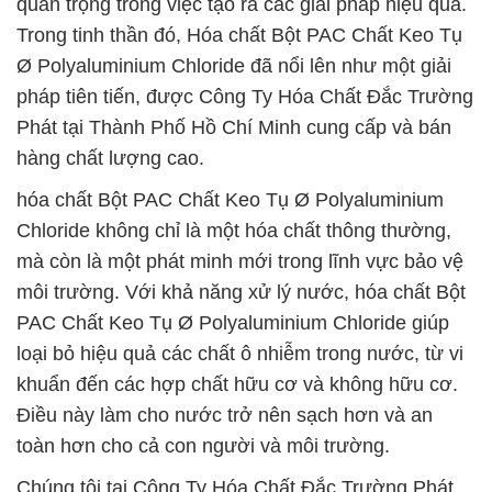
quan trọng trong việc tạo ra các giải pháp hiệu quả.
Trong tinh thần đó, Hóa chất Bột PAC Chất Keo Tụ
Ø Polyaluminium Chloride đã nổi lên như một giải
pháp tiên tiến, được Công Ty Hóa Chất Đắc Trường
Phát tại Thành Phố Hồ Chí Minh cung cấp và bán
hàng chất lượng cao.
hóa chất Bột PAC Chất Keo Tụ Ø Polyaluminium
Chloride không chỉ là một hóa chất thông thường,
mà còn là một phát minh mới trong lĩnh vực bảo vệ
môi trường. Với khả năng xử lý nước, hóa chất Bột
PAC Chất Keo Tụ Ø Polyaluminium Chloride giúp
loại bỏ hiệu quả các chất ô nhiễm trong nước, từ vi
khuẩn đến các hợp chất hữu cơ và không hữu cơ.
Điều này làm cho nước trở nên sạch hơn và an
toàn hơn cho cả con người và môi trường.
Chúng tôi tại Công Ty Hóa Chất Đắc Trường Phát