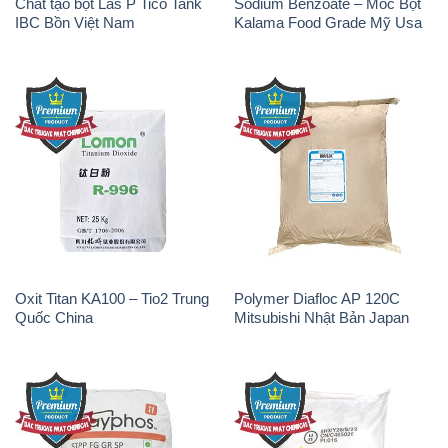
Chất tạo bọt Las P Tico Tank
Sodium Benzoate – Mốc Bột
IBC Bồn Việt Nam
Kalama Food Grade Mỹ Usa
Oxit Titan KA100 – Tio2 Trung
Polymer Diafloc AP 120C
Quốc China
Mitsubishi Nhật Bản Japan