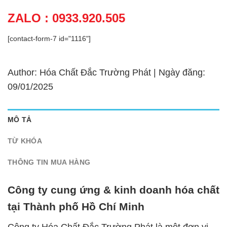
ZALO : 0933.920.505
[contact-form-7 id="1116"]
Author: Hóa Chất Đắc Trường Phát | Ngày đăng:
09/01/2025
MÔ TẢ
TỪ KHÓA
THÔNG TIN MUA HÀNG
Công ty cung ứng & kinh doanh hóa chất
tại Thành phố Hồ Chí Minh