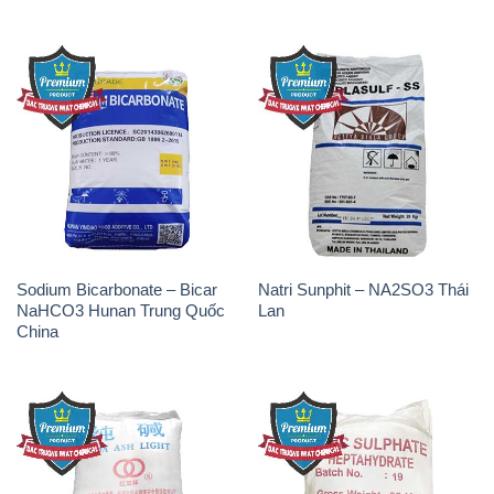
Sodium Bicarbonate – Bicar
Natri Sunphit – NA2SO3 Thái
NaHCO3 Hunan Trung Quốc
Lan
China