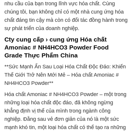
nhu cầu của bạn trong lĩnh vực hóa chất. Cùng
chúng tôi, bạn không chỉ có một nhà cung ứng hóa
chất đáng tin cậy mà còn có đối tác đồng hành trong
sự phát triển của doanh nghiệp.
Cty cung cấp › cung ứng Hóa chất
Amoniac # NH4HCO3 Powder Food
Grade Thực Phẩm China
**Sức Mạnh Ẩn Sau Loại Hóa Chất Độc Đáo: Khiến
Thế Giới Trở Nên Mới Mẻ – Hóa chất Amoniac #
NH4HCO3 Powder**
Hóa chất Amoniac # NH4HCO3 Powder – một trong
những loại hóa chất độc đáo, đã không ngừng
khẳng định vị thế của mình trong ngành công
nghiệp. Đằng sau vẻ đơn giản của nó là một sức
mạnh khó tin, một loại hóa chất có thể tạo ra những