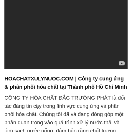
HOACHATXULYNUOC.COM | Công ty cung ứng
& phân phối hóa chất tại Thành phố Hồ Chí Minh
CÔNG TY HÓA CHẤT ĐẮC TRƯỜNG PHÁT là đối
tác đáng tin cậy trong lĩnh vực cung ứng và phân
phối hóa chất. Chúng tôi đã và đang đóng góp một
phần quan trọng vào quá trình xử lý nước thải và
làm sạch nước uống, đảm bảo rằng chất lượng