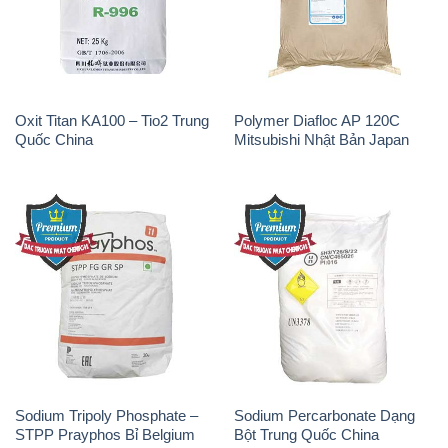
Oxit Titan KA100 – Tio2 Trung
Polymer Diafloc AP 120C
Quốc China
Mitsubishi Nhật Bản Japan
Sodium Tripoly Phosphate –
Sodium Percarbonate Dạng
STPP Prayphos Bỉ Belgium
Bột Trung Quốc China