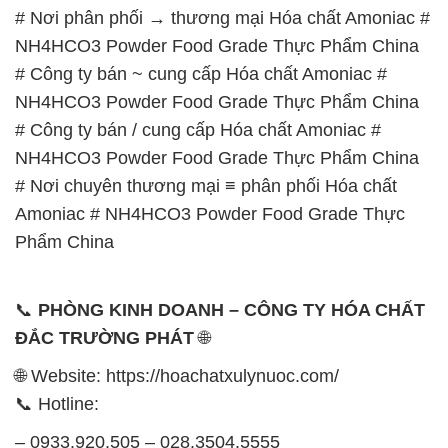
# Nơi phân phối → thương mại Hóa chất Amoniac #
NH4HCO3 Powder Food Grade Thực Phẩm China
# Công ty bán ~ cung cấp Hóa chất Amoniac #
NH4HCO3 Powder Food Grade Thực Phẩm China
# Công ty bán / cung cấp Hóa chất Amoniac #
NH4HCO3 Powder Food Grade Thực Phẩm China
# Nơi chuyên thương mại ≡ phân phối Hóa chất
Amoniac # NH4HCO3 Powder Food Grade Thực
Phẩm China
📞
PHÒNG KINH DOANH – CÔNG TY HÓA CHẤT
ĐẮC TRƯỜNG PHÁT
🌐
🌐 Website: https://hoachatxulynuoc.com/
📞 Hotline:
– 0933.920.505 – 028.3504.5555