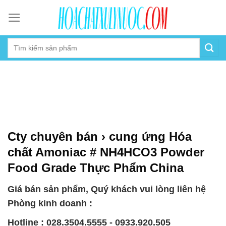
Skip
to
content
Cty chuyên bán › cung ứng Hóa
chất Amoniac # NH4HCO3 Powder
Food Grade Thực Phẩm China
Giá bán sản phẩm, Quý khách vui lòng liên hệ
Phòng kinh doanh :
Hotline : 028.3504.5555 - 0933.920.505