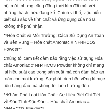
hội mới, nhưng cũng đồng thời làm đối mặt với
những thách thức đáng kể. Chính vì thế, việc hiểu
biết sâu sắc về tính chất và ứng dụng của nó là
không thể phủ nhận.
**Hóa Chất và Môi Trường: Cách Sử Dụng An Toàn
và Bền Vững – Hóa chất Amoniac # NH4HCO3
Powder**
Chúng tôi cam kết đảm bảo rằng việc sử dụng Hóa
chất Amoniac # NH4HCO3 Powder không chỉ mang
lại hiệu suất cao trong sản xuất mà còn đảm bảo an
toàn cho môi trường. Sự phát triển bền vững là mục
tiêu hàng đầu mà chúng tôi luôn hướng đến.
**Khám Phá Loại Hóa Chất: Sự Hiểu Biết Chi Tiết
về Đặc Tính Độc Đáo – Hóa chất Amoniac #
NH4HCO3 Powder**