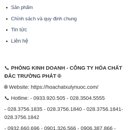
Sản phẩm
Chính sách và quy định chung
Tin tức
Liên hệ
📞
PHÒNG KINH DOANH - CÔNG TY HÓA CHẤT
ĐẮC TRƯỜNG PHÁT
🌐
🌐 Website: https://hoachatxulynuoc.com/
📞 Hotline: - 0933.920.505 - 028.3504.5555
- 028.3756.1835 - 028.3756.1840 - 028.3756.1841-
028.3756.1842
- 0932.660.696 - 0901.326.566 - 0906.387.866 -