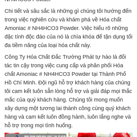
Chi tiết và sâu sắc là những gì chúng tôi hướng đến
trong việc nghiên cứu và khám phá về Hóa chất
Amoniac # NH4HCO3 Powder. Việc hiểu rõ những
đặc tính độc đáo của nó là chìa khóa để tận dụng tối
đa tiềm năng của loại hóa chất này.
Công Ty Hóa Chất Đắc Trường Phát tự hào là đối
tác tin cậy trong việc cung cấp và phân phối Hóa
chất Amoniac # NH4HCO3 Powder tại Thành Phố
Hồ Chí Minh. Đội ngũ hỗ trợ khách hàng của chúng
tôi cam kết luôn sẵn lòng hỗ trợ và giải đáp mọi thắc
mắc của quý khách hàng. Chúng tôi mong muốn
xây dựng một tương lai thành công cùng quý khách
hàng và cam kết luôn đồng hành, luôn lắng nghe và
hỗ trợ trong mọi tình huống.