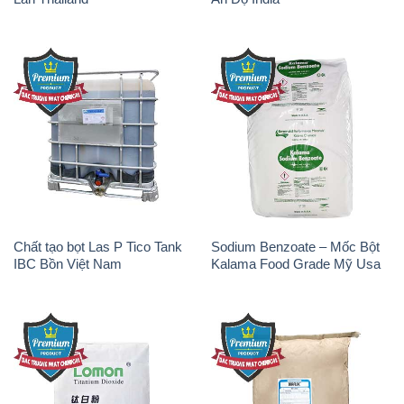
Chất tạo bọt Las P Tico Tank
Sodium Benzoate – Mốc Bột
IBC Bồn Việt Nam
Kalama Food Grade Mỹ Usa