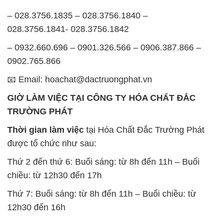
– 028.3756.1835 – 028.3756.1840 –
028.3756.1841- 028.3756.1842
– 0932.660.696 – 0901.326.566 – 0906.387.866 –
0902.765.866
📧 Email: hoachat@dactruongphat.vn
GIỜ LÀM VIỆC TẠI CÔNG TY HÓA CHẤT ĐẮC
TRƯỜNG PHÁT
Thời gian làm việc
tại Hóa Chất Đắc Trường Phát
được tổ chức như sau:
Thứ 2 đến thứ 6: Buổi sáng: từ 8h đến 11h – Buổi
chiều: từ 12h30 đến 17h
Thứ 7: Buổi sáng: từ 8h đến 11h – Buổi chiều: từ
12h30 đến 16h