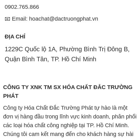
0902.765.866
📧 Email: hoachat@dactruongphat.vn
ĐỊA CHỈ
1229C Quốc lộ 1A, Phường Bình Trị Đông B,
Quận Bình Tân, TP. Hồ Chí Minh
CÔNG TY XNK TM SX HÓA CHẤT ĐẮC TRƯỜNG
PHÁT
Công ty Hóa Chất Đắc Trường Phát tự hào là một
đơn vị hàng đầu trong lĩnh vực kinh doanh, phân phối
các loại hóa chất công nghiệp tại TP. Hồ Chí Minh.
Chúng tôi cam kết mang đến cho khách hàng sự hài