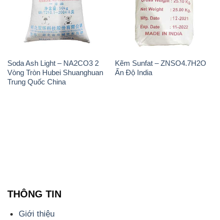
Soda Ash Light – NA2CO3 2
Kẽm Sunfat – ZNSO4.7H2O
Vòng Tròn Hubei Shuanghuan
Ấn Độ India
Trung Quốc China
THÔNG TIN
Giới thiệu