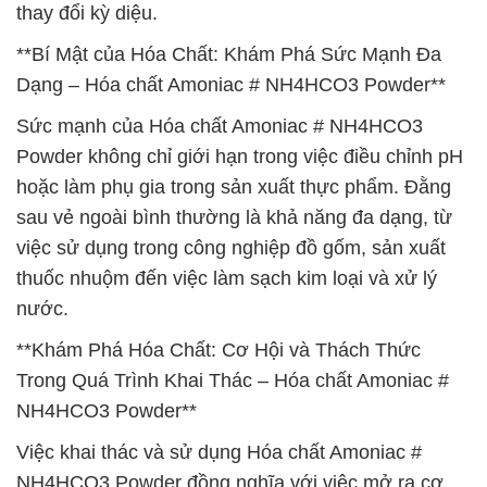
thay đổi kỳ diệu.
**Bí Mật của Hóa Chất: Khám Phá Sức Mạnh Đa
Dạng – Hóa chất Amoniac # NH4HCO3 Powder**
Sức mạnh của Hóa chất Amoniac # NH4HCO3
Powder không chỉ giới hạn trong việc điều chỉnh pH
hoặc làm phụ gia trong sản xuất thực phẩm. Đằng
sau vẻ ngoài bình thường là khả năng đa dạng, từ
việc sử dụng trong công nghiệp đồ gốm, sản xuất
thuốc nhuộm đến việc làm sạch kim loại và xử lý
nước.
**Khám Phá Hóa Chất: Cơ Hội và Thách Thức
Trong Quá Trình Khai Thác – Hóa chất Amoniac #
NH4HCO3 Powder**
Việc khai thác và sử dụng Hóa chất Amoniac #
NH4HCO3 Powder đồng nghĩa với việc mở ra cơ