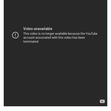
HOACHATXULYNUOC.COM | Công ty thương
mại và cung ứng hóa chất tại Thành phố Hồ Chí
Minh
***Giới Thiệu Công Ty Hóa Chất Đắc Trường
Phát***
Chúng tôi là Công ty Hóa Chất Đắc Trường Phát,
một đơn vị chuyên kinh doanh và cung ứng hóa
chất công nghiệp hàng đầu tại thị trường Việt Nam.