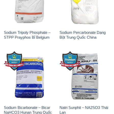
Sodium Bicarbonate – Bicar
Natri Sunphit – NA2SO3 Thái
NaHCO3 Hunan Trung Quốc
Lan
China