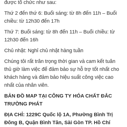
khách hàng và đảm bảo hiệu suất công việc cao
nhất của nhân viên.
BẢN ĐỒ MAP TẠI CÔNG TY HÓA CHẤT ĐẮC
TRƯỜNG PHÁT
ĐỊA CHỈ: 1229C Quốc lộ 1A, Phường Bình Trị
Đông B, Quận Bình Tân, Sài Gòn TP. Hồ Chí
Minh