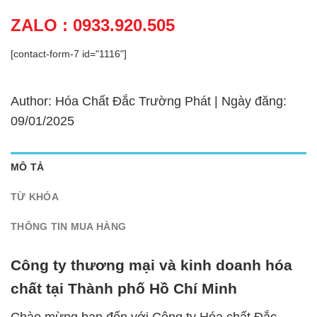
ZALO : 0933.920.505
[contact-form-7 id="1116"]
Author: Hóa Chất Đắc Trường Phát | Ngày đăng:
09/01/2025
MÔ TẢ
TỪ KHÓA
THÔNG TIN MUA HÀNG
Công ty thương mại và kinh doanh hóa
chất tại Thành phố Hồ Chí Minh