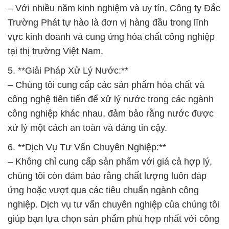
xử lý một cách an toàn và đáng tin cậy.
6. **Dịch Vụ Tư Vấn Chuyên Nghiệp:**
– Không chỉ cung cấp sản phẩm với giá cả hợp lý,
chúng tôi còn đảm bảo rằng chất lượng luôn đáp
ứng hoặc vượt qua các tiêu chuẩn ngành công
nghiệp. Dịch vụ tư vấn chuyên nghiệp của chúng tôi
giúp bạn lựa chọn sản phẩm phù hợp nhất với công
việc của bạn.
***Công Ty Hóa Chất Đắc Trường Phát – Đối Tác
Uy Tín Cho Mọi Nhu Cầu***
Chúng tôi cam kết giữ vững uy tín và chất lượng,
đồng hành cùng khách hàng trong mọi thách thức
hóa chất. Hãy liên hệ với chúng tôi để trải nghiệm
sự chuyên nghiệp và đội ngũ nhân viên nhiệt tình
của Công ty Hóa Chất Đắc Trường Phát.