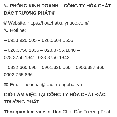
– 0932.660.696 – 0901.326.566 – 0906.387.866 –
0902.765.866
📧 Email: hoachat@dactruongphat.vn
GIỜ LÀM VIỆC TẠI CÔNG TY HÓA CHẤT ĐẮC
TRƯỜNG PHÁT
Thời gian làm việc
tại Hóa Chất Đắc Trường Phát
được tổ chức như sau:
Thứ 2 đến thứ 6: Buổi sáng: từ 8h đến 11h – Buổi
chiều: từ 12h30 đến 17h
Thứ 7: Buổi sáng: từ 8h đến 11h – Buổi chiều: từ
12h30 đến 16h
Chủ nhật: Nghỉ chủ nhật hàng tuần
Chúng tôi rất trân trọng thời gian và cam kết tuân
thủ giờ làm việc để đảm bảo sự hỗ trợ tốt nhất cho