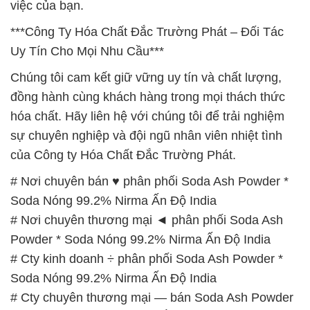
# Nơi chuyên bán ♥ phân phối Soda Ash Powder *
Soda Nóng 99.2% Nirma Ấn Độ India
# Nơi chuyên thương mại ◄ phân phối Soda Ash
Powder * Soda Nóng 99.2% Nirma Ấn Độ India
# Cty kinh doanh ÷ phân phối Soda Ash Powder *
Soda Nóng 99.2% Nirma Ấn Độ India
# Cty chuyên thương mại — bán Soda Ash Powder
* Soda Nóng 99.2% Nirma Ấn Độ India
# Công ty cung cấp ▲ kinh doanh Soda Ash
Powder * Soda Nóng 99.2% Nirma Ấn Độ India
# Địa chỉ chuyên cung cấp ~ kinh doanh Soda Ash
Powder * Soda Nóng 99.2% Nirma Ấn Độ India
# Cty chuyên cung cấp ► thương mại Soda Ash
Powder * Soda Nóng 99.2% Nirma Ấn Độ India
# Nơi cung cấp ○ phân phối Soda Ash Powder *
Soda Nóng 99.2% Nirma Ấn Độ India