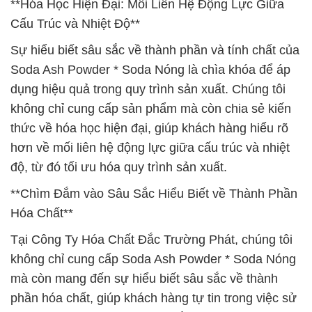
**Hóa Học Hiện Đại: Mối Liên Hệ Động Lực Giữa
Cấu Trúc và Nhiệt Độ**
Sự hiểu biết sâu sắc về thành phần và tính chất của
Soda Ash Powder * Soda Nóng là chìa khóa để áp
dụng hiệu quả trong quy trình sản xuất. Chúng tôi
không chỉ cung cấp sản phẩm mà còn chia sẻ kiến
thức về hóa học hiện đại, giúp khách hàng hiểu rõ
hơn về mối liên hệ động lực giữa cấu trúc và nhiệt
độ, từ đó tối ưu hóa quy trình sản xuất.
**Chìm Đắm vào Sâu Sắc Hiểu Biết về Thành Phần
Hóa Chất**
Tại Công Ty Hóa Chất Đắc Trường Phát, chúng tôi
không chỉ cung cấp Soda Ash Powder * Soda Nóng
mà còn mang đến sự hiểu biết sâu sắc về thành
phần hóa chất, giúp khách hàng tự tin trong việc sử