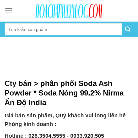
Skip
to
content
Cty bán > phân phối Soda Ash
Powder * Soda Nóng 99.2% Nirma
Ấn Độ India
Giá bán sản phẩm, Quý khách vui lòng liên hệ
Phòng kinh doanh :
Hotline : 028.3504.5555 - 0933.920.505