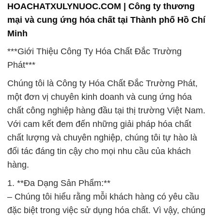
Với cam kết đem đến những giải pháp hóa chất
chất lượng và chuyên nghiệp, chúng tôi tự hào là
đối tác đáng tin cậy cho mọi nhu cầu của khách
hàng.
1. **Đa Dạng Sản Phẩm:**
– Chúng tôi hiểu rằng mỗi khách hàng có yêu cầu
đặc biệt trong việc sử dụng hóa chất. Vì vậy, chúng
tôi cung cấp một loạt các sản phẩm hóa chất đa
dạng để đáp ứng đầy đủ nhu cầu của khách hàng.
2. **Chất Lượng và Tin Cậy:**
– Khi chọn Công ty Hóa Chất Đắc Trường Phát, bạn
không chỉ chọn lựa các sản phẩm chất lượng mà
còn chọn một đối tác đáng tin cậy. Chúng tôi cam
kết tuân thủ các tiêu chuẩn chất lượng và an toàn
nghiêm ngặt.