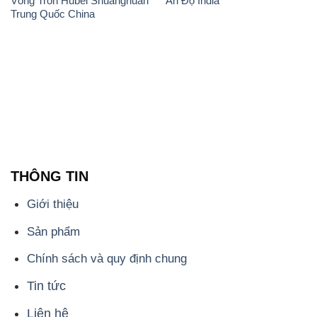
Vòng Tròn Hubei Shuanghuan
Ấn Độ India
Trung Quốc China
THÔNG TIN
Giới thiệu
Sản phẩm
Chính sách và quy định chung
Tin tức
Liên hệ