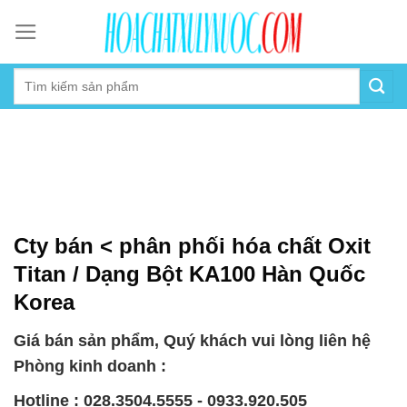
Skip
to
content
Cty bán < phân phối hóa chất Oxit
Titan / Dạng Bột KA100 Hàn Quốc
Korea
Giá bán sản phẩm, Quý khách vui lòng liên hệ
Phòng kinh doanh :
Hotline : 028.3504.5555 - 0933.920.505