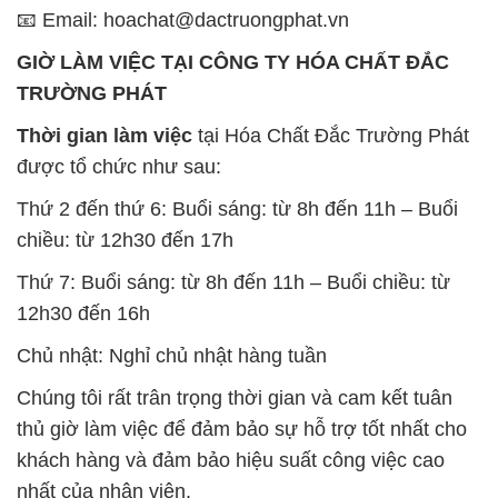
📧 Email: hoachat@dactruongphat.vn
GIỜ LÀM VIỆC TẠI CÔNG TY HÓA CHẤT ĐẮC
TRƯỜNG PHÁT
Thời gian làm việc
tại Hóa Chất Đắc Trường Phát
được tổ chức như sau:
Thứ 2 đến thứ 6: Buổi sáng: từ 8h đến 11h – Buổi
chiều: từ 12h30 đến 17h
Thứ 7: Buổi sáng: từ 8h đến 11h – Buổi chiều: từ
12h30 đến 16h
Chủ nhật: Nghỉ chủ nhật hàng tuần
Chúng tôi rất trân trọng thời gian và cam kết tuân
thủ giờ làm việc để đảm bảo sự hỗ trợ tốt nhất cho
khách hàng và đảm bảo hiệu suất công việc cao
nhất của nhân viên.