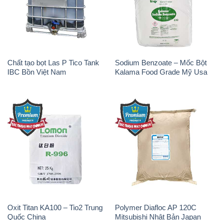
Chất tạo bọt Las P Tico Tank
Sodium Benzoate – Mốc Bột
IBC Bồn Việt Nam
Kalama Food Grade Mỹ Usa
Oxit Titan KA100 – Tio2 Trung
Polymer Diafloc AP 120C
Quốc China
Mitsubishi Nhật Bản Japan