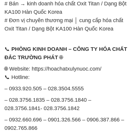
# Bán → kinh doanh hóa chất Oxit Titan / Dạng Bột
KA100 Hàn Quốc Korea
# Đơn vị chuyên thương mại │ cung cấp hóa chất
Oxit Titan / Dạng Bột KA100 Hàn Quốc Korea
📞
PHÒNG KINH DOANH – CÔNG TY HÓA CHẤT
ĐẮC TRƯỜNG PHÁT
🌐
🌐 Website: https://hoachatxulynuoc.com/
📞 Hotline:
– 0933.920.505 – 028.3504.5555
– 028.3756.1835 – 028.3756.1840 –
028.3756.1841- 028.3756.1842
– 0932.660.696 – 0901.326.566 – 0906.387.866 –
0902.765.866