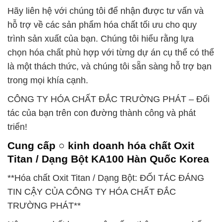
Hãy liên hệ với chúng tôi để nhận được tư vấn và
hỗ trợ về các sản phẩm hóa chất tối ưu cho quy
trình sản xuất của bạn. Chúng tôi hiểu rằng lựa
chọn hóa chất phù hợp với từng dự án cụ thể có thể
là một thách thức, và chúng tôi sẵn sàng hỗ trợ bạn
trong mọi khía cạnh.
CÔNG TY HÓA CHẤT ĐẮC TRƯỜNG PHÁT – Đối
tác của bạn trên con đường thành công và phát
triển!
Cung cấp ○ kinh doanh hóa chất Oxit
Titan / Dạng Bột KA100 Hàn Quốc Korea
**Hóa chất Oxit Titan / Dạng Bột: ĐỐI TÁC ĐÁNG
TIN CẬY CỦA CÔNG TY HÓA CHẤT ĐẮC
TRƯỜNG PHÁT**