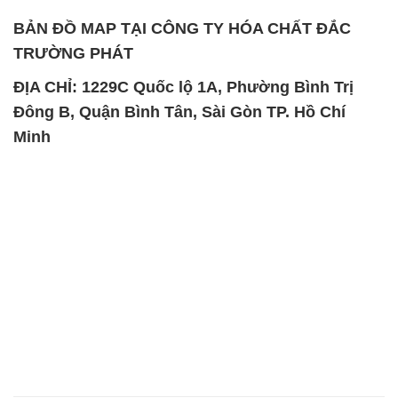
BẢN ĐỒ MAP TẠI CÔNG TY HÓA CHẤT ĐẮC
TRƯỜNG PHÁT
ĐỊA CHỈ: 1229C Quốc lộ 1A, Phường Bình Trị
Đông B, Quận Bình Tân, Sài Gòn TP. Hồ Chí
Minh