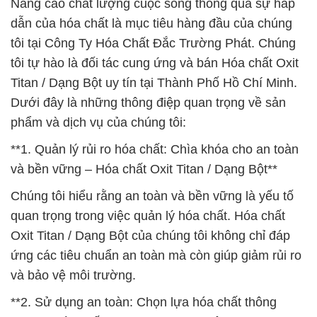
Nâng cao chất lượng cuộc sống thông qua sự hấp
dẫn của hóa chất là mục tiêu hàng đầu của chúng
tôi tại Công Ty Hóa Chất Đắc Trường Phát. Chúng
tôi tự hào là đối tác cung ứng và bán Hóa chất Oxit
Titan / Dạng Bột uy tín tại Thành Phố Hồ Chí Minh.
Dưới đây là những thông điệp quan trọng về sản
phẩm và dịch vụ của chúng tôi:
**1. Quản lý rủi ro hóa chất: Chìa khóa cho an toàn
và bền vững – Hóa chất Oxit Titan / Dạng Bột**
Chúng tôi hiểu rằng an toàn và bền vững là yếu tố
quan trọng trong việc quản lý hóa chất. Hóa chất
Oxit Titan / Dạng Bột của chúng tôi không chỉ đáp
ứng các tiêu chuẩn an toàn mà còn giúp giảm rủi ro
và bảo vệ môi trường.
**2. Sử dụng an toàn: Chọn lựa hóa chất thông