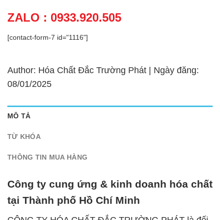
ZALO : 0933.920.505
[contact-form-7 id="1116"]
Author: Hóa Chất Đắc Trường Phát | Ngày đăng:
08/01/2025
MÔ TẢ
TỪ KHÓA
THÔNG TIN MUA HÀNG
Công ty cung ứng & kinh doanh hóa chất
tại Thành phố Hồ Chí Minh