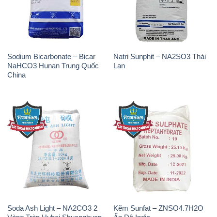
Sodium Bicarbonate – Bicar
Natri Sunphit – NA2SO3 Thái
NaHCO3 Hunan Trung Quốc
Lan
China
Soda Ash Light – NA2CO3 2
Kẽm Sunfat – ZNSO4.7H2O