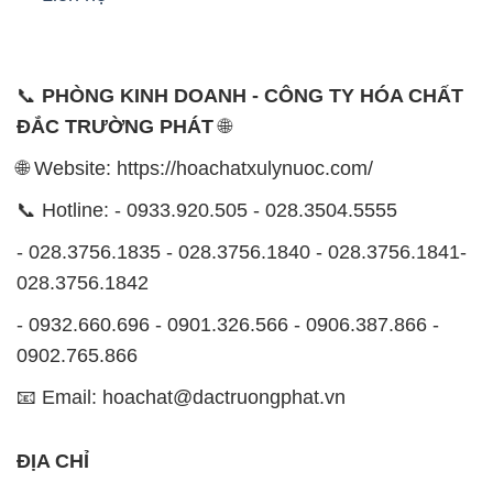
📞
PHÒNG KINH DOANH - CÔNG TY HÓA CHẤT
ĐẮC TRƯỜNG PHÁT
🌐
🌐 Website: https://hoachatxulynuoc.com/
📞 Hotline: - 0933.920.505 - 028.3504.5555
- 028.3756.1835 - 028.3756.1840 - 028.3756.1841-
028.3756.1842
- 0932.660.696 - 0901.326.566 - 0906.387.866 -
0902.765.866
📧 Email: hoachat@dactruongphat.vn
ĐỊA CHỈ