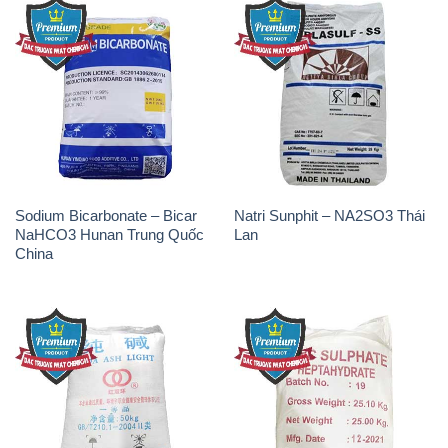
Sodium Bicarbonate – Bicar
Natri Sunphit – NA2SO3 Thái
NaHCO3 Hunan Trung Quốc
Lan
China