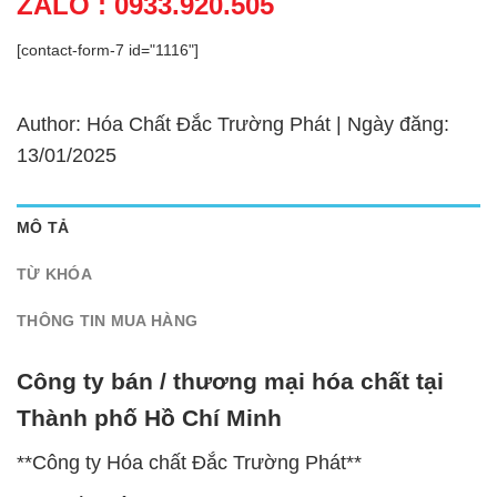
ZALO : 0933.920.505
[contact-form-7 id="1116"]
Author: Hóa Chất Đắc Trường Phát | Ngày đăng:
13/01/2025
MÔ TẢ
TỪ KHÓA
THÔNG TIN MUA HÀNG
Công ty bán / thương mại hóa chất tại
Thành phố Hồ Chí Minh
**Công ty Hóa chất Đắc Trường Phát**