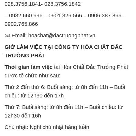
028.3756.1841- 028.3756.1842
– 0932.660.696 – 0901.326.566 – 0906.387.866 –
0902.765.866
📧 Email: hoachat@dactruongphat.vn
GIỜ LÀM VIỆC TẠI CÔNG TY HÓA CHẤT ĐẮC
TRƯỜNG PHÁT
Thời gian làm việc
tại Hóa Chất Đắc Trường Phát
được tổ chức như sau:
Thứ 2 đến thứ 6: Buổi sáng: từ 8h đến 11h – Buổi
chiều: từ 12h30 đến 17h
Thứ 7: Buổi sáng: từ 8h đến 11h – Buổi chiều: từ
12h30 đến 16h
Chủ nhật: Nghỉ chủ nhật hàng tuần