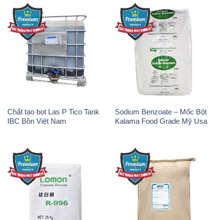
Chất tạo bọt Las P Tico Tank
Sodium Benzoate – Mốc Bột
IBC Bồn Việt Nam
Kalama Food Grade Mỹ Usa