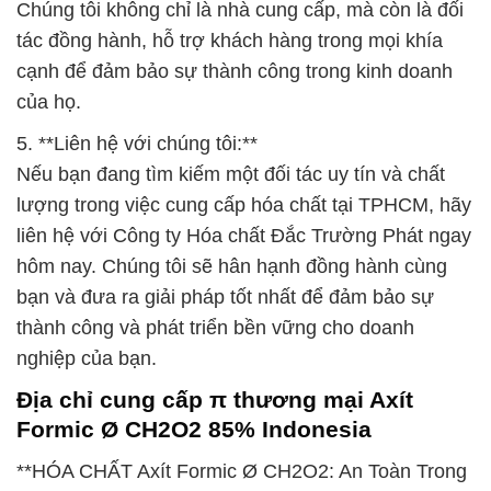
Chúng tôi không chỉ là nhà cung cấp, mà còn là đối
tác đồng hành, hỗ trợ khách hàng trong mọi khía
cạnh để đảm bảo sự thành công trong kinh doanh
của họ.
5. **Liên hệ với chúng tôi:**
Nếu bạn đang tìm kiếm một đối tác uy tín và chất
lượng trong việc cung cấp hóa chất tại TPHCM, hãy
liên hệ với Công ty Hóa chất Đắc Trường Phát ngay
hôm nay. Chúng tôi sẽ hân hạnh đồng hành cùng
bạn và đưa ra giải pháp tốt nhất để đảm bảo sự
thành công và phát triển bền vững cho doanh
nghiệp của bạn.
Địa chỉ cung cấp π thương mại Axít
Formic Ø CH2O2 85% Indonesia
**HÓA CHẤT Axít Formic Ø CH2O2: An Toàn Trong