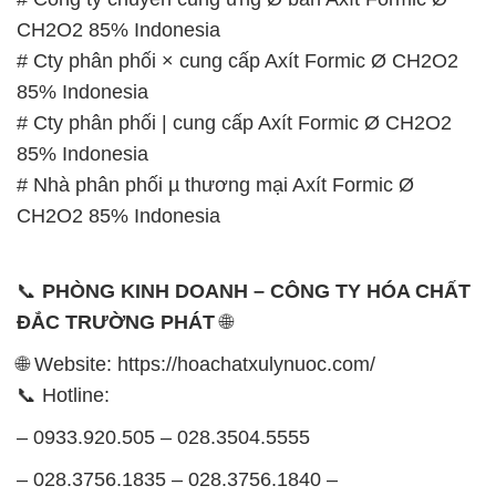
CH2O2 85% Indonesia
# Cty phân phối × cung cấp Axít Formic Ø CH2O2
85% Indonesia
# Cty phân phối | cung cấp Axít Formic Ø CH2O2
85% Indonesia
# Nhà phân phối µ thương mại Axít Formic Ø
CH2O2 85% Indonesia
📞
PHÒNG KINH DOANH – CÔNG TY HÓA CHẤT
ĐẮC TRƯỜNG PHÁT
🌐
🌐 Website: https://hoachatxulynuoc.com/
📞 Hotline:
– 0933.920.505 – 028.3504.5555
– 028.3756.1835 – 028.3756.1840 –