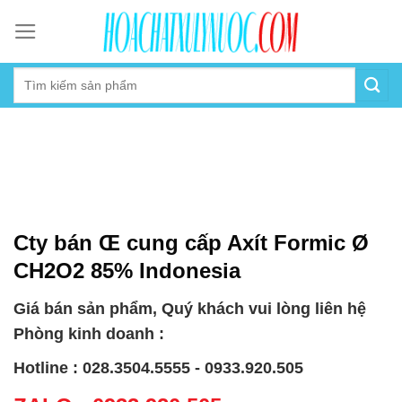
Skip
to
content
Cty bán Œ cung cấp Axít Formic Ø
CH2O2 85% Indonesia
Giá bán sản phẩm, Quý khách vui lòng liên hệ
Phòng kinh doanh :
Hotline : 028.3504.5555 - 0933.920.505