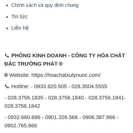
Chính sách và quy định chung
Tin tức
Liên hệ
📞
PHÒNG KINH DOANH - CÔNG TY HÓA CHẤT
ĐẮC TRƯỜNG PHÁT
🌐
🌐 Website: https://hoachatxulynuoc.com/
📞 Hotline: - 0933.920.505 - 028.3504.5555
- 028.3756.1835 - 028.3756.1840 - 028.3756.1841-
028.3756.1842
- 0932.660.696 - 0901.326.566 - 0906.387.866 -
0902.765.866