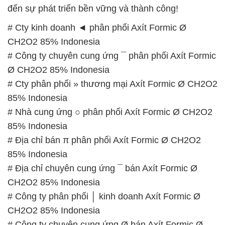
đến sự phát triển bền vững và thành công!
# Cty kinh doanh ◄ phân phối Axít Formic Ø
CH2O2 85% Indonesia
# Công ty chuyên cung ứng ¯ phân phối Axít Formic
Ø CH2O2 85% Indonesia
# Cty phân phối » thương mại Axít Formic Ø CH2O2
85% Indonesia
# Nhà cung ứng ○ phân phối Axít Formic Ø CH2O2
85% Indonesia
# Địa chỉ bán π phân phối Axít Formic Ø CH2O2
85% Indonesia
# Địa chỉ chuyên cung ứng ¯ bán Axít Formic Ø
CH2O2 85% Indonesia
# Công ty phân phối │ kinh doanh Axít Formic Ø
CH2O2 85% Indonesia
# Công ty chuyên cung ứng Ø bán Axít Formic Ø