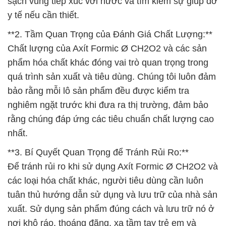
sạch vùng tiếp xúc với nước và tìm kiếm sự giúp đỡ
y tế nếu cần thiết.
**2. Tầm Quan Trọng của Đánh Giá Chất Lượng:**
Chất lượng của Axít Formic Ø CH2O2 và các sản
phẩm hóa chất khác đóng vai trò quan trọng trong
quá trình sản xuất và tiêu dùng. Chúng tôi luôn đảm
bảo rằng mỗi lô sản phẩm đều được kiểm tra
nghiêm ngặt trước khi đưa ra thị trường, đảm bảo
rằng chúng đáp ứng các tiêu chuẩn chất lượng cao
nhất.
**3. Bí Quyết Quan Trọng để Tránh Rủi Ro:**
Để tránh rủi ro khi sử dụng Axít Formic Ø CH2O2 và
các loại hóa chất khác, người tiêu dùng cần luôn
tuân thủ hướng dẫn sử dụng và lưu trữ của nhà sản
xuất. Sử dụng sản phẩm đúng cách và lưu trữ nó ở
nơi khô ráo, thoáng đãng, xa tầm tay trẻ em và