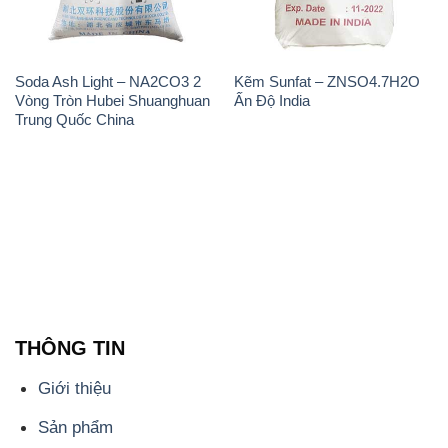
Soda Ash Light – NA2CO3 2
Kẽm Sunfat – ZNSO4.7H2O
Vòng Tròn Hubei Shuanghuan
Ấn Độ India
Trung Quốc China
THÔNG TIN
Giới thiệu
Sản phẩm