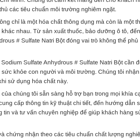
thủ các tiêu chuẩn môi trường nghiêm ngặt.
hông chỉ là một hóa chất thông dụng mà còn là một t
 khác nhau. Từ sản xuất thuốc, bảo dưỡng ô tô, đế
ous # Sulfate Natri Bột đóng vai trò không thể phủ
 Sodium Sulfate Anhydrous # Sulfate Natri Bột cần 
 sức khỏe con người và môi trường. Chúng tôi nhận
khi sử dụng hóa chất này.
 của chúng tôi sẵn sàng hỗ trợ bạn trong mọi khía 
ung cấp thông tin kỹ thuật chi tiết, đến hướng dẫn 
g tin và tư vấn chuyên nghiệp để giúp khách hàng 
và chứng nhận theo các tiêu chuẩn chất lượng nghi