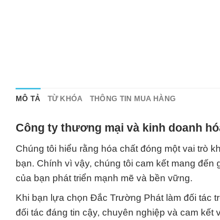
MÔ TẢ
TỪ KHÓA
THÔNG TIN MUA HÀNG
Công ty thương mại và kinh doanh hó
Chúng tôi hiểu rằng hóa chất đóng một vai trò k
bạn. Chính vì vậy, chúng tôi cam kết mang đến g
của bạn phát triển mạnh mẽ và bền vững.
Khi bạn lựa chọn Đắc Trường Phát làm đối tác 
đối tác đáng tin cậy, chuyên nghiệp và cam kết v