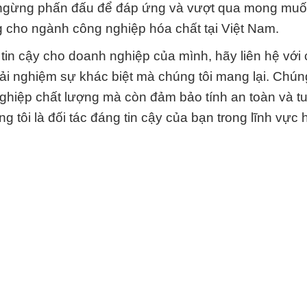
g ngừng phấn đấu để đáp ứng và vượt qua mong mu
g cho ngành công nghiệp hóa chất tại Việt Nam.
tin cậy cho doanh nghiệp của mình, hãy liên hệ với 
trải nghiệm sự khác biệt mà chúng tôi mang lại. Chún
nghiệp chất lượng mà còn đảm bảo tính an toàn và t
 tôi là đối tác đáng tin cậy của bạn trong lĩnh vực 