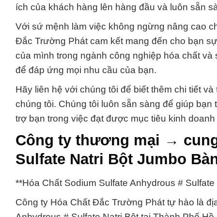
ích của khách hàng lên hàng đầu và luôn sẵn sà
Với sứ mệnh làm việc không ngừng nâng cao ch
Đắc Trường Phát cam kết mang đến cho bạn sự ti
của mình trong ngành công nghiệp hóa chất và 
để đáp ứng mọi nhu cầu của bạn.
Hãy liên hệ với chúng tôi để biết thêm chi tiết 
chúng tôi. Chúng tôi luôn sẵn sàng để giúp bạn 
trợ bạn trong việc đạt được mục tiêu kinh doanh
Công ty thương mại → cung
Sulfate Natri Bột Jumbo Bàn
**Hóa Chất Sodium Sulfate Anhydrous # Sulfate
Công ty Hóa Chất Đắc Trường Phát tự hào là địa
Anhydrous # Sulfate Natri Bột tại Thành Phố H