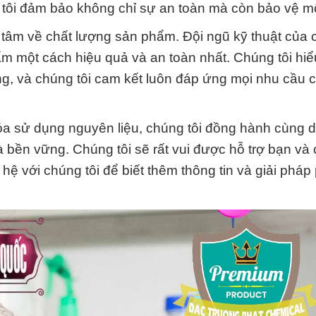
g tôi đảm bảo không chỉ sự an toàn mà còn bảo vệ mô
tâm về chất lượng sản phẩm. Đội ngũ kỹ thuật của c
ẩm một cách hiệu quả và an toàn nhất. Chúng tôi hiể
rọng, và chúng tôi cam kết luôn đáp ứng mọi nhu cầu
 hóa sử dụng nguyên liệu, chúng tôi đồng hành cùng 
à bền vững. Chúng tôi sẽ rất vui được hỗ trợ bạn và
 hệ với chúng tôi để biết thêm thông tin và giải phá