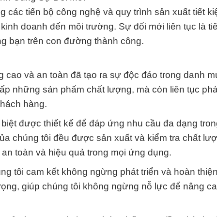
 các tiến bộ công nghệ và quy trình sản xuất tiết k
inh doanh đến môi trường. Sự đổi mới liên tục là ti
ng bạn trên con đường thành công.
g cao và an toàn đã tạo ra sự độc đáo trong danh m
ấp những sản phẩm chất lượng, mà còn liên tục phát
khách hàng.
iệt được thiết kế để đáp ứng nhu cầu đa dạng tron
ủa chúng tôi đều được sản xuất và kiểm tra chất lư
 an toàn và hiệu quả trong mọi ứng dụng.
úng tôi cam kết không ngừng phát triển và hoàn thiện
rọng, giúp chúng tôi không ngừng nỗ lực để nâng ca