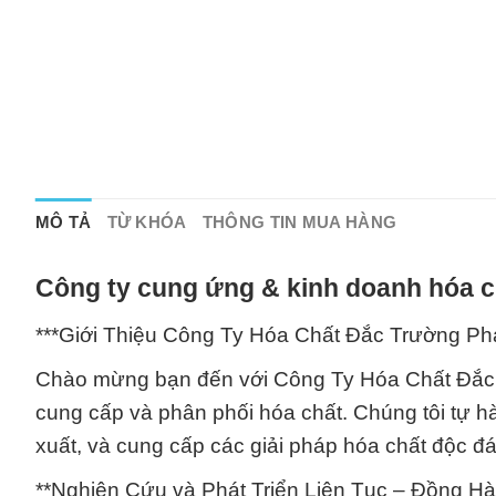
MÔ TẢ
TỪ KHÓA
THÔNG TIN MUA HÀNG
Công ty cung ứng & kinh doanh hóa c
***Giới Thiệu Công Ty Hóa Chất Đắc Trường Phá
Chào mừng bạn đến với Công Ty Hóa Chất Đắc Tr
cung cấp và phân phối hóa chất. Chúng tôi tự 
xuất, và cung cấp các giải pháp hóa chất độc 
**Nghiên Cứu và Phát Triển Liên Tục – Đồng H