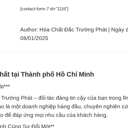
[contact-form-7 id="1116"]
Author: Hóa Chất Đắc Trường Phát | Ngày 
08/01/2025
hất tại Thành phố Hồ Chí Minh
t***
ường Phát – đối tác đáng tin cậy của bạn trong lĩ
hào là một doanh nghiệp hàng đầu, chuyên nghiên cứ
đáo để đáp ứng mọi nhu cầu của khách hàng.
ành Cùng Sự Đổi Mới**