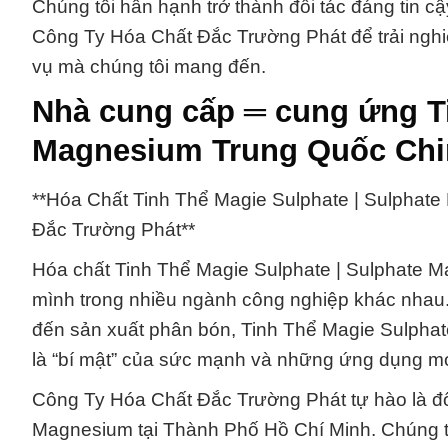
Chúng tôi hân hạnh trở thành đối tác đáng tin c
Công Ty Hóa Chất Đắc Trường Phát để trải nghi
vụ mà chúng tôi mang đến.
Nhà cung cấp ═ cung ứng Ti
Magnesium Trung Quốc Chi
**Hóa Chất Tinh Thể Magie Sulphate | Sulphat
Đắc Trường Phát**
Hóa chất Tinh Thể Magie Sulphate | Sulphate M
mình trong nhiều ngành công nghiệp khác nhau.
đến sản xuất phân bón, Tinh Thể Magie Sulphat
là “bí mật” của sức mạnh và những ứng dụng mớ
Công Ty Hóa Chất Đắc Trường Phát tự hào là đối
Magnesium tại Thành Phố Hồ Chí Minh. Chúng tô