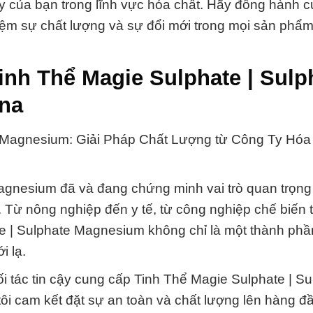
ậy của bạn trong lĩnh vực hóa chất. Hãy đồng hành 
ệm sự chất lượng và sự đổi mới trong mọi sản phẩm
nh Thể Magie Sulphate | Sulp
na
e Magnesium: Giải Pháp Chất Lượng từ Công Ty Hóa
agnesium đã và đang chứng minh vai trò quan trọng
 Từ nông nghiệp đến y tế, từ công nghiệp chế biến 
e | Sulphate Magnesium không chỉ là một thành ph
i lạ.
 tác tin cậy cung cấp Tinh Thể Magie Sulphate | Su
i cam kết đặt sự an toàn và chất lượng lên hàng đầ