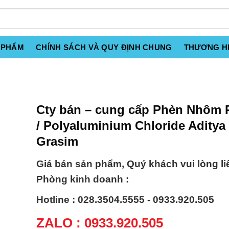
 PHẨM
CHÍNH SÁCH VÀ QUY ĐỊNH CHUNG
THƯƠNG H
Cty bán – cung cấp Phèn Nhôm
/ Polyaluminium Chloride Aditya 
Grasim
Giá bán sản phẩm, Quý khách vui lòng li
Phòng kinh doanh :
Hotline : 028.3504.5555 - 0933.920.505
ZALO : 0933.920.505