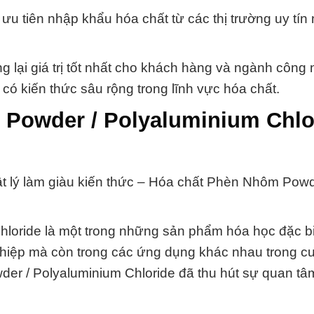
 ưu tiên nhập khẩu hóa chất từ các thị trường uy tín 
lại giá trị tốt nhất cho khách hàng và ngành công 
có kiến thức sâu rộng trong lĩnh vực hóa chất.
Powder / Polyaluminium Chlo
ật lý làm giàu kiến thức – Hóa chất Phèn Nhôm Powd
loride là một trong những sản phẩm hóa học đặc b
 nghiệp mà còn trong các ứng dụng khác nhau trong 
der / Polyaluminium Chloride đã thu hút sự quan tâ