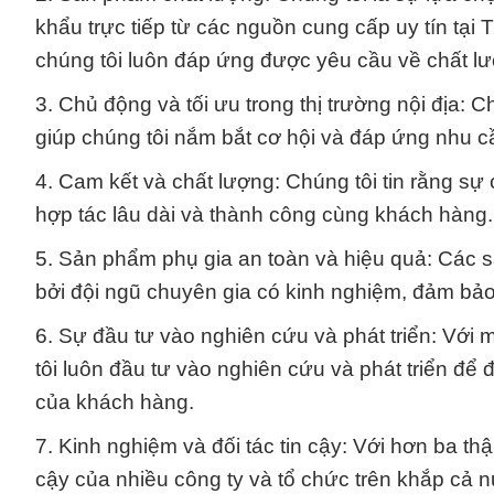
khẩu trực tiếp từ các nguồn cung cấp uy tín tạ
chúng tôi luôn đáp ứng được yêu cầu về chất l
3. Chủ động và tối ưu trong thị trường nội địa: C
giúp chúng tôi nắm bắt cơ hội và đáp ứng nhu c
4. Cam kết và chất lượng: Chúng tôi tin rằng s
hợp tác lâu dài và thành công cùng khách hàng.
5. Sản phẩm phụ gia an toàn và hiệu quả: Các 
bởi đội ngũ chuyên gia có kinh nghiệm, đảm bảo 
6. Sự đầu tư vào nghiên cứu và phát triển: Vớ
tôi luôn đầu tư vào nghiên cứu và phát triển đ
của khách hàng.
7. Kinh nghiệm và đối tác tin cậy: Với hơn ba thậ
cậy của nhiều công ty và tổ chức trên khắp cả 