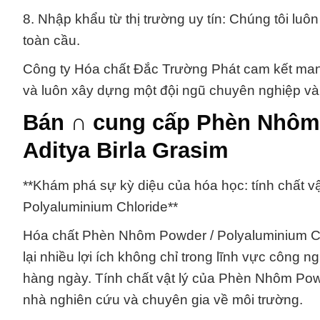
8. Nhập khẩu từ thị trường uy tín: Chúng tôi luôn
toàn cầu.
Công ty Hóa chất Đắc Trường Phát cam kết mang 
và luôn xây dựng một đội ngũ chuyên nghiệp và 
Bán ∩ cung cấp Phèn Nhôm 
Aditya Birla Grasim
**Khám phá sự kỳ diệu của hóa học: tính chất v
Polyaluminium Chloride**
Hóa chất Phèn Nhôm Powder / Polyaluminium Ch
lại nhiều lợi ích không chỉ trong lĩnh vực công
hàng ngày. Tính chất vật lý của Phèn Nhôm Pow
nhà nghiên cứu và chuyên gia về môi trường.