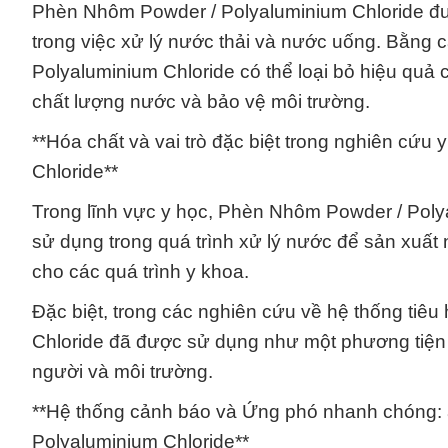
Phèn Nhôm Powder / Polyaluminium Chloride được
trong việc xử lý nước thải và nước uống. Bằng 
Polyaluminium Chloride có thể loại bỏ hiệu quả 
chất lượng nước và bảo vệ môi trường.
**Hóa chất và vai trò đặc biệt trong nghiên cứ
Chloride**
Trong lĩnh vực y học, Phèn Nhôm Powder / Poly
sử dụng trong quá trình xử lý nước để sản xuất
cho các quá trình y khoa.
Đặc biệt, trong các nghiên cứu về hệ thống ti
Chloride đã được sử dụng như một phương tiện 
người và môi trường.
**Hệ thống cảnh báo và Ứng phó nhanh chóng: 
Polyaluminium Chloride**