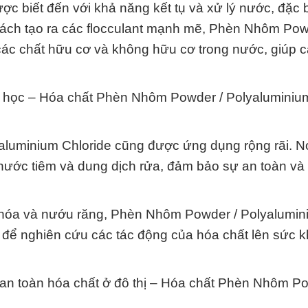
 biết đến với khả năng kết tụ và xử lý nước, đặc bi
cách tạo ra các flocculant mạnh mẽ, Phèn Nhôm Pow
các chất hữu cơ và không hữu cơ trong nước, giúp cả
u y học – Hóa chất Phèn Nhôm Powder / Polyaluminiu
aluminium Chloride cũng được ứng dụng rộng rãi. 
 nước tiêm và dung dịch rửa, đảm bảo sự an toàn và
êu hóa và nướu răng, Phèn Nhôm Powder / Polyalumi
để nghiên cứu các tác động của hóa chất lên sức 
an toàn hóa chất ở đô thị – Hóa chất Phèn Nhôm Po