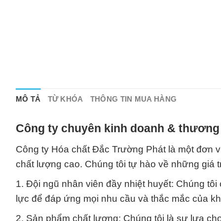
MÔ TẢ
TỪ KHÓA
THÔNG TIN MUA HÀNG
Công ty chuyên kinh doanh & thương 
Công ty Hóa chất Đắc Trường Phát là một đơn v
chất lượng cao. Chúng tôi tự hào về những giá t
1. Đội ngũ nhân viên đầy nhiệt huyết: Chúng tôi
lực để đáp ứng mọi nhu cầu và thắc mắc của kh
2. Sản phẩm chất lượng: Chúng tôi là sự lựa c