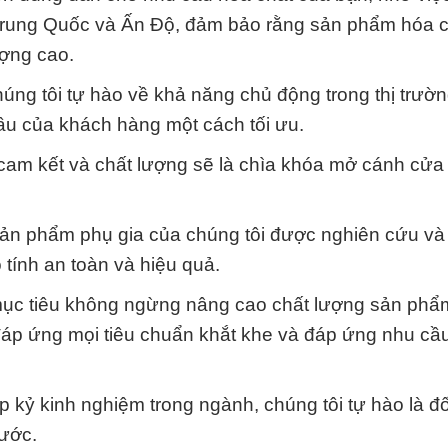
i Trung Quốc và Ấn Độ, đảm bảo rằng sản phẩm hóa 
ượng cao.
húng tôi tự hào về khả năng chủ động trong thị trườn
ầu của khách hàng một cách tối ưu.
ự cam kết và chất lượng sẽ là chìa khóa mở cánh cửa
sản phẩm phụ gia của chúng tôi được nghiên cứu và
tính an toàn và hiệu quả.
i mục tiêu không ngừng nâng cao chất lượng sản phẩ
ể đáp ứng mọi tiêu chuẩn khắt khe và đáp ứng nhu cầ
p kỷ kinh nghiệm trong ngành, chúng tôi tự hào là đối
nước.