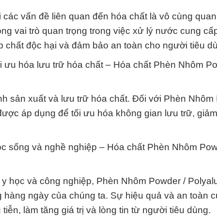
i các vấn đề liên quan đến hóa chất là vô cùng quan
g vai trò quan trọng trong việc xử lý nước cung cấ
ạp chất độc hại và đảm bảo an toàn cho người tiêu d
ối ưu hóa lưu trữ hóa chất – Hóa chất Phèn Nhôm Po
rình sản xuất và lưu trữ hóa chất. Đối với Phèn Nhôm
ợc áp dụng để tối ưu hóa không gian lưu trữ, giảm 
uộc sống và nghề nghiệp – Hóa chất Phèn Nhôm Pow
 y học và công nghiệp, Phèn Nhôm Powder / Polya
ng hàng ngày của chúng ta. Sự hiệu quả và an toàn 
n, làm tăng giá trị và lòng tin từ người tiêu dùng.