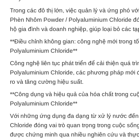
Trong các đô thị lớn, việc quản lý và ứng phó vớ
Phèn Nhôm Powder / Polyaluminium Chloride đón
hộ gia đình và doanh nghiệp, giúp loại bỏ các t
**Điều chỉnh không gian: công nghệ mới trong t
Polyaluminium Chloride**
Công nghệ liên tục phát triển để cải thiện quá t
Polyaluminium Chloride, các phương pháp mới đư
ro và tăng cường hiệu suất.
**Công dụng và hiệu quả của hóa chất trong c
Polyaluminium Chloride**
Với những ứng dụng đa dạng từ xử lý nước đến
Chloride đóng vai trò quan trọng trong cuộc số
được chứng minh qua nhiều nghiên cứu và thực tiễ