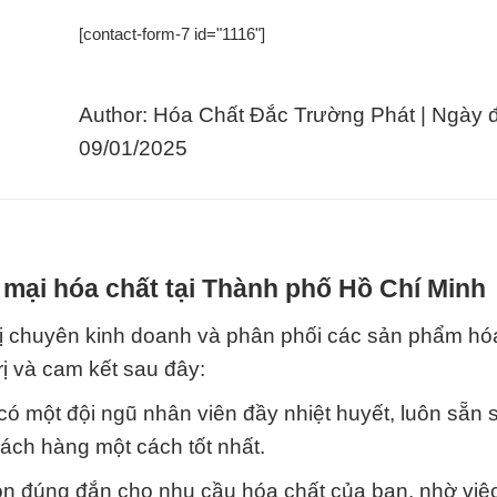
[contact-form-7 id="1116"]
Author: Hóa Chất Đắc Trường Phát | Ngày 
09/01/2025
mại hóa chất tại Thành phố Hồ Chí Minh
ị chuyên kinh doanh và phân phối các sản phẩm hó
rị và cam kết sau đây:
 có một đội ngũ nhân viên đầy nhiệt huyết, luôn sẵn
ách hàng một cách tốt nhất.
họn đúng đắn cho nhu cầu hóa chất của bạn, nhờ việ