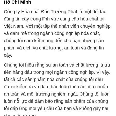
Chúng tôi hiểu rằng sự an toàn và chất lượng là ưu
tiên hàng đầu trong mọi ngành công nghiệp. Vì vậy,
tất cả các sản phẩm hóa chất của chúng tôi đều
được kiểm tra và đảm bảo tuân thủ các tiêu chuẩn
an toàn và môi trường nghiêm ngặt. Chúng tôi luôn
luôn nỗ lực để đảm bảo rằng sản phẩm của chúng
tôi đáp ứng mọi yêu cầu của bạn và không gây hại
cho môi trường.
Chúng tôi tự hào là một phần của sự phát triển của
Việt Nam và luôn cam kết đóng góp vào sự thành
công của quý khách hàng. Chúng tôi không chỉ cung
cấp sản phẩm hóa chất mà còn đem đến giải pháp
tối ưu cho nhu cầu của bạn. Sự phục vụ và hỗ trợ
của chúng tôi luôn sẵn sàng để giúp bạn đạt được
mục tiêu kinh doanh và phát triển bền vững.
Hãy liên hệ với chúng tôi ngay hôm nay để biết