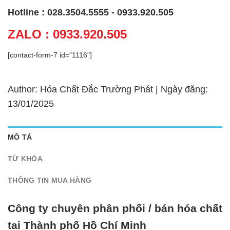
Hotline : 028.3504.5555 - 0933.920.505
ZALO : 0933.920.505
[contact-form-7 id="1116"]
Author: Hóa Chất Đắc Trường Phát | Ngày đăng:
13/01/2025
MÔ TẢ
TỪ KHÓA
THÔNG TIN MUA HÀNG
Công ty chuyên phân phối / bán hóa chất
tại Thành phố Hồ Chí Minh