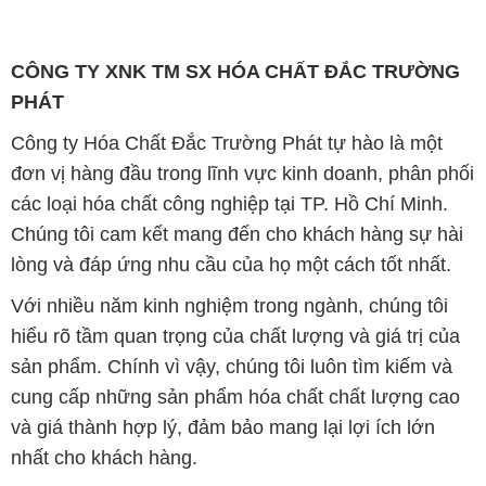
Với nhiều năm kinh nghiệm trong ngành, chúng tôi
hiểu rõ tầm quan trọng của chất lượng và giá trị của
sản phẩm. Chính vì vậy, chúng tôi luôn tìm kiếm và
cung cấp những sản phẩm hóa chất chất lượng cao
và giá thành hợp lý, đảm bảo mang lại lợi ích lớn
nhất cho khách hàng.
Chúng tôi coi trọng uy tín trong kinh doanh và luôn
đặt tiêu chí "kinh doanh nhưng không tách rời khỏi uy
tín" lên hàng đầu. Mỗi sản phẩm mà chúng tôi cung
cấp đều phải đạt được tiêu chuẩn chất lượng cao và
đáp ứng được yêu cầu của khách hàng. Chúng tôi tin
rằng sự hài lòng của đối tác là thành công của chúng
tôi và sự phát triển bền vững chỉ có thể đạt được khi
cùng nhau hợp tác và phát triển.