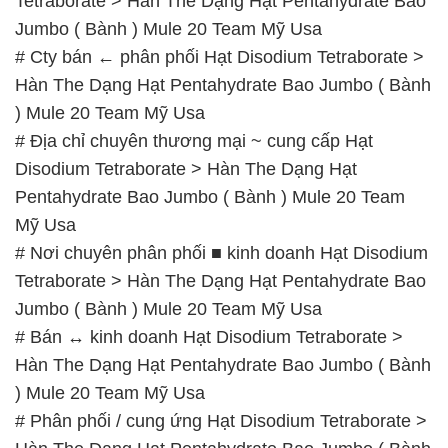
# Nơi chuyên phân phối ■ kinh doanh Hạt Disodium
Tetraborate > Hàn The Dạng Hạt Pentahydrate Bao
Jumbo ( Bành ) Mule 20 Team Mỹ Usa
# Bán ↔ kinh doanh Hạt Disodium Tetraborate >
Hàn The Dạng Hạt Pentahydrate Bao Jumbo ( Bành
) Mule 20 Team Mỹ Usa
# Phân phối / cung ứng Hạt Disodium Tetraborate >
Hàn The Dạng Hạt Pentahydrate Bao Jumbo ( Bành
) Mule 20 Team Mỹ Usa
# Nhà thương mại Ø bán Hạt Disodium Tetraborate
> Hàn The Dạng Hạt Pentahydrate Bao Jumbo (
Bành ) Mule 20 Team Mỹ Usa
# Công ty chuyên kinh doanh ƒ cung cấp Hạt
Disodium Tetraborate > Hàn The Dạng Hạt
Pentahydrate Bao Jumbo ( Bành ) Mule 20 Team
Mỹ Usa