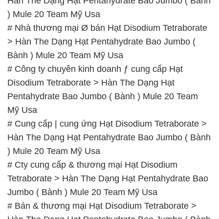
# Cung cấp | cung ứng Hạt Disodium Tetraborate >
Hàn The Dạng Hạt Pentahydrate Bao Jumbo ( Bành
) Mule 20 Team Mỹ Usa
# Cty cung cấp & thương mại Hạt Disodium
Tetraborate > Hàn The Dạng Hạt Pentahydrate Bao
Jumbo ( Bành ) Mule 20 Team Mỹ Usa
# Bán & thương mại Hạt Disodium Tetraborate >
Hàn The Dạng Hạt Pentahydrate Bao Jumbo ( Bành
) Mule 20 Team Mỹ Usa
📞
PHÒNG KINH DOANH – CÔNG TY HÓA CHẤT
ĐẮC TRƯỜNG PHÁT
🌐
🌐 Website: https://hoachatxulynuoc.com/
📞 Hotline:
– 0933.920.505 – 028.3504.5555