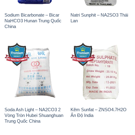
Soda Ash Light – NA2CO3 2
Kẽm Sunfat – ZNSO4.7H2O
Vòng Tròn Hubei Shuanghuan
Ấn Độ India
Trung Quốc China
THÔNG TIN
Giới thiệu