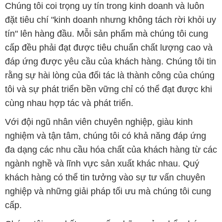
Với đội ngũ nhân viên chuyên nghiệp, giàu kinh
nghiệm và tận tâm, chúng tôi có khả năng đáp ứng
đa dạng các nhu cầu hóa chất của khách hàng từ các
ngành nghề và lĩnh vực sản xuất khác nhau. Quý
khách hàng có thể tin tưởng vào sự tư vấn chuyên
nghiệp và những giải pháp tối ưu mà chúng tôi cung
cấp.
Chúng tôi cam kết cung cấp những sản phẩm hóa
chất đảm bảo chất lượng và giá thành tốt nhất trên
thị trường. Sự hài lòng của khách hàng là động lực
để chúng tôi không ngừng nâng cao chất lượng dịch
vụ và mở rộng danh mục sản phẩm để đáp ứng mọi
yêu cầu của khách hàng.
Để biết thêm thông tin chi tiết và được tư vấn, quý
khách hàng có thể truy cập vào trang web của chúng
tôi tại địa chỉ
hoachatxulynuoc.com
.