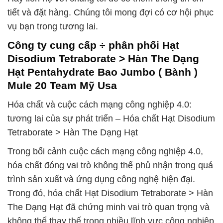
tiết và đặt hàng. Chúng tôi mong đợi có cơ hội phục
vụ bạn trong tương lai.
Công ty cung cấp ÷ phân phối Hạt
Disodium Tetraborate > Hàn The Dạng
Hạt Pentahydrate Bao Jumbo ( Bành )
Mule 20 Team Mỹ Usa
Hóa chất và cuộc cách mạng công nghiệp 4.0:
tương lai của sự phát triển – Hóa chất Hạt Disodium
Tetraborate > Hàn The Dạng Hạt
Trong bối cảnh cuộc cách mạng công nghiệp 4.0,
hóa chất đóng vai trò không thể phủ nhận trong quá
trình sản xuất và ứng dụng công nghệ hiện đại.
Trong đó, hóa chất Hạt Disodium Tetraborate > Hàn
The Dạng Hạt đã chứng minh vai trò quan trọng và
không thể thay thế trong nhiều lĩnh vực công nghiệp