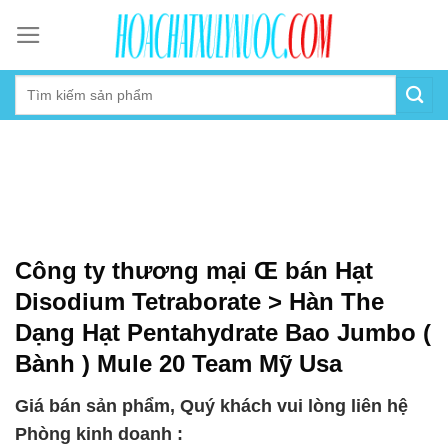
Skip
to
content
Công ty thương mại Œ bán Hạt
Disodium Tetraborate > Hàn The
Dạng Hạt Pentahydrate Bao Jumbo (
Bành ) Mule 20 Team Mỹ Usa
Giá bán sản phẩm, Quý khách vui lòng liên hệ
Phòng kinh doanh :