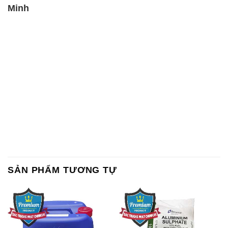
Minh
SẢN PHẨM TƯƠNG TỰ