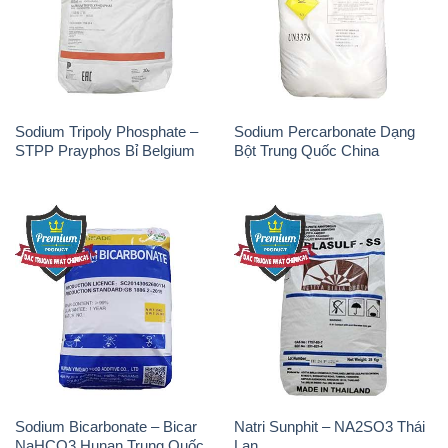
Sodium Tripoly Phosphate –
Sodium Percarbonate Dạng
STPP Prayphos Bỉ Belgium
Bột Trung Quốc China
Sodium Bicarbonate – Bicar
Natri Sunphit – NA2SO3 Thái
NaHCO3 Hunan Trung Quốc
Lan