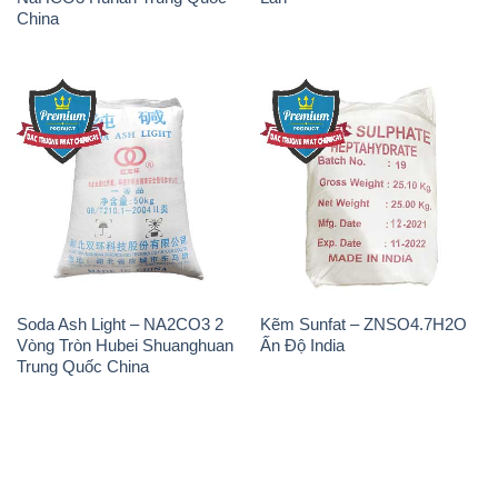
China
Soda Ash Light – NA2CO3 2
Kẽm Sunfat – ZNSO4.7H2O
Vòng Tròn Hubei Shuanghuan
Ấn Độ India
Trung Quốc China