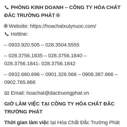
📞
PHÒNG KINH DOANH – CÔNG TY HÓA CHẤT
ĐẮC TRƯỜNG PHÁT
🌐
🌐 Website: https://hoachatxulynuoc.com/
📞 Hotline:
– 0933.920.505 – 028.3504.5555
– 028.3756.1835 – 028.3756.1840 –
028.3756.1841- 028.3756.1842
– 0932.660.696 – 0901.326.566 – 0906.387.866 –
0902.765.866
📧 Email: hoachat@dactruongphat.vn
GIỜ LÀM VIỆC TẠI CÔNG TY HÓA CHẤT ĐẮC
TRƯỜNG PHÁT
Thời gian làm việc
tại Hóa Chất Đắc Trường Phát