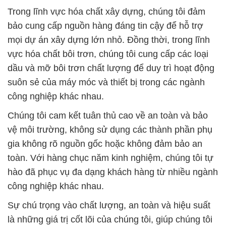
Trong lĩnh vực hóa chất xây dựng, chúng tôi đảm
bảo cung cấp nguồn hàng đáng tin cậy để hỗ trợ
mọi dự án xây dựng lớn nhỏ. Đồng thời, trong lĩnh
vực hóa chất bôi trơn, chúng tôi cung cấp các loại
dầu và mỡ bôi trơn chất lượng để duy trì hoạt động
suôn sẻ của máy móc và thiết bị trong các ngành
công nghiệp khác nhau.
Chúng tôi cam kết tuân thủ cao về an toàn và bảo
vệ môi trường, không sử dụng các thành phần phụ
gia không rõ nguồn gốc hoặc không đảm bảo an
toàn. Với hàng chục năm kinh nghiệm, chúng tôi tự
hào đã phục vụ đa dạng khách hàng từ nhiều ngành
công nghiệp khác nhau.
Sự chú trọng vào chất lượng, an toàn và hiệu suất
là những giá trị cốt lõi của chúng tôi, giúp chúng tôi