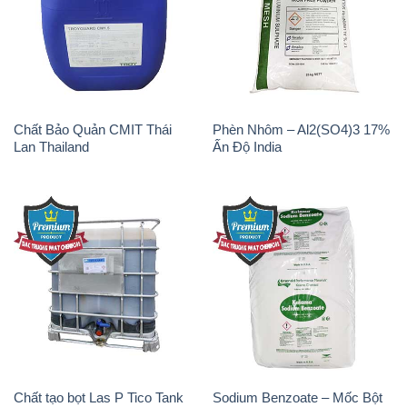
Chất Bảo Quản CMIT Thái
Phèn Nhôm – Al2(SO4)3 17%
Lan Thailand
Ấn Độ India
Chất tạo bọt Las P Tico Tank
Sodium Benzoate – Mốc Bột