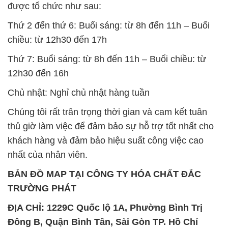
được tổ chức như sau:
Thứ 2 đến thứ 6: Buổi sáng: từ 8h đến 11h – Buổi
chiều: từ 12h30 đến 17h
Thứ 7: Buổi sáng: từ 8h đến 11h – Buổi chiều: từ
12h30 đến 16h
Chủ nhật: Nghỉ chủ nhật hàng tuần
Chúng tôi rất trân trọng thời gian và cam kết tuân
thủ giờ làm việc để đảm bảo sự hỗ trợ tốt nhất cho
khách hàng và đảm bảo hiệu suất công việc cao
nhất của nhân viên.
BẢN ĐỒ MAP TẠI CÔNG TY HÓA CHẤT ĐẮC
TRƯỜNG PHÁT
ĐỊA CHỈ: 1229C Quốc lộ 1A, Phường Bình Trị
Đông B, Quận Bình Tân, Sài Gòn TP. Hồ Chí