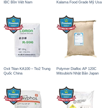
IBC Bồn Việt Nam
Kalama Food Grade Mỹ Usa
Oxit Titan KA100 – Tio2 Trung
Polymer Diafloc AP 120C
Quốc China
Mitsubishi Nhật Bản Japan