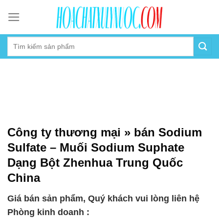
Skip
to
content
Công ty thương mại » bán Sodium
Sulfate – Muối Sodium Suphate
Dạng Bột Zhenhua Trung Quốc
China
Giá bán sản phẩm, Quý khách vui lòng liên hệ
Phòng kinh doanh :