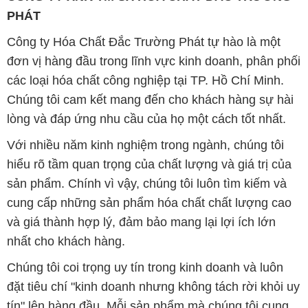
PHÁT
Công ty Hóa Chất Đắc Trường Phát tự hào là một
đơn vị hàng đầu trong lĩnh vực kinh doanh, phân phối
các loại hóa chất công nghiệp tại TP. Hồ Chí Minh.
Chúng tôi cam kết mang đến cho khách hàng sự hài
lòng và đáp ứng nhu cầu của họ một cách tốt nhất.
Với nhiều năm kinh nghiệm trong ngành, chúng tôi
hiểu rõ tầm quan trọng của chất lượng và giá trị của
sản phẩm. Chính vì vậy, chúng tôi luôn tìm kiếm và
cung cấp những sản phẩm hóa chất chất lượng cao
và giá thành hợp lý, đảm bảo mang lại lợi ích lớn
nhất cho khách hàng.
Chúng tôi coi trọng uy tín trong kinh doanh và luôn
đặt tiêu chí "kinh doanh nhưng không tách rời khỏi uy
tín" lên hàng đầu. Mỗi sản phẩm mà chúng tôi cung