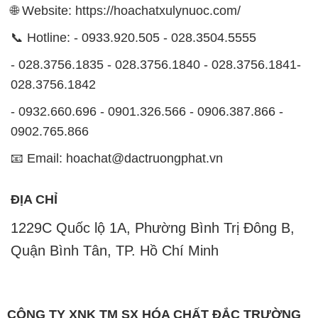
🌐 Website: https://hoachatxulynuoc.com/
📞 Hotline: - 0933.920.505 - 028.3504.5555
- 028.3756.1835 - 028.3756.1840 - 028.3756.1841-
028.3756.1842
- 0932.660.696 - 0901.326.566 - 0906.387.866 -
0902.765.866
📧 Email: hoachat@dactruongphat.vn
ĐỊA CHỈ
1229C Quốc lộ 1A, Phường Bình Trị Đông B,
Quận Bình Tân, TP. Hồ Chí Minh
CÔNG TY XNK TM SX HÓA CHẤT ĐẮC TRƯỜNG