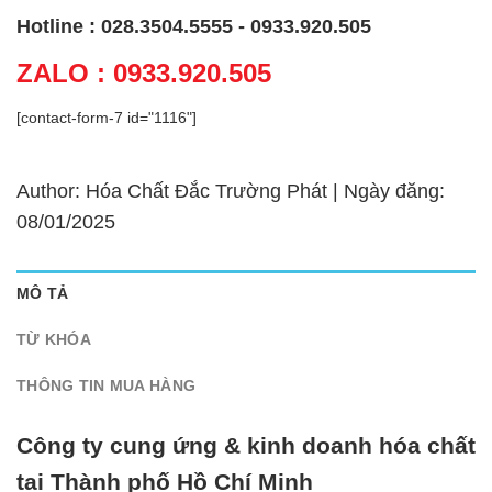
Hotline : 028.3504.5555 - 0933.920.505
ZALO : 0933.920.505
[contact-form-7 id="1116"]
Author: Hóa Chất Đắc Trường Phát | Ngày đăng:
08/01/2025
MÔ TẢ
TỪ KHÓA
THÔNG TIN MUA HÀNG
Công ty cung ứng & kinh doanh hóa chất
tại Thành phố Hồ Chí Minh