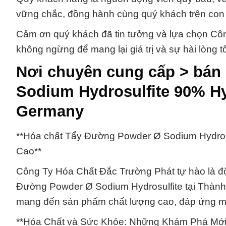
vững chắc, đồng hành cùng quý khách trên con 
Cảm ơn quý khách đã tin tưởng và lựa chọn Công
không ngừng để mang lại giá trị và sự hài lòng 
Nơi chuyên cung cấp > bán
Sodium Hydrosulfite 90% 
Germany
**Hóa chất Tẩy Đường Powder Ø Sodium Hydrosu
Cao**
Công Ty Hóa Chất Đắc Trường Phát tự hào là đối
Đường Powder Ø Sodium Hydrosulfite tại Thành
mang đến sản phẩm chất lượng cao, đáp ứng m
**Hóa Chất và Sức Khỏe: Những Khám Phá Mới