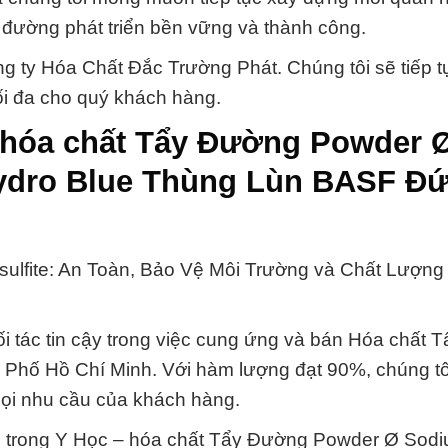
đường phát triển bền vững và thành công.
 ty Hóa Chất Đắc Trường Phát. Chúng tôi sẽ tiếp t
tối đa cho quý khách hàng.
 hóa chất Tẩy Đường Powder 
Hydro Blue Thùng Lùn BASF Đ
lfite: An Toàn, Bảo Vệ Môi Trường và Chất Lượng
 tác tin cậy trong việc cung ứng và bán Hóa chất T
 Phố Hồ Chí Minh. Với hàm lượng đạt 90%, chúng tô
ọi nhu cầu của khách hàng.
 trong Y Học – hóa chất Tẩy Đường Powder Ø Sod