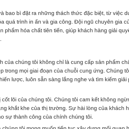
 bao bì đặt ra những thách thức đặc biệt, từ việc d
a quá trình in ấn và gia công. Đội ngũ chuyên gia 
n phẩm hóa chất tiên tiến, giúp khách hàng giải quy
.
 của chúng tôi không chỉ là cung cấp sản phẩm ch
p trong mọi giai đoạn của chuỗi cung ứng. Chúng tô
hiến lược, luôn sẵn sàng lắng nghe và tìm kiếm giải 
rị cốt lõi của chúng tôi. Chúng tôi cam kết không ng
àng khắt khe của thị trường. Sự hài lòng của khách 
ho sự thành công của chính chúng tôi.
 chúng tôi mong muốn tiếp tục xây dựng mối quan h