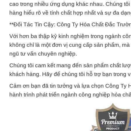
cao trong nhiều ứng dụng khác nhau. Chúng tôi c
hàng hiểu rõ về tính chất hợp nhất và sự đa dạ
**Đối Tác Tin Cậy: Công Ty Hóa Chất Đắc Trườ
Với hơn ba thập kỷ kinh nghiệm trong ngành c
không chỉ là một đơn vị cung cấp sản phẩm, mà c
ngũ tư vấn chuyên nghiệp.
Chúng tôi cam kết mang đến sản phẩm chất lượ
khách hàng. Hãy để chúng tôi hỗ trợ bạn trong 
Cảm ơn bạn đã tin tưởng và lựa chọn Công Ty H
hành trình phát triển ngành công nghiệp hóa chấ