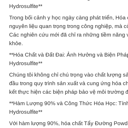
Hydrosulfite**
Trong bối cảnh y học ngày càng phát triển, Hó
nguyên liệu quan trọng trong công nghiệp, mà c
Các nghiên cứu mới đã chỉ ra những tiềm năng v
khỏe.
**Hóa Chất và Đất Đai: Ảnh Hưởng và Biện Ph
Hydrosulfite**
Chúng tôi không chỉ chú trọng vào chất lượng 
đầu trong quy trình sản xuất và cung ứng hóa 
kết thực hiện các biện pháp bảo vệ môi trường
**Hàm Lượng 90% và Công Thức Hóa Học: Tính
Hydrosulfite**
Với hàm lượng 90%, hóa chất Tẩy Đường Powder