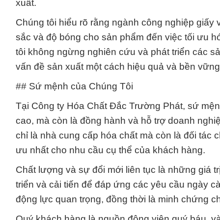
xuất.
Chúng tôi hiểu rõ rằng ngành công nghiệp giấy và
sắc và độ bóng cho sản phẩm đến việc tối ưu hó
tôi không ngừng nghiên cứu và phát triển các sả
vấn đề sản xuất một cách hiệu quả và bền vững
## Sứ mệnh của Chúng Tôi
Tại Công ty Hóa Chất Đắc Trường Phát, sứ mệnh
cao, mà còn là đồng hành và hỗ trợ doanh nghiệ
chỉ là nhà cung cấp hóa chất mà còn là đối tác c
ưu nhất cho nhu cầu cụ thể của khách hàng.
Chất lượng và sự đổi mới liên tục là những giá t
triển và cải tiến để đáp ứng các yêu cầu ngày c
động lực quan trọng, đồng thời là minh chứng c
Quý khách hàng là nguồn động viên quý báu, và