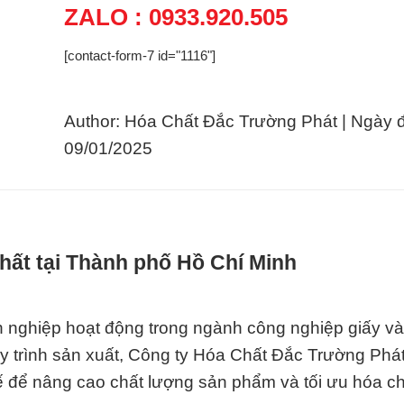
ZALO : 0933.920.505
[contact-form-7 id="1116"]
Author: Hóa Chất Đắc Trường Phát | Ngày 
09/01/2025
hất tại Thành phố Hồ Chí Minh
nh nghiệp hoạt động trong ngành công nghiệp giấy và
y trình sản xuất, Công ty Hóa Chất Đắc Trường Phá
kế để nâng cao chất lượng sản phẩm và tối ưu hóa ch