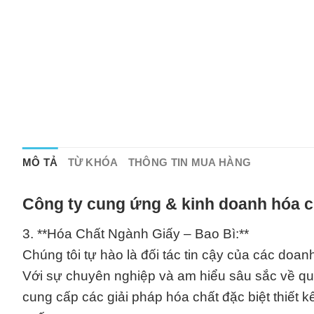
MÔ TẢ
TỪ KHÓA
THÔNG TIN MUA HÀNG
Công ty cung ứng & kinh doanh hóa c
3. **Hóa Chất Ngành Giấy – Bao Bì:**
Chúng tôi tự hào là đối tác tin cậy của các doa
Với sự chuyên nghiệp và am hiểu sâu sắc về qu
cung cấp các giải pháp hóa chất đặc biệt thiết 