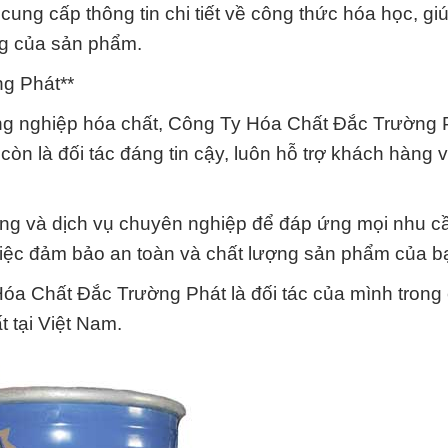
ung cấp thông tin chi tiết về công thức hóa học, gi
ng của sản phẩm.
ng Phát**
ông nghiệp hóa chất, Công Ty Hóa Chất Đắc Trường 
òn là đối tác đáng tin cậy, luôn hỗ trợ khách hàng v
ng và dịch vụ chuyên nghiệp để đáp ứng mọi nhu c
việc đảm bảo an toàn và chất lượng sản phẩm của b
óa Chất Đắc Trường Phát là đối tác của mình trong
t tại Việt Nam.