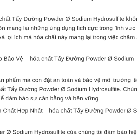
a chất Tẩy Đường Powder Ø Sodium Hydrosulfite khôn
òn mang lại những ứng dụng tích cực trong lĩnh vực 
à lợi ích mà hóa chất này mang lại trong việc chăm
áp Bảo Vệ – hóa chất Tẩy Đường Powder Ø Sodium
sản phẩm mà còn đặt an toàn và bảo vệ môi trường l
chất Tẩy Đường Powder Ø Sodium Hydrosulfite. Chún
 để đảm bảo sự cân bằng và bền vững.
 Chất Hợp Nhất – hóa chất Tẩy Đường Powder Ø 
 Ø Sodium Hydrosulfite của chúng tôi đảm bảo hiệ