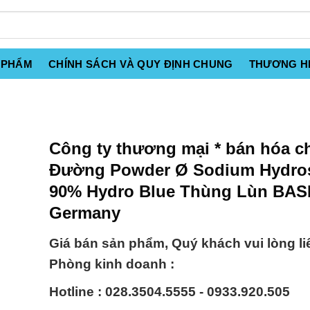
 PHẨM
CHÍNH SÁCH VÀ QUY ĐỊNH CHUNG
THƯƠNG H
Công ty thương mại * bán hóa c
Đường Powder Ø Sodium Hydros
90% Hydro Blue Thùng Lùn BAS
Germany
Giá bán sản phẩm, Quý khách vui lòng li
Phòng kinh doanh :
Hotline : 028.3504.5555 - 0933.920.505