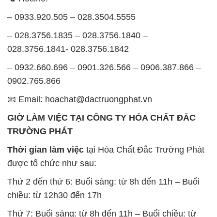
– 0933.920.505 – 028.3504.5555
– 028.3756.1835 – 028.3756.1840 –
028.3756.1841- 028.3756.1842
– 0932.660.696 – 0901.326.566 – 0906.387.866 –
0902.765.866
📧 Email: hoachat@dactruongphat.vn
GIỜ LÀM VIỆC TẠI CÔNG TY HÓA CHẤT ĐẮC
TRƯỜNG PHÁT
Thời gian làm việc
tại Hóa Chất Đắc Trường Phát
được tổ chức như sau:
Thứ 2 đến thứ 6: Buổi sáng: từ 8h đến 11h – Buổi
chiều: từ 12h30 đến 17h
Thứ 7: Buổi sáng: từ 8h đến 11h – Buổi chiều: từ