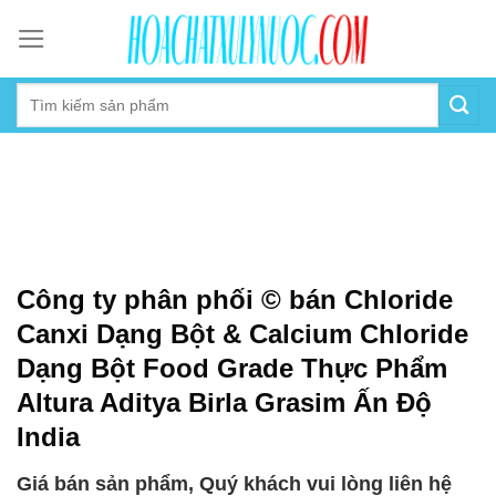
Skip
to
content
Công ty phân phối © bán Chloride
Canxi Dạng Bột & Calcium Chloride
Dạng Bột Food Grade Thực Phẩm
Altura Aditya Birla Grasim Ấn Độ
India
Giá bán sản phẩm, Quý khách vui lòng liên hệ