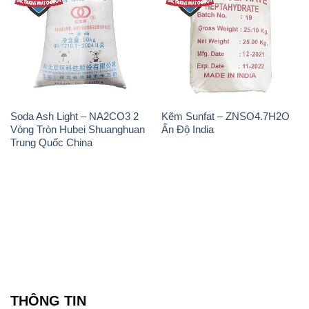
Soda Ash Light – NA2CO3 2
Kẽm Sunfat – ZNSO4.7H2O
Vòng Tròn Hubei Shuanghuan
Ấn Độ India
Trung Quốc China
THÔNG TIN