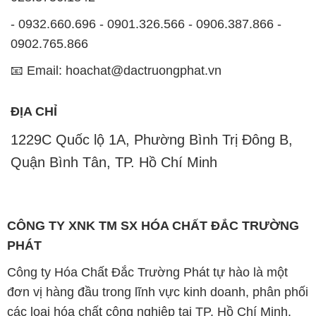
- 0932.660.696 - 0901.326.566 - 0906.387.866 -
0902.765.866
📧 Email: hoachat@dactruongphat.vn
ĐỊA CHỈ
1229C Quốc lộ 1A, Phường Bình Trị Đông B,
Quận Bình Tân, TP. Hồ Chí Minh
CÔNG TY XNK TM SX HÓA CHẤT ĐẮC TRƯỜNG
PHÁT
Công ty Hóa Chất Đắc Trường Phát tự hào là một
đơn vị hàng đầu trong lĩnh vực kinh doanh, phân phối
các loại hóa chất công nghiệp tại TP. Hồ Chí Minh.