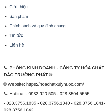
Giới thiệu
Sản phẩm
Chính sách và quy định chung
Tin tức
Liên hệ
📞
PHÒNG KINH DOANH - CÔNG TY HÓA CHẤT
ĐẮC TRƯỜNG PHÁT
🌐
🌐 Website: https://hoachatxulynuoc.com/
📞 Hotline: - 0933.920.505 - 028.3504.5555
- 028.3756.1835 - 028.3756.1840 - 028.3756.1841-
028.3756.1842