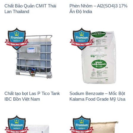
Chất Bảo Quản CMIT Thái
Phèn Nhôm – Al2(SO4)3 17%
Lan Thailand
Ấn Độ India
Chất tạo bọt Las P Tico Tank
Sodium Benzoate – Mốc Bột
IBC Bồn Việt Nam
Kalama Food Grade Mỹ Usa