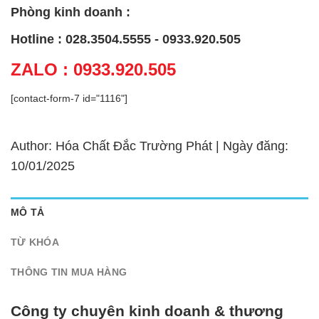
Phòng kinh doanh :
Hotline : 028.3504.5555 - 0933.920.505
ZALO : 0933.920.505
[contact-form-7 id="1116"]
Author: Hóa Chất Đắc Trường Phát | Ngày đăng:
10/01/2025
MÔ TẢ
TỪ KHÓA
THÔNG TIN MUA HÀNG
Công ty chuyên kinh doanh & thương