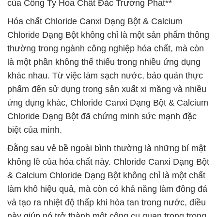
của Công Ty Hóa Chất Đắc Trường Phát**
Hóa chất Chloride Canxi Dạng Bột & Calcium
Chloride Dạng Bột không chỉ là một sản phẩm thông
thường trong ngành công nghiệp hóa chất, mà còn
là một phần không thể thiếu trong nhiều ứng dụng
khác nhau. Từ việc làm sạch nước, bảo quản thực
phẩm đến sử dụng trong sản xuất xi măng và nhiều
ứng dụng khác, Chloride Canxi Dạng Bột & Calcium
Chloride Dạng Bột đã chứng minh sức mạnh đặc
biệt của mình.
Đằng sau vẻ bề ngoài bình thường là những bí mật
không lẽ của hóa chất này. Chloride Canxi Dạng Bột
& Calcium Chloride Dạng Bột không chỉ là một chất
làm khô hiệu quả, mà còn có khả năng làm đông đá
và tạo ra nhiệt độ thấp khi hòa tan trong nước, điều
này giúp nó trở thành một công cụ quan trọng trong