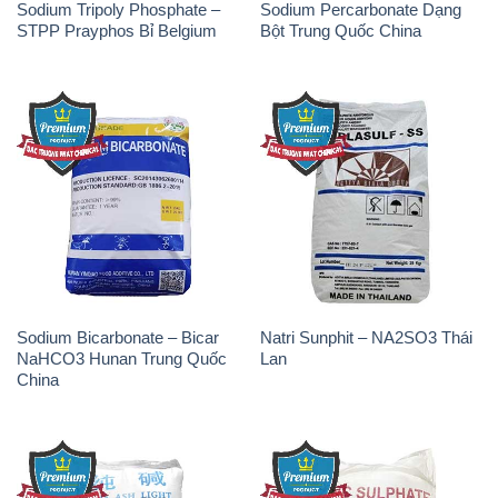
Sodium Tripoly Phosphate –
Sodium Percarbonate Dạng
STPP Prayphos Bỉ Belgium
Bột Trung Quốc China
Sodium Bicarbonate – Bicar
Natri Sunphit – NA2SO3 Thái
NaHCO3 Hunan Trung Quốc
Lan
China