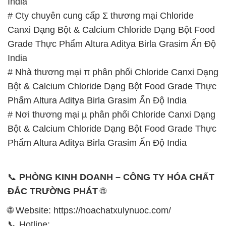
India
# Cty chuyên cung cấp Σ thương mại Chloride
Canxi Dạng Bột & Calcium Chloride Dạng Bột Food
Grade Thực Phẩm Altura Aditya Birla Grasim Ấn Độ
India
# Nhà thương mại π phân phối Chloride Canxi Dạng
Bột & Calcium Chloride Dạng Bột Food Grade Thực
Phẩm Altura Aditya Birla Grasim Ấn Độ India
# Nơi thương mại µ phân phối Chloride Canxi Dạng
Bột & Calcium Chloride Dạng Bột Food Grade Thực
Phẩm Altura Aditya Birla Grasim Ấn Độ India
📞
PHÒNG KINH DOANH – CÔNG TY HÓA CHẤT
ĐẮC TRƯỜNG PHÁT
🌐
🌐 Website: https://hoachatxulynuoc.com/
📞 Hotline: