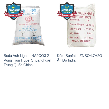
Soda Ash Light – NA2CO3 2
Kẽm Sunfat – ZNSO4.7H2O
Vòng Tròn Hubei Shuanghuan
Ấn Độ India
Trung Quốc China