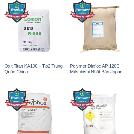
Oxit Titan KA100 – Tio2 Trung
Polymer Diafloc AP 120C
Quốc China
Mitsubishi Nhật Bản Japan