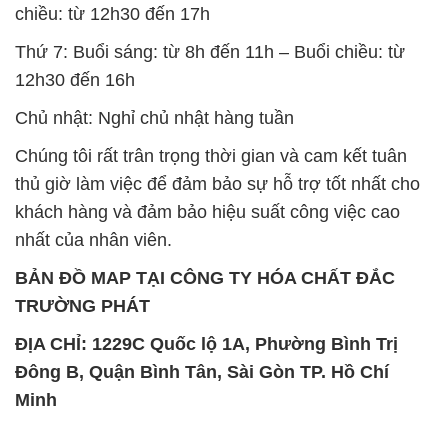
chiều: từ 12h30 đến 17h
Thứ 7: Buổi sáng: từ 8h đến 11h – Buổi chiều: từ
12h30 đến 16h
Chủ nhật: Nghỉ chủ nhật hàng tuần
Chúng tôi rất trân trọng thời gian và cam kết tuân
thủ giờ làm việc để đảm bảo sự hỗ trợ tốt nhất cho
khách hàng và đảm bảo hiệu suất công việc cao
nhất của nhân viên.
BẢN ĐỒ MAP TẠI CÔNG TY HÓA CHẤT ĐẮC
TRƯỜNG PHÁT
ĐỊA CHỈ: 1229C Quốc lộ 1A, Phường Bình Trị
Đông B, Quận Bình Tân, Sài Gòn TP. Hồ Chí
Minh