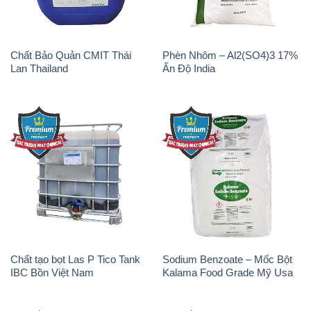
Chất Bảo Quản CMIT Thái
Phèn Nhôm – Al2(SO4)3 17%
Lan Thailand
Ấn Độ India
Chất tạo bọt Las P Tico Tank
Sodium Benzoate – Mốc Bột
IBC Bồn Việt Nam
Kalama Food Grade Mỹ Usa