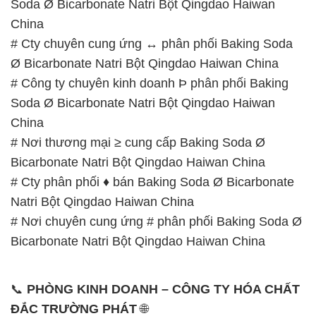
Soda Ø Bicarbonate Natri Bột Qingdao Haiwan
China
# Cty chuyên cung ứng ↔ phân phối Baking Soda
Ø Bicarbonate Natri Bột Qingdao Haiwan China
# Công ty chuyên kinh doanh Þ phân phối Baking
Soda Ø Bicarbonate Natri Bột Qingdao Haiwan
China
# Nơi thương mại ≥ cung cấp Baking Soda Ø
Bicarbonate Natri Bột Qingdao Haiwan China
# Cty phân phối ♦ bán Baking Soda Ø Bicarbonate
Natri Bột Qingdao Haiwan China
# Nơi chuyên cung ứng # phân phối Baking Soda Ø
Bicarbonate Natri Bột Qingdao Haiwan China
📞
PHÒNG KINH DOANH – CÔNG TY HÓA CHẤT
ĐẮC TRƯỜNG PHÁT
🌐