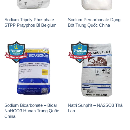
Sodium Tripoly Phosphate –
Sodium Percarbonate Dạng
STPP Prayphos Bỉ Belgium
Bột Trung Quốc China
Sodium Bicarbonate – Bicar
Natri Sunphit – NA2SO3 Thái
NaHCO3 Hunan Trung Quốc
Lan
China