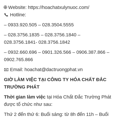
🌐 Website: https://hoachatxulynuoc.com/
📞 Hotline:
– 0933.920.505 – 028.3504.5555
– 028.3756.1835 – 028.3756.1840 –
028.3756.1841- 028.3756.1842
– 0932.660.696 – 0901.326.566 – 0906.387.866 –
0902.765.866
📧 Email: hoachat@dactruongphat.vn
GIỜ LÀM VIỆC TẠI CÔNG TY HÓA CHẤT ĐẮC
TRƯỜNG PHÁT
Thời gian làm việc
tại Hóa Chất Đắc Trường Phát
được tổ chức như sau:
Thứ 2 đến thứ 6: Buổi sáng: từ 8h đến 11h – Buổi