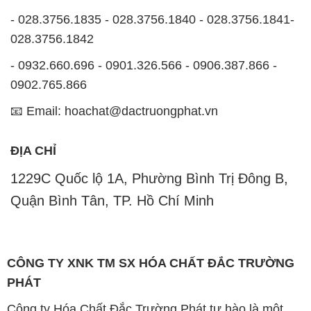
- 028.3756.1835 - 028.3756.1840 - 028.3756.1841-
028.3756.1842
- 0932.660.696 - 0901.326.566 - 0906.387.866 -
0902.765.866
📧 Email: hoachat@dactruongphat.vn
ĐỊA CHỈ
1229C Quốc lộ 1A, Phường Bình Trị Đông B,
Quận Bình Tân, TP. Hồ Chí Minh
CÔNG TY XNK TM SX HÓA CHẤT ĐẮC TRƯỜNG
PHÁT
Công ty Hóa Chất Đắc Trường Phát tự hào là một