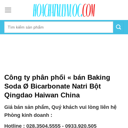
Skip
to
content
Công ty phân phối « bán Baking
Soda Ø Bicarbonate Natri Bột
Qingdao Haiwan China
Giá bán sản phẩm, Quý khách vui lòng liên hệ
Phòng kinh doanh :
Hotline : 028.3504.5555 - 0933.920.505