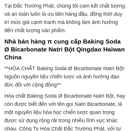
Tại Đắc Trường Phát, chúng tôi cam kết chất lượng
và an toàn luôn là ưu tiên hàng đầu, đồng thời duy
trì mức giá cạnh tranh mà không làm ảnh hưởng
đến chất lượng sản phẩm.
Nhà bán hàng π cung cấp Baking Soda
Ø Bicarbonate Natri Bột Qingdao Haiwan
China
**HÓA CHẤT Baking Soda Ø Bicarbonate Natri Bột:
Nguồn nguyên liệu chiến lược và ảnh hưởng đạo
đức đối với cộng đồng**
Hóa chất Baking Soda Ø Bicarbonate Natri Bột, hay
còn được biết đến với tên gọi Natri Bicarbonate, là
một nguyên liệu hóa học chiến lược quan trọng
được sử dụng rộng rãi trong nhiều lĩnh vực khác
nhau. Công Ty Hóa Chất Đắc Trường Phát, với tư