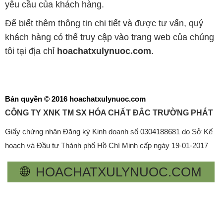
yêu cầu của khách hàng.
Để biết thêm thông tin chi tiết và được tư vấn, quý
khách hàng có thể truy cập vào trang web của chúng
tôi tại địa chỉ
hoachatxulynuoc.com
.
Bản quyền © 2016 hoachatxulynuoc.com
CÔNG TY XNK TM SX HÓA CHẤT ĐẮC TRƯỜNG PHÁT
Giấy chứng nhận Đăng ký Kinh doanh số 0304188681 do Sở Kế
hoạch và Đầu tư Thành phố Hồ Chí Minh cấp ngày 19-01-2017
🌐
HOACHATXULYNUOC.COM