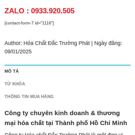
ZALO : 0933.920.505
[contact-form-7 id="1116"]
Author: Hóa Chất Đắc Trường Phát | Ngày đăng:
09/01/2025
MÔ TẢ
TỪ KHÓA
THÔNG TIN MUA HÀNG
Công ty chuyên kinh doanh & thương
mại hóa chất tại Thành phố Hồ Chí Minh