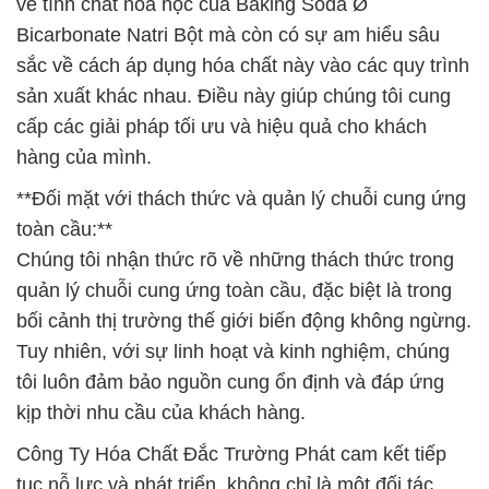
về tính chất hóa học của Baking Soda Ø
Bicarbonate Natri Bột mà còn có sự am hiểu sâu
sắc về cách áp dụng hóa chất này vào các quy trình
sản xuất khác nhau. Điều này giúp chúng tôi cung
cấp các giải pháp tối ưu và hiệu quả cho khách
hàng của mình.
**Đối mặt với thách thức và quản lý chuỗi cung ứng
toàn cầu:**
Chúng tôi nhận thức rõ về những thách thức trong
quản lý chuỗi cung ứng toàn cầu, đặc biệt là trong
bối cảnh thị trường thế giới biến động không ngừng.
Tuy nhiên, với sự linh hoạt và kinh nghiệm, chúng
tôi luôn đảm bảo nguồn cung ổn định và đáp ứng
kịp thời nhu cầu của khách hàng.
Công Ty Hóa Chất Đắc Trường Phát cam kết tiếp
tục nỗ lực và phát triển, không chỉ là một đối tác