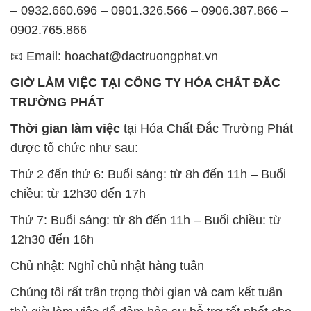
– 0932.660.696 – 0901.326.566 – 0906.387.866 –
0902.765.866
📧 Email: hoachat@dactruongphat.vn
GIỜ LÀM VIỆC TẠI CÔNG TY HÓA CHẤT ĐẮC
TRƯỜNG PHÁT
Thời gian làm việc
tại Hóa Chất Đắc Trường Phát
được tổ chức như sau:
Thứ 2 đến thứ 6: Buổi sáng: từ 8h đến 11h – Buổi
chiều: từ 12h30 đến 17h
Thứ 7: Buổi sáng: từ 8h đến 11h – Buổi chiều: từ
12h30 đến 16h
Chủ nhật: Nghỉ chủ nhật hàng tuần
Chúng tôi rất trân trọng thời gian và cam kết tuân