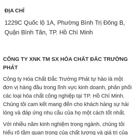
ĐỊA CHỈ
1229C Quốc lộ 1A, Phường Bình Trị Đông B,
Quận Bình Tân, TP. Hồ Chí Minh
CÔNG TY XNK TM SX HÓA CHẤT ĐẮC TRƯỜNG
PHÁT
Công ty Hóa Chất Đắc Trường Phát tự hào là một
đơn vị hàng đầu trong lĩnh vực kinh doanh, phân phối
các loại hóa chất công nghiệp tại TP. Hồ Chí Minh.
Chúng tôi cam kết mang đến cho khách hàng sự hài
lòng và đáp ứng nhu cầu của họ một cách tốt nhất.
Với nhiều năm kinh nghiệm trong ngành, chúng tôi
hiểu rõ tầm quan trọng của chất lượng và giá trị của