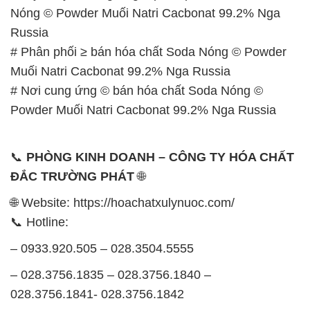
Nóng © Powder Muối Natri Cacbonat 99.2% Nga
Russia
# Phân phối ≥ bán hóa chất Soda Nóng © Powder
Muối Natri Cacbonat 99.2% Nga Russia
# Nơi cung ứng © bán hóa chất Soda Nóng ©
Powder Muối Natri Cacbonat 99.2% Nga Russia
📞
PHÒNG KINH DOANH – CÔNG TY HÓA CHẤT
ĐẮC TRƯỜNG PHÁT
🌐
🌐 Website: https://hoachatxulynuoc.com/
📞 Hotline:
– 0933.920.505 – 028.3504.5555
– 028.3756.1835 – 028.3756.1840 –
028.3756.1841- 028.3756.1842