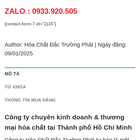
ZALO : 0933.920.505
[contact-form-7 id="1116"]
Author: Hóa Chất Đắc Trường Phát | Ngày đăng:
09/01/2025
MÔ TẢ
TỪ KHÓA
THÔNG TIN MUA HÀNG
Công ty chuyên kinh doanh & thương
mại hóa chất tại Thành phố Hồ Chí Minh