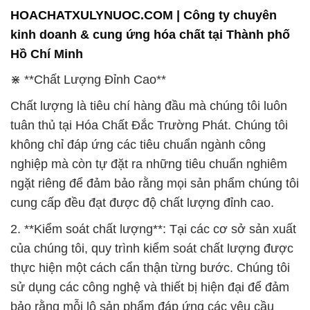
HOACHATXULYNUOC.COM | Công ty chuyên
kinh doanh & cung ứng hóa chất tại Thành phố
Hồ Chí Minh
⋇ **Chất Lượng Đỉnh Cao**
Chất lượng là tiêu chí hàng đầu mà chúng tôi luôn
tuân thủ tại Hóa Chất Đắc Trường Phát. Chúng tôi
không chỉ đáp ứng các tiêu chuẩn ngành công
nghiệp mà còn tự đặt ra những tiêu chuẩn nghiêm
ngặt riêng để đảm bảo rằng mọi sản phẩm chúng tôi
cung cấp đều đạt được độ chất lượng đỉnh cao.
2. **Kiểm soát chất lượng**: Tại các cơ sở sản xuất
của chúng tôi, quy trình kiểm soát chất lượng được
thực hiện một cách cẩn thận từng bước. Chúng tôi
sử dụng các công nghệ và thiết bị hiện đại để đảm
bảo rằng mỗi lô sản phẩm đáp ứng các yêu cầu