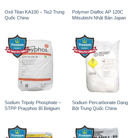
Oxit Titan KA100 – Tio2 Trung
Polymer Diafloc AP 120C
Quốc China
Mitsubishi Nhật Bản Japan
Sodium Tripoly Phosphate –
Sodium Percarbonate Dạng
STPP Prayphos Bỉ Belgium
Bột Trung Quốc China