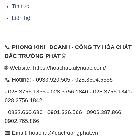
Tin tức
Liên hệ
📞
PHÒNG KINH DOANH - CÔNG TY HÓA CHẤT
ĐẮC TRƯỜNG PHÁT
🌐
🌐 Website: https://hoachatxulynuoc.com/
📞 Hotline: - 0933.920.505 - 028.3504.5555
- 028.3756.1835 - 028.3756.1840 - 028.3756.1841-
028.3756.1842
- 0932.660.696 - 0901.326.566 - 0906.387.866 -
0902.765.866
📧 Email: hoachat@dactruongphat.vn