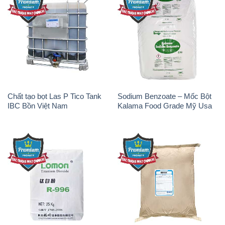
Chất tạo bọt Las P Tico Tank
Sodium Benzoate – Mốc Bột
IBC Bồn Việt Nam
Kalama Food Grade Mỹ Usa