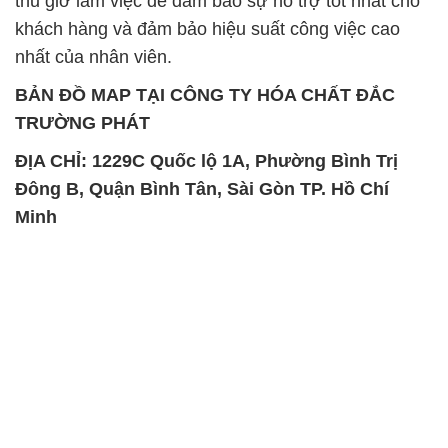
thủ giờ làm việc để đảm bảo sự hỗ trợ tốt nhất cho
khách hàng và đảm bảo hiệu suất công việc cao
nhất của nhân viên.
BẢN ĐỒ MAP TẠI CÔNG TY HÓA CHẤT ĐẮC
TRƯỜNG PHÁT
ĐỊA CHỈ: 1229C Quốc lộ 1A, Phường Bình Trị
Đông B, Quận Bình Tân, Sài Gòn TP. Hồ Chí
Minh