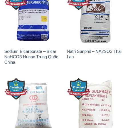
Sodium Bicarbonate – Bicar
Natri Sunphit – NA2SO3 Thái
NaHCO3 Hunan Trung Quốc
Lan
China