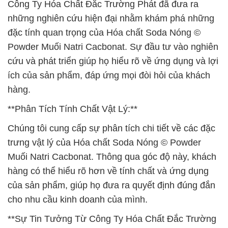
Công Ty Hóa Chất Đắc Trường Phát đã đưa ra
những nghiên cứu hiện đại nhằm khám phá những
đặc tính quan trọng của Hóa chất Soda Nóng ©
Powder Muối Natri Cacbonat. Sự đầu tư vào nghiên
cứu và phát triển giúp họ hiểu rõ về ứng dụng và lợi
ích của sản phẩm, đáp ứng mọi đòi hỏi của khách
hàng.
**Phân Tích Tính Chất Vật Lý:**
Chúng tôi cung cấp sự phân tích chi tiết về các đặc
trưng vật lý của Hóa chất Soda Nóng © Powder
Muối Natri Cacbonat. Thông qua góc độ này, khách
hàng có thể hiểu rõ hơn về tính chất và ứng dụng
của sản phẩm, giúp họ đưa ra quyết định đúng đắn
cho nhu cầu kinh doanh của mình.
**Sự Tin Tưởng Từ Công Ty Hóa Chất Đắc Trường