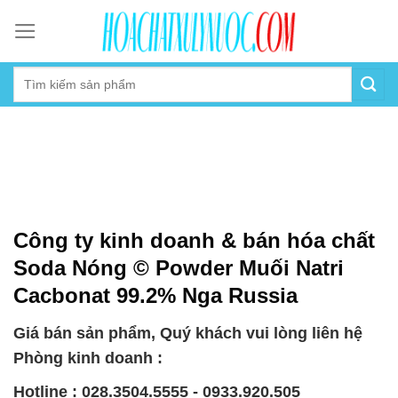
Skip
to
content
Công ty kinh doanh & bán hóa chất
Soda Nóng © Powder Muối Natri
Cacbonat 99.2% Nga Russia
Giá bán sản phẩm, Quý khách vui lòng liên hệ
Phòng kinh doanh :
Hotline : 028.3504.5555 - 0933.920.505