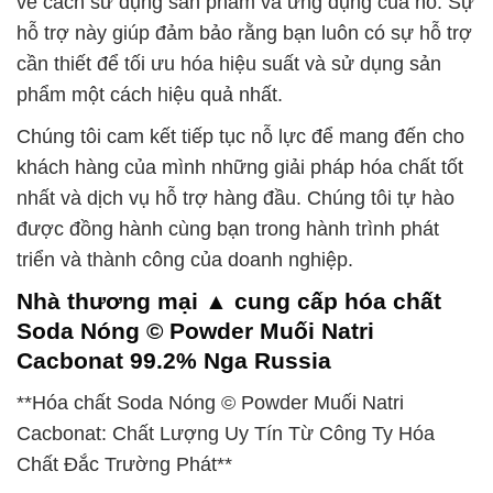
về cách sử dụng sản phẩm và ứng dụng của nó. Sự
hỗ trợ này giúp đảm bảo rằng bạn luôn có sự hỗ trợ
cần thiết để tối ưu hóa hiệu suất và sử dụng sản
phẩm một cách hiệu quả nhất.
Chúng tôi cam kết tiếp tục nỗ lực để mang đến cho
khách hàng của mình những giải pháp hóa chất tốt
nhất và dịch vụ hỗ trợ hàng đầu. Chúng tôi tự hào
được đồng hành cùng bạn trong hành trình phát
triển và thành công của doanh nghiệp.
Nhà thương mại ▲ cung cấp hóa chất
Soda Nóng © Powder Muối Natri
Cacbonat 99.2% Nga Russia
**Hóa chất Soda Nóng © Powder Muối Natri
Cacbonat: Chất Lượng Uy Tín Từ Công Ty Hóa
Chất Đắc Trường Phát**