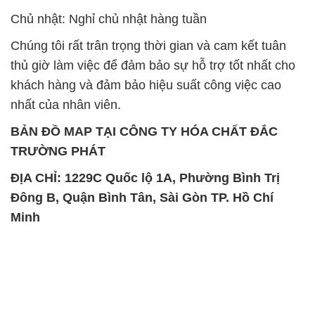
nhất của nhân viên.
BẢN ĐỒ MAP TẠI CÔNG TY HÓA CHẤT ĐẮC
TRƯỜNG PHÁT
ĐỊA CHỈ: 1229C Quốc lộ 1A, Phường Bình Trị
Đông B, Quận Bình Tân, Sài Gòn TP. Hồ Chí
Minh