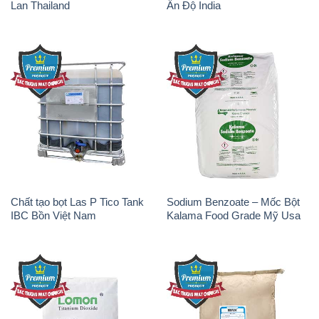
Chất tạo bọt Las P Tico Tank
Sodium Benzoate – Mốc Bột
IBC Bồn Việt Nam
Kalama Food Grade Mỹ Usa