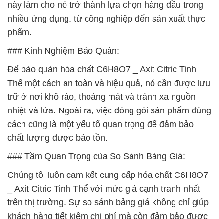
này làm cho nó trở thành lựa chọn hàng đầu trong
nhiều ứng dụng, từ công nghiệp đến sản xuất thực
phẩm.
### Kinh Nghiệm Bảo Quản:
Để bảo quản hóa chất C6H8O7 _ Axit Citric Tinh
Thể một cách an toàn và hiệu quả, nó cần được lưu
trữ ở nơi khô ráo, thoáng mát và tránh xa nguồn
nhiệt và lửa. Ngoài ra, việc đóng gói sản phẩm đúng
cách cũng là một yếu tố quan trọng để đảm bảo
chất lượng được bảo tồn.
### Tầm Quan Trọng của So Sánh Bảng Giá:
Chúng tôi luôn cam kết cung cấp hóa chất C6H8O7
_ Axit Citric Tinh Thể với mức giá cạnh tranh nhất
trên thị trường. Sự so sánh bảng giá không chỉ giúp
khách hàng tiết kiệm chi phí mà còn đảm bảo được