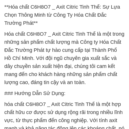
**Hóa chất C6H8O7 _ Axit Citric Tinh Thể: Sự Lựa
Chọn Thông Minh từ Công Ty Hóa Chất Đắc
Trường Phát**
Hóa chất C6H8O7 _ Axit Citric Tinh Thể là một trong
những sản phẩm chất lượng mà Công ty Hóa Chất
Đắc Trường Phát tự hào cung cấp tại Thành Phố
Hồ Chí Minh. Với đội ngũ chuyên gia xuất sắc và
dây chuyền sản xuất hiện đại, chúng tôi cam kết
mang đến cho khách hàng những sản phẩm chất
lượng cao, đáng tin cậy và an toàn.
### Hướng Dẫn Sử Dụng:
hóa chất C6H8O7 _ Axit Citric Tinh Thể là một hợp
chất hữu cơ được sử dụng rộng rãi trong nhiều lĩnh
vực, từ thực phẩm đến công nghiệp. Với tính axit
mạnh và khả năng tác động lên các khoáng chất, nó