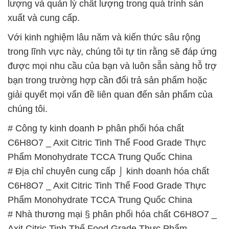
được mọi nhu cầu của bạn và luôn sẵn sàng hỗ trợ
bạn trong trường hợp cần đổi trả sản phẩm hoặc
giải quyết mọi vấn đề liên quan đến sản phẩm của
chúng tôi.
# Công ty kinh doanh Þ phân phối hóa chất
C6H8O7 _ Axit Citric Tinh Thể Food Grade Thực
Phẩm Monohydrate TCCA Trung Quốc China
# Địa chỉ chuyên cung cấp ⌡ kinh doanh hóa chất
C6H8O7 _ Axit Citric Tinh Thể Food Grade Thực
Phẩm Monohydrate TCCA Trung Quốc China
# Nhà thương mại § phân phối hóa chất C6H8O7 _
Axit Citric Tinh Thể Food Grade Thực Phẩm
Monohydrate TCCA Trung Quốc China
# Công ty kinh doanh √ phân phối hóa chất C6H8O7
_ Axit Citric Tinh Thể Food Grade Thực Phẩm
Monohydrate TCCA Trung Quốc China