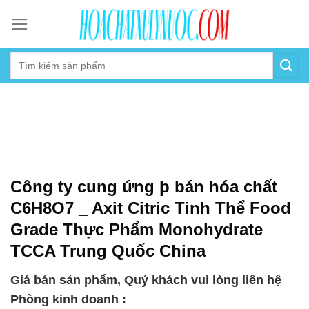
Skip
to
content
Công ty cung ứng þ bán hóa chất
C6H8O7 _ Axit Citric Tinh Thể Food
Grade Thực Phẩm Monohydrate
TCCA Trung Quốc China
Giá bán sản phẩm, Quý khách vui lòng liên hệ
Phòng kinh doanh :