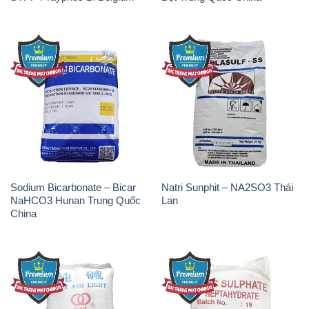
Sodium Bicarbonate – Bicar
Natri Sunphit – NA2SO3 Thái
NaHCO3 Hunan Trung Quốc
Lan
China