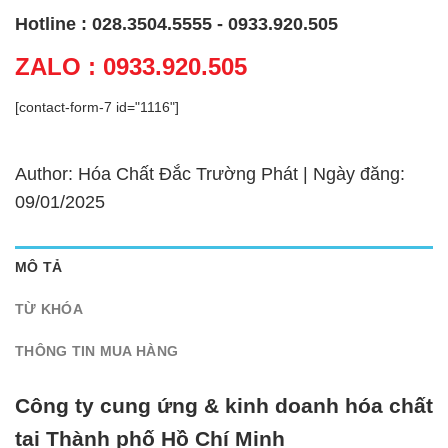
Hotline : 028.3504.5555 - 0933.920.505
ZALO : 0933.920.505
[contact-form-7 id="1116"]
Author: Hóa Chất Đắc Trường Phát | Ngày đăng:
09/01/2025
MÔ TẢ
TỪ KHÓA
THÔNG TIN MUA HÀNG
Công ty cung ứng & kinh doanh hóa chất
tại Thành phố Hồ Chí Minh