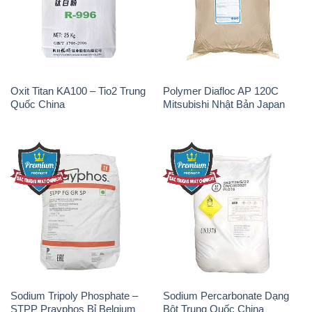
Oxit Titan KA100 – Tio2 Trung
Polymer Diafloc AP 120C
Quốc China
Mitsubishi Nhật Bản Japan
Sodium Tripoly Phosphate –
Sodium Percarbonate Dạng
STPP Prayphos Bỉ Belgium
Bột Trung Quốc China