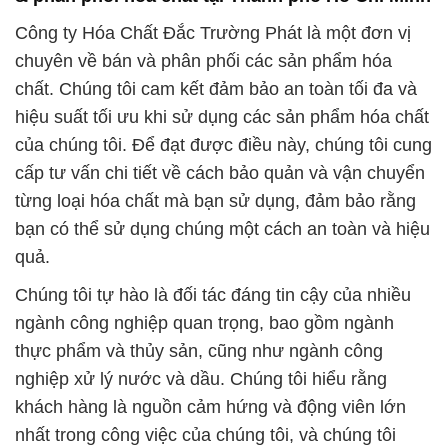
của chúng tôi. Để đạt được điều này, chúng tôi cung
cấp tư vấn chi tiết về cách bảo quản và vận chuyển
từng loại hóa chất mà bạn sử dụng, đảm bảo rằng
bạn có thể sử dụng chúng một cách an toàn và hiệu
quả.
Chúng tôi tự hào là đối tác đáng tin cậy của nhiều
ngành công nghiệp quan trọng, bao gồm ngành
thực phẩm và thủy sản, cũng như ngành công
nghiệp xử lý nước và dầu. Chúng tôi hiểu rằng
khách hàng là nguồn cảm hứng và động viên lớn
nhất trong công việc của chúng tôi, và chúng tôi
luôn sẵn sàng hỗ trợ và cung cấp giải pháp tốt nhất
để đáp ứng mọi nhu cầu của quý khách hàng.
Chúng tôi tự hào về sự đa dạng và chất lượng cao
của sản phẩm hóa chất mà chúng tôi cung cấp. Sự