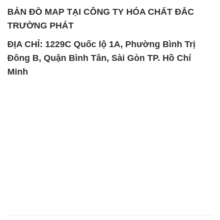
BẢN ĐỒ MAP TẠI CÔNG TY HÓA CHẤT ĐẮC
TRƯỜNG PHÁT
ĐỊA CHỈ: 1229C Quốc lộ 1A, Phường Bình Trị
Đông B, Quận Bình Tân, Sài Gòn TP. Hồ Chí
Minh