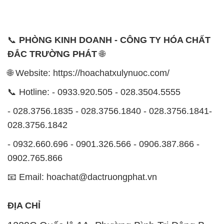
📞
PHÒNG KINH DOANH - CÔNG TY HÓA CHẤT
ĐẮC TRƯỜNG PHÁT
🌐
🌐 Website: https://hoachatxulynuoc.com/
📞 Hotline: - 0933.920.505 - 028.3504.5555
- 028.3756.1835 - 028.3756.1840 - 028.3756.1841-
028.3756.1842
- 0932.660.696 - 0901.326.566 - 0906.387.866 -
0902.765.866
📧 Email: hoachat@dactruongphat.vn
ĐỊA CHỈ