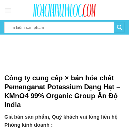
Skip
to
content
Công ty cung cấp × bán hóa chất
Pemanganat Potassium Dạng Hạt –
KMnO4 99% Organic Group Ấn Độ
India
Giá bán sản phẩm, Quý khách vui lòng liên hệ
Phòng kinh doanh :