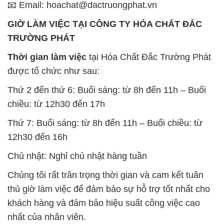
📧 Email: hoachat@dactruongphat.vn
GIỜ LÀM VIỆC TẠI CÔNG TY HÓA CHẤT ĐẮC
TRƯỜNG PHÁT
Thời gian làm việc
tại Hóa Chất Đắc Trường Phát
được tổ chức như sau:
Thứ 2 đến thứ 6: Buổi sáng: từ 8h đến 11h – Buổi
chiều: từ 12h30 đến 17h
Thứ 7: Buổi sáng: từ 8h đến 11h – Buổi chiều: từ
12h30 đến 16h
Chủ nhật: Nghỉ chủ nhật hàng tuần
Chúng tôi rất trân trọng thời gian và cam kết tuân
thủ giờ làm việc để đảm bảo sự hỗ trợ tốt nhất cho
khách hàng và đảm bảo hiệu suất công việc cao
nhất của nhân viên.