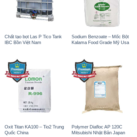
Chất tạo bọt Las P Tico Tank
Sodium Benzoate – Mốc Bột
IBC Bồn Việt Nam
Kalama Food Grade Mỹ Usa
Oxit Titan KA100 – Tio2 Trung
Polymer Diafloc AP 120C
Quốc China
Mitsubishi Nhật Bản Japan