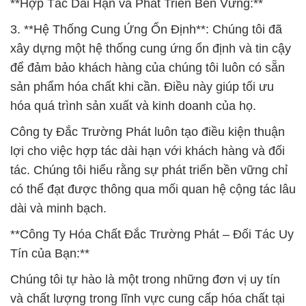
**Hợp Tác Dài Hạn và Phát Triển Bền Vững:**
3. **Hệ Thống Cung Ứng Ổn Định**: Chúng tôi đã
xây dựng một hệ thống cung ứng ổn định và tin cậy
để đảm bảo khách hàng của chúng tôi luôn có sẵn
sản phẩm hóa chất khi cần. Điều này giúp tối ưu
hóa quá trình sản xuất và kinh doanh của họ.
Công ty Đắc Trường Phát luôn tạo điều kiện thuận
lợi cho việc hợp tác dài hạn với khách hàng và đối
tác. Chúng tôi hiểu rằng sự phát triển bền vững chỉ
có thể đạt được thông qua mối quan hệ cộng tác lâu
dài và minh bạch.
**Công Ty Hóa Chất Đắc Trường Phát – Đối Tác Uy
Tín của Bạn:**
Chúng tôi tự hào là một trong những đơn vị uy tín
và chất lượng trong lĩnh vực cung cấp hóa chất tại