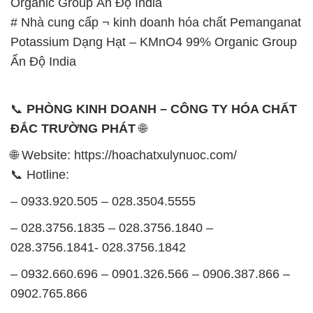
Organic Group Ấn Độ India
# Nhà cung cấp ¬ kinh doanh hóa chất Pemanganat
Potassium Dạng Hạt – KMnO4 99% Organic Group
Ấn Độ India
📞
PHÒNG KINH DOANH – CÔNG TY HÓA CHẤT
ĐẮC TRƯỜNG PHÁT
🌐
🌐 Website: https://hoachatxulynuoc.com/
📞 Hotline:
– 0933.920.505 – 028.3504.5555
– 028.3756.1835 – 028.3756.1840 –
028.3756.1841- 028.3756.1842
– 0932.660.696 – 0901.326.566 – 0906.387.866 –
0902.765.866