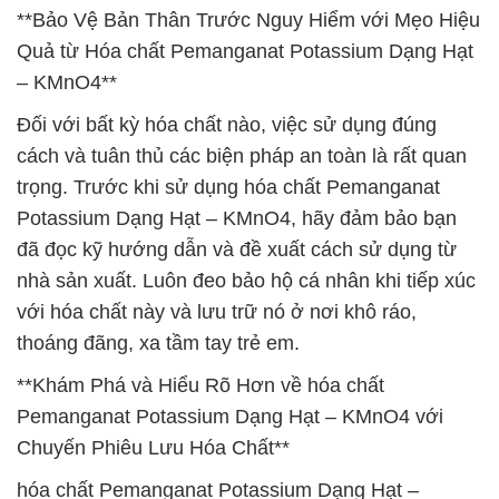
**Bảo Vệ Bản Thân Trước Nguy Hiểm với Mẹo Hiệu
Quả từ Hóa chất Pemanganat Potassium Dạng Hạt
– KMnO4**
Đối với bất kỳ hóa chất nào, việc sử dụng đúng
cách và tuân thủ các biện pháp an toàn là rất quan
trọng. Trước khi sử dụng hóa chất Pemanganat
Potassium Dạng Hạt – KMnO4, hãy đảm bảo bạn
đã đọc kỹ hướng dẫn và đề xuất cách sử dụng từ
nhà sản xuất. Luôn đeo bảo hộ cá nhân khi tiếp xúc
với hóa chất này và lưu trữ nó ở nơi khô ráo,
thoáng đãng, xa tầm tay trẻ em.
**Khám Phá và Hiểu Rõ Hơn về hóa chất
Pemanganat Potassium Dạng Hạt – KMnO4 với
Chuyến Phiêu Lưu Hóa Chất**
hóa chất Pemanganat Potassium Dạng Hạt –