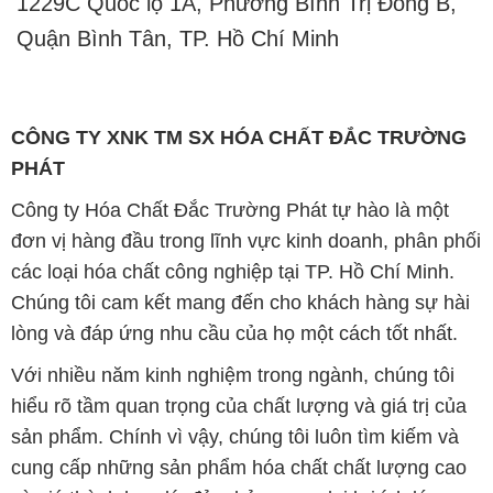
1229C Quốc lộ 1A, Phường Bình Trị Đông B,
Quận Bình Tân, TP. Hồ Chí Minh
CÔNG TY XNK TM SX HÓA CHẤT ĐẮC TRƯỜNG
PHÁT
Công ty Hóa Chất Đắc Trường Phát tự hào là một
đơn vị hàng đầu trong lĩnh vực kinh doanh, phân phối
các loại hóa chất công nghiệp tại TP. Hồ Chí Minh.
Chúng tôi cam kết mang đến cho khách hàng sự hài
lòng và đáp ứng nhu cầu của họ một cách tốt nhất.
Với nhiều năm kinh nghiệm trong ngành, chúng tôi
hiểu rõ tầm quan trọng của chất lượng và giá trị của
sản phẩm. Chính vì vậy, chúng tôi luôn tìm kiếm và
cung cấp những sản phẩm hóa chất chất lượng cao