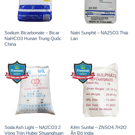
Sodium Bicarbonate – Bicar
Natri Sunphit – NA2SO3 Thái
NaHCO3 Hunan Trung Quốc
Lan
China
Soda Ash Light – NA2CO3 2
Kẽm Sunfat – ZNSO4.7H2O
Vòng Tròn Hubei Shuanghuan
Ấn Độ India