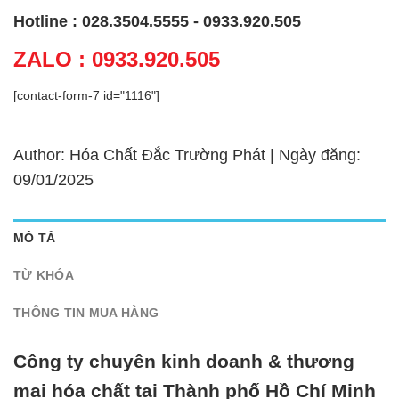
Hotline : 028.3504.5555 - 0933.920.505
ZALO : 0933.920.505
[contact-form-7 id="1116"]
Author: Hóa Chất Đắc Trường Phát | Ngày đăng:
09/01/2025
MÔ TẢ
TỪ KHÓA
THÔNG TIN MUA HÀNG
Công ty chuyên kinh doanh & thương
mại hóa chất tại Thành phố Hồ Chí Minh