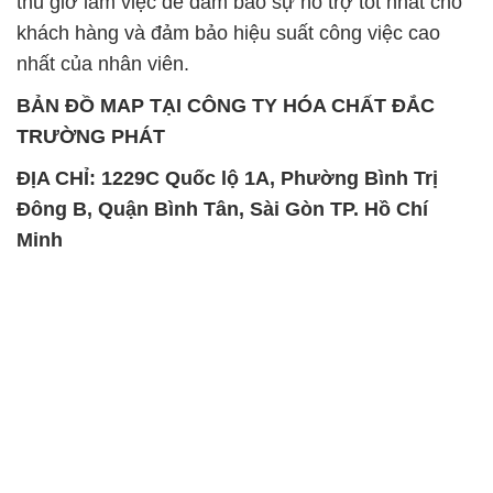
thủ giờ làm việc để đảm bảo sự hỗ trợ tốt nhất cho
khách hàng và đảm bảo hiệu suất công việc cao
nhất của nhân viên.
BẢN ĐỒ MAP TẠI CÔNG TY HÓA CHẤT ĐẮC
TRƯỜNG PHÁT
ĐỊA CHỈ: 1229C Quốc lộ 1A, Phường Bình Trị
Đông B, Quận Bình Tân, Sài Gòn TP. Hồ Chí
Minh