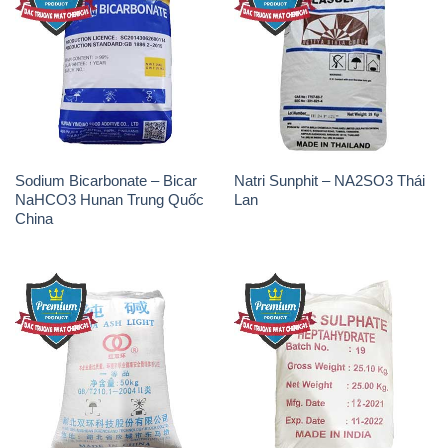
Sodium Bicarbonate – Bicar
Natri Sunphit – NA2SO3 Thái
NaHCO3 Hunan Trung Quốc
Lan
China