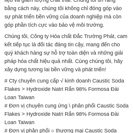
bằng cách này, chúng tôi không chỉ đóng góp vào
sự phát triển bền vững của doanh nghiệp mà còn
góp phần tích cực vào bảo vệ môi trường.
Chúng tôi, Công ty Hóa chất Đắc Trường Phát, cam
kết tiếp tục là đối tác đáng tin cậy, mang đến cho
quý khách hàng sự hỗ trợ toàn diện và những giải
pháp hóa chất hiệu quả nhất. Cùng chúng tôi, hãy
xây dựng tương lai bền vững và phát triển!
# Cty chuyên cung cấp √ kinh doanh Caustic Soda
Flakes > Hydroxide Natri Rắn 98% Formosa Đài
Loan Taiwan
# Đơn vị chuyên cung ứng \ phân phối Caustic Soda
Flakes > Hydroxide Natri Rắn 98% Formosa Đài
Loan Taiwan
# Đơn vị phân phối ○ thương mại Caustic Soda