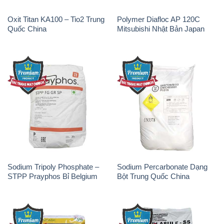
Oxit Titan KA100 – Tio2 Trung
Polymer Diafloc AP 120C
Quốc China
Mitsubishi Nhật Bản Japan
Sodium Tripoly Phosphate –
Sodium Percarbonate Dạng
STPP Prayphos Bỉ Belgium
Bột Trung Quốc China