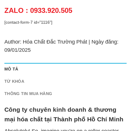
ZALO : 0933.920.505
[contact-form-7 id="1116"]
Author: Hóa Chất Đắc Trường Phát | Ngày đăng:
09/01/2025
MÔ TẢ
TỪ KHÓA
THÔNG TIN MUA HÀNG
Công ty chuyên kinh doanh & thương
mại hóa chất tại Thành phố Hồ Chí Minh