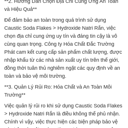
**2. Hướng Dẫn Chọn Địa Chỉ Cung Ứng An Toàn
và Hiệu Quả**
Để đảm bảo an toàn trong quá trình sử dụng
Caustic Soda Flakes > Hydroxide Natri Rắn, việc
chọn địa chỉ cung ứng uy tín và đáng tin cậy là vô
cùng quan trọng. Công ty Hóa Chất Đắc Trường
Phát cam kết cung cấp sản phẩm chất lượng, được
nhập khẩu từ các nhà sản xuất uy tín trên thế giới,
đồng thời tuân thủ nghiêm ngặt các quy định về an
toàn và bảo vệ môi trường.
**3. Quản Lý Rủi Ro: Hóa Chất và An Toàn Môi
Trường**
Việc quản lý rủi ro khi sử dụng Caustic Soda Flakes
> Hydroxide Natri Rắn là điều không thể phủ nhận.
Chính vì vậy, việc thực hiện các biện pháp bảo vệ