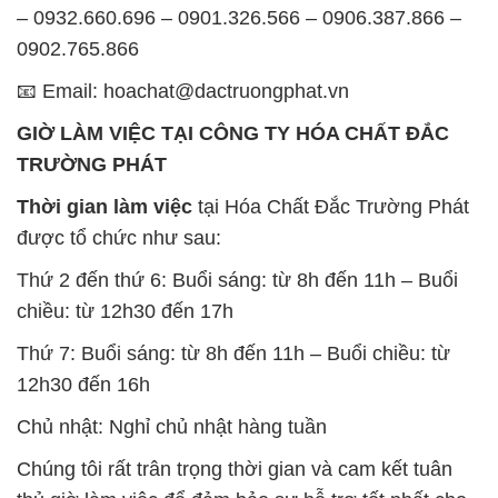
– 0932.660.696 – 0901.326.566 – 0906.387.866 –
0902.765.866
📧 Email: hoachat@dactruongphat.vn
GIỜ LÀM VIỆC TẠI CÔNG TY HÓA CHẤT ĐẮC
TRƯỜNG PHÁT
Thời gian làm việc
tại Hóa Chất Đắc Trường Phát
được tổ chức như sau:
Thứ 2 đến thứ 6: Buổi sáng: từ 8h đến 11h – Buổi
chiều: từ 12h30 đến 17h
Thứ 7: Buổi sáng: từ 8h đến 11h – Buổi chiều: từ
12h30 đến 16h
Chủ nhật: Nghỉ chủ nhật hàng tuần
Chúng tôi rất trân trọng thời gian và cam kết tuân