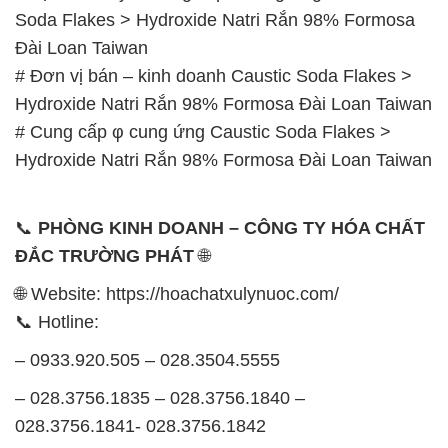
Soda Flakes > Hydroxide Natri Rắn 98% Formosa
Đài Loan Taiwan
# Đơn vị bán – kinh doanh Caustic Soda Flakes >
Hydroxide Natri Rắn 98% Formosa Đài Loan Taiwan
# Cung cấp φ cung ứng Caustic Soda Flakes >
Hydroxide Natri Rắn 98% Formosa Đài Loan Taiwan
📞
PHÒNG KINH DOANH – CÔNG TY HÓA CHẤT
ĐẮC TRƯỜNG PHÁT
🌐
🌐 Website: https://hoachatxulynuoc.com/
📞 Hotline:
– 0933.920.505 – 028.3504.5555
– 028.3756.1835 – 028.3756.1840 –
028.3756.1841- 028.3756.1842