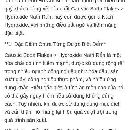
tại Thành Phố Hồ Chí Minh, hân hạnh giới thiệu đến
quý khách hàng về hóa chất Caustic Soda Flakes >
Hydroxide Natri Rắn, hay còn được gọi là Natri
Hydroxide, với những điều bất ngờ và tiềm năng
đặc biệt.
**1. Đặc Điểm Chưa Từng Được Biết Đến**
Caustic Soda Flakes > Hydroxide Natri Rắn là một
hóa chất có tính kiềm mạnh, được sử dụng rộng rãi
trong nhiều ngành công nghiệp như hóa dầu, sản
xuất giấy, công nghiệp thực phẩm, và nhiều ứng
dụng khác. Điều đặc biệt là tính ăn mòn cao của nó,
có thể gây nguy hiểm nếu sử dụng không đúng
cách. Tuy nhiên, khi được sử dụng đúng mục đích
và cẩn thận, nó mang lại hiệu quả vượt trội trong
quá trình sản xuất.