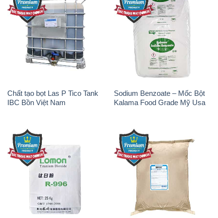
Chất tạo bọt Las P Tico Tank
Sodium Benzoate – Mốc Bột
IBC Bồn Việt Nam
Kalama Food Grade Mỹ Usa