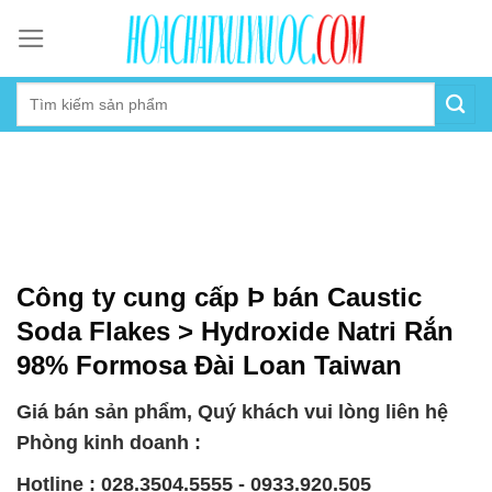
Skip
to
content
Công ty cung cấp Þ bán Caustic
Soda Flakes > Hydroxide Natri Rắn
98% Formosa Đài Loan Taiwan
Giá bán sản phẩm, Quý khách vui lòng liên hệ
Phòng kinh doanh :
Hotline : 028.3504.5555 - 0933.920.505