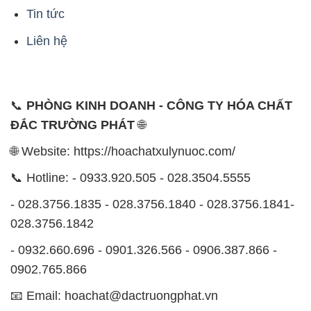
Tin tức
Liên hệ
📞
PHÒNG KINH DOANH - CÔNG TY HÓA CHẤT
ĐẮC TRƯỜNG PHÁT
🌐
🌐 Website: https://hoachatxulynuoc.com/
📞 Hotline: - 0933.920.505 - 028.3504.5555
- 028.3756.1835 - 028.3756.1840 - 028.3756.1841-
028.3756.1842
- 0932.660.696 - 0901.326.566 - 0906.387.866 -
0902.765.866
📧 Email: hoachat@dactruongphat.vn