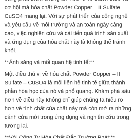
cơ hội mà hóa chất Powder Copper – II Sulfate –
CuSO4 mang lại. Với sự phát triển của công nghệ
và yêu cầu về môi trường và an toàn ngày càng
cao, việc nghiên cứu và cải tiến quá trình sản xuất
và ứng dụng của hóa chất này là không thể tránh
khỏi.
**Ánh sáng và mối quan hệ tinh tế:**
Một điều thú vị về hóa chất Powder Copper – II
Sulfate – CuSO4 là mối liên hệ tinh tế giữa thành
phần hóa học của nó và phổ quang. Khám phá sâu
hơn về điều này không chỉ giúp chúng ta hiểu rõ
hơn về tính chất của chất này mà còn mở ra những
cánh cửa mới trong ứng dụng và nghiên cứu trong
tương lai.
**Với Công Ty Hóa Chất Đắc Trường Phát:**