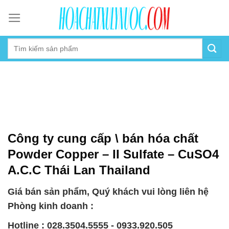
Skip
to
content
Công ty cung cấp \ bán hóa chất
Powder Copper – II Sulfate – CuSO4
A.C.C Thái Lan Thailand
Giá bán sản phẩm, Quý khách vui lòng liên hệ
Phòng kinh doanh :
Hotline : 028.3504.5555 - 0933.920.505