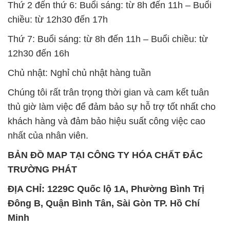
Thứ 2 đến thứ 6: Buổi sáng: từ 8h đến 11h – Buổi
chiều: từ 12h30 đến 17h
Thứ 7: Buổi sáng: từ 8h đến 11h – Buổi chiều: từ
12h30 đến 16h
Chủ nhật: Nghỉ chủ nhật hàng tuần
Chúng tôi rất trân trọng thời gian và cam kết tuân
thủ giờ làm việc để đảm bảo sự hỗ trợ tốt nhất cho
khách hàng và đảm bảo hiệu suất công việc cao
nhất của nhân viên.
BẢN ĐỒ MAP TẠI CÔNG TY HÓA CHẤT ĐẮC
TRƯỜNG PHÁT
ĐỊA CHỈ: 1229C Quốc lộ 1A, Phường Bình Trị
Đông B, Quận Bình Tân, Sài Gòn TP. Hồ Chí
Minh