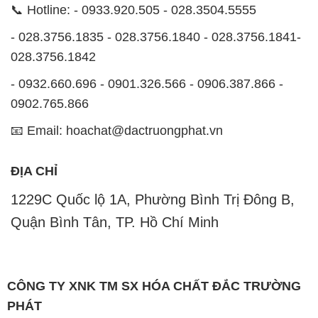
📞 Hotline: - 0933.920.505 - 028.3504.5555
- 028.3756.1835 - 028.3756.1840 - 028.3756.1841-
028.3756.1842
- 0932.660.696 - 0901.326.566 - 0906.387.866 -
0902.765.866
📧 Email: hoachat@dactruongphat.vn
ĐỊA CHỈ
1229C Quốc lộ 1A, Phường Bình Trị Đông B,
Quận Bình Tân, TP. Hồ Chí Minh
CÔNG TY XNK TM SX HÓA CHẤT ĐẮC TRƯỜNG
PHÁT