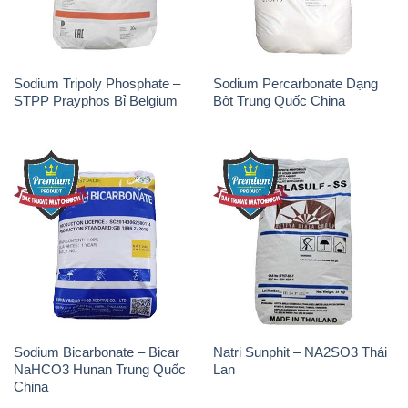
Sodium Tripoly Phosphate –
Sodium Percarbonate Dạng
STPP Prayphos Bỉ Belgium
Bột Trung Quốc China
Sodium Bicarbonate – Bicar
Natri Sunphit – NA2SO3 Thái
NaHCO3 Hunan Trung Quốc
Lan
China