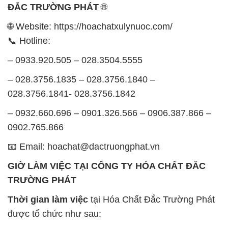
ĐẮC TRƯỜNG PHÁT
🌐
🌐 Website: https://hoachatxulynuoc.com/
📞 Hotline:
– 0933.920.505 – 028.3504.5555
– 028.3756.1835 – 028.3756.1840 –
028.3756.1841- 028.3756.1842
– 0932.660.696 – 0901.326.566 – 0906.387.866 –
0902.765.866
📧 Email: hoachat@dactruongphat.vn
GIỜ LÀM VIỆC TẠI CÔNG TY HÓA CHẤT ĐẮC
TRƯỜNG PHÁT
Thời gian làm việc
tại Hóa Chất Đắc Trường Phát
được tổ chức như sau: