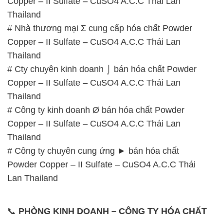
Copper – II Sulfate – CuSO4 A.C.C Thái Lan
Thailand
# Nhà thương mại Σ cung cấp hóa chất Powder
Copper – II Sulfate – CuSO4 A.C.C Thái Lan
Thailand
# Cty chuyên kinh doanh ⌡ bán hóa chất Powder
Copper – II Sulfate – CuSO4 A.C.C Thái Lan
Thailand
# Công ty kinh doanh Ø bán hóa chất Powder
Copper – II Sulfate – CuSO4 A.C.C Thái Lan
Thailand
# Công ty chuyên cung ứng ► bán hóa chất
Powder Copper – II Sulfate – CuSO4 A.C.C Thái
Lan Thailand
📞
PHÒNG KINH DOANH – CÔNG TY HÓA CHẤT