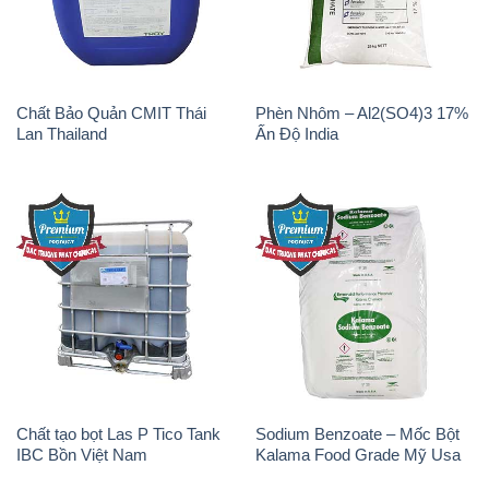
Chất Bảo Quản CMIT Thái
Phèn Nhôm – Al2(SO4)3 17%
Lan Thailand
Ấn Độ India
Chất tạo bọt Las P Tico Tank
Sodium Benzoate – Mốc Bột
IBC Bồn Việt Nam
Kalama Food Grade Mỹ Usa