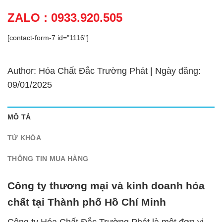
ZALO : 0933.920.505
[contact-form-7 id="1116"]
Author: Hóa Chất Đắc Trường Phát | Ngày đăng:
09/01/2025
MÔ TẢ
TỪ KHÓA
THÔNG TIN MUA HÀNG
Công ty thương mại và kinh doanh hóa
chất tại Thành phố Hồ Chí Minh