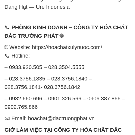
Dạng Hạt — Ure Indonesia
📞
PHÒNG KINH DOANH – CÔNG TY HÓA CHẤT
ĐẮC TRƯỜNG PHÁT
🌐
🌐 Website: https://hoachatxulynuoc.com/
📞 Hotline:
– 0933.920.505 – 028.3504.5555
– 028.3756.1835 – 028.3756.1840 –
028.3756.1841- 028.3756.1842
– 0932.660.696 – 0901.326.566 – 0906.387.866 –
0902.765.866
📧 Email: hoachat@dactruongphat.vn
GIỜ LÀM VIỆC TẠI CÔNG TY HÓA CHẤT ĐẮC