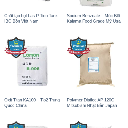
Chất tạo bọt Las P Tico Tank
Sodium Benzoate – Mốc Bột
IBC Bồn Việt Nam
Kalama Food Grade Mỹ Usa
Oxit Titan KA100 – Tio2 Trung
Polymer Diafloc AP 120C
Quốc China
Mitsubishi Nhật Bản Japan