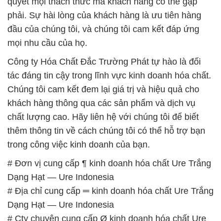
quyết mọi thách thức mà khách hàng có thể gặp
phải. Sự hài lòng của khách hàng là ưu tiên hàng
đầu của chúng tôi, và chúng tôi cam kết đáp ứng
mọi nhu cầu của họ.
Công ty Hóa Chất Đắc Trường Phát tự hào là đối
tác đáng tin cậy trong lĩnh vực kinh doanh hóa chất.
Chúng tôi cam kết đem lại giá trị và hiệu quả cho
khách hàng thông qua các sản phẩm và dịch vụ
chất lượng cao. Hãy liên hệ với chúng tôi để biết
thêm thông tin về cách chúng tôi có thể hỗ trợ bạn
trong công việc kinh doanh của bạn.
# Đơn vị cung cấp ¶ kinh doanh hóa chất Ure Trắng
Dạng Hạt — Ure Indonesia
# Địa chỉ cung cấp ═ kinh doanh hóa chất Ure Trắng
Dạng Hạt — Ure Indonesia
# Cty chuyên cung cấp Ø kinh doanh hóa chất Ure