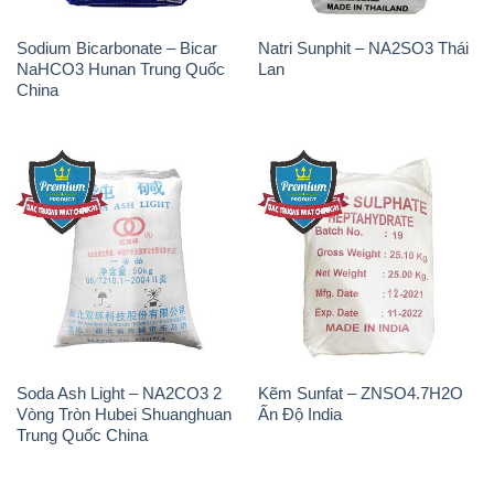
Sodium Bicarbonate – Bicar
Natri Sunphit – NA2SO3 Thái
NaHCO3 Hunan Trung Quốc
Lan
China
Soda Ash Light – NA2CO3 2
Kẽm Sunfat – ZNSO4.7H2O
Vòng Tròn Hubei Shuanghuan
Ấn Độ India
Trung Quốc China