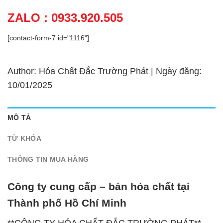
ZALO : 0933.920.505
[contact-form-7 id="1116"]
Author: Hóa Chất Đắc Trường Phát | Ngày đăng:
10/01/2025
MÔ TẢ
TỪ KHÓA
THÔNG TIN MUA HÀNG
Công ty cung cấp – bán hóa chất tại
Thành phố Hồ Chí Minh