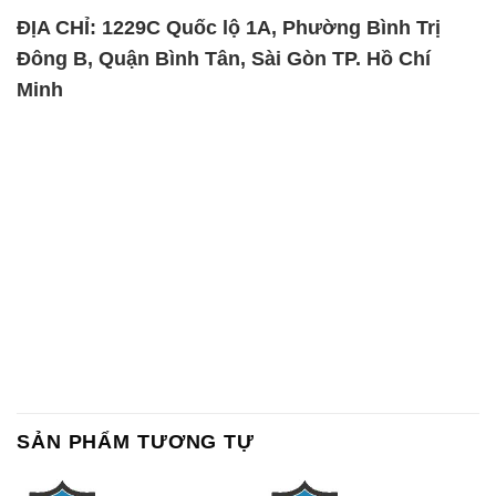
ĐỊA CHỈ: 1229C Quốc lộ 1A, Phường Bình Trị
Đông B, Quận Bình Tân, Sài Gòn TP. Hồ Chí
Minh
SẢN PHẨM TƯƠNG TỰ