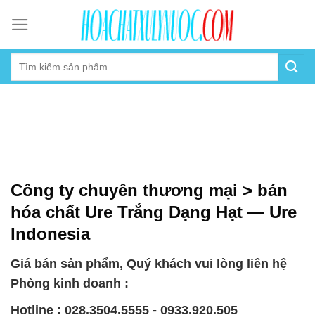
Skip
to
content
Công ty chuyên thương mại > bán
hóa chất Ure Trắng Dạng Hạt — Ure
Indonesia
Giá bán sản phẩm, Quý khách vui lòng liên hệ
Phòng kinh doanh :
Hotline : 028.3504.5555 - 0933.920.505