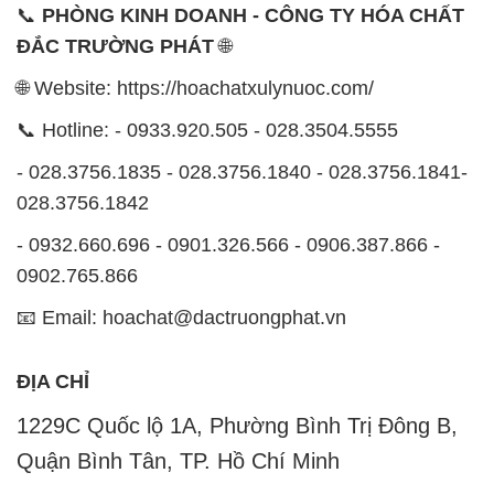
📞
PHÒNG KINH DOANH - CÔNG TY HÓA CHẤT
ĐẮC TRƯỜNG PHÁT
🌐
🌐 Website: https://hoachatxulynuoc.com/
📞 Hotline: - 0933.920.505 - 028.3504.5555
- 028.3756.1835 - 028.3756.1840 - 028.3756.1841-
028.3756.1842
- 0932.660.696 - 0901.326.566 - 0906.387.866 -
0902.765.866
📧 Email: hoachat@dactruongphat.vn
ĐỊA CHỈ
1229C Quốc lộ 1A, Phường Bình Trị Đông B,
Quận Bình Tân, TP. Hồ Chí Minh