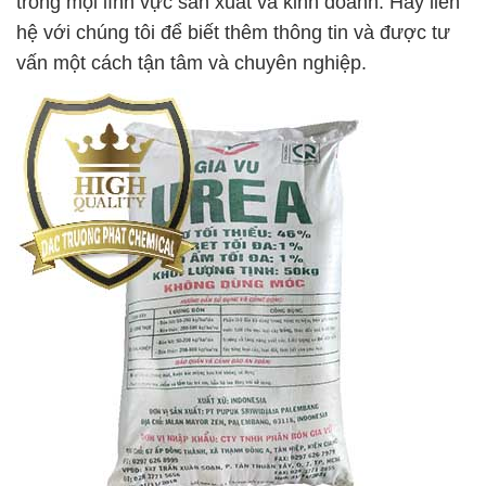
trong mọi lĩnh vực sản xuất và kinh doanh. Hãy liên
hệ với chúng tôi để biết thêm thông tin và được tư
vấn một cách tận tâm và chuyên nghiệp.