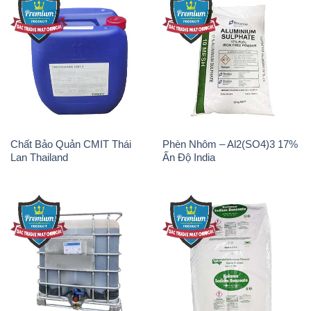
Chất Bảo Quản CMIT Thái
Phèn Nhôm – Al2(SO4)3 17%
Lan Thailand
Ấn Độ India