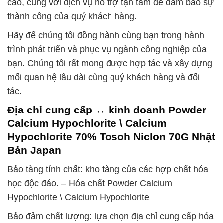
cao, cùng với dịch vụ hỗ trợ tận tâm để đảm bảo sự
thành công của quý khách hàng.
Hãy để chúng tôi đồng hành cùng bạn trong hành
trình phát triển và phục vụ ngành công nghiệp của
bạn. Chúng tôi rất mong được hợp tác và xây dựng
mối quan hệ lâu dài cùng quý khách hàng và đối
tác.
Địa chỉ cung cấp ↔ kinh doanh Powder
Calcium Hypochlorite \ Calcium
Hypochlorite 70% Tosoh Niclon 70G Nhật
Bản Japan
Bảo tàng tính chất: kho tàng của các hợp chất hóa
học độc đáo. – Hóa chất Powder Calcium
Hypochlorite \ Calcium Hypochlorite
Bảo đảm chất lượng: lựa chọn địa chỉ cung cấp hóa