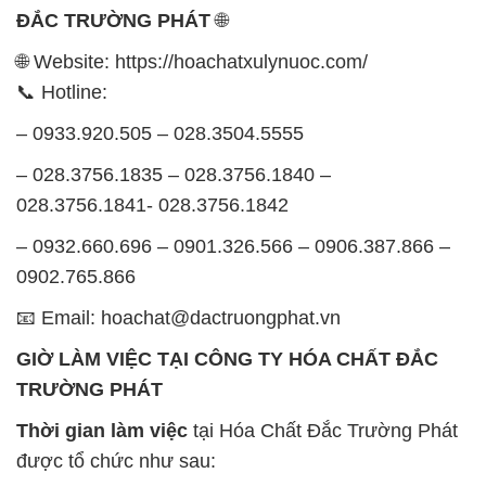
ĐẮC TRƯỜNG PHÁT
🌐
🌐 Website: https://hoachatxulynuoc.com/
📞 Hotline:
– 0933.920.505 – 028.3504.5555
– 028.3756.1835 – 028.3756.1840 –
028.3756.1841- 028.3756.1842
– 0932.660.696 – 0901.326.566 – 0906.387.866 –
0902.765.866
📧 Email: hoachat@dactruongphat.vn
GIỜ LÀM VIỆC TẠI CÔNG TY HÓA CHẤT ĐẮC
TRƯỜNG PHÁT
Thời gian làm việc
tại Hóa Chất Đắc Trường Phát
được tổ chức như sau: