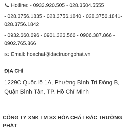
📞 Hotline: - 0933.920.505 - 028.3504.5555
- 028.3756.1835 - 028.3756.1840 - 028.3756.1841-
028.3756.1842
- 0932.660.696 - 0901.326.566 - 0906.387.866 -
0902.765.866
📧 Email: hoachat@dactruongphat.vn
ĐỊA CHỈ
1229C Quốc lộ 1A, Phường Bình Trị Đông B,
Quận Bình Tân, TP. Hồ Chí Minh
CÔNG TY XNK TM SX HÓA CHẤT ĐẮC TRƯỜNG
PHÁT