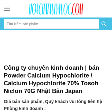
Skip
to
content
Công ty chuyên kinh doanh | bán
Powder Calcium Hypochlorite \
Calcium Hypochlorite 70% Tosoh
Niclon 70G Nhật Bản Japan
Giá bán sản phẩm, Quý khách vui lòng liên hệ
Phòng kinh doanh :