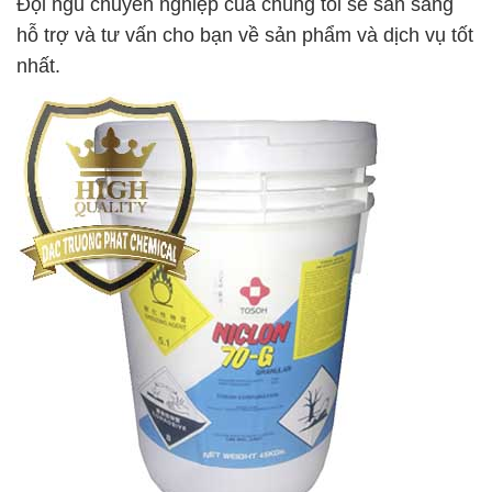
Đội ngũ chuyên nghiệp của chúng tôi sẽ sẵn sàng
hỗ trợ và tư vấn cho bạn về sản phẩm và dịch vụ tốt
nhất.