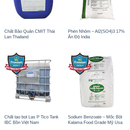
Chất Bảo Quản CMIT Thái
Phèn Nhôm – Al2(SO4)3 17%
Lan Thailand
Ấn Độ India
Chất tạo bọt Las P Tico Tank
Sodium Benzoate – Mốc Bột
IBC Bồn Việt Nam
Kalama Food Grade Mỹ Usa