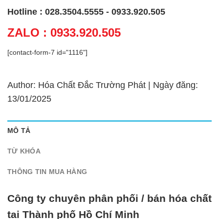
Hotline : 028.3504.5555 - 0933.920.505
ZALO : 0933.920.505
[contact-form-7 id="1116"]
Author: Hóa Chất Đắc Trường Phát | Ngày đăng:
13/01/2025
MÔ TẢ
TỪ KHÓA
THÔNG TIN MUA HÀNG
Công ty chuyên phân phối / bán hóa chất
tại Thành phố Hồ Chí Minh