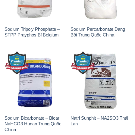
Sodium Tripoly Phosphate –
Sodium Percarbonate Dạng
STPP Prayphos Bỉ Belgium
Bột Trung Quốc China
Sodium Bicarbonate – Bicar
Natri Sunphit – NA2SO3 Thái
NaHCO3 Hunan Trung Quốc
Lan
China