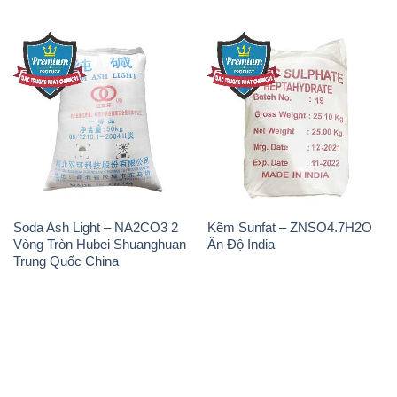
Soda Ash Light – NA2CO3 2
Kẽm Sunfat – ZNSO4.7H2O
Vòng Tròn Hubei Shuanghuan
Ấn Độ India
Trung Quốc China