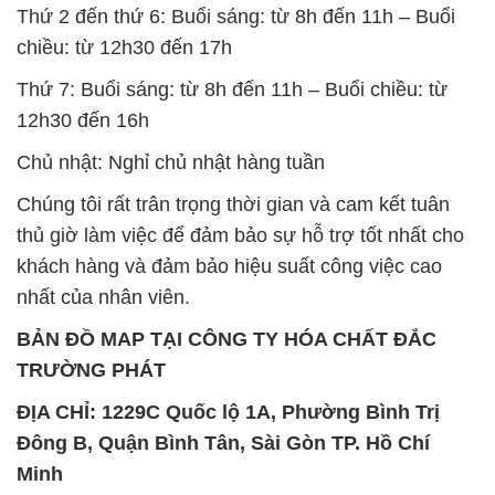
Thứ 2 đến thứ 6: Buổi sáng: từ 8h đến 11h – Buổi
chiều: từ 12h30 đến 17h
Thứ 7: Buổi sáng: từ 8h đến 11h – Buổi chiều: từ
12h30 đến 16h
Chủ nhật: Nghỉ chủ nhật hàng tuần
Chúng tôi rất trân trọng thời gian và cam kết tuân
thủ giờ làm việc để đảm bảo sự hỗ trợ tốt nhất cho
khách hàng và đảm bảo hiệu suất công việc cao
nhất của nhân viên.
BẢN ĐỒ MAP TẠI CÔNG TY HÓA CHẤT ĐẮC
TRƯỜNG PHÁT
ĐỊA CHỈ: 1229C Quốc lộ 1A, Phường Bình Trị
Đông B, Quận Bình Tân, Sài Gòn TP. Hồ Chí
Minh