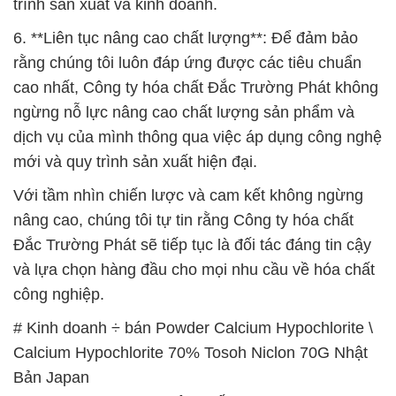
trình sản xuất và kinh doanh.
6. **Liên tục nâng cao chất lượng**: Để đảm bảo
rằng chúng tôi luôn đáp ứng được các tiêu chuẩn
cao nhất, Công ty hóa chất Đắc Trường Phát không
ngừng nỗ lực nâng cao chất lượng sản phẩm và
dịch vụ của mình thông qua việc áp dụng công nghệ
mới và quy trình sản xuất hiện đại.
Với tầm nhìn chiến lược và cam kết không ngừng
nâng cao, chúng tôi tự tin rằng Công ty hóa chất
Đắc Trường Phát sẽ tiếp tục là đối tác đáng tin cậy
và lựa chọn hàng đầu cho mọi nhu cầu về hóa chất
công nghiệp.
# Kinh doanh ÷ bán Powder Calcium Hypochlorite \
Calcium Hypochlorite 70% Tosoh Niclon 70G Nhật
Bản Japan