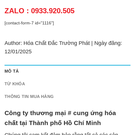
ZALO : 0933.920.505
[contact-form-7 id="1116"]
Author: Hóa Chất Đắc Trường Phát | Ngày đăng:
12/01/2025
MÔ TẢ
TỪ KHÓA
THÔNG TIN MUA HÀNG
Công ty thương mại # cung ứng hóa
chất tại Thành phố Hồ Chí Minh