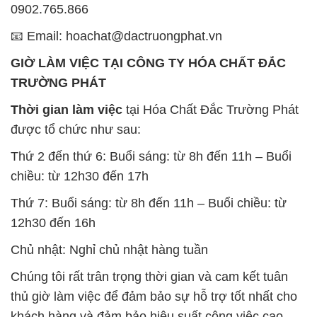
Thời gian làm việc
tại Hóa Chất Đắc Trường Phát
được tổ chức như sau:
Thứ 2 đến thứ 6: Buổi sáng: từ 8h đến 11h – Buổi
chiều: từ 12h30 đến 17h
Thứ 7: Buổi sáng: từ 8h đến 11h – Buổi chiều: từ
12h30 đến 16h
Chủ nhật: Nghỉ chủ nhật hàng tuần
Chúng tôi rất trân trọng thời gian và cam kết tuân
thủ giờ làm việc để đảm bảo sự hỗ trợ tốt nhất cho
khách hàng và đảm bảo hiệu suất công việc cao
nhất của nhân viên.
BẢN ĐỒ MAP TẠI CÔNG TY HÓA CHẤT ĐẮC
TRƯỜNG PHÁT