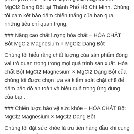
MgCl2 Dạng Bột tại Thành Phố Hồ Chí Minh. Chúng
tôi cam kết bảo đảm chiến thắng của bạn qua
những tiêu chí quan trọng:
### Nâng cao chất lượng hóa chất – HÓA CHẤT
Bột MgCl2 Magnesium × MgCl2 Dạng Bột
Chúng tôi hiểu rằng chất lượng của sản phẩm đóng
vai trò quan trọng trong mọi quá trình sản xuất. Hóa
chất Bột MgCl2 Magnesium × MgCl2 Dạng Bột của
chúng tôi được chọn lựa và kiểm soát chặt chẽ để
đảm bảo độ an toàn và hiệu quả trong ứng dụng
của bạn.
### Chiến lược bảo vệ sức khỏe – HÓA CHẤT Bột
MgCl2 Magnesium × MgCl2 Dạng Bột
Chúng tôi đặt sức khỏe là ưu tiên hàng đầu khi cung