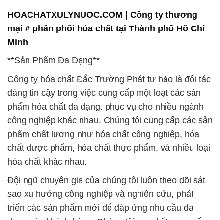
Công ty hóa chất Đắc Trường Phát tự hào là đối tác
đáng tin cậy trong việc cung cấp một loạt các sản
phẩm hóa chất đa dạng, phục vụ cho nhiều ngành
công nghiệp khác nhau. Chúng tôi cung cấp các sản
phẩm chất lượng như hóa chất công nghiệp, hóa
chất dược phẩm, hóa chất thực phẩm, và nhiều loại
hóa chất khác nhau.
Đội ngũ chuyên gia của chúng tôi luôn theo dõi sát
sao xu hướng công nghiệp và nghiên cứu, phát
triển các sản phẩm mới để đáp ứng nhu cầu đa
dạng của khách hàng. Chúng tôi cam kết cung cấp
những sản phẩm hóa chất an toàn, hiệu quả và
đáng tin cậy để hỗ trợ quá trình sản xuất và kinh
doanh của bạn.