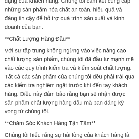
**Chất Lượng Hàng Đầu**
Với sự tập trung không ngừng vào việc nâng cao
chất lượng sản phẩm, chúng tôi đã đầu tư mạnh mẽ
vào các quy trình kiểm tra và kiểm soát chất lượng.
Tất cả các sản phẩm của chúng tôi đều phải trải qua
các kiểm tra nghiêm ngặt trước khi đến tay khách
hàng. Điều này đảm bảo rằng bạn sẽ nhận được
sản phẩm chất lượng hàng đầu mà bạn đáng kỳ
vọng từ chúng tôi.
**Chăm Sóc Khách Hàng Tận Tâm**
Chúng tôi hiểu rằng sự hài lòng của khách hàng là
yếu tố quan trọng nhất trong kinh doanh. Vì vậy,
chúng tôi luôn tận tâm và chu đáo trong việc cung
cấp dịch vụ khách hàng. Chúng tôi sẵn sàng lắng
nghe và giải quyết mọi câu hỏi, ý kiến, và đề xuất