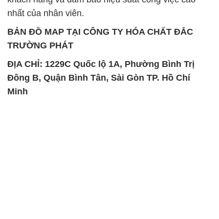
ĐỊA CHỈ: 1229C Quốc lộ 1A, Phường Bình Trị
Đông B, Quận Bình Tân, Sài Gòn TP. Hồ Chí
Minh
SẢN PHẨM TƯƠNG TỰ