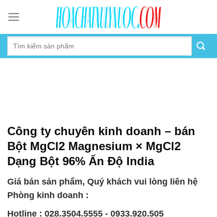
Skip
to
content
Công ty chuyên kinh doanh – bán
Bột MgCl2 Magnesium × MgCl2
Dạng Bột 96% Ấn Độ India
Giá bán sản phẩm, Quý khách vui lòng liên hệ
Phòng kinh doanh :
Hotline : 028.3504.5555 - 0933.920.505