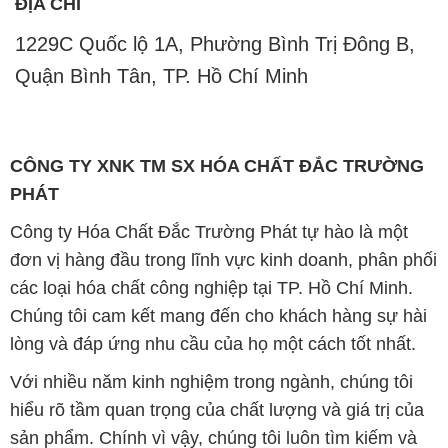
CÔNG TY XNK TM SX HÓA CHẤT ĐẮC TRƯỜNG
PHÁT
Công ty Hóa Chất Đắc Trường Phát tự hào là một
đơn vị hàng đầu trong lĩnh vực kinh doanh, phân phối
các loại hóa chất công nghiệp tại TP. Hồ Chí Minh.
Chúng tôi cam kết mang đến cho khách hàng sự hài
lòng và đáp ứng nhu cầu của họ một cách tốt nhất.
Với nhiều năm kinh nghiệm trong ngành, chúng tôi
hiểu rõ tầm quan trọng của chất lượng và giá trị của
sản phẩm. Chính vì vậy, chúng tôi luôn tìm kiếm và
cung cấp những sản phẩm hóa chất chất lượng cao
và giá thành hợp lý, đảm bảo mang lại lợi ích lớn
nhất cho khách hàng.
Chúng tôi coi trọng uy tín trong kinh doanh và luôn