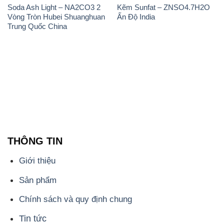
THÔNG TIN
Giới thiệu
Sản phẩm
Chính sách và quy định chung
Tin tức
Liên hệ
📞
PHÒNG KINH DOANH - CÔNG TY HÓA CHẤT