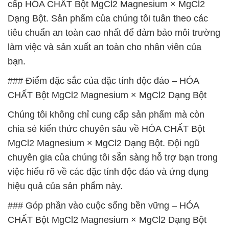
cấp HÓA CHẤT Bột MgCl2 Magnesium × MgCl2
Dạng Bột. Sản phẩm của chúng tôi tuân theo các
tiêu chuẩn an toàn cao nhất để đảm bảo môi trường
làm việc và sản xuất an toàn cho nhân viên của
bạn.
### Điểm đặc sắc của đặc tính độc đáo – HÓA
CHẤT Bột MgCl2 Magnesium × MgCl2 Dạng Bột
Chúng tôi không chỉ cung cấp sản phẩm mà còn
chia sẻ kiến thức chuyên sâu về HÓA CHẤT Bột
MgCl2 Magnesium × MgCl2 Dạng Bột. Đội ngũ
chuyên gia của chúng tôi sẵn sàng hỗ trợ bạn trong
việc hiểu rõ về các đặc tính độc đáo và ứng dụng
hiệu quả của sản phẩm này.
### Góp phần vào cuộc sống bền vững – HÓA
CHẤT Bột MgCl2 Magnesium × MgCl2 Dạng Bột