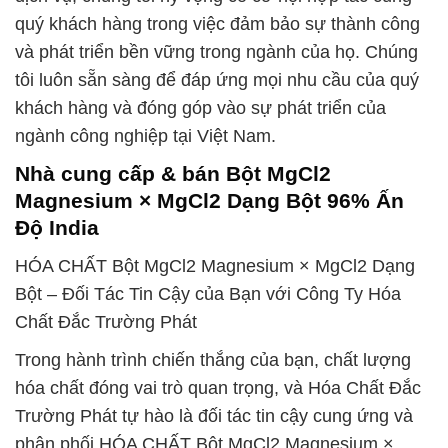
quý khách hàng trong việc đảm bảo sự thành công
và phát triển bền vững trong ngành của họ. Chúng
tôi luôn sẵn sàng để đáp ứng mọi nhu cầu của quý
khách hàng và đóng góp vào sự phát triển của
ngành công nghiệp tại Việt Nam.
Nhà cung cấp & bán Bột MgCl2
Magnesium × MgCl2 Dạng Bột 96% Ấn
Độ India
HÓA CHẤT Bột MgCl2 Magnesium × MgCl2 Dạng
Bột – Đối Tác Tin Cậy của Bạn với Công Ty Hóa
Chất Đắc Trường Phát
Trong hành trình chiến thắng của bạn, chất lượng
hóa chất đóng vai trò quan trọng, và Hóa Chất Đắc
Trường Phát tự hào là đối tác tin cậy cung ứng và
phân phối HÓA CHẤT Bột MgCl2 Magnesium ×