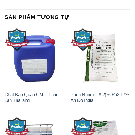
Chất Bảo Quản CMIT Thái
Phèn Nhôm – Al2(SO4)3 17%
Lan Thailand
Ấn Độ India