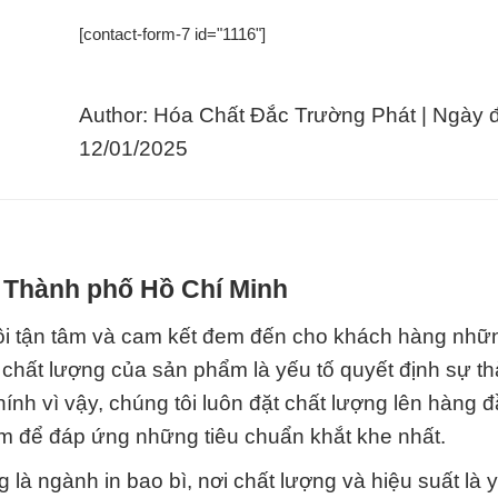
[contact-form-7 id="1116"]
Author: Hóa Chất Đắc Trường Phát | Ngày 
12/01/2025
i Thành phố Hồ Chí Minh
tôi tận tâm và cam kết đem đến cho khách hàng nhữ
 chất lượng của sản phẩm là yếu tố quyết định sự t
ính vì vậy, chúng tôi luôn đặt chất lượng lên hàng 
 để đáp ứng những tiêu chuẩn khắt khe nhất.
là ngành in bao bì, nơi chất lượng và hiệu suất là y