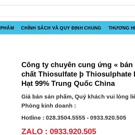
 PHẨM
CHÍNH SÁCH VÀ QUY ĐỊNH CHUNG
THƯƠNG H
Công ty chuyên cung ứng « bán
chất Thiosulfate þ Thiosulphate
Hạt 99% Trung Quốc China
Giá bán sản phẩm, Quý khách vui lòng li
Phòng kinh doanh :
Hotline : 028.3504.5555 - 0933.920.505
ZALO : 0933.920.505