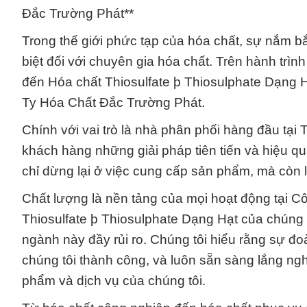
Đắc Trường Phát**
Trong thế giới phức tạp của hóa chất, sự nắm bắt
biệt đối với chuyên gia hóa chất. Trên hành trì
đến Hóa chất Thiosulfate þ Thiosulphate Dạng Hạ
Ty Hóa Chất Đắc Trường Phát.
Chính với vai trò là nhà phân phối hàng đầu tạ
khách hàng những giải pháp tiên tiến và hiệu 
chỉ dừng lại ở việc cung cấp sản phẩm, mà còn 
Chất lượng là nền tảng của mọi hoạt động tại 
Thiosulfate þ Thiosulphate Dạng Hạt của chúng 
ngành này đầy rủi ro. Chúng tôi hiểu rằng sự đoà
chúng tôi thành công, và luôn sẵn sàng lắng ng
phẩm và dịch vụ của chúng tôi.