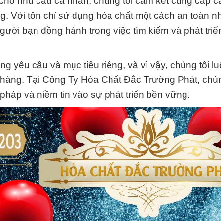
cho nhu cầu cá nhân, chúng tôi cam kết cung cấp cá
ng. Với tôn chỉ sử dụng hóa chất một cách an toàn nh
gười bạn đồng hành trong việc tìm kiếm và phát triển
g yêu cầu và mục tiêu riêng, và vì vậy, chúng tôi lu
h hàng. Tại Công Ty Hóa Chất Đắc Trường Phát, chún
 pháp và niềm tin vào sự phát triển bền vững.