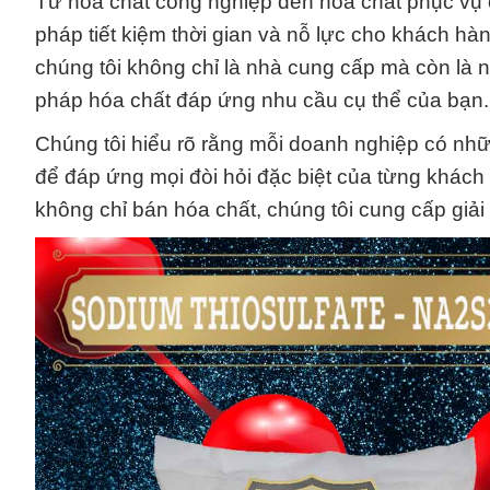
Từ hóa chất công nghiệp đến hóa chất phục vụ 
pháp tiết kiệm thời gian và nỗ lực cho khách hà
chúng tôi không chỉ là nhà cung cấp mà còn là n
pháp hóa chất đáp ứng nhu cầu cụ thể của bạn.
Chúng tôi hiểu rõ rằng mỗi doanh nghiệp có nhữn
để đáp ứng mọi đòi hỏi đặc biệt của từng khác
không chỉ bán hóa chất, chúng tôi cung cấp giải