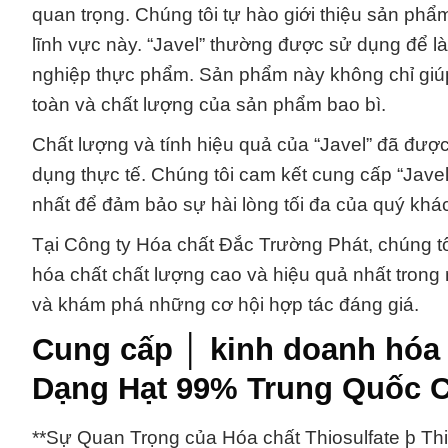
quan trọng. Chúng tôi tự hào giới thiệu sản phẩ
lĩnh vực này. “Javel” thường được sử dụng để l
nghiệp thực phẩm. Sản phẩm này không chỉ gi
toàn và chất lượng của sản phẩm bao bì.
Chất lượng và tính hiệu quả của “Javel” đã đư
dụng thực tế. Chúng tôi cam kết cung cấp “Javel
nhất để đảm bảo sự hài lòng tối đa của quý khá
Tại Công ty Hóa chất Đắc Trường Phát, chúng tô
hóa chất chất lượng cao và hiệu quả nhất trong ng
và khám phá những cơ hội hợp tác đáng giá.
Cung cấp │ kinh doanh hóa 
Dạng Hạt 99% Trung Quốc 
**Sự Quan Trọng của Hóa chất Thiosulfate þ T