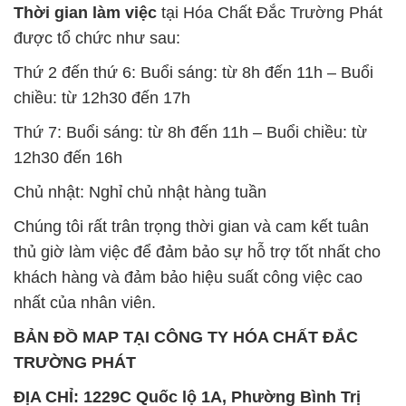
Thời gian làm việc
tại Hóa Chất Đắc Trường Phát
được tổ chức như sau:
Thứ 2 đến thứ 6: Buổi sáng: từ 8h đến 11h – Buổi
chiều: từ 12h30 đến 17h
Thứ 7: Buổi sáng: từ 8h đến 11h – Buổi chiều: từ
12h30 đến 16h
Chủ nhật: Nghỉ chủ nhật hàng tuần
Chúng tôi rất trân trọng thời gian và cam kết tuân
thủ giờ làm việc để đảm bảo sự hỗ trợ tốt nhất cho
khách hàng và đảm bảo hiệu suất công việc cao
nhất của nhân viên.
BẢN ĐỒ MAP TẠI CÔNG TY HÓA CHẤT ĐẮC
TRƯỜNG PHÁT
ĐỊA CHỈ: 1229C Quốc lộ 1A, Phường Bình Trị