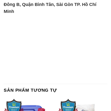
Đông B, Quận Bình Tân, Sài Gòn TP. Hồ Chí
Minh
SẢN PHẨM TƯƠNG TỰ