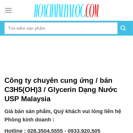
Skip
to
content
Công ty chuyên cung ứng / bán
C3H5(OH)3 / Glycerin Dạng Nước
USP Malaysia
Giá bán sản phẩm, Quý khách vui lòng liên hệ
Phòng kinh doanh :
Hotline : 028.3504.5555 - 0933.920.505