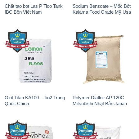
Chất tạo bọt Las P Tico Tank
Sodium Benzoate – Mốc Bột
IBC Bồn Việt Nam
Kalama Food Grade Mỹ Usa
Oxit Titan KA100 – Tio2 Trung
Polymer Diafloc AP 120C
Quốc China
Mitsubishi Nhật Bản Japan