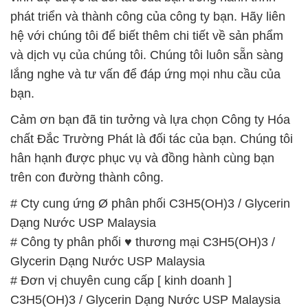
phát triển và thành công của công ty bạn. Hãy liên
hệ với chúng tôi để biết thêm chi tiết về sản phẩm
và dịch vụ của chúng tôi. Chúng tôi luôn sẵn sàng
lắng nghe và tư vấn để đáp ứng mọi nhu cầu của
bạn.
Cảm ơn bạn đã tin tưởng và lựa chọn Công ty Hóa
chất Đắc Trường Phát là đối tác của bạn. Chúng tôi
hân hạnh được phục vụ và đồng hành cùng bạn
trên con đường thành công.
# Cty cung ứng Ø phân phối C3H5(OH)3 / Glycerin
Dạng Nước USP Malaysia
# Công ty phân phối ♥ thương mại C3H5(OH)3 /
Glycerin Dạng Nước USP Malaysia
# Đơn vị chuyên cung cấp [ kinh doanh ]
C3H5(OH)3 / Glycerin Dạng Nước USP Malaysia