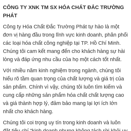
CÔNG TY XNK TM SX HÓA CHẤT ĐẮC TRƯỜNG
PHÁT
Công ty Hóa Chất Đắc Trường Phát tự hào là một
đơn vị hàng đầu trong lĩnh vực kinh doanh, phân phối
các loại hóa chất công nghiệp tại TP. Hồ Chí Minh.
Chúng tôi cam kết mang đến cho khách hàng sự hài
lòng và đáp ứng nhu cầu của họ một cách tốt nhất.
Với nhiều năm kinh nghiệm trong ngành, chúng tôi
hiểu rõ tầm quan trọng của chất lượng và giá trị của
sản phẩm. Chính vì vậy, chúng tôi luôn tìm kiếm và
cung cấp những sản phẩm hóa chất chất lượng cao
và giá thành hợp lý, đảm bảo mang lại lợi ích lớn
nhất cho khách hàng.
Chúng tôi coi trọng uy tín trong kinh doanh và luôn
đặt tiêu chí "kinh doanh nhưng không tách rời khỏi uy