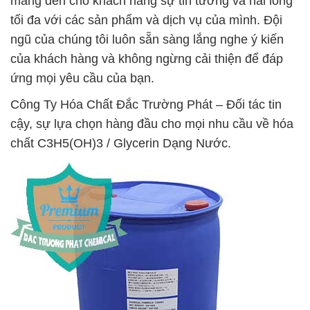
mang đến cho khách hàng sự tin tưởng và hài lòng
tối đa với các sản phẩm và dịch vụ của mình. Đội
ngũ của chúng tôi luôn sẵn sàng lắng nghe ý kiến
của khách hàng và không ngừng cải thiện để đáp
ứng mọi yêu cầu của bạn.
Công Ty Hóa Chất Đắc Trường Phát – Đối tác tin
cậy, sự lựa chọn hàng đầu cho mọi nhu cầu về hóa
chất C3H5(OH)3 / Glycerin Dạng Nước.