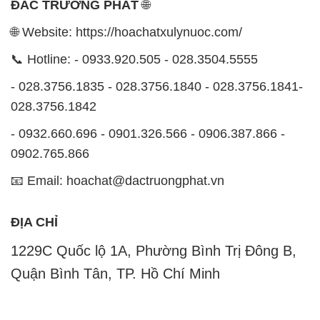
ĐẮC TRƯỜNG PHÁT
🌐
🌐 Website: https://hoachatxulynuoc.com/
📞 Hotline: - 0933.920.505 - 028.3504.5555
- 028.3756.1835 - 028.3756.1840 - 028.3756.1841-
028.3756.1842
- 0932.660.696 - 0901.326.566 - 0906.387.866 -
0902.765.866
📧 Email: hoachat@dactruongphat.vn
ĐỊA CHỈ
1229C Quốc lộ 1A, Phường Bình Trị Đông B,
Quận Bình Tân, TP. Hồ Chí Minh