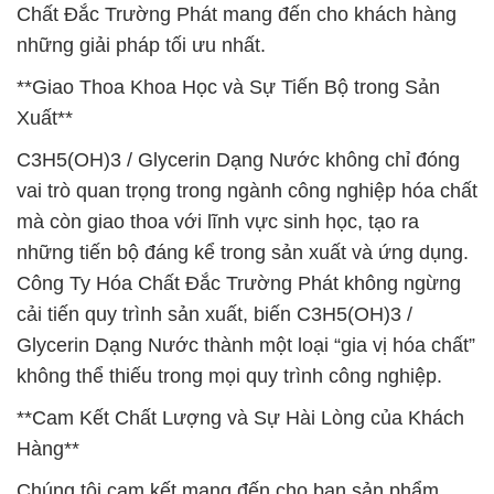
Chất Đắc Trường Phát mang đến cho khách hàng
những giải pháp tối ưu nhất.
**Giao Thoa Khoa Học và Sự Tiến Bộ trong Sản
Xuất**
C3H5(OH)3 / Glycerin Dạng Nước không chỉ đóng
vai trò quan trọng trong ngành công nghiệp hóa chất
mà còn giao thoa với lĩnh vực sinh học, tạo ra
những tiến bộ đáng kể trong sản xuất và ứng dụng.
Công Ty Hóa Chất Đắc Trường Phát không ngừng
cải tiến quy trình sản xuất, biến C3H5(OH)3 /
Glycerin Dạng Nước thành một loại “gia vị hóa chất”
không thể thiếu trong mọi quy trình công nghiệp.
**Cam Kết Chất Lượng và Sự Hài Lòng của Khách
Hàng**
Chúng tôi cam kết mang đến cho bạn sản phẩm