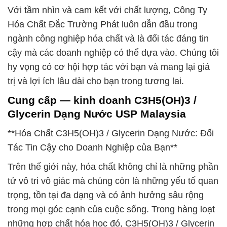
Với tầm nhìn và cam kết với chất lượng, Công Ty
Hóa Chất Đắc Trường Phát luôn dẫn đầu trong
ngành công nghiệp hóa chất và là đối tác đáng tin
cậy mà các doanh nghiệp có thể dựa vào. Chúng tôi
hy vọng có cơ hội hợp tác với bạn và mang lại giá
trị và lợi ích lâu dài cho bạn trong tương lai.
Cung cấp — kinh doanh C3H5(OH)3 /
Glycerin Dạng Nước USP Malaysia
**Hóa Chất C3H5(OH)3 / Glycerin Dạng Nước: Đối
Tác Tin Cậy cho Doanh Nghiệp của Bạn**
Trên thế giới này, hóa chất không chỉ là những phần
tử vô tri vô giác mà chúng còn là những yếu tố quan
trọng, tồn tại đa dạng và có ảnh hưởng sâu rộng
trong mọi góc cạnh của cuộc sống. Trong hàng loạt
những hợp chất hóa học đó, C3H5(OH)3 / Glycerin