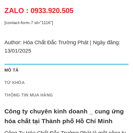
ZALO : 0933.920.505
[contact-form-7 id="1116"]
Author: Hóa Chất Đắc Trường Phát | Ngày đăng:
13/01/2025
MÔ TẢ
TỪ KHÓA
THÔNG TIN MUA HÀNG
Công ty chuyên kinh doanh _ cung ứng
hóa chất tại Thành phố Hồ Chí Minh