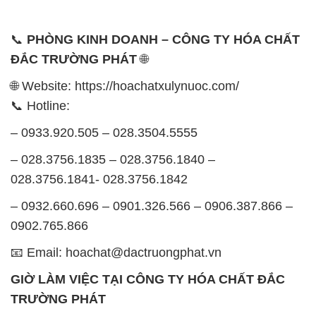
📞
PHÒNG KINH DOANH – CÔNG TY HÓA CHẤT
ĐẮC TRƯỜNG PHÁT
🌐
🌐 Website: https://hoachatxulynuoc.com/
📞 Hotline:
– 0933.920.505 – 028.3504.5555
– 028.3756.1835 – 028.3756.1840 –
028.3756.1841- 028.3756.1842
– 0932.660.696 – 0901.326.566 – 0906.387.866 –
0902.765.866
📧 Email: hoachat@dactruongphat.vn
GIỜ LÀM VIỆC TẠI CÔNG TY HÓA CHẤT ĐẮC
TRƯỜNG PHÁT