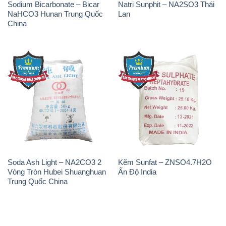
Sodium Bicarbonate – Bicar
Natri Sunphit – NA2SO3 Thái
NaHCO3 Hunan Trung Quốc
Lan
China
Soda Ash Light – NA2CO3 2
Kẽm Sunfat – ZNSO4.7H2O
Vòng Tròn Hubei Shuanghuan
Ấn Độ India
Trung Quốc China