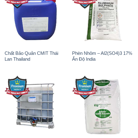
Chất Bảo Quản CMIT Thái
Phèn Nhôm – Al2(SO4)3 17%
Lan Thailand
Ấn Độ India