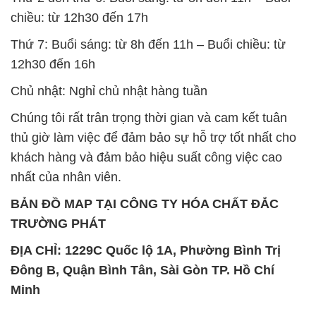
chiều: từ 12h30 đến 17h
Thứ 7: Buổi sáng: từ 8h đến 11h – Buổi chiều: từ
12h30 đến 16h
Chủ nhật: Nghỉ chủ nhật hàng tuần
Chúng tôi rất trân trọng thời gian và cam kết tuân
thủ giờ làm việc để đảm bảo sự hỗ trợ tốt nhất cho
khách hàng và đảm bảo hiệu suất công việc cao
nhất của nhân viên.
BẢN ĐỒ MAP TẠI CÔNG TY HÓA CHẤT ĐẮC
TRƯỜNG PHÁT
ĐỊA CHỈ: 1229C Quốc lộ 1A, Phường Bình Trị
Đông B, Quận Bình Tân, Sài Gòn TP. Hồ Chí
Minh