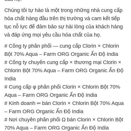
Chúng tôi tự hào là một trong những nhà cung cấp
hóa chất hàng đầu trên thị trường và cam kết tiếp
tục nỗ lực để đảm bảo sự hài lòng của khách hàng
và đáp ứng mọi yêu cầu hóa chất của họ.
# Công ty phân phối — cung cấp Clorin × Chlorin
Bột 70% Aqua – Farm ORG Organic Ấn Độ India
# Công ty chuyên cung cấp × thương mại Clorin ×
Chlorin Bột 70% Aqua – Farm ORG Organic Ấn Độ
India
# Cung cấp φ phân phối Clorin × Chlorin Bột 70%
Aqua – Farm ORG Organic Ấn Độ India
# Kinh doanh ═ bán Clorin × Chlorin Bột 70% Aqua
– Farm ORG Organic Ấn Độ India
# Nơi chuyên phân phối Ω bán Clorin × Chlorin Bột
70% Aqua – Farm ORG Organic Ấn Độ India