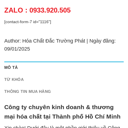
ZALO : 0933.920.505
[contact-form-7 id="1116"]
Author: Hóa Chất Đắc Trường Phát | Ngày đăng:
09/01/2025
MÔ TẢ
TỪ KHÓA
THÔNG TIN MUA HÀNG
Công ty chuyên kinh doanh & thương
mại hóa chất tại Thành phố Hồ Chí Minh