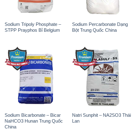
Sodium Tripoly Phosphate –
Sodium Percarbonate Dạng
STPP Prayphos Bỉ Belgium
Bột Trung Quốc China
Sodium Bicarbonate – Bicar
Natri Sunphit – NA2SO3 Thái
NaHCO3 Hunan Trung Quốc
Lan
China