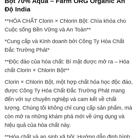
Bột 70% Aqua – Farm ORG Organic Ấn
Độ India
**HÓA CHẤT Clorin × Chlorin Bột: Chìa khóa cho
Cuộc sống Bền Vững và An Toàn**
*Cung cấp và Kinh doanh bởi Công Ty Hóa Chất
Đắc Trường Phát*
**Độc đáo của hóa chất: Bí mật được mở ra – Hóa
chất Clorin × Chlorin Bột**
Clorin × Chlorin Bột, một hợp chất hóa học độc đáo,
được Công Ty Hóa Chất Đắc Trường Phát mang
đến với sự chuyên nghiệp và cam kết về chất
lượng. Chúng tôi không chỉ cung cấp sản phẩm, mà
còn mở ra những khám phá mới về ứng dụng và
hiệu quả của hóa chất này.
**Hóa chất và an sinh xã hội: Hướng dẫn định hình