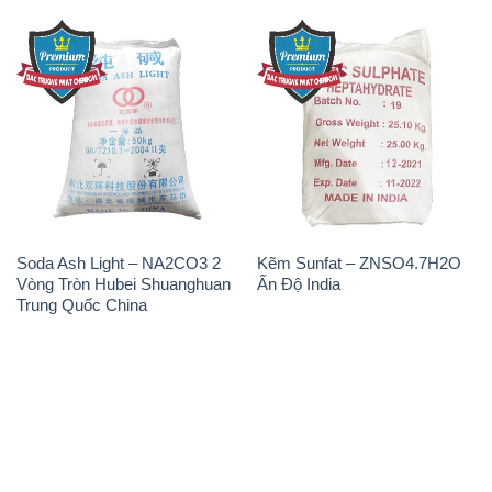
Soda Ash Light – NA2CO3 2
Kẽm Sunfat – ZNSO4.7H2O
Vòng Tròn Hubei Shuanghuan
Ấn Độ India
Trung Quốc China