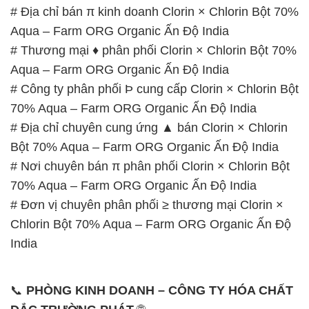
# Địa chỉ bán π kinh doanh Clorin × Chlorin Bột 70%
Aqua – Farm ORG Organic Ấn Độ India
# Thương mại ♦ phân phối Clorin × Chlorin Bột 70%
Aqua – Farm ORG Organic Ấn Độ India
# Công ty phân phối Þ cung cấp Clorin × Chlorin Bột
70% Aqua – Farm ORG Organic Ấn Độ India
# Địa chỉ chuyên cung ứng ▲ bán Clorin × Chlorin
Bột 70% Aqua – Farm ORG Organic Ấn Độ India
# Nơi chuyên bán π phân phối Clorin × Chlorin Bột
70% Aqua – Farm ORG Organic Ấn Độ India
# Đơn vị chuyên phân phối ≥ thương mại Clorin ×
Chlorin Bột 70% Aqua – Farm ORG Organic Ấn Độ
India
📞
PHÒNG KINH DOANH – CÔNG TY HÓA CHẤT