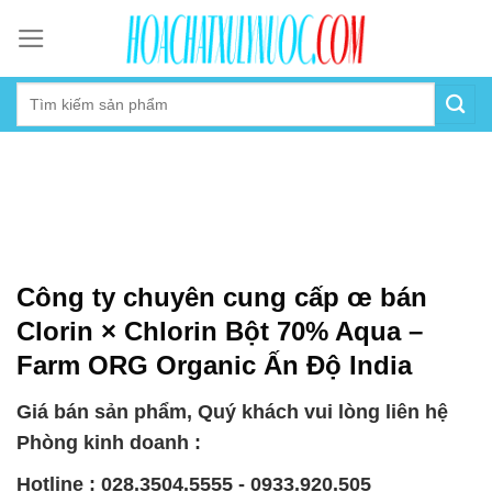
Skip
to
content
Công ty chuyên cung cấp œ bán
Clorin × Chlorin Bột 70% Aqua –
Farm ORG Organic Ấn Độ India
Giá bán sản phẩm, Quý khách vui lòng liên hệ
Phòng kinh doanh :
Hotline : 028.3504.5555 - 0933.920.505