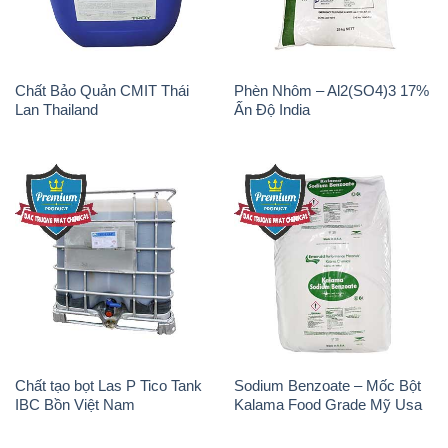
Chất Bảo Quản CMIT Thái
Phèn Nhôm – Al2(SO4)3 17%
Lan Thailand
Ấn Độ India
Chất tạo bọt Las P Tico Tank
Sodium Benzoate – Mốc Bột
IBC Bồn Việt Nam
Kalama Food Grade Mỹ Usa