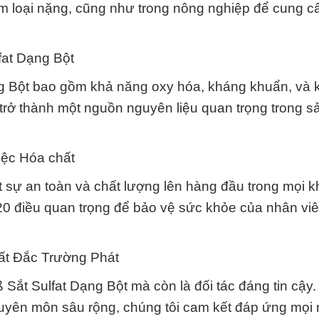
im loại nặng, cũng như trong nông nghiệp để cung c
lfat Dạng Bột
ạng Bột bao gồm khả năng oxy hóa, kháng khuẩn, và
rở thành một nguồn nguyên liệu quan trọng trong s
iệc Hóa chất
sự an toàn và chất lượng lên hàng đầu trong mọi k
 20 điều quan trọng để bảo vệ sức khỏe của nhân vi
ất Đắc Trường Phát
Sắt Sulfat Dạng Bột mà còn là đối tác đáng tin cậy.
huyên môn sâu rộng, chúng tôi cam kết đáp ứng mọi