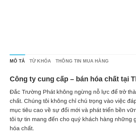
MÔ TẢ
TỪ KHÓA
THÔNG TIN MUA HÀNG
Công ty cung cấp – bán hóa chất tại 
Đắc Trường Phát không ngừng nỗ lực để trở thàn
chất. Chúng tôi không chỉ chú trọng vào việc 
mục tiêu cao về sự đổi mới và phát triển bền vữn
tôi tự tin mang đến cho quý khách hàng những gi
hóa chất.