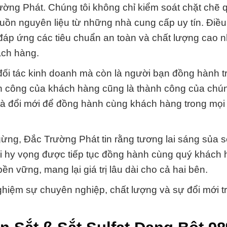
ờng Phát. Chúng tôi không chỉ kiểm soát chặt chẽ q
uồn nguyên liệu từ những nhà cung cấp uy tín. Điều
áp ứng các tiêu chuẩn an toàn và chất lượng cao n
ách hàng.
ối tác kinh doanh mà còn là người bạn đồng hành t
h công của khách hàng cũng là thành công của chún
và đổi mới để đồng hành cùng khách hàng trong mọi
ừng, Đắc Trường Phát tin rằng tương lai sáng sủa s
ôi hy vọng được tiếp tục đồng hành cùng quý khách 
 vững, mang lại giá trị lâu dài cho cả hai bên.
hiệm sự chuyên nghiệp, chất lượng và sự đổi mới t