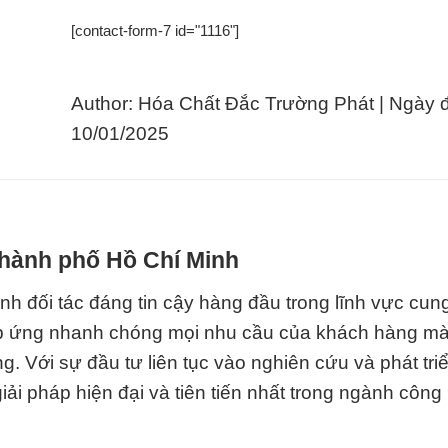
[contact-form-7 id="1116"]
Author: Hóa Chất Đắc Trường Phát | Ngày 
10/01/2025
Thành phố Hồ Chí Minh
h đối tác đáng tin cậy hàng đầu trong lĩnh vực cun
đáp ứng nhanh chóng mọi nhu cầu của khách hàng mà
g. Với sự đầu tư liên tục vào nghiên cứu và phát tri
ải pháp hiện đại và tiên tiến nhất trong ngành công