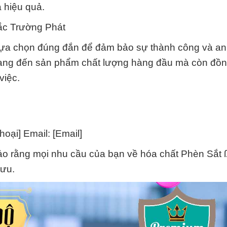
 hiệu quả.
ắc Trường Phát
lựa chọn đúng đắn để đảm bảo sự thành công và an
 mang đến sản phẩm chất lượng hàng đầu mà còn đồ
việc.
thoại] Email: [Email]
ảo rằng mọi nhu cầu của bạn về hóa chất Phèn Sắt 
 ưu.