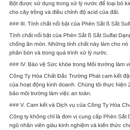
Bột được sử dụng trong xử lý nước để loại bỏ k
cho cây trồng và điều chỉnh độ acid của đất.
### III. Tính chất nổi bật của Phèn Sắt ß Sắt Su
Tính chất nổi bật của Phèn Sắt ß Sắt Sulfat D
chống ăn mòn. Những tính chất này làm cho nó t
phân bón và trong quá trình xử lý nước.
### IV. Bảo vệ Sức khỏe trong Môi trường làm v
Công Ty Hóa Chất Đắc Trường Phát cam kết đặt 
của hoạt động kinh doanh. Chúng tôi thực hiện
bảo môi trường làm việc an toàn.
### V. Cam kết và Dịch vụ của Công Ty Hóa Ch
Công ty không chỉ là đơn vị cung cấp Phèn Sắt ß 
ngũ nhân viên giàu kinh nghiệm và kiến thức c