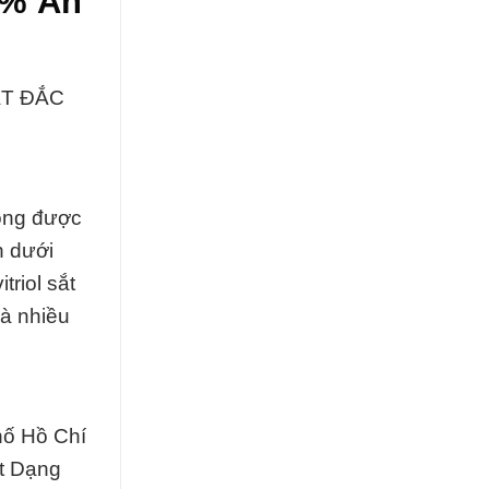
8% Ấn
ẤT ĐẮC
rọng được
n dưới
triol sắt
và nhiều
hố Hồ Chí
at Dạng