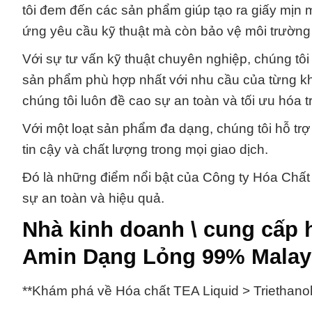
tôi đem đến các sản phẩm giúp tạo ra giấy mị
ứng yêu cầu kỹ thuật mà còn bảo vệ môi trường
Với sự tư vấn kỹ thuật chuyên nghiệp, chúng tôi 
sản phẩm phù hợp nhất với nhu cầu của từng k
chúng tôi luôn đề cao sự an toàn và tối ưu hóa t
Với một loạt sản phẩm đa dạng, chúng tôi hỗ t
tin cậy và chất lượng trong mọi giao dịch.
Đó là những điểm nổi bật của Công ty Hóa Chất
sự an toàn và hiệu quả.
Nhà kinh doanh \ cung cấp h
Amin Dạng Lỏng 99% Malay
**Khám phá về Hóa chất TEA Liquid > Triethano