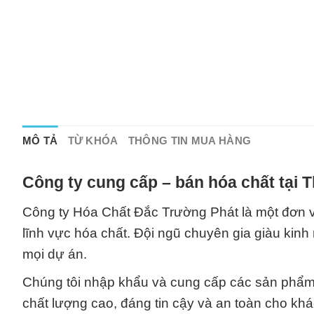
MÔ TẢ
TỪ KHÓA
THÔNG TIN MUA HÀNG
Công ty cung cấp – bán hóa chất tại 
Công ty Hóa Chất Đắc Trường Phát là một đơn v
lĩnh vực hóa chất. Đội ngũ chuyên gia giàu kin
mọi dự án.
Chúng tôi nhập khẩu và cung cấp các sản phẩm h
chất lượng cao, đáng tin cậy và an toàn cho khác