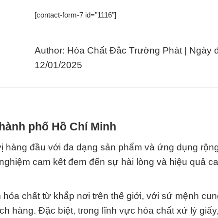
[contact-form-7 id="1116"]
Author: Hóa Chất Đắc Trường Phát | Ngày 
12/01/2025
Thành phố Hồ Chí Minh
ị hàng đầu với đa dạng sản phẩm và ứng dụng rộng 
h nghiệm cam kết đem đến sự hài lòng và hiệu quả c
óa chất từ khắp nơi trên thế giới, với sứ mệnh cu
h hàng. Đặc biệt, trong lĩnh vực hóa chất xử lý giấ