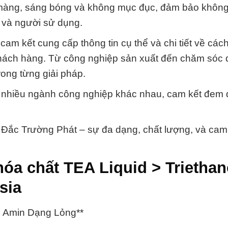
n màng, sáng bóng và không mục đục, đảm bảo không
 và người sử dụng.
cam kết cung cấp thông tin cụ thể và chi tiết về cá
hách hàng. Từ công nghiệp sản xuất đến chăm sóc 
rong từng giải pháp.
rợ nhiều ngành công nghiệp khác nhau, cam kết đem
 Đắc Trường Phát – sự đa dạng, chất lượng, và cam 
óa chất TEA Liquid > Triethan
sia
l Amin Dạng Lỏng**