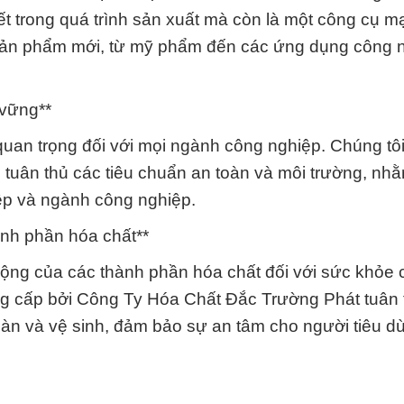
iết trong quá trình sản xuất mà còn là một công cụ 
 sản phẩm mới, từ mỹ phẩm đến các ứng dụng công 
 vững**
 quan trọng đối với mọi ngành công nghiệp. Chúng tô
tuân thủ các tiêu chuẩn an toàn và môi trường, nhằ
ệp và ngành công nghiệp.
nh phần hóa chất**
 động của các thành phần hóa chất đối với sức khỏe 
ng cấp bởi Công Ty Hóa Chất Đắc Trường Phát tuân 
oàn và vệ sinh, đảm bảo sự an tâm cho người tiêu d