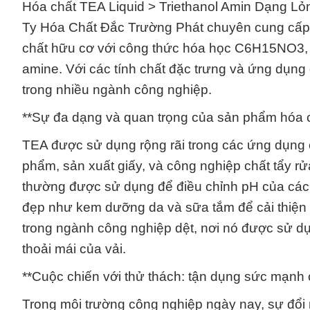
Hóa chất TEA Liquid > Triethanol Amin Dạng L
Ty Hóa Chất Đắc Trường Phát chuyên cung cấp 
chất hữu cơ với công thức hóa học C6H15NO3, 
amine. Với các tính chất đặc trưng và ứng dụng
trong nhiều ngành công nghiệp.
**Sự đa dạng và quan trọng của sản phẩm hóa ch
TEA được sử dụng rộng rãi trong các ứng dụng
phẩm, sản xuất giấy, và công nghiệp chất tẩy 
thường được sử dụng để điều chỉnh pH của cá
đẹp như kem dưỡng da và sữa tắm để cải thiện 
trong ngành công nghiệp dệt, nơi nó được sử dụn
thoải mái của vải.
**Cuộc chiến với thử thách: tận dụng sức mạnh
Trong môi trường công nghiệp ngày nay, sự đổi m