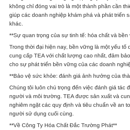
không chỉ đóng vai trò là một thành phần cần th
giúp các doanh nghiệp khám phá và phát triển
khác.
**Sự quan trọng của sự tinh tế: hóa chất và bền
Trong thời đại hiện nay, bền vững là một yếu tố
cung cấp TEA với chất lượng cao nhất, đảm bảo 
cho sự phát triển bền vững của các doanh nghi
**Bảo vệ sức khỏe: đánh giá ảnh hưởng của thà
Chúng tôi luôn chú trọng đến việc đánh giá tác
người và môi trường. TEA được sản xuất và cu
nghiêm ngặt các quy định và tiêu chuẩn về an t
người sử dụng cuối cùng.
**Về Công Ty Hóa Chất Đắc Trường Phát**