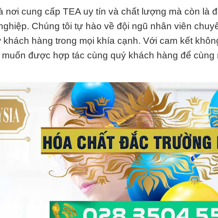
nơi cung cấp TEA uy tín và chất lượng mà còn là đố
nghiệp. Chúng tôi tự hào về đội ngũ nhân viên chuy
rợ khách hàng trong mọi khía cạnh. Với cam kết khô
ng muốn được hợp tác cùng quý khách hàng để cùng