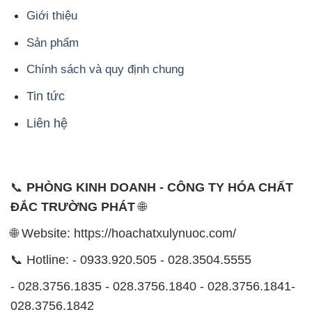
Giới thiệu
Sản phẩm
Chính sách và quy định chung
Tin tức
Liên hệ
📞
PHÒNG KINH DOANH - CÔNG TY HÓA CHẤT
ĐẮC TRƯỜNG PHÁT
🌐
🌐 Website: https://hoachatxulynuoc.com/
📞 Hotline: - 0933.920.505 - 028.3504.5555
- 028.3756.1835 - 028.3756.1840 - 028.3756.1841-
028.3756.1842