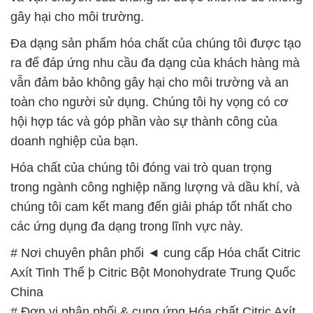
gây hại cho môi trường.
Đa dạng sản phẩm hóa chất của chúng tôi được tạo
ra để đáp ứng nhu cầu đa dạng của khách hàng mà
vẫn đảm bảo không gây hại cho môi trường và an
toàn cho người sử dụng. Chúng tôi hy vọng có cơ
hội hợp tác và góp phần vào sự thành công của
doanh nghiệp của bạn.
Hóa chất của chúng tôi đóng vai trò quan trọng
trong ngành công nghiệp năng lượng và dầu khí, và
chúng tôi cam kết mang đến giải pháp tốt nhất cho
các ứng dụng đa dạng trong lĩnh vực này.
# Nơi chuyên phân phối ◄ cung cấp Hóa chất Citric
Axít Tinh Thể þ Citric Bột Monohydrate Trung Quốc
China
# Đơn vị phân phối & cung ứng Hóa chất Citric Axít