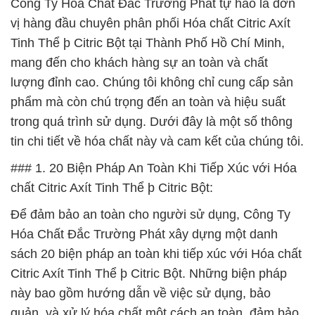
Công Ty Hóa Chất Đắc Trường Phát tự hào là đơn
vị hàng đầu chuyên phân phối Hóa chất Citric Axít
Tinh Thể þ Citric Bột tại Thành Phố Hồ Chí Minh,
mang đến cho khách hàng sự an toàn và chất
lượng đỉnh cao. Chúng tôi không chỉ cung cấp sản
phẩm mà còn chú trọng đến an toàn và hiệu suất
trong quá trình sử dụng. Dưới đây là một số thông
tin chi tiết về hóa chất này và cam kết của chúng tôi.
### 1. 20 Biện Pháp An Toàn Khi Tiếp Xúc với Hóa
chất Citric Axít Tinh Thể þ Citric Bột:
Để đảm bảo an toàn cho người sử dụng, Công Ty
Hóa Chất Đắc Trường Phát xây dựng một danh
sách 20 biện pháp an toàn khi tiếp xúc với Hóa chất
Citric Axít Tinh Thể þ Citric Bột. Những biện pháp
này bao gồm hướng dẫn về việc sử dụng, bảo
quản, và xử lý hóa chất một cách an toàn, đảm bảo