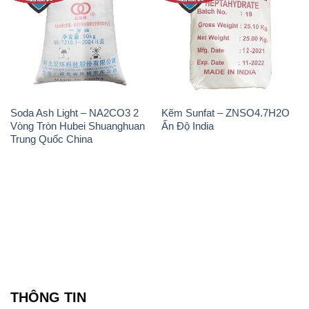
Soda Ash Light – NA2CO3 2
Kẽm Sunfat – ZNSO4.7H2O
Vòng Tròn Hubei Shuanghuan
Ấn Độ India
Trung Quốc China
THÔNG TIN