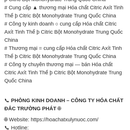
# Cung cấp ▲ thương mại Hóa chất Citric Axít Tinh
Thể þ Citric Bột Monohydrate Trung Quốc China
# Công ty kinh doanh ○ cung cấp Hóa chất Citric
Axít Tinh Thể þ Citric Bột Monohydrate Trung Quốc
China
# Thương mại = cung cấp Hóa chất Citric Axít Tinh
Thể þ Citric Bột Monohydrate Trung Quốc China
# Công ty chuyên thương mại — bán Hóa chất
Citric Axít Tinh Thể þ Citric Bột Monohydrate Trung
Quốc China
📞
PHÒNG KINH DOANH – CÔNG TY HÓA CHẤT
ĐẮC TRƯỜNG PHÁT
🌐
🌐 Website: https://hoachatxulynuoc.com/
📞 Hotline: