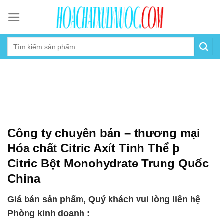
Skip
to
content
Công ty chuyên bán – thương mại
Hóa chất Citric Axít Tinh Thể þ
Citric Bột Monohydrate Trung Quốc
China
Giá bán sản phẩm, Quý khách vui lòng liên hệ
Phòng kinh doanh :