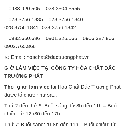
– 0933.920.505 – 028.3504.5555
– 028.3756.1835 – 028.3756.1840 –
028.3756.1841- 028.3756.1842
– 0932.660.696 – 0901.326.566 – 0906.387.866 –
0902.765.866
📧 Email: hoachat@dactruongphat.vn
GIỜ LÀM VIỆC TẠI CÔNG TY HÓA CHẤT ĐẮC
TRƯỜNG PHÁT
Thời gian làm việc
tại Hóa Chất Đắc Trường Phát
được tổ chức như sau:
Thứ 2 đến thứ 6: Buổi sáng: từ 8h đến 11h – Buổi
chiều: từ 12h30 đến 17h
Thứ 7: Buổi sáng: từ 8h đến 11h – Buổi chiều: từ