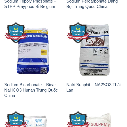
Sodium Tripoly Phosphate –
Sodium Percarbonate Dạng
STPP Prayphos Bỉ Belgium
Bột Trung Quốc China
Sodium Bicarbonate – Bicar
Natri Sunphit – NA2SO3 Thái
NaHCO3 Hunan Trung Quốc
Lan
China