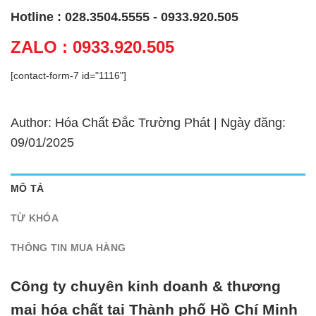
Hotline : 028.3504.5555 - 0933.920.505
ZALO : 0933.920.505
[contact-form-7 id="1116"]
Author: Hóa Chất Đắc Trường Phát | Ngày đăng:
09/01/2025
MÔ TẢ
TỪ KHÓA
THÔNG TIN MUA HÀNG
Công ty chuyên kinh doanh & thương
mại hóa chất tại Thành phố Hồ Chí Minh