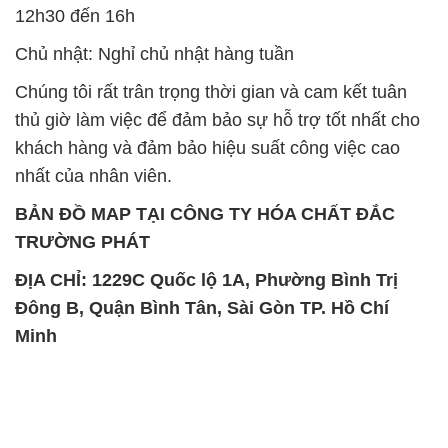
12h30 đến 16h
Chủ nhật: Nghỉ chủ nhật hàng tuần
Chúng tôi rất trân trọng thời gian và cam kết tuân
thủ giờ làm việc để đảm bảo sự hỗ trợ tốt nhất cho
khách hàng và đảm bảo hiệu suất công việc cao
nhất của nhân viên.
BẢN ĐỒ MAP TẠI CÔNG TY HÓA CHẤT ĐẮC
TRƯỜNG PHÁT
ĐỊA CHỈ: 1229C Quốc lộ 1A, Phường Bình Trị
Đông B, Quận Bình Tân, Sài Gòn TP. Hồ Chí
Minh