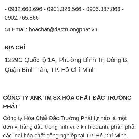
- 0932.660.696 - 0901.326.566 - 0906.387.866 -
0902.765.866
📧 Email: hoachat@dactruongphat.vn
ĐỊA CHỈ
1229C Quốc lộ 1A, Phường Bình Trị Đông B,
Quận Bình Tân, TP. Hồ Chí Minh
CÔNG TY XNK TM SX HÓA CHẤT ĐẮC TRƯỜNG
PHÁT
Công ty Hóa Chất Đắc Trường Phát tự hào là một
đơn vị hàng đầu trong lĩnh vực kinh doanh, phân phối
các loại hóa chất công nghiệp tại TP. Hồ Chí Minh.