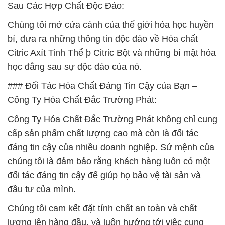
Sau Các Hợp Chất Độc Đáo:
Chúng tôi mở cửa cánh của thế giới hóa học huyền
bí, đưa ra những thông tin độc đáo về Hóa chất
Citric Axít Tinh Thể þ Citric Bột và những bí mật hóa
học đằng sau sự độc đáo của nó.
### Đối Tác Hóa Chất Đáng Tin Cậy của Bạn –
Công Ty Hóa Chất Đắc Trường Phát:
Công Ty Hóa Chất Đắc Trường Phát không chỉ cung
cấp sản phẩm chất lượng cao mà còn là đối tác
đáng tin cậy của nhiều doanh nghiệp. Sứ mệnh của
chúng tôi là đảm bảo rằng khách hàng luôn có một
đối tác đáng tin cậy để giúp họ bảo vệ tài sản và
đầu tư của mình.
Chúng tôi cam kết đặt tính chất an toàn và chất
lượng lên hàng đầu, và luôn hướng tới việc cung