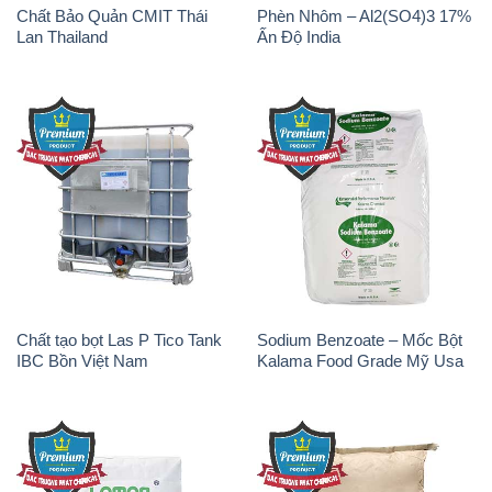
Chất Bảo Quản CMIT Thái
Phèn Nhôm – Al2(SO4)3 17%
Lan Thailand
Ấn Độ India
Chất tạo bọt Las P Tico Tank
Sodium Benzoate – Mốc Bột
IBC Bồn Việt Nam
Kalama Food Grade Mỹ Usa