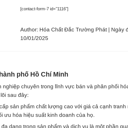
[contact-form-7 id="1116"]
Author: Hóa Chất Đắc Trường Phát | Ngày 
10/01/2025
Thành phố Hồ Chí Minh
 nghiệp chuyên trong lĩnh vực bán và phân phối hóa
lõi sau đây:
cấp sản phẩm chất lượng cao với giá cả cạnh tranh 
tối ưu hóa hiệu suất kinh doanh của họ.
đa dạng trong sản phẩm và dịch vụ là một phần qu