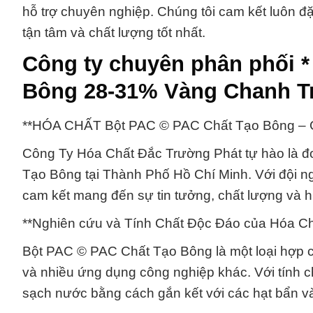
hỗ trợ chuyên nghiệp. Chúng tôi cam kết luôn 
tận tâm và chất lượng tốt nhất.
Công ty chuyên phân phối 
Bông 28-31% Vàng Chanh T
**HÓA CHẤT Bột PAC © PAC Chất Tạo Bông – G
Công Ty Hóa Chất Đắc Trường Phát tự hào là đ
Tạo Bông tại Thành Phố Hồ Chí Minh. Với đội ng
cam kết mang đến sự tin tưởng, chất lượng và 
**Nghiên cứu và Tính Chất Độc Đáo của Hóa C
Bột PAC © PAC Chất Tạo Bông là một loại hợp c
và nhiều ứng dụng công nghiệp khác. Với tính 
sạch nước bằng cách gắn kết với các hạt bẩn và