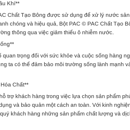
ầu Khí**
AC Chất Tạo Bông được sử dụng để xử lý nước sản
nhanh chóng và hiệu quả, Bột PAC © PAC Chất Tạo B
ường thông qua việc giảm thiểu ô nhiễm nước.
Sống**
ố quan trọng đối với sức khỏe và cuộc sống hàng n
húng ta có thể đảm bảo môi trường sống lành mạnh v
 Hóa Chất**
 hỗ trợ khách hàng trong việc lựa chọn sản phẩm ph
ử dụng và bảo quản một cách an toàn. Với kinh nghiệ
 quý khách hàng những sản phẩm chất lượng và dịc