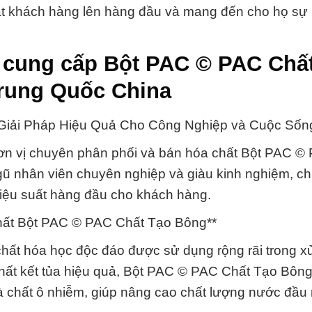
đặt khách hàng lên hàng đầu và mang đến cho họ sự
* cung cấp Bột PAC © PAC Chấ
rung Quốc China
iải Pháp Hiệu Quả Cho Công Nghiệp và Cuộc Sốn
ơn vị chuyên phân phối và bán hóa chất Bột PAC ©
ũ nhân viên chuyên nghiệp và giàu kinh nghiệm, ch
hiệu suất hàng đầu cho khách hàng.
hất Bột PAC © PAC Chất Tạo Bông**
hất hóa học độc đáo được sử dụng rộng rãi trong x
chất kết tủa hiệu quả, Bột PAC © PAC Chất Tạo Bôn
 chất ô nhiễm, giúp nâng cao chất lượng nước đầu 