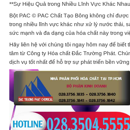
**Sự Hiệu Quả trong Nhiều Lĩnh Vực Khác Nhau
Bột PAC © PAC Chất Tạo Bông không chỉ được ứ
trong nhiều lĩnh vực khác như xử lý nước thải, 
sức mạnh và đa dạng của hóa chất này trong việ
Hãy liên hệ với chúng tôi ngay hôm nay để biết t
tâm từ Công ty Hóa chất Đắc Trường Phát. Chú
dịch vụ tốt nhất để hỗ trợ sự phát triển bền vữ