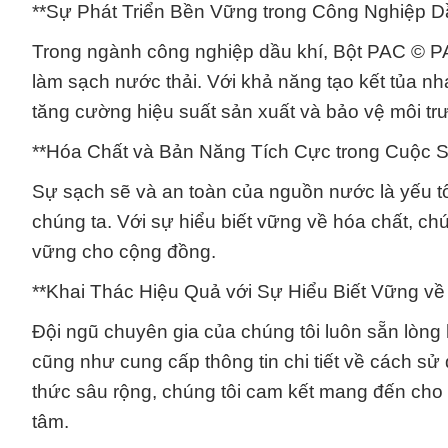
**Sự Phát Triển Bền Vững trong Công Nghiệp D
Trong ngành công nghiệp dầu khí, Bột PAC © P
làm sạch nước thải. Với khả năng tạo kết tủa 
tăng cường hiệu suất sản xuất và bảo vệ môi tr
**Hóa Chất và Bản Năng Tích Cực trong Cuộc 
Sự sạch sẽ và an toàn của nguồn nước là yếu t
chúng ta. Với sự hiểu biết vững về hóa chất, c
vững cho cộng đồng.
**Khai Thác Hiệu Quả với Sự Hiểu Biết Vững về
Đội ngũ chuyên gia của chúng tôi luôn sẵn lòng
cũng như cung cấp thông tin chi tiết về cách s
thức sâu rộng, chúng tôi cam kết mang đến cho
tâm.