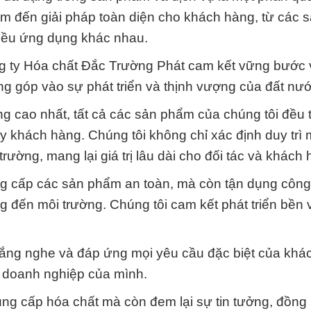
em đến giải pháp toàn diện cho khách hàng, từ các
iều ứng dụng khác nhau.
 ty Hóa chất Đắc Trường Phát cam kết vững bước 
 góp vào sự phát triển và thịnh vượng của đất nướ
 cao nhất, tất cả các sản phẩm của chúng tôi đều t
ay khách hàng. Chúng tôi không chỉ xác định duy trì
rường, mang lại giá trị lâu dài cho đối tác và khách 
ng cấp các sản phẩm an toàn, mà còn tận dụng côn
ộng đến môi trường. Chúng tôi cam kết phát triển bền
lắng nghe và đáp ứng mọi yêu cầu đặc biệt của khá
o doanh nghiệp của mình.
ng cấp hóa chất mà còn đem lại sự tin tưởng, đồng