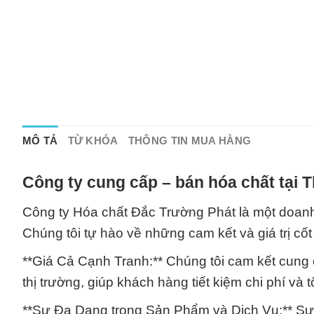
MÔ TẢ
TỪ KHÓA
THÔNG TIN MUA HÀNG
Công ty cung cấp – bán hóa chất tại 
Công ty Hóa chất Đắc Trường Phát là một doanh
Chúng tôi tự hào về những cam kết và giá trị cốt 
**Giá Cả Cạnh Tranh:** Chúng tôi cam kết cung 
thị trường, giúp khách hàng tiết kiệm chi phí và 
**Sự Đa Dạng trong Sản Phẩm và Dịch Vụ:** Sự 