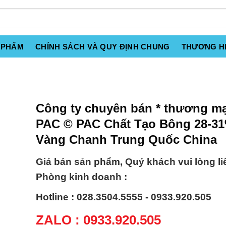
 PHẨM
CHÍNH SÁCH VÀ QUY ĐỊNH CHUNG
THƯƠNG H
Công ty chuyên bán * thương mạ
PAC © PAC Chất Tạo Bông 28-3
Vàng Chanh Trung Quốc China
Giá bán sản phẩm, Quý khách vui lòng li
Phòng kinh doanh :
Hotline : 028.3504.5555 - 0933.920.505
ZALO : 0933.920.505