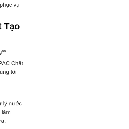
 phục vụ
t Tạo
g**
 PAC Chất
úng tôi
ử lý nước
g làm
ra.