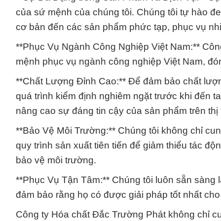
của sứ mệnh của chúng tôi. Chúng tôi tự hào đ
cơ bản đến các sản phẩm phức tạp, phục vụ nh
**Phục Vụ Ngành Công Nghiệp Việt Nam:** Công
mệnh phục vụ ngành công nghiệp Việt Nam, đóng
**Chất Lượng Đỉnh Cao:** Để đảm bảo chất lượng
quá trình kiểm định nghiêm ngặt trước khi đến t
nâng cao sự đáng tin cậy của sản phẩm trên thị t
**Bảo Vệ Môi Trường:** Chúng tôi không chỉ cu
quy trình sản xuất tiên tiến để giảm thiểu tác đ
bảo vệ môi trường.
**Phục Vụ Tận Tâm:** Chúng tôi luôn sẵn sàng 
đảm bảo rằng họ có được giải pháp tốt nhất ch
Công ty Hóa chất Đắc Trường Phát không chỉ cu