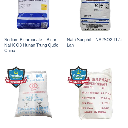
Sodium Bicarbonate – Bicar
Natri Sunphit – NA2SO3 Thái
NaHCO3 Hunan Trung Quốc
Lan
China