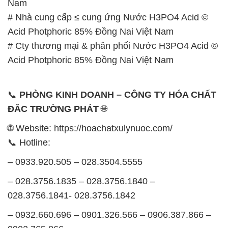
Nam
# Nhà cung cấp ≤ cung ứng Nước H3PO4 Acid ©
Acid Photphoric 85% Đồng Nai Việt Nam
# Cty thương mại & phân phối Nước H3PO4 Acid ©
Acid Photphoric 85% Đồng Nai Việt Nam
📞
PHÒNG KINH DOANH – CÔNG TY HÓA CHẤT
ĐẮC TRƯỜNG PHÁT
🌐
🌐 Website: https://hoachatxulynuoc.com/
📞 Hotline:
– 0933.920.505 – 028.3504.5555
– 028.3756.1835 – 028.3756.1840 –
028.3756.1841- 028.3756.1842
– 0932.660.696 – 0901.326.566 – 0906.387.866 –