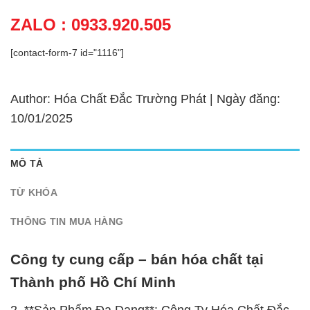
ZALO : 0933.920.505
[contact-form-7 id="1116"]
Author: Hóa Chất Đắc Trường Phát | Ngày đăng:
10/01/2025
MÔ TẢ
TỪ KHÓA
THÔNG TIN MUA HÀNG
Công ty cung cấp – bán hóa chất tại
Thành phố Hồ Chí Minh