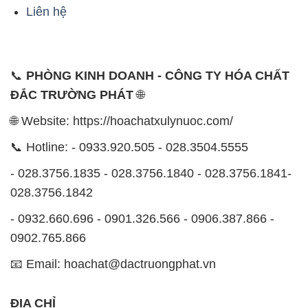
Liên hệ
📞
PHÒNG KINH DOANH - CÔNG TY HÓA CHẤT
ĐẮC TRƯỜNG PHÁT
🌐
🌐 Website: https://hoachatxulynuoc.com/
📞 Hotline: - 0933.920.505 - 028.3504.5555
- 028.3756.1835 - 028.3756.1840 - 028.3756.1841-
028.3756.1842
- 0932.660.696 - 0901.326.566 - 0906.387.866 -
0902.765.866
📧 Email: hoachat@dactruongphat.vn
ĐỊA CHỈ