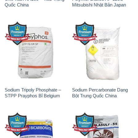
Quốc China
Mitsubishi Nhật Bản Japan
Sodium Tripoly Phosphate –
Sodium Percarbonate Dạng
STPP Prayphos Bỉ Belgium
Bột Trung Quốc China