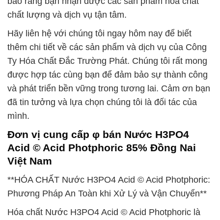
bảo rằng bạn nhận được các sản phẩm hóa chất
chất lượng và dịch vụ tận tâm.
Hãy liên hệ với chúng tôi ngay hôm nay để biết
thêm chi tiết về các sản phẩm và dịch vụ của Công
Ty Hóa Chất Đắc Trường Phát. Chúng tôi rất mong
được hợp tác cùng bạn để đảm bảo sự thành công
và phát triển bền vững trong tương lai. Cảm ơn bạn
đã tin tưởng và lựa chọn chúng tôi là đối tác của
mình.
Đơn vị cung cấp φ bán Nước H3PO4
Acid © Acid Photphoric 85% Đồng Nai
Việt Nam
**HÓA CHẤT Nước H3PO4 Acid © Acid Photphoric:
Phương Pháp An Toàn khi Xử Lý và Vận Chuyển**
Hóa chất Nước H3PO4 Acid © Acid Photphoric là