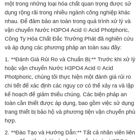
một trong những loại hóa chất quan trọng được sử
dụng rộng rãi trong nhiều ngành công nghiệp khác
nhau. Để đảm bảo an toàn trong quá trình xử lý và
vận chuyển Nước H3PO4 Acid © Acid Photphoric,
Công Ty Hóa Chất Đắc Trường Phát đã nghiên cứu
và áp dụng các phương pháp an toàn sau đây:
1. **Đánh Giá Rủi Ro và Chuẩn Bị:** Trước khi xử lý
hoặc vận chuyển Nước H3PO4 Acid © Acid
Photphoric, chúng tôi thực hiện một đánh giá rủi ro
chi tiết để xác định các nguy cơ có thể xảy ra và lập
kế hoạch để giảm thiểu chúng. Các biện pháp an
toàn cần thiết được áp dụng, bao gồm việc sử dụng
trang thiết bị bảo hộ và phương tiện vận chuyển phù
hợp.
2. **Đào Tạo và Hướng Dẫn:** Tất cả nhân viên liên