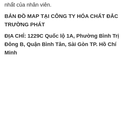
nhất của nhân viên.
BẢN ĐỒ MAP TẠI CÔNG TY HÓA CHẤT ĐẮC
TRƯỜNG PHÁT
ĐỊA CHỈ: 1229C Quốc lộ 1A, Phường Bình Trị
Đông B, Quận Bình Tân, Sài Gòn TP. Hồ Chí
Minh