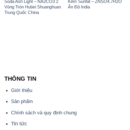
Soda Ash Light – NA2CO3 2
Kẽm Sunfat – ZNSO4.7H2O
Vòng Tròn Hubei Shuanghuan
Ấn Độ India
Trung Quốc China
THÔNG TIN
Giới thiệu
Sản phẩm
Chính sách và quy định chung
Tin tức