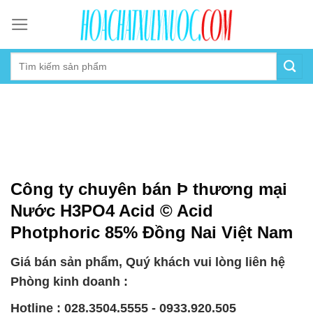
Skip
to
content
Công ty chuyên bán Þ thương mại
Nước H3PO4 Acid © Acid
Photphoric 85% Đồng Nai Việt Nam
Giá bán sản phẩm, Quý khách vui lòng liên hệ
Phòng kinh doanh :
Hotline : 028.3504.5555 - 0933.920.505