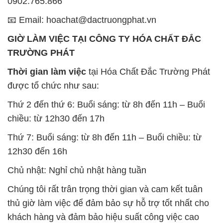
0902.765.866
📧 Email: hoachat@dactruongphat.vn
GIỜ LÀM VIỆC TẠI CÔNG TY HÓA CHẤT ĐẮC
TRƯỜNG PHÁT
Thời gian làm việc
tại Hóa Chất Đắc Trường Phát
được tổ chức như sau:
Thứ 2 đến thứ 6: Buổi sáng: từ 8h đến 11h – Buổi
chiều: từ 12h30 đến 17h
Thứ 7: Buổi sáng: từ 8h đến 11h – Buổi chiều: từ
12h30 đến 16h
Chủ nhật: Nghỉ chủ nhật hàng tuần
Chúng tôi rất trân trọng thời gian và cam kết tuân
thủ giờ làm việc để đảm bảo sự hỗ trợ tốt nhất cho
khách hàng và đảm bảo hiệu suất công việc cao