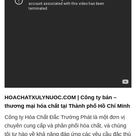
HOACHATXULYNUOC.COM | Công ty bán –
thương mại hóa chất tại Thành phố Hồ Chí Minh
Công ty Hóa Chất Đắc Trường Phát là một đơn vị
chuyên cung cấp và phân phối hóa chất, và chúng
tôi tự hào về khả năng đáp ứng các yêu cầu đặc thù