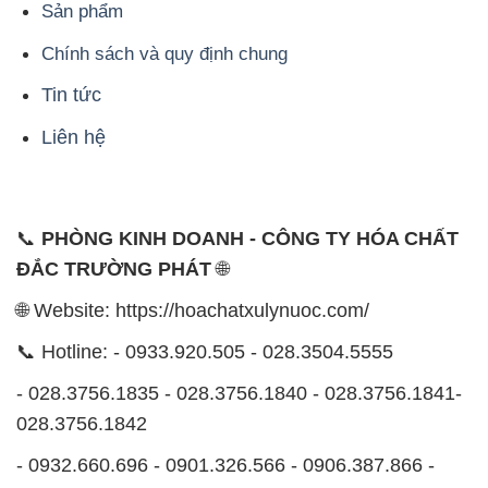
Sản phẩm
Chính sách và quy định chung
Tin tức
Liên hệ
📞
PHÒNG KINH DOANH - CÔNG TY HÓA CHẤT
ĐẮC TRƯỜNG PHÁT
🌐
🌐 Website: https://hoachatxulynuoc.com/
📞 Hotline: - 0933.920.505 - 028.3504.5555
- 028.3756.1835 - 028.3756.1840 - 028.3756.1841-
028.3756.1842
- 0932.660.696 - 0901.326.566 - 0906.387.866 -