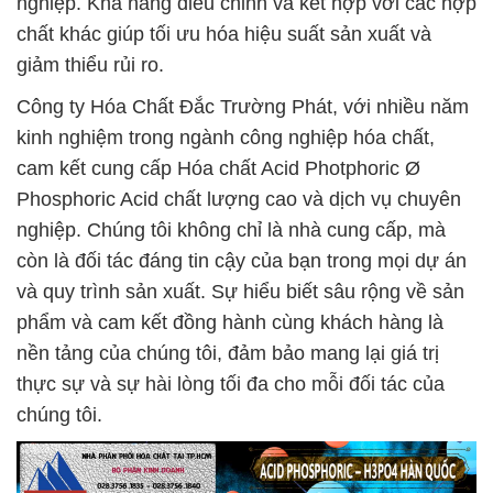
nghiệp. Khả năng điều chỉnh và kết hợp với các hợp
chất khác giúp tối ưu hóa hiệu suất sản xuất và
giảm thiểu rủi ro.
Công ty Hóa Chất Đắc Trường Phát, với nhiều năm
kinh nghiệm trong ngành công nghiệp hóa chất,
cam kết cung cấp Hóa chất Acid Photphoric Ø
Phosphoric Acid chất lượng cao và dịch vụ chuyên
nghiệp. Chúng tôi không chỉ là nhà cung cấp, mà
còn là đối tác đáng tin cậy của bạn trong mọi dự án
và quy trình sản xuất. Sự hiểu biết sâu rộng về sản
phẩm và cam kết đồng hành cùng khách hàng là
nền tảng của chúng tôi, đảm bảo mang lại giá trị
thực sự và sự hài lòng tối đa cho mỗi đối tác của
chúng tôi.