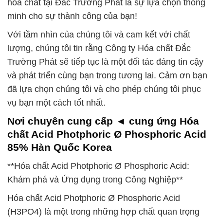
hóa chất tại Đắc Trường Phát là sự lựa chọn thông
minh cho sự thành công của bạn!
Với tầm nhìn của chúng tôi và cam kết với chất
lượng, chúng tôi tin rằng Công ty Hóa chất Đắc
Trường Phát sẽ tiếp tục là một đối tác đáng tin cậy
và phát triển cùng bạn trong tương lai. Cảm ơn bạn
đã lựa chọn chúng tôi và cho phép chúng tôi phục
vụ bạn một cách tốt nhất.
Nơi chuyên cung cấp ◄ cung ứng Hóa
chất Acid Photphoric Ø Phosphoric Acid
85% Hàn Quốc Korea
**Hóa chất Acid Photphoric Ø Phosphoric Acid:
Khám phá và Ứng dụng trong Công Nghiệp**
Hóa chất Acid Photphoric Ø Phosphoric Acid
(H3PO4) là một trong những hợp chất quan trọng