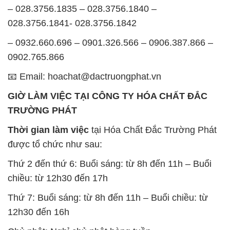
– 028.3756.1835 – 028.3756.1840 –
028.3756.1841- 028.3756.1842
– 0932.660.696 – 0901.326.566 – 0906.387.866 –
0902.765.866
📧 Email: hoachat@dactruongphat.vn
GIỜ LÀM VIỆC TẠI CÔNG TY HÓA CHẤT ĐẮC
TRƯỜNG PHÁT
Thời gian làm việc
tại Hóa Chất Đắc Trường Phát
được tổ chức như sau:
Thứ 2 đến thứ 6: Buổi sáng: từ 8h đến 11h – Buổi
chiều: từ 12h30 đến 17h
Thứ 7: Buổi sáng: từ 8h đến 11h – Buổi chiều: từ
12h30 đến 16h