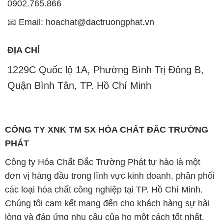
0902.765.866
📧 Email: hoachat@dactruongphat.vn
ĐỊA CHỈ
1229C Quốc lộ 1A, Phường Bình Trị Đông B,
Quận Bình Tân, TP. Hồ Chí Minh
CÔNG TY XNK TM SX HÓA CHẤT ĐẮC TRƯỜNG
PHÁT
Công ty Hóa Chất Đắc Trường Phát tự hào là một
đơn vị hàng đầu trong lĩnh vực kinh doanh, phân phối
các loại hóa chất công nghiệp tại TP. Hồ Chí Minh.
Chúng tôi cam kết mang đến cho khách hàng sự hài
lòng và đáp ứng nhu cầu của họ một cách tốt nhất.