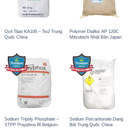
Oxit Titan KA100 – Tio2 Trung
Polymer Diafloc AP 120C
Quốc China
Mitsubishi Nhật Bản Japan
Sodium Tripoly Phosphate –
Sodium Percarbonate Dạng
STPP Prayphos Bỉ Belgium
Bột Trung Quốc China