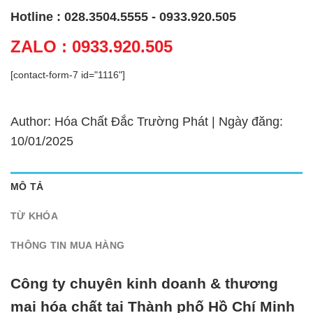
Hotline : 028.3504.5555 - 0933.920.505
ZALO : 0933.920.505
[contact-form-7 id="1116"]
Author: Hóa Chất Đắc Trường Phát | Ngày đăng:
10/01/2025
MÔ TẢ
TỪ KHÓA
THÔNG TIN MUA HÀNG
Công ty chuyên kinh doanh & thương
mại hóa chất tại Thành phố Hồ Chí Minh