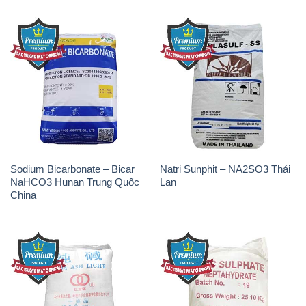
Sodium Bicarbonate – Bicar
Natri Sunphit – NA2SO3 Thái
NaHCO3 Hunan Trung Quốc
Lan
China