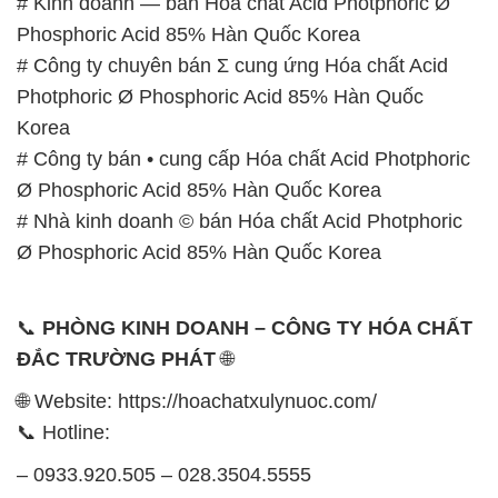
# Kinh doanh — bán Hóa chất Acid Photphoric Ø
Phosphoric Acid 85% Hàn Quốc Korea
# Công ty chuyên bán Σ cung ứng Hóa chất Acid
Photphoric Ø Phosphoric Acid 85% Hàn Quốc
Korea
# Công ty bán • cung cấp Hóa chất Acid Photphoric
Ø Phosphoric Acid 85% Hàn Quốc Korea
# Nhà kinh doanh © bán Hóa chất Acid Photphoric
Ø Phosphoric Acid 85% Hàn Quốc Korea
📞
PHÒNG KINH DOANH – CÔNG TY HÓA CHẤT
ĐẮC TRƯỜNG PHÁT
🌐
🌐 Website: https://hoachatxulynuoc.com/
📞 Hotline:
– 0933.920.505 – 028.3504.5555