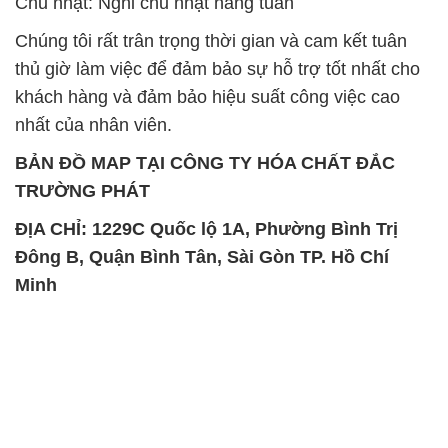
Chủ nhật: Nghỉ chủ nhật hàng tuần
Chúng tôi rất trân trọng thời gian và cam kết tuân
thủ giờ làm việc để đảm bảo sự hỗ trợ tốt nhất cho
khách hàng và đảm bảo hiệu suất công việc cao
nhất của nhân viên.
BẢN ĐỒ MAP TẠI CÔNG TY HÓA CHẤT ĐẮC
TRƯỜNG PHÁT
ĐỊA CHỈ: 1229C Quốc lộ 1A, Phường Bình Trị
Đông B, Quận Bình Tân, Sài Gòn TP. Hồ Chí
Minh