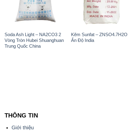
Soda Ash Light – NA2CO3 2
Kẽm Sunfat – ZNSO4.7H2O
Vòng Tròn Hubei Shuanghuan
Ấn Độ India
Trung Quốc China
THÔNG TIN
Giới thiệu