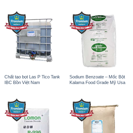
Chất tạo bọt Las P Tico Tank
Sodium Benzoate – Mốc Bột
IBC Bồn Việt Nam
Kalama Food Grade Mỹ Usa