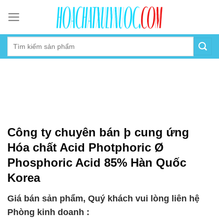
Skip
to
content
Công ty chuyên bán þ cung ứng
Hóa chất Acid Photphoric Ø
Phosphoric Acid 85% Hàn Quốc
Korea
Giá bán sản phẩm, Quý khách vui lòng liên hệ
Phòng kinh doanh :