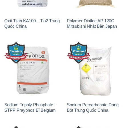
Oxit Titan KA100 – Tio2 Trung
Polymer Diafloc AP 120C
Quốc China
Mitsubishi Nhật Bản Japan
Sodium Tripoly Phosphate –
Sodium Percarbonate Dạng
STPP Prayphos Bỉ Belgium
Bột Trung Quốc China