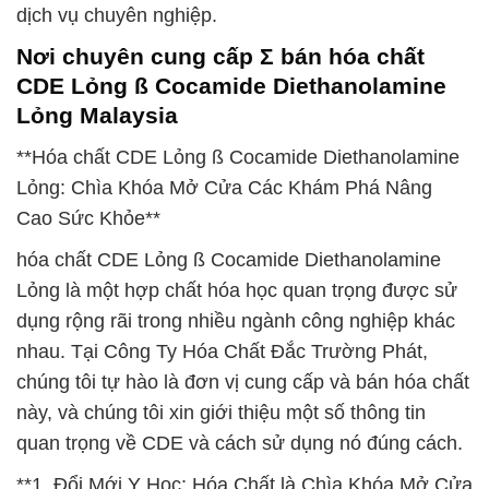
dịch vụ chuyên nghiệp.
Nơi chuyên cung cấp Σ bán hóa chất
CDE Lỏng ß Cocamide Diethanolamine
Lỏng Malaysia
**Hóa chất CDE Lỏng ß Cocamide Diethanolamine
Lỏng: Chìa Khóa Mở Cửa Các Khám Phá Nâng
Cao Sức Khỏe**
hóa chất CDE Lỏng ß Cocamide Diethanolamine
Lỏng là một hợp chất hóa học quan trọng được sử
dụng rộng rãi trong nhiều ngành công nghiệp khác
nhau. Tại Công Ty Hóa Chất Đắc Trường Phát,
chúng tôi tự hào là đơn vị cung cấp và bán hóa chất
này, và chúng tôi xin giới thiệu một số thông tin
quan trọng về CDE và cách sử dụng nó đúng cách.
**1. Đổi Mới Y Học: Hóa Chất là Chìa Khóa Mở Cửa