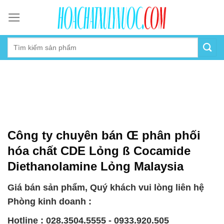
Skip
to
content
Công ty chuyên bán Œ phân phối
hóa chất CDE Lỏng ß Cocamide
Diethanolamine Lỏng Malaysia
Giá bán sản phẩm, Quý khách vui lòng liên hệ
Phòng kinh doanh :
Hotline : 028.3504.5555 - 0933.920.505