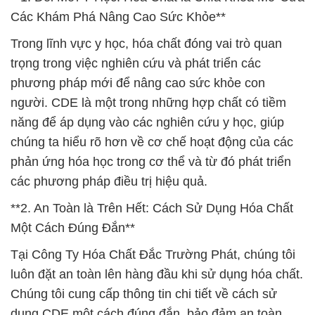
Các Khám Phá Nâng Cao Sức Khỏe**
Trong lĩnh vực y học, hóa chất đóng vai trò quan
trọng trong việc nghiên cứu và phát triển các
phương pháp mới để nâng cao sức khỏe con
người. CDE là một trong những hợp chất có tiềm
năng để áp dụng vào các nghiên cứu y học, giúp
chúng ta hiểu rõ hơn về cơ chế hoạt động của các
phản ứng hóa học trong cơ thể và từ đó phát triển
các phương pháp điều trị hiệu quả.
**2. An Toàn là Trên Hết: Cách Sử Dụng Hóa Chất
Một Cách Đúng Đắn**
Tại Công Ty Hóa Chất Đắc Trường Phát, chúng tôi
luôn đặt an toàn lên hàng đầu khi sử dụng hóa chất.
Chúng tôi cung cấp thông tin chi tiết về cách sử
dụng CDE một cách đúng đắn, bảo đảm an toàn