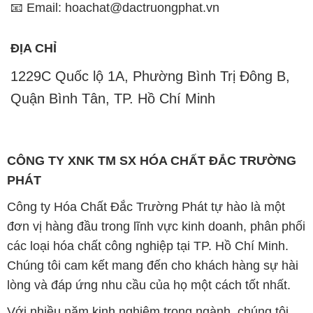
📧 Email: hoachat@dactruongphat.vn
ĐỊA CHỈ
1229C Quốc lộ 1A, Phường Bình Trị Đông B,
Quận Bình Tân, TP. Hồ Chí Minh
CÔNG TY XNK TM SX HÓA CHẤT ĐẮC TRƯỜNG
PHÁT
Công ty Hóa Chất Đắc Trường Phát tự hào là một
đơn vị hàng đầu trong lĩnh vực kinh doanh, phân phối
các loại hóa chất công nghiệp tại TP. Hồ Chí Minh.
Chúng tôi cam kết mang đến cho khách hàng sự hài
lòng và đáp ứng nhu cầu của họ một cách tốt nhất.
Với nhiều năm kinh nghiệm trong ngành, chúng tôi