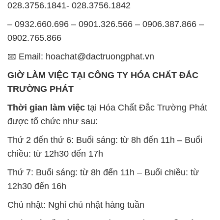
028.3756.1841- 028.3756.1842
– 0932.660.696 – 0901.326.566 – 0906.387.866 –
0902.765.866
📧 Email: hoachat@dactruongphat.vn
GIỜ LÀM VIỆC TẠI CÔNG TY HÓA CHẤT ĐẮC
TRƯỜNG PHÁT
Thời gian làm việc
tại Hóa Chất Đắc Trường Phát
được tổ chức như sau:
Thứ 2 đến thứ 6: Buổi sáng: từ 8h đến 11h – Buổi
chiều: từ 12h30 đến 17h
Thứ 7: Buổi sáng: từ 8h đến 11h – Buổi chiều: từ
12h30 đến 16h
Chủ nhật: Nghỉ chủ nhật hàng tuần