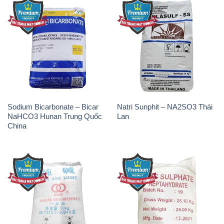
Sodium Bicarbonate – Bicar
Natri Sunphit – NA2SO3 Thái
NaHCO3 Hunan Trung Quốc
Lan
China