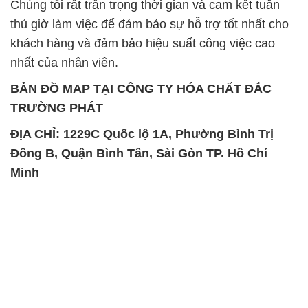
Chúng tôi rất trân trọng thời gian và cam kết tuân
thủ giờ làm việc để đảm bảo sự hỗ trợ tốt nhất cho
khách hàng và đảm bảo hiệu suất công việc cao
nhất của nhân viên.
BẢN ĐỒ MAP TẠI CÔNG TY HÓA CHẤT ĐẮC
TRƯỜNG PHÁT
ĐỊA CHỈ: 1229C Quốc lộ 1A, Phường Bình Trị
Đông B, Quận Bình Tân, Sài Gòn TP. Hồ Chí
Minh