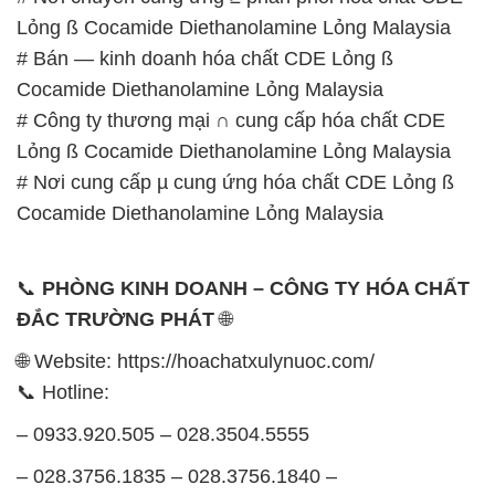
Lỏng ß Cocamide Diethanolamine Lỏng Malaysia
# Bán — kinh doanh hóa chất CDE Lỏng ß
Cocamide Diethanolamine Lỏng Malaysia
# Công ty thương mại ∩ cung cấp hóa chất CDE
Lỏng ß Cocamide Diethanolamine Lỏng Malaysia
# Nơi cung cấp µ cung ứng hóa chất CDE Lỏng ß
Cocamide Diethanolamine Lỏng Malaysia
📞
PHÒNG KINH DOANH – CÔNG TY HÓA CHẤT
ĐẮC TRƯỜNG PHÁT
🌐
🌐 Website: https://hoachatxulynuoc.com/
📞 Hotline:
– 0933.920.505 – 028.3504.5555
– 028.3756.1835 – 028.3756.1840 –