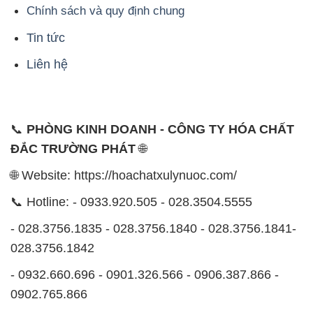
Chính sách và quy định chung
Tin tức
Liên hệ
📞
PHÒNG KINH DOANH - CÔNG TY HÓA CHẤT
ĐẮC TRƯỜNG PHÁT
🌐
🌐 Website: https://hoachatxulynuoc.com/
📞 Hotline: - 0933.920.505 - 028.3504.5555
- 028.3756.1835 - 028.3756.1840 - 028.3756.1841-
028.3756.1842
- 0932.660.696 - 0901.326.566 - 0906.387.866 -
0902.765.866