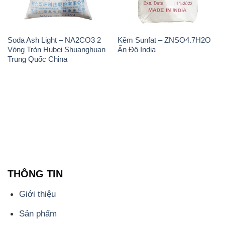
Soda Ash Light – NA2CO3 2
Kẽm Sunfat – ZNSO4.7H2O
Vòng Tròn Hubei Shuanghuan
Ấn Độ India
Trung Quốc China
THÔNG TIN
Giới thiệu
Sản phẩm