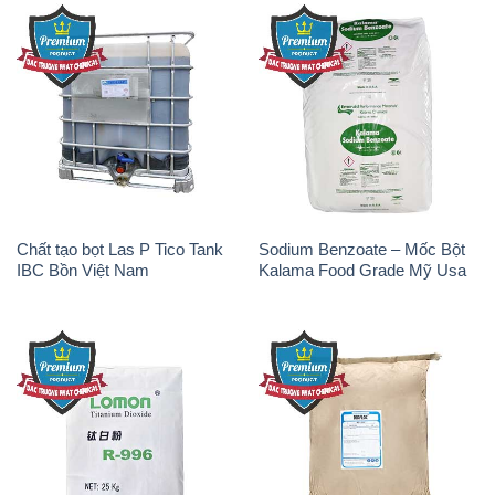
Chất tạo bọt Las P Tico Tank
Sodium Benzoate – Mốc Bột
IBC Bồn Việt Nam
Kalama Food Grade Mỹ Usa