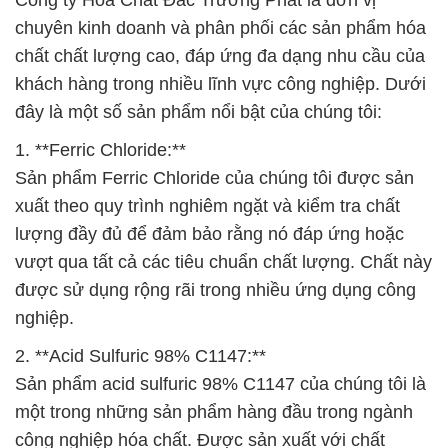
Công ty Hóa Chất Đắc Trường Phát là đơn vị
chuyên kinh doanh và phân phối các sản phẩm hóa
chất chất lượng cao, đáp ứng đa dạng nhu cầu của
khách hàng trong nhiều lĩnh vực công nghiệp. Dưới
đây là một số sản phẩm nổi bật của chúng tôi:
1. **Ferric Chloride:**
Sản phẩm Ferric Chloride của chúng tôi được sản
xuất theo quy trình nghiêm ngặt và kiểm tra chất
lượng đầy đủ để đảm bảo rằng nó đáp ứng hoặc
vượt qua tất cả các tiêu chuẩn chất lượng. Chất này
được sử dụng rộng rãi trong nhiều ứng dụng công
nghiệp.
2. **Acid Sulfuric 98% C1147:**
Sản phẩm acid sulfuric 98% C1147 của chúng tôi là
một trong những sản phẩm hàng đầu trong ngành
công nghiệp hóa chất. Được sản xuất với chất