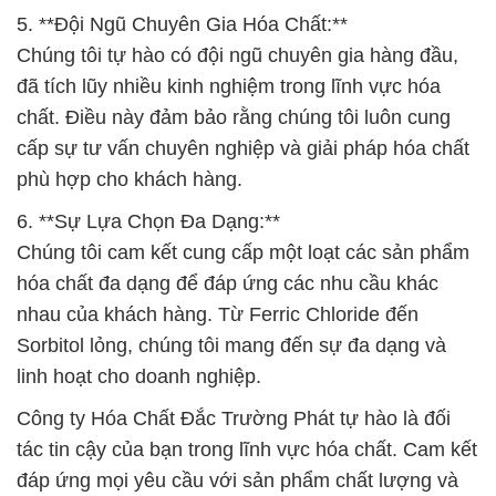
5. **Đội Ngũ Chuyên Gia Hóa Chất:**
Chúng tôi tự hào có đội ngũ chuyên gia hàng đầu,
đã tích lũy nhiều kinh nghiệm trong lĩnh vực hóa
chất. Điều này đảm bảo rằng chúng tôi luôn cung
cấp sự tư vấn chuyên nghiệp và giải pháp hóa chất
phù hợp cho khách hàng.
6. **Sự Lựa Chọn Đa Dạng:**
Chúng tôi cam kết cung cấp một loạt các sản phẩm
hóa chất đa dạng để đáp ứng các nhu cầu khác
nhau của khách hàng. Từ Ferric Chloride đến
Sorbitol lỏng, chúng tôi mang đến sự đa dạng và
linh hoạt cho doanh nghiệp.
Công ty Hóa Chất Đắc Trường Phát tự hào là đối
tác tin cậy của bạn trong lĩnh vực hóa chất. Cam kết
đáp ứng mọi yêu cầu với sản phẩm chất lượng và