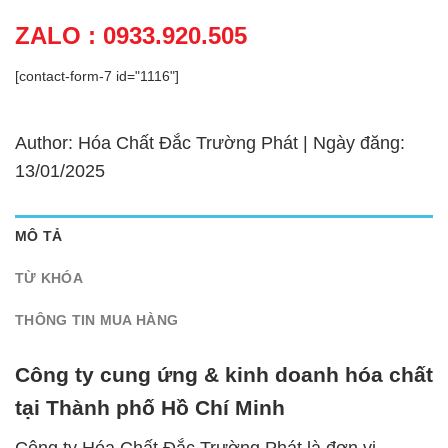
ZALO : 0933.920.505
[contact-form-7 id="1116"]
Author: Hóa Chất Đắc Trường Phát | Ngày đăng:
13/01/2025
MÔ TẢ
TỪ KHÓA
THÔNG TIN MUA HÀNG
Công ty cung ứng & kinh doanh hóa chất
tại Thành phố Hồ Chí Minh