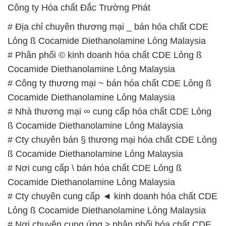
Công ty Hóa chất Đắc Trường Phát
# Địa chỉ chuyên thương mại _ bán hóa chất CDE
Lỏng ß Cocamide Diethanolamine Lỏng Malaysia
# Phân phối © kinh doanh hóa chất CDE Lỏng ß
Cocamide Diethanolamine Lỏng Malaysia
# Công ty thương mại ~ bán hóa chất CDE Lỏng ß
Cocamide Diethanolamine Lỏng Malaysia
# Nhà thương mại ∞ cung cấp hóa chất CDE Lỏng
ß Cocamide Diethanolamine Lỏng Malaysia
# Cty chuyên bán § thương mại hóa chất CDE Lỏng
ß Cocamide Diethanolamine Lỏng Malaysia
# Nơi cung cấp \ bán hóa chất CDE Lỏng ß
Cocamide Diethanolamine Lỏng Malaysia
# Cty chuyên cung cấp ◄ kinh doanh hóa chất CDE
Lỏng ß Cocamide Diethanolamine Lỏng Malaysia
# Nơi chuyên cung ứng ≥ phân phối hóa chất CDE