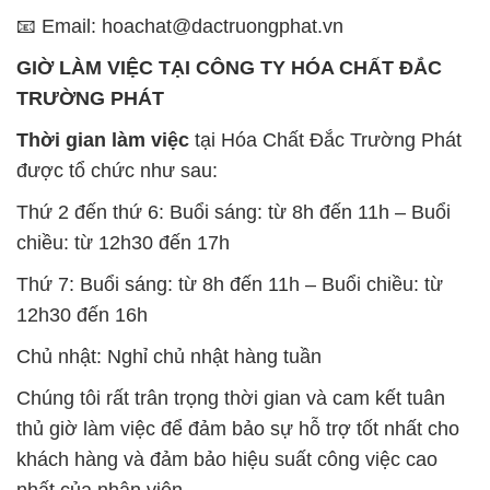
📧 Email: hoachat@dactruongphat.vn
GIỜ LÀM VIỆC TẠI CÔNG TY HÓA CHẤT ĐẮC
TRƯỜNG PHÁT
Thời gian làm việc
tại Hóa Chất Đắc Trường Phát
được tổ chức như sau:
Thứ 2 đến thứ 6: Buổi sáng: từ 8h đến 11h – Buổi
chiều: từ 12h30 đến 17h
Thứ 7: Buổi sáng: từ 8h đến 11h – Buổi chiều: từ
12h30 đến 16h
Chủ nhật: Nghỉ chủ nhật hàng tuần
Chúng tôi rất trân trọng thời gian và cam kết tuân
thủ giờ làm việc để đảm bảo sự hỗ trợ tốt nhất cho
khách hàng và đảm bảo hiệu suất công việc cao