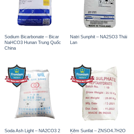
Sodium Bicarbonate – Bicar
Natri Sunphit – NA2SO3 Thái
NaHCO3 Hunan Trung Quốc
Lan
China
Soda Ash Light – NA2CO3 2
Kẽm Sunfat – ZNSO4.7H2O