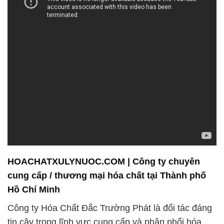
HOACHATXULYNUOC.COM | Công ty chuyên
cung cấp / thương mại hóa chất tại Thành phố
Hồ Chí Minh
Công ty Hóa Chất Đắc Trường Phát là đối tác đáng
tin cậy trong lĩnh vực cung cấp và phân phối hóa