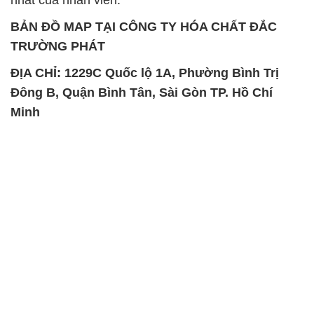
nhất của nhân viên.
BẢN ĐỒ MAP TẠI CÔNG TY HÓA CHẤT ĐẮC
TRƯỜNG PHÁT
ĐỊA CHỈ: 1229C Quốc lộ 1A, Phường Bình Trị
Đông B, Quận Bình Tân, Sài Gòn TP. Hồ Chí
Minh