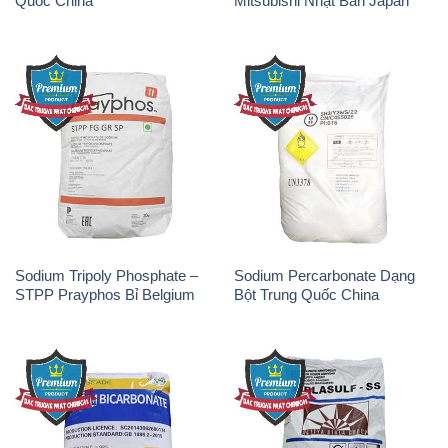
Quốc China
Mitsubishi Nhật Bản Japan
Sodium Tripoly Phosphate –
Sodium Percarbonate Dạng
STPP Prayphos Bỉ Belgium
Bột Trung Quốc China