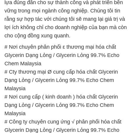
lựa đúng đắn cho sự thành công và phát triển bền
vững trong mọi ngành công nghiệp. Chúng tôi tin
rằng sự hợp tác với chúng tôi sẽ mang lại giá trị và
lợi ích không chỉ cho doanh nghiệp của bạn mà còn
cho cộng đồng xung quanh.
# Nơi chuyên phân phối ε thương mại hóa chất
Glycerin Dạng Lỏng / Glycerin Lỏng 99.7% Echo
Chem Malaysia
# Cty thương mại Ø cung cấp hóa chất Glycerin
Dạng Lỏng / Glycerin Lỏng 99.7% Echo Chem
Malaysia
# Nơi cung cấp ( kinh doanh ) hóa chất Glycerin
Dạng Lỏng / Glycerin Lỏng 99.7% Echo Chem
Malaysia
# Công ty chuyên cung ứng √ phân phối hóa chất
Glycerin Dạng Lỏng / Glycerin Lỏng 99.7% Echo