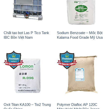
Chất tạo bọt Las P Tico Tank
Sodium Benzoate – Mốc Bột
IBC Bồn Việt Nam
Kalama Food Grade Mỹ Usa
Oxit Titan KA100 – Tio2 Trung
Polymer Diafloc AP 120C