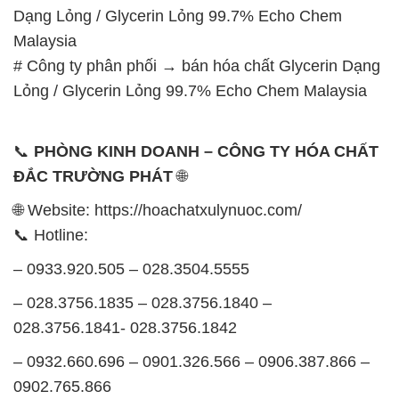
Dạng Lỏng / Glycerin Lỏng 99.7% Echo Chem
Malaysia
# Công ty phân phối → bán hóa chất Glycerin Dạng
Lỏng / Glycerin Lỏng 99.7% Echo Chem Malaysia
📞
PHÒNG KINH DOANH – CÔNG TY HÓA CHẤT
ĐẮC TRƯỜNG PHÁT
🌐
🌐 Website: https://hoachatxulynuoc.com/
📞 Hotline:
– 0933.920.505 – 028.3504.5555
– 028.3756.1835 – 028.3756.1840 –
028.3756.1841- 028.3756.1842
– 0932.660.696 – 0901.326.566 – 0906.387.866 –
0902.765.866