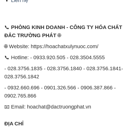
Liên hệ
📞
PHÒNG KINH DOANH - CÔNG TY HÓA CHẤT
ĐẮC TRƯỜNG PHÁT
🌐
🌐 Website: https://hoachatxulynuoc.com/
📞 Hotline: - 0933.920.505 - 028.3504.5555
- 028.3756.1835 - 028.3756.1840 - 028.3756.1841-
028.3756.1842
- 0932.660.696 - 0901.326.566 - 0906.387.866 -
0902.765.866
📧 Email: hoachat@dactruongphat.vn
ĐỊA CHỈ