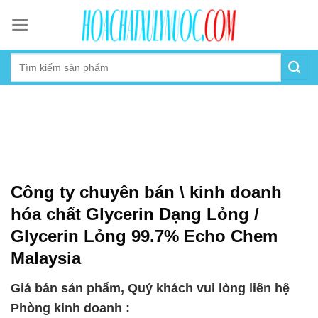
Skip
to
content
Công ty chuyên bán \ kinh doanh
hóa chất Glycerin Dạng Lỏng /
Glycerin Lỏng 99.7% Echo Chem
Malaysia
Giá bán sản phẩm, Quý khách vui lòng liên hệ
Phòng kinh doanh :