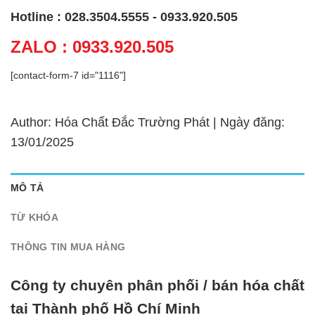
Hotline : 028.3504.5555 - 0933.920.505
ZALO : 0933.920.505
[contact-form-7 id="1116"]
Author: Hóa Chất Đắc Trường Phát | Ngày đăng:
13/01/2025
MÔ TẢ
TỪ KHÓA
THÔNG TIN MUA HÀNG
Công ty chuyên phân phối / bán hóa chất
tại Thành phố Hồ Chí Minh