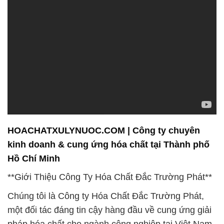
HOACHATXULYNUOC.COM | Công ty chuyên
kinh doanh & cung ứng hóa chất tại Thành phố
Hồ Chí Minh
**Giới Thiệu Công Ty Hóa Chất Đắc Trường Phát**
Chúng tôi là Công ty Hóa Chất Đắc Trường Phát,
một đối tác đáng tin cậy hàng đầu về cung ứng giải
pháp hóa chất cho ngành công nghiệp tại Việt Nam.