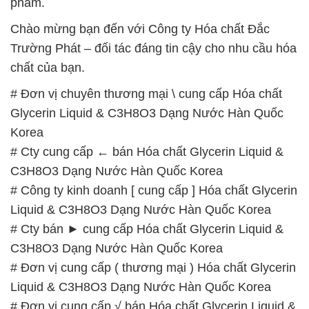
phẩm.
Chào mừng bạn đến với Công ty Hóa chất Đắc
Trường Phát – đối tác đáng tin cậy cho nhu cầu hóa
chất của bạn.
# Đơn vị chuyên thương mại \ cung cấp Hóa chất
Glycerin Liquid & C3H8O3 Dạng Nước Hàn Quốc
Korea
# Cty cung cấp ← bán Hóa chất Glycerin Liquid &
C3H8O3 Dạng Nước Hàn Quốc Korea
# Công ty kinh doanh [ cung cấp ] Hóa chất Glycerin
Liquid & C3H8O3 Dạng Nước Hàn Quốc Korea
# Cty bán ► cung cấp Hóa chất Glycerin Liquid &
C3H8O3 Dạng Nước Hàn Quốc Korea
# Đơn vị cung cấp ( thương mại ) Hóa chất Glycerin
Liquid & C3H8O3 Dạng Nước Hàn Quốc Korea
# Đơn vị cung cấp √ bán Hóa chất Glycerin Liquid &