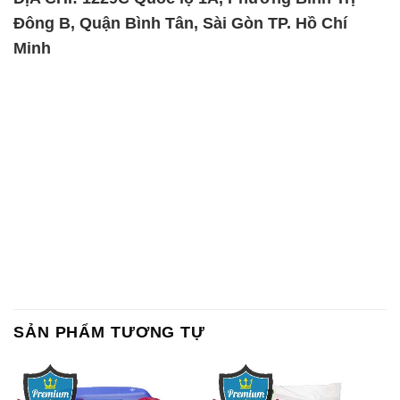
Đông B, Quận Bình Tân, Sài Gòn TP. Hồ Chí
Minh
SẢN PHẨM TƯƠNG TỰ