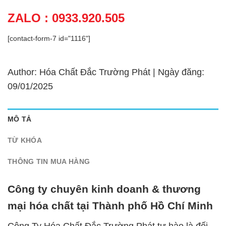
ZALO : 0933.920.505
[contact-form-7 id="1116"]
Author: Hóa Chất Đắc Trường Phát | Ngày đăng:
09/01/2025
MÔ TẢ
TỪ KHÓA
THÔNG TIN MUA HÀNG
Công ty chuyên kinh doanh & thương
mại hóa chất tại Thành phố Hồ Chí Minh