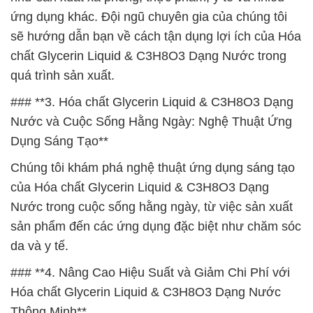
ứng dụng khác. Đội ngũ chuyên gia của chúng tôi
sẽ hướng dẫn bạn về cách tận dụng lợi ích của Hóa
chất Glycerin Liquid & C3H8O3 Dạng Nước trong
quá trình sản xuất.
### **3. Hóa chất Glycerin Liquid & C3H8O3 Dạng
Nước và Cuộc Sống Hằng Ngày: Nghệ Thuật Ứng
Dụng Sáng Tạo**
Chúng tôi khám phá nghệ thuật ứng dụng sáng tạo
của Hóa chất Glycerin Liquid & C3H8O3 Dạng
Nước trong cuộc sống hằng ngày, từ việc sản xuất
sản phẩm đến các ứng dụng đặc biệt như chăm sóc
da và y tế.
### **4. Nâng Cao Hiệu Suất và Giảm Chi Phí với
Hóa chất Glycerin Liquid & C3H8O3 Dạng Nước
Thông Minh**