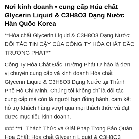
Nơi kinh doanh • cung cấp Hóa chất
Glycerin Liquid & C3H8O3 Dạng Nước
Hàn Quốc Korea
**Hóa chất Glycerin Liquid & C3H8O3 Dạng Nước:
ĐỐI TÁC TIN CẬY CỦA CÔNG TY HÓA CHẤT ĐẮC
TRƯỜNG PHÁT**
Công Ty Hóa Chất Đắc Trường Phát tự hào là đơn
vị chuyên cung cấp và kinh doanh Hóa chất
Glycerin Liquid & C3H8O3 Dạng Nước tại Thành
Phố Hồ Chí Minh. Chúng tôi không chỉ là đối tác
cung cấp mà còn là người bạn đồng hành, cam kết
hỗ trợ khách hàng vượt qua mọi thách thức và đạt
được mục tiêu kinh doanh.
### **1. Thách Thức và Giải Pháp Trong Bảo Quản
Hóa Chất: Hóa chất Glycerin Liquid & C3H8O3