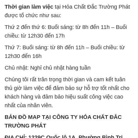
Thời gian làm việc
tại Hóa Chất Đắc Trường Phát
được tổ chức như sau:
Thứ 2 đến thứ 6: Buổi sáng: từ 8h đến 11h – Buổi
chiều: từ 12h30 đến 17h
Thứ 7: Buổi sáng: từ 8h đến 11h – Buổi chiều: từ
12h30 đến 16h
Chủ nhật: Nghỉ chủ nhật hàng tuần
Chúng tôi rất trân trọng thời gian và cam kết tuân
thủ giờ làm việc để đảm bảo sự hỗ trợ tốt nhất cho
khách hàng và đảm bảo hiệu suất công việc cao
nhất của nhân viên.
BẢN ĐỒ MAP TẠI CÔNG TY HÓA CHẤT ĐẮC
TRƯỜNG PHÁT
ĐỊA CHỈ: 1229C Quốc lộ 1A, Phường Bình Trị