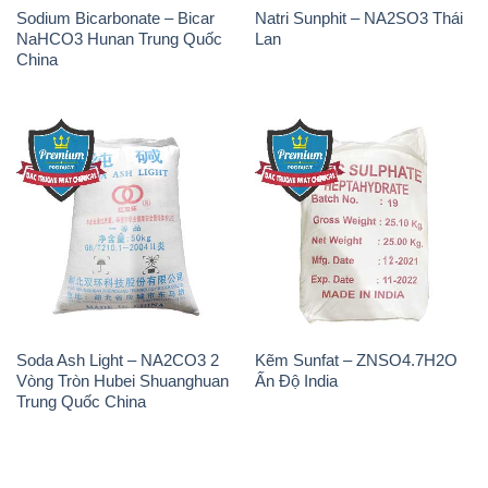
Sodium Bicarbonate – Bicar
Natri Sunphit – NA2SO3 Thái
NaHCO3 Hunan Trung Quốc
Lan
China
Soda Ash Light – NA2CO3 2
Kẽm Sunfat – ZNSO4.7H2O
Vòng Tròn Hubei Shuanghuan
Ấn Độ India
Trung Quốc China