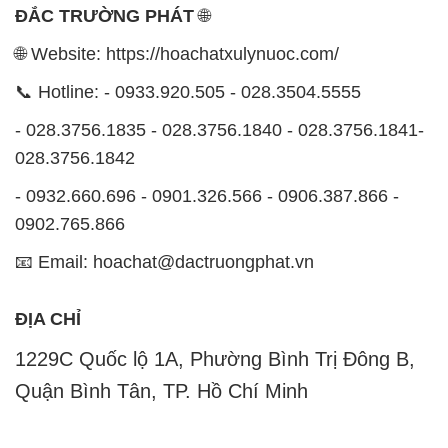
ĐẮC TRƯỜNG PHÁT
🌐
🌐 Website: https://hoachatxulynuoc.com/
📞 Hotline: - 0933.920.505 - 028.3504.5555
- 028.3756.1835 - 028.3756.1840 - 028.3756.1841-
028.3756.1842
- 0932.660.696 - 0901.326.566 - 0906.387.866 -
0902.765.866
📧 Email: hoachat@dactruongphat.vn
ĐỊA CHỈ
1229C Quốc lộ 1A, Phường Bình Trị Đông B,
Quận Bình Tân, TP. Hồ Chí Minh