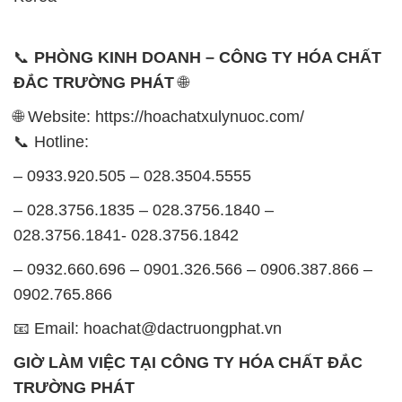
📞
PHÒNG KINH DOANH – CÔNG TY HÓA CHẤT
ĐẮC TRƯỜNG PHÁT
🌐
🌐 Website: https://hoachatxulynuoc.com/
📞 Hotline:
– 0933.920.505 – 028.3504.5555
– 028.3756.1835 – 028.3756.1840 –
028.3756.1841- 028.3756.1842
– 0932.660.696 – 0901.326.566 – 0906.387.866 –
0902.765.866
📧 Email: hoachat@dactruongphat.vn
GIỜ LÀM VIỆC TẠI CÔNG TY HÓA CHẤT ĐẮC
TRƯỜNG PHÁT