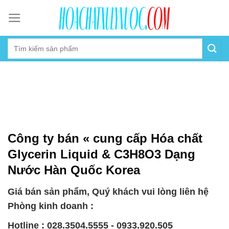
Skip
to
content
Công ty bán « cung cấp Hóa chất
Glycerin Liquid & C3H8O3 Dạng
Nước Hàn Quốc Korea
Giá bán sản phẩm, Quý khách vui lòng liên hệ
Phòng kinh doanh :
Hotline : 028.3504.5555 - 0933.920.505