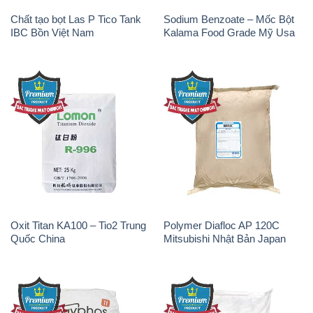
Chất tạo bọt Las P Tico Tank
Sodium Benzoate – Mốc Bột
IBC Bồn Việt Nam
Kalama Food Grade Mỹ Usa
Oxit Titan KA100 – Tio2 Trung
Polymer Diafloc AP 120C
Quốc China
Mitsubishi Nhật Bản Japan