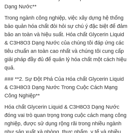
Dạng Nước**
Trong ngành công nghiệp, việc xây dựng hệ thống
bảo quản hóa chất đòi hỏi sự chú ý đặc biệt để đảm
bảo an toàn và hiệu suất. Hóa chất Glycerin Liquid
& C3H8O3 Dạng Nước của chúng tôi đáp ứng các
tiêu chuẩn an toàn cao nhất và chúng tôi cung cấp
giải pháp đầy đủ để quản lý hóa chất một cách hiệu
quả.
### **2. Sự Đột Phá Của Hóa chất Glycerin Liquid
& C3H8O3 Dạng Nước Trong Cuộc Cách Mạng
Công Nghiệp**
Hóa chất Glycerin Liquid & C3H8O3 Dạng Nước
đóng vai trò quan trọng trong cuộc cách mạng công
nghiệp, được sử dụng rộng rãi trong nhiều ngành
như sản xuất xà phòng, thực phẩm, y tế và nhiều