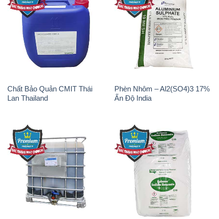
Chất Bảo Quản CMIT Thái
Phèn Nhôm – Al2(SO4)3 17%
Lan Thailand
Ấn Độ India