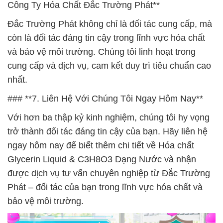
Công Ty Hóa Chất Đắc Trường Phát**
Đắc Trường Phát không chỉ là đối tác cung cấp, mà
còn là đối tác đáng tin cậy trong lĩnh vực hóa chất
và bảo vệ môi trường. Chúng tôi linh hoạt trong
cung cấp và dịch vụ, cam kết duy trì tiêu chuẩn cao
nhất.
### **7. Liên Hệ Với Chúng Tôi Ngay Hôm Nay**
Với hơn ba thập kỷ kinh nghiệm, chúng tôi hy vọng
trở thành đối tác đáng tin cậy của bạn. Hãy liên hệ
ngay hôm nay để biết thêm chi tiết về Hóa chất
Glycerin Liquid & C3H8O3 Dạng Nước và nhận
được dịch vụ tư vấn chuyên nghiệp từ Đắc Trường
Phát – đối tác của bạn trong lĩnh vực hóa chất và
bảo vệ môi trường.