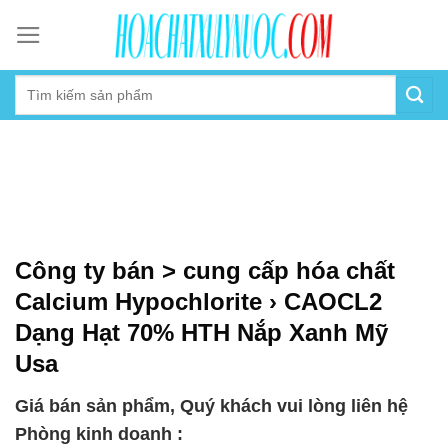
Skip
to
content
Công ty bán > cung cấp hóa chất
Calcium Hypochlorite › CAOCL2
Dạng Hạt 70% HTH Nắp Xanh Mỹ
Usa
Giá bán sản phẩm, Quý khách vui lòng liên hệ
Phòng kinh doanh :