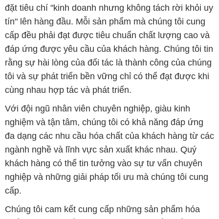
rằng sự hài lòng của đối tác là thành công của chúng
tôi và sự phát triển bền vững chỉ có thể đạt được khi
cùng nhau hợp tác và phát triển.
Với đội ngũ nhân viên chuyên nghiệp, giàu kinh
nghiệm và tận tâm, chúng tôi có khả năng đáp ứng
đa dạng các nhu cầu hóa chất của khách hàng từ các
ngành nghề và lĩnh vực sản xuất khác nhau. Quý
khách hàng có thể tin tưởng vào sự tư vấn chuyên
nghiệp và những giải pháp tối ưu mà chúng tôi cung
cấp.
Chúng tôi cam kết cung cấp những sản phẩm hóa
chất đảm bảo chất lượng và giá thành tốt nhất trên
thị trường. Sự hài lòng của khách hàng là động lực
để chúng tôi không ngừng nâng cao chất lượng dịch
vụ và mở rộng danh mục sản phẩm để đáp ứng mọi
yêu cầu của khách hàng.