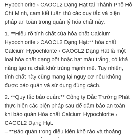
Hypochlorite › CAOCL2 Dạng Hạt tại Thành Phố Hồ
Chí Minh, cam kết tuân thủ các quy tắc và biện
pháp an toàn trong quản lý hóa chất này.
1. **Hiểu rõ tính chất của hóa chất Calcium
Hypochlorite › CAOCL2 Dạng Hạt:** hóa chất
Calcium Hypochlorite › CAOCL2 Dạng Hạt là một
loại hóa chất dạng bột hoặc hạt màu trắng, có khả
năng tạo ra chất khử trùng mạnh mẽ. Tuy nhiên,
tính chất này cũng mang lại nguy cơ nếu không
được bảo quản và sử dụng đúng cách.
2. **Quy tắc bảo quản:** Công ty Đắc Trường Phát
thực hiện các biện pháp sau để đảm bảo an toàn
khi bảo quản Hóa chất Calcium Hypochlorite ›
CAOCL2 Dạng Hạt:
– **Bảo quản trong điều kiện khô ráo và thoáng