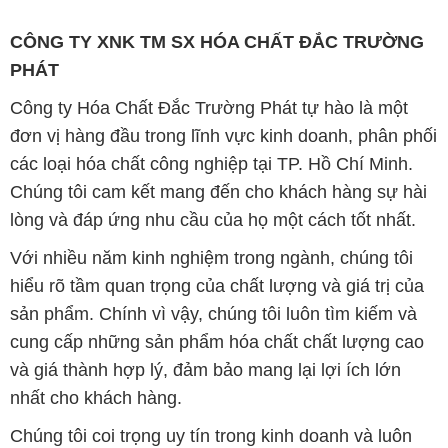
đơn vị hàng đầu trong lĩnh vực kinh doanh, phân phối
các loại hóa chất công nghiệp tại TP. Hồ Chí Minh.
Chúng tôi cam kết mang đến cho khách hàng sự hài
lòng và đáp ứng nhu cầu của họ một cách tốt nhất.
Với nhiều năm kinh nghiệm trong ngành, chúng tôi
hiểu rõ tầm quan trọng của chất lượng và giá trị của
sản phẩm. Chính vì vậy, chúng tôi luôn tìm kiếm và
cung cấp những sản phẩm hóa chất chất lượng cao
và giá thành hợp lý, đảm bảo mang lại lợi ích lớn
nhất cho khách hàng.
Chúng tôi coi trọng uy tín trong kinh doanh và luôn
đặt tiêu chí "kinh doanh nhưng không tách rời khỏi uy
tín" lên hàng đầu. Mỗi sản phẩm mà chúng tôi cung
cấp đều phải đạt được tiêu chuẩn chất lượng cao và
đáp ứng được yêu cầu của khách hàng. Chúng tôi tin