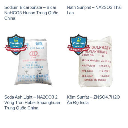
Soda Ash Light – NA2CO3 2
Kẽm Sunfat – ZNSO4.7H2O
Vòng Tròn Hubei Shuanghuan
Ấn Độ India
Trung Quốc China