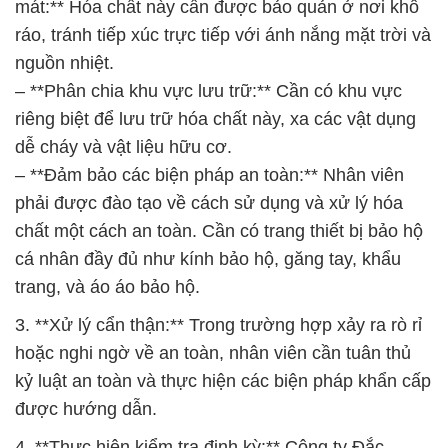
mát:** Hóa chất này cần được bảo quản ở nơi khô
ráo, tránh tiếp xúc trực tiếp với ánh nắng mặt trời và
nguồn nhiệt.
– **Phân chia khu vực lưu trữ:** Cần có khu vực
riêng biệt để lưu trữ hóa chất này, xa các vật dụng
dễ cháy và vật liệu hữu cơ.
– **Đảm bảo các biện pháp an toàn:** Nhân viên
phải được đào tạo về cách sử dụng và xử lý hóa
chất một cách an toàn. Cần có trang thiết bị bảo hộ
cá nhân đầy đủ như kính bảo hộ, găng tay, khẩu
trang, và áo áo bảo hộ.
3. **Xử lý cẩn thận:** Trong trường hợp xảy ra rò rỉ
hoặc nghi ngờ về an toàn, nhân viên cần tuân thủ
kỷ luật an toàn và thực hiện các biện pháp khẩn cấp
được hướng dẫn.
4. **Thực hiện kiểm tra định kỳ:** Công ty Đắc