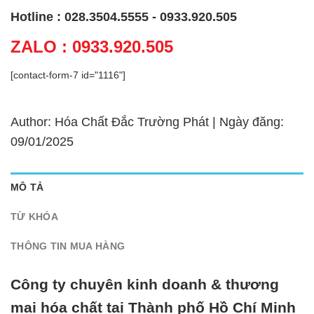
Hotline : 028.3504.5555 - 0933.920.505
ZALO : 0933.920.505
[contact-form-7 id="1116"]
Author: Hóa Chất Đắc Trường Phát | Ngày đăng:
09/01/2025
MÔ TẢ
TỪ KHÓA
THÔNG TIN MUA HÀNG
Công ty chuyên kinh doanh & thương
mại hóa chất tại Thành phố Hồ Chí Minh