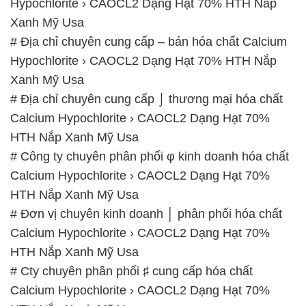
# Địa chỉ chuyên cung cấp ⌡ thương mại hóa chất
Calcium Hypochlorite › CAOCL2 Dạng Hạt 70%
HTH Nắp Xanh Mỹ Usa
# Công ty chuyên phân phối φ kinh doanh hóa chất
Calcium Hypochlorite › CAOCL2 Dạng Hạt 70%
HTH Nắp Xanh Mỹ Usa
# Đơn vị chuyên kinh doanh │ phân phối hóa chất
Calcium Hypochlorite › CAOCL2 Dạng Hạt 70%
HTH Nắp Xanh Mỹ Usa
# Cty chuyên phân phối ♯ cung cấp hóa chất
Calcium Hypochlorite › CAOCL2 Dạng Hạt 70%
HTH Nắp Xanh Mỹ Usa
📞
PHÒNG KINH DOANH – CÔNG TY HÓA CHẤT
ĐẮC TRƯỜNG PHÁT
🌐