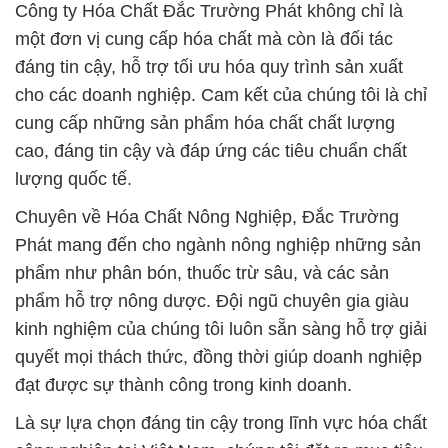
cung cấp những sản phẩm hóa chất chất lượng
cao, đáng tin cậy và đáp ứng các tiêu chuẩn chất
lượng quốc tế.
Chuyên về Hóa Chất Nông Nghiệp, Đắc Trường
Phát mang đến cho ngành nông nghiệp những sản
phẩm như phân bón, thuốc trừ sâu, và các sản
phẩm hỗ trợ nông dược. Đội ngũ chuyên gia giàu
kinh nghiệm của chúng tôi luôn sẵn sàng hỗ trợ giải
quyết mọi thách thức, đồng thời giúp doanh nghiệp
đạt được sự thành công trong kinh doanh.
Là sự lựa chọn đáng tin cậy trong lĩnh vực hóa chất
công nghiệp tại Việt Nam, chúng tôi đặt ra mục tiêu
quan trọng là an toàn và bảo vệ môi trường. Chúng
tôi tự hào về việc nhập khẩu sản phẩm từ các quốc
gia có uy tín, tuân thủ các tiêu chuẩn nghiêm ngặt
về chất lượng, và chăm sóc, bảo vệ nguồn nước.