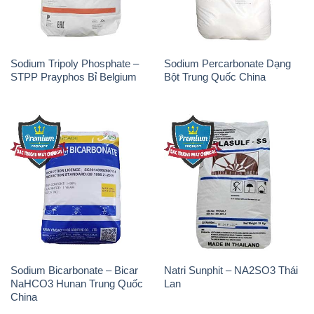
Sodium Bicarbonate – Bicar
Natri Sunphit – NA2SO3 Thái
NaHCO3 Hunan Trung Quốc
Lan
China