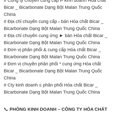
# Địa chỉ chuyên cung ứng ► bán Hóa chất Bicar _
Bicarbonate Dạng Bột Malan Trung Quốc China
# Đơn vị phân phối & cung cấp Hóa chất Bicar _
Bicarbonate Dạng Bột Malan Trung Quốc China
# Đơn vị chuyên phân phối * cung ứng Hóa chất
Bicar _ Bicarbonate Dạng Bột Malan Trung Quốc
China
# Cty kinh doanh ≤ phân phối Hóa chất Bicar _
Bicarbonate Dạng Bột Malan Trung Quốc China
📞
PHÒNG KINH DOANH – CÔNG TY HÓA CHẤT
ĐẮC TRƯỜNG PHÁT
🌐
🌐 Website: https://hoachatxulynuoc.com/
📞 Hotline:
– 0933.920.505 – 028.3504.5555