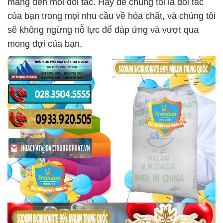
mang đến mỗi đối tác. Hãy để chúng tôi là đối tác
của bạn trong mọi nhu cầu về hóa chất, và chúng tôi
sẽ không ngừng nỗ lực để đáp ứng và vượt qua
mong đợi của bạn.