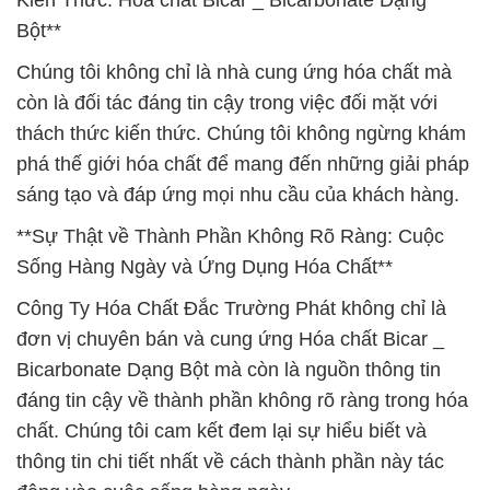
Kiến Thức: Hóa chất Bicar _ Bicarbonate Dạng
Bột**
Chúng tôi không chỉ là nhà cung ứng hóa chất mà
còn là đối tác đáng tin cậy trong việc đối mặt với
thách thức kiến thức. Chúng tôi không ngừng khám
phá thế giới hóa chất để mang đến những giải pháp
sáng tạo và đáp ứng mọi nhu cầu của khách hàng.
**Sự Thật về Thành Phần Không Rõ Ràng: Cuộc
Sống Hàng Ngày và Ứng Dụng Hóa Chất**
Công Ty Hóa Chất Đắc Trường Phát không chỉ là
đơn vị chuyên bán và cung ứng Hóa chất Bicar _
Bicarbonate Dạng Bột mà còn là nguồn thông tin
đáng tin cậy về thành phần không rõ ràng trong hóa
chất. Chúng tôi cam kết đem lại sự hiểu biết và
thông tin chi tiết nhất về cách thành phần này tác