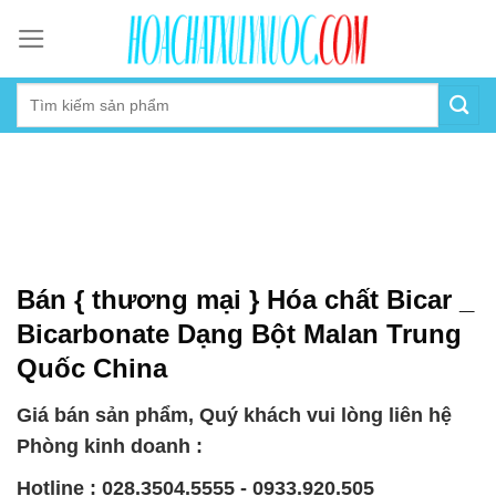
Skip
to
content
Bán { thương mại } Hóa chất Bicar _
Bicarbonate Dạng Bột Malan Trung
Quốc China
Giá bán sản phẩm, Quý khách vui lòng liên hệ
Phòng kinh doanh :
Hotline : 028.3504.5555 - 0933.920.505