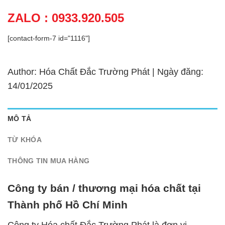
ZALO : 0933.920.505
[contact-form-7 id="1116"]
Author: Hóa Chất Đắc Trường Phát | Ngày đăng:
14/01/2025
MÔ TẢ
TỪ KHÓA
THÔNG TIN MUA HÀNG
Công ty bán / thương mại hóa chất tại
Thành phố Hồ Chí Minh