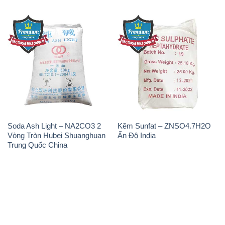
Soda Ash Light – NA2CO3 2
Kẽm Sunfat – ZNSO4.7H2O
Vòng Tròn Hubei Shuanghuan
Ấn Độ India
Trung Quốc China
THÔNG TIN
Giới thiệu