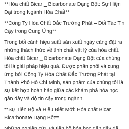
**Hóa chất Bicar _ Bicarbonate Dạng Bột: Sự Hiện
Đại trong Ngành Hóa Chất**
**Công Ty Hóa Chất Đắc Trường Phát – Đối Tác Tin
Cậy trong Cung Ứng**
Trong bối cảnh hiệu suất sản xuất ngày càng đặt ra
những thách thức về tính chất vật lý của hóa chất,
Hóa chất Bicar _ Bicarbonate Dạng Bột của chúng
tôi là giải pháp hiệu quả. Được phân phối và cung
ứng bởi Công Ty Hóa Chất Đắc Trường Phát tại
Thành Phố Hồ Chí Minh, sản phẩm của chúng tôi là
sự kết hợp hoàn hảo giữa các khám phá hóa học
gần đây và độ tin cậy trong ngành.
**Sự Tiến Bộ và Hiểu Biết Mới: Hóa chất Bicar _
Bicarbonate Dạng Bột**
Những nghiên cứu và tiến bộ hóa học gần đây đã