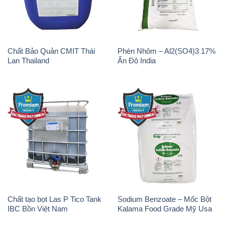
Chất tạo bọt Las P Tico Tank
Sodium Benzoate – Mốc Bột
IBC Bồn Việt Nam
Kalama Food Grade Mỹ Usa