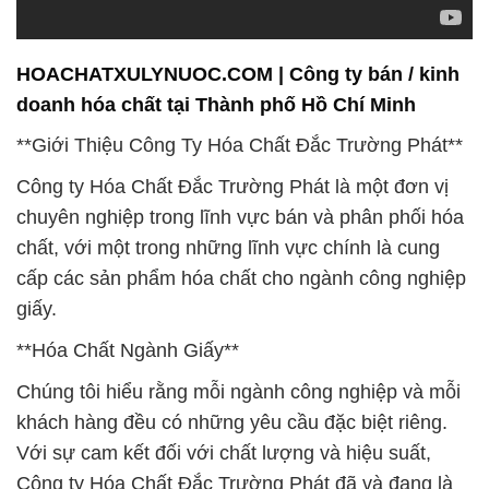
**Giới Thiệu Công Ty Hóa Chất Đắc Trường Phát**
Công ty Hóa Chất Đắc Trường Phát là một đơn vị
chuyên nghiệp trong lĩnh vực bán và phân phối hóa
chất, với một trong những lĩnh vực chính là cung
cấp các sản phẩm hóa chất cho ngành công nghiệp
giấy.
**Hóa Chất Ngành Giấy**
Chúng tôi hiểu rằng mỗi ngành công nghiệp và mỗi
khách hàng đều có những yêu cầu đặc biệt riêng.
Với sự cam kết đối với chất lượng và hiệu suất,
Công ty Hóa Chất Đắc Trường Phát đã và đang là
đối tác tin cậy của nhiều doanh nghiệp trong ngành
công nghiệp giấy.
Chúng tôi muốn bày tỏ lòng tri ân sâu sắc đến quý
khách hàng đã tin tưởng và chọn lựa sản phẩm của