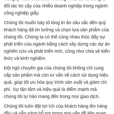
chúng tôi. Chúng ta có thể cùng nhau thúc đẩy sự
phát triển của ngành bằng cách xây dựng các dự án
nghiên cứu và phát triển mới, cũng như chia sẻ kiến
thức và kinh nghiệm.
Đội ngũ chuyên gia của chúng tôi không chỉ cung
cấp sản phẩm mà còn tư vấn về cách sử dụng hiệu
quả, giúp tối ưu hóa quy trình sản xuất và giảm chi
phí. Sự tận tâm và hiệu quả là điểm mạnh mà
chúng tôi tự hào mang đến trong mọi giao dịch.
Chúng tôi luôn đặt lợi ích của khách hàng lên hàng
đầu và sẵn sàng hỗ trợ trong mọi vấn đề liên quan
đến hóa chất ngành giấy.
**Đối Tác Đáng Tin Cậy trong Lĩnh Vực Hóa Chất**
Công ty Hóa Chất Đắc Trường Phát tự hào là đối