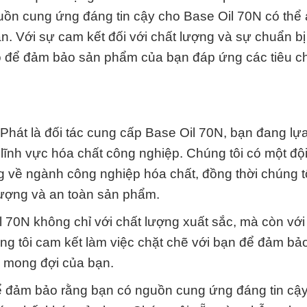
uồn cung ứng đáng tin cậy cho Base Oil 70N có thể
 Với sự cam kết đối với chất lượng và sự chuẩn bị 
ao để đảm bảo sản phẩm của bạn đáp ứng các tiêu c
Phát là đối tác cung cấp Base Oil 70N, bạn đang lự
 lĩnh vực hóa chất công nghiệp. Chúng tôi có một độ
g về ngành công nghiệp hóa chất, đồng thời chúng t
 lượng và an toàn sản phẩm.
 70N không chỉ với chất lượng xuất sắc, mà còn với
ng tôi cam kết làm việc chặt chẽ với bạn để đảm bả
 mong đợi của bạn.
 đảm bảo rằng bạn có nguồn cung ứng đáng tin cậy