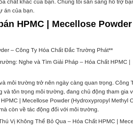
a chất khác của bạn. Chúng tôi sẵn sàng hỗ trợ bạ
ự án của bạn.
bán HPMC | Mecellose Powder
der – Công Ty Hóa Chất Đắc Trường Phát**
Trường: Nghe và Tìm Giải Pháp – Hóa Chất HPMC |
 và môi trường trở nên ngày càng quan trọng. Công 
 và tôn trọng môi trường, đang chủ động tham gia 
g, HPMC | Mecellose Powder (Hydroxypropyl Methyl C
mà còn về tác động đối với môi trường.
Thú Vị Không Thể Bỏ Qua – Hóa Chất HPMC | Mece