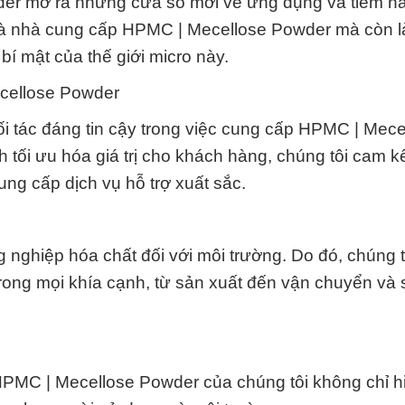
der mở ra những cửa sổ mới về ứng dụng và tiềm n
à nhà cung cấp HPMC | Mecellose Powder mà còn là
 mật của thế giới micro này.
cellose Powder
i tác đáng tin cậy trong việc cung cấp HPMC | Mece
tối ưu hóa giá trị cho khách hàng, chúng tôi cam k
ng cấp dịch vụ hỗ trợ xuất sắc.
 nghiệp hóa chất đối với môi trường. Do đó, chúng 
trong mọi khía cạnh, từ sản xuất đến vận chuyển và
HPMC | Mecellose Powder của chúng tôi không chỉ h