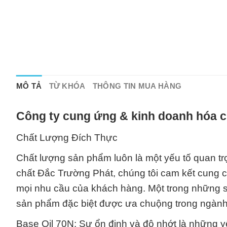
MÔ TẢ
TỪ KHÓA
THÔNG TIN MUA HÀNG
Công ty cung ứng & kinh doanh hóa c
Chất Lượng Đích Thực
Chất lượng sản phẩm luôn là một yếu tố quan trọ
chất Đắc Trường Phát, chúng tôi cam kết cung 
mọi nhu cầu của khách hàng. Một trong những sả
sản phẩm đặc biệt được ưa chuộng trong ngành
Base Oil 70N: Sự ổn định và độ nhớt là những 