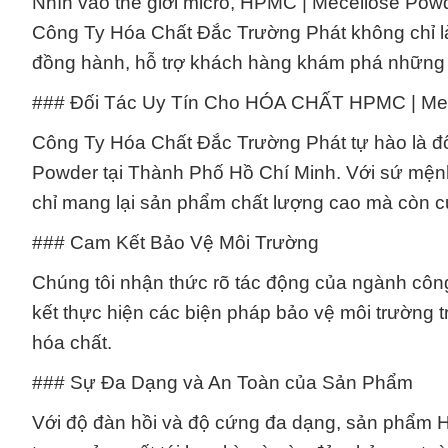
Nhìn vào thế giới micro, HPMC | Mecellose Pow
Công Ty Hóa Chất Đắc Trường Phát không chỉ l
đồng hành, hỗ trợ khách hàng khám phá những bí
### Đối Tác Uy Tín Cho HÓA CHẤT HPMC | Me
Công Ty Hóa Chất Đắc Trường Phát tự hào là đố
Powder tại Thành Phố Hồ Chí Minh. Với sứ mệnh 
chỉ mang lại sản phẩm chất lượng cao mà còn cu
### Cam Kết Bảo Vệ Môi Trường
Chúng tôi nhận thức rõ tác động của ngành công
kết thực hiện các biện pháp bảo vệ môi trường 
hóa chất.
### Sự Đa Dạng và An Toàn của Sản Phẩm
Với độ đàn hồi và độ cứng đa dạng, sản phẩm 