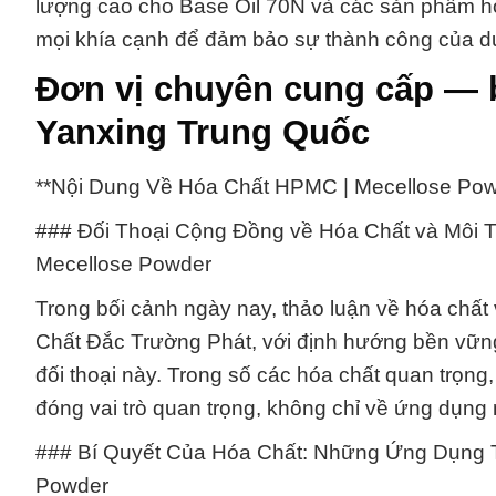
lượng cao cho Base Oil 70N và các sản phẩm hó
mọi khía cạnh để đảm bảo sự thành công của d
Đơn vị chuyên cung cấp — 
Yanxing Trung Quốc
**Nội Dung Về Hóa Chất HPMC | Mecellose Pow
### Đối Thoại Cộng Đồng về Hóa Chất và Môi 
Mecellose Powder
Trong bối cảnh ngày nay, thảo luận về hóa chất
Chất Đắc Trường Phát, với định hướng bền vững
đối thoại này. Trong số các hóa chất quan trọn
đóng vai trò quan trọng, không chỉ về ứng dụng 
### Bí Quyết Của Hóa Chất: Những Ứng Dụng 
Powder