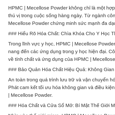
HPMC | Mecellose Powder không chỉ là một hợp 
thú vị trong cuộc sống hàng ngày. Từ ngành cô
Mecellose Powder chứng minh sức mạnh đa dạn
### Hiểu Rõ Hóa Chất: Chìa Khóa Cho Y Học T
Trong lĩnh vực y học, HPMC | Mecellose Powder 
nang đến các ứng dụng trong y học hiện đại. C
về tính chất và ứng dụng của HPMC | Mecellos
### Bảo Quản Hóa Chất Hiệu Quả: Không Gian
An toàn trong quá trình lưu trữ và vận chuyển 
Phát cam kết tối ưu hóa không gian và điều kiệ
| Mecellose Powder.
### Hóa Chất và Cửa Sổ Mở: Bí Mật Thế Giới 