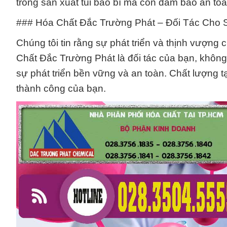
trong sản xuất túi bao bì mà còn đảm bảo an to
### Hóa Chất Đắc Trường Phát – Đối Tác Cho 
Chúng tôi tin rằng sự phát triển và thịnh vượn
Chất Đắc Trường Phát là đối tác của bạn, khôn
sự phát triển bền vững và an toàn. Chất lượng t
thành công của bạn.