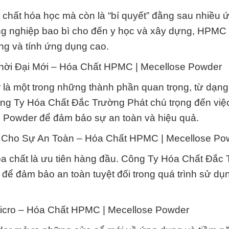
chất hóa học mà còn là “bí quyết” đằng sau nhiều 
ng nghiệp bao bì cho đến y học và xây dựng, HPMC 
g và tính ứng dụng cao.
hời Đại Mới – Hóa Chất HPMC | Mecellose Powder
là một trong những thành phần quan trọng, từ dạng
ông Ty Hóa Chất Đắc Trường Phát chú trọng đến việc
e Powder để đảm bảo sự an toàn và hiệu quả.
 Cho Sự An Toàn – Hóa Chất HPMC | Mecellose Po
hóa chất là ưu tiên hàng đầu. Công Ty Hóa Chất Đắc
n để đảm bảo an toàn tuyệt đối trong quá trình sử 
Micro – Hóa Chất HPMC | Mecellose Powder