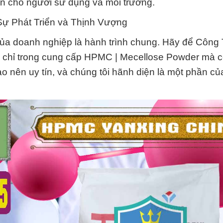
àn cho người sử dụng và môi trường.
Sự Phát Triển và Thịnh Vượng
g của doanh nghiệp là hành trình chung. Hãy để Công
g chỉ trong cung cấp HPMC | Mecellose Powder mà c
ạo nên uy tín, và chúng tôi hãnh diện là một phần củ