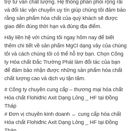
trợ tư vấn chất lượng. Hệ thống phân phối rộng rãi
và đối tác vận chuyển uy tín giúp chúng tôi đảm bảo
rằng sản phẩm hóa chất của quý khách sẽ được
giao đến đúng thời hạn và đúng địa điểm.
Hãy liên hệ với chúng tôi ngay hôm nay để biết
thêm chi tiết về sản phẩm MgCl dạng vảy của chúng
tôi và cách chúng tôi có thể hỗ trợ bạn. Chọn Công
ty Hóa chất Đắc Trường Phát làm đối tác của bạn
để đảm bảo nhận được những sản phẩm hóa chất
chất lượng cao và dịch vụ tận tâm.
# Công ty chuyên cung cấp – thương mại hóa chất
Hóa chất Flohiđric Axit Dạng Lỏng _ HF tại Đồng
Tháp
# Đơn vị chuyên kinh doanh ← cung cấp hóa chất
Hóa chất Flohiđric Axit Dạng Lỏng _ HF tại Đồng
Tháp