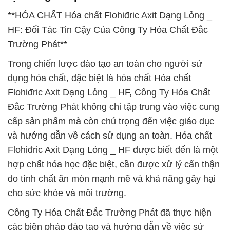
**HÓA CHẤT Hóa chất Flohiđric Axit Dạng Lỏng _
HF: Đối Tác Tin Cậy Của Công Ty Hóa Chất Đắc
Trường Phát**
Trong chiến lược đào tạo an toàn cho người sử
dụng hóa chất, đặc biệt là hóa chất Hóa chất
Flohiđric Axit Dạng Lỏng _ HF, Công Ty Hóa Chất
Đắc Trường Phát không chỉ tập trung vào việc cung
cấp sản phẩm mà còn chú trọng đến việc giáo dục
và hướng dẫn về cách sử dụng an toàn. Hóa chất
Flohiđric Axit Dạng Lỏng _ HF được biết đến là một
hợp chất hóa học đặc biệt, cần được xử lý cẩn thận
do tính chất ăn mòn mạnh mẽ và khả năng gây hại
cho sức khỏe và môi trường.
Công Ty Hóa Chất Đắc Trường Phát đã thực hiện
các biện pháp đào tạo và hướng dẫn về việc sử