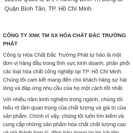
Quận Bình Tân, TP. Hồ Chí Minh
CÔNG TY XNK TM SX HÓA CHẤT ĐẮC TRƯỜNG
PHÁT
Công ty Hóa Chất Đắc Trường Phát tự hào là một
đơn vị hàng đầu trong lĩnh vực kinh doanh, phân phối
các loại hóa chất công nghiệp tại TP. Hồ Chí Minh.
Chúng tôi cam kết mang đến cho khách hàng sự hài
lòng và đáp ứng nhu cầu của họ một cách tốt nhất.
Với nhiều năm kinh nghiệm trong ngành, chúng tôi
hiểu rõ tầm quan trọng của chất lượng và giá trị của
sản phẩm. Chính vì vậy, chúng tôi luôn tìm kiếm và
cung cấp những sản phẩm hóa chất chất lượng cao
và giá thành hợp lý, đảm bảo mang lại lợi ích lớn