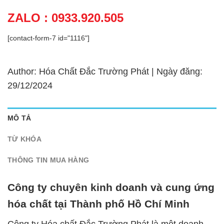
ZALO : 0933.920.505
[contact-form-7 id="1116"]
Author: Hóa Chất Đắc Trường Phát | Ngày đăng:
29/12/2024
MÔ TẢ
TỪ KHÓA
THÔNG TIN MUA HÀNG
Công ty chuyên kinh doanh và cung ứng
hóa chất tại Thành phố Hồ Chí Minh