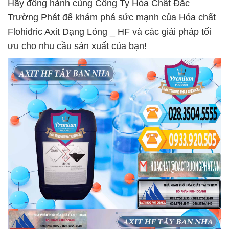
Hãy đồng hành cùng Công Ty Hóa Chất Đắc
Trường Phát để khám phá sức mạnh của Hóa chất
Flohiđric Axit Dạng Lỏng _ HF và các giải pháp tối
ưu cho nhu cầu sản xuất của bạn!