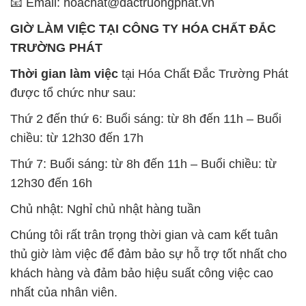
📧 Email: hoachat@dactruongphat.vn
GIỜ LÀM VIỆC TẠI CÔNG TY HÓA CHẤT ĐẮC
TRƯỜNG PHÁT
Thời gian làm việc
tại Hóa Chất Đắc Trường Phát
được tổ chức như sau:
Thứ 2 đến thứ 6: Buổi sáng: từ 8h đến 11h – Buổi
chiều: từ 12h30 đến 17h
Thứ 7: Buổi sáng: từ 8h đến 11h – Buổi chiều: từ
12h30 đến 16h
Chủ nhật: Nghỉ chủ nhật hàng tuần
Chúng tôi rất trân trọng thời gian và cam kết tuân
thủ giờ làm việc để đảm bảo sự hỗ trợ tốt nhất cho
khách hàng và đảm bảo hiệu suất công việc cao
nhất của nhân viên.