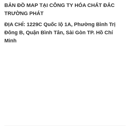
BẢN ĐỒ MAP TẠI CÔNG TY HÓA CHẤT ĐẮC
TRƯỜNG PHÁT
ĐỊA CHỈ: 1229C Quốc lộ 1A, Phường Bình Trị
Đông B, Quận Bình Tân, Sài Gòn TP. Hồ Chí
Minh