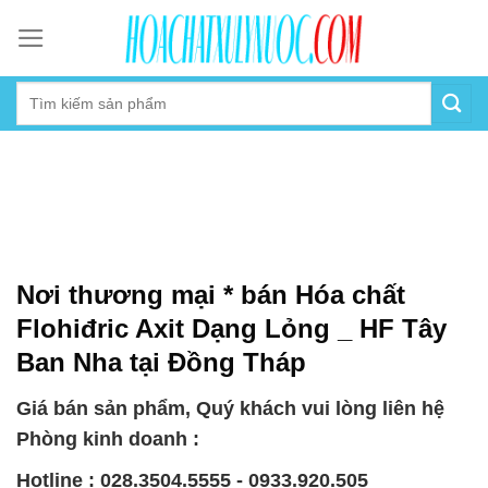
Skip
to
content
Nơi thương mại * bán Hóa chất
Flohiđric Axit Dạng Lỏng _ HF Tây
Ban Nha tại Đồng Tháp
Giá bán sản phẩm, Quý khách vui lòng liên hệ
Phòng kinh doanh :
Hotline : 028.3504.5555 - 0933.920.505