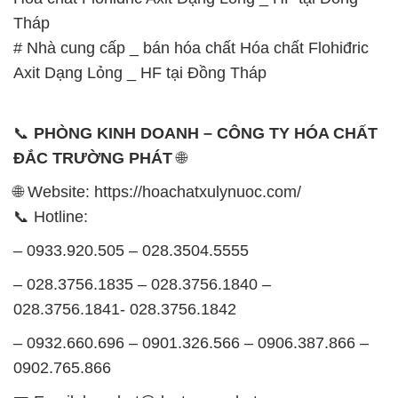
Tháp
# Nhà cung cấp _ bán hóa chất Hóa chất Flohiđric
Axit Dạng Lỏng _ HF tại Đồng Tháp
📞
PHÒNG KINH DOANH – CÔNG TY HÓA CHẤT
ĐẮC TRƯỜNG PHÁT
🌐
🌐 Website: https://hoachatxulynuoc.com/
📞 Hotline:
– 0933.920.505 – 028.3504.5555
– 028.3756.1835 – 028.3756.1840 –
028.3756.1841- 028.3756.1842
– 0932.660.696 – 0901.326.566 – 0906.387.866 –
0902.765.866