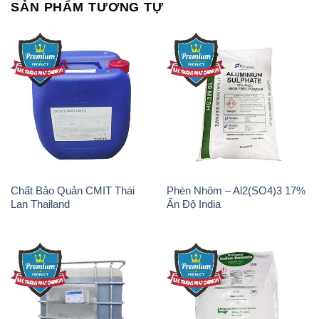
SẢN PHẨM TƯƠNG TỰ
Chất Bảo Quản CMIT Thái
Phèn Nhôm – Al2(SO4)3 17%
Lan Thailand
Ấn Độ India