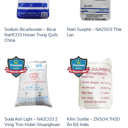
Sodium Bicarbonate – Bicar
Natri Sunphit – NA2SO3 Thái
NaHCO3 Hunan Trung Quốc
Lan
China
Soda Ash Light – NA2CO3 2
Kẽm Sunfat – ZNSO4.7H2O
Vòng Tròn Hubei Shuanghuan
Ấn Độ India