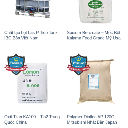
Chất tạo bọt Las P Tico Tank
Sodium Benzoate – Mốc Bột
IBC Bồn Việt Nam
Kalama Food Grade Mỹ Usa
Oxit Titan KA100 – Tio2 Trung
Polymer Diafloc AP 120C
Quốc China
Mitsubishi Nhật Bản Japan