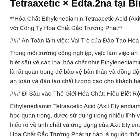
Tetraaxetic × Edta.2na tại 
**Hóa Chất Ethylenediamin Tetraacetic Acid (Axi
với Công Ty Hóa Chất Đắc Trường Phát**
### An Toàn làm việc: Vai Trò của Đào Tạo Hó
Trong môi trường công nghiệp, việc làm việc an 
biết sâu về các loại hóa chất như Ethylenediamin
là rất quan trọng để bảo vệ bản thân và đồng 
an toàn và đào tạo chất lượng cao cho khách h
### Đi Sâu vào Thế Giới Hóa Chất: Hiểu Biết Rộ
Ethylenediamin Tetraacetic Acid (Axit Etylendia
học quan trọng, được sử dụng trong nhiều lĩnh 
hiểu rõ về tính chất và ứng dụng của Axit Etylen
Hóa Chất Đắc Trường Phát tự hào là nguồn thông 