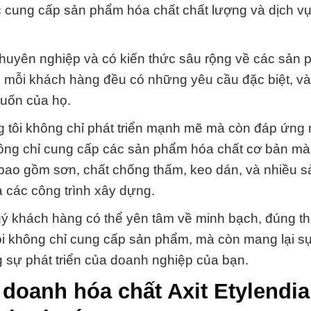
ệc cung cấp sản phẩm hóa chất chất lượng và dịch vụ
chuyên nghiệp và có kiến thức sâu rộng về các sản
ng mỗi khách hàng đều có những yêu cầu đặc biệt, v
muốn của họ.
g tôi không chỉ phát triển mạnh mẽ mà còn đáp ứng
hông chỉ cung cấp các sản phẩm hóa chất cơ bản mà
 bao gồm sơn, chất chống thấm, keo dán, và nhiều 
 các công trình xây dựng.
ý khách hàng có thể yên tâm về minh bạch, đúng th
tôi không chỉ cung cấp sản phẩm, mà còn mang lại s
g sự phát triển của doanh nghiệp của bạn.
 doanh hóa chất Axit Etylendi