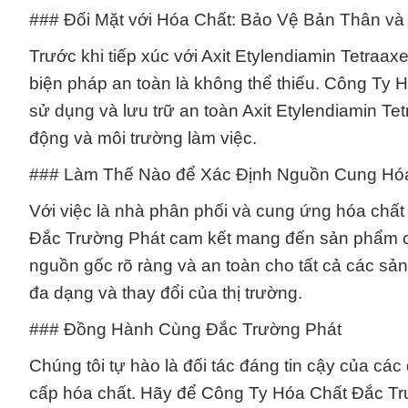
### Đối Mặt với Hóa Chất: Bảo Vệ Bản Thân và
Trước khi tiếp xúc với Axit Etylendiamin Tetraa
biện pháp an toàn là không thể thiếu. Công Ty H
sử dụng và lưu trữ an toàn Axit Etylendiamin Te
động và môi trường làm việc.
### Làm Thế Nào để Xác Định Nguồn Cung Hó
Với việc là nhà phân phối và cung ứng hóa chất
Đắc Trường Phát cam kết mang đến sản phẩm c
nguồn gốc rõ ràng và an toàn cho tất cả các sản
đa dạng và thay đổi của thị trường.
### Đồng Hành Cùng Đắc Trường Phát
Chúng tôi tự hào là đối tác đáng tin cậy của cá
cấp hóa chất. Hãy để Công Ty Hóa Chất Đắc Trư