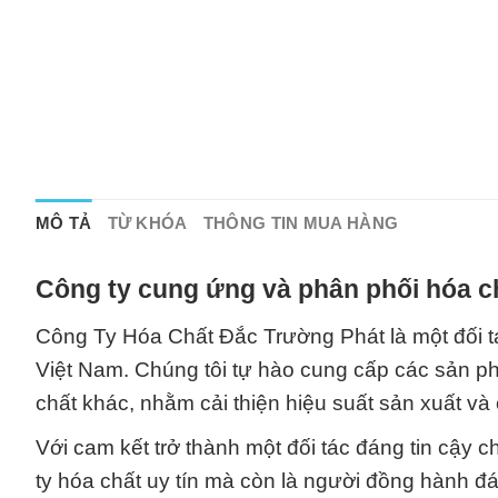
MÔ TẢ
TỪ KHÓA
THÔNG TIN MUA HÀNG
Công ty cung ứng và phân phối hóa c
Công Ty Hóa Chất Đắc Trường Phát là một đối tác
Việt Nam. Chúng tôi tự hào cung cấp các sản phẩ
chất khác, nhằm cải thiện hiệu suất sản xuất v
Với cam kết trở thành một đối tác đáng tin cậy 
ty hóa chất uy tín mà còn là người đồng hành đ