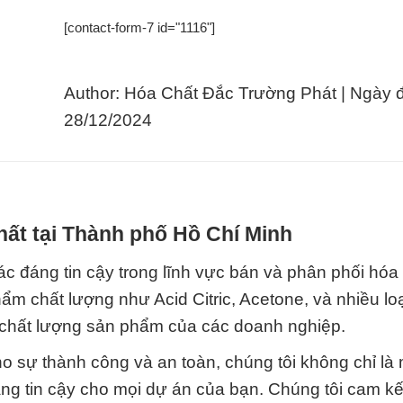
[contact-form-7 id="1116"]
Author: Hóa Chất Đắc Trường Phát | Ngày 
28/12/2024
hất tại Thành phố Hồ Chí Minh
 đáng tin cậy trong lĩnh vực bán và phân phối hóa 
m chất lượng như Acid Citric, Acetone, và nhiều lo
à chất lượng sản phẩm của các doanh nghiệp.
cho sự thành công và an toàn, chúng tôi không chỉ là
áng tin cậy cho mọi dự án của bạn. Chúng tôi cam k