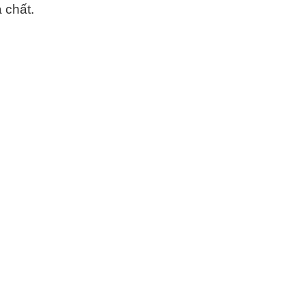
 chất.