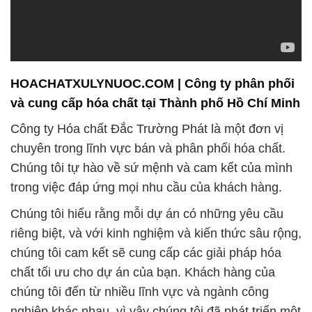
và cung cấp hóa chất tại Thành phố Hồ Chí Minh
Công ty Hóa chất Đắc Trường Phát là một đơn vị
chuyên trong lĩnh vực bán và phân phối hóa chất.
Chúng tôi tự hào về sứ mệnh và cam kết của mình
trong việc đáp ứng mọi nhu cầu của khách hàng.
Chúng tôi hiểu rằng mỗi dự án có những yêu cầu
riêng biệt, và với kinh nghiệm và kiến thức sâu rộng,
chúng tôi cam kết sẽ cung cấp các giải pháp hóa
chất tối ưu cho dự án của bạn. Khách hàng của
chúng tôi đến từ nhiều lĩnh vực và ngành công
nghiệp khác nhau, vì vậy chúng tôi đã phát triển một
dịch vụ phục vụ đa dạng để đáp ứng mọi yêu cầu
đặc thù của họ.
Chúng tôi cam kết cung cấp các sản phẩm hóa chất
chất lượng và dịch vụ chuyên nghiệp. Sự uy tín và