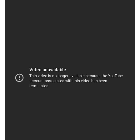
HOACHATXULYNUOC.COM | Công ty phân phối