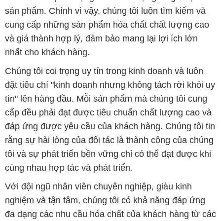
Chúng tôi coi trọng uy tín trong kinh doanh và luôn
đặt tiêu chí "kinh doanh nhưng không tách rời khỏi uy
tín" lên hàng đầu. Mỗi sản phẩm mà chúng tôi cung
cấp đều phải đạt được tiêu chuẩn chất lượng cao và
đáp ứng được yêu cầu của khách hàng. Chúng tôi tin
rằng sự hài lòng của đối tác là thành công của chúng
tôi và sự phát triển bền vững chỉ có thể đạt được khi
cùng nhau hợp tác và phát triển.
Với đội ngũ nhân viên chuyên nghiệp, giàu kinh
nghiệm và tận tâm, chúng tôi có khả năng đáp ứng
đa dạng các nhu cầu hóa chất của khách hàng từ các
ngành nghề và lĩnh vực sản xuất khác nhau. Quý
khách hàng có thể tin tưởng vào sự tư vấn chuyên
nghiệp và những giải pháp tối ưu mà chúng tôi cung
cấp.