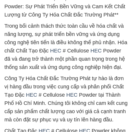
Powder: Sự Phát Triển Bền Vững và Cam Kết Chất
Lượng từ Công Ty Hóa Chất Đắc Trường Phát**
Trong bối cảnh thách thức toàn cầu về hóa chất và
năng lượng, sự phát triển bền vững và ứng dụng
công nghệ tiên tiến là điều không thể phủ nhận. Hóa
chất Chất Tạo Đặc
HEC
# Cellulose
HEC
Powder
đã và đang trở thành một phần quan trọng trong hệ
thống sản xuất và ứng dụng công nghiệp hiện đại.
Công Ty Hóa Chất Đắc Trường Phát tự hào là đơn
vị hàng đầu trong việc cung cấp và phân phối Chất
Tạo Đặc
HEC
# Cellulose
HEC
Powder tại Thành
Phố Hồ Chí Minh. Chúng tôi không chỉ cam kết cung
cấp sản phẩm chất lượng cao với giá cả cạnh tranh
mà còn đặt sự phục vụ và uy tín lên hàng đầu.
Chất Tạo Đặc
HEC
# Cellulose
HEC
Powder không