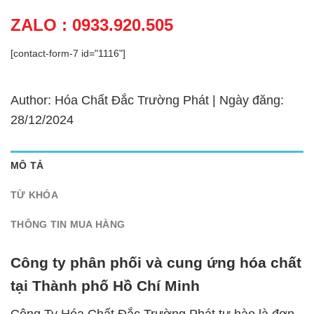
ZALO : 0933.920.505
[contact-form-7 id="1116"]
Author: Hóa Chất Đắc Trường Phát | Ngày đăng:
28/12/2024
MÔ TẢ
TỪ KHÓA
THÔNG TIN MUA HÀNG
Công ty phân phối và cung ứng hóa chất
tại Thành phố Hồ Chí Minh