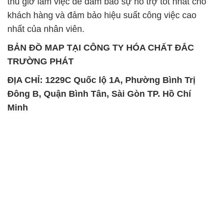
TRƯỜNG PHÁT
ĐỊA CHỈ: 1229C Quốc lộ 1A, Phường Bình Trị
Đông B, Quận Bình Tân, Sài Gòn TP. Hồ Chí
Minh
SẢN PHẨM TƯƠNG TỰ