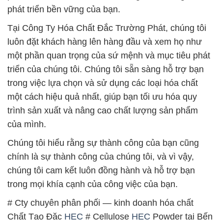
triển của chúng tôi. Chúng tôi sẵn sàng hỗ trợ bạn
trong việc lựa chọn và sử dụng các loại hóa chất
một cách hiệu quả nhất, giúp bạn tối ưu hóa quy
trình sản xuất và nâng cao chất lượng sản phẩm
của mình.
Chúng tôi hiểu rằng sự thành công của bạn cũng
chính là sự thành công của chúng tôi, và vì vậy,
chúng tôi cam kết luôn đồng hành và hỗ trợ bạn
trong mọi khía cạnh của công việc của bạn.
# Cty chuyên phân phối — kinh doanh hóa chất
Chất Tạo Đặc
HEC
# Cellulose
HEC
Powder tại Bến
Tre
# Bán ○ phân phối hóa chất Chất Tạo Đặc
HEC
#
Cellulose
HEC
Powder tại Bến Tre
# Địa chỉ chuyên cung cấp ▲ kinh doanh hóa chất