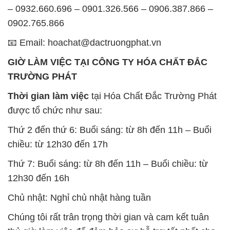
TRƯỜNG PHÁT
Thời gian làm việc
tại Hóa Chất Đắc Trường Phát
được tổ chức như sau:
Thứ 2 đến thứ 6: Buổi sáng: từ 8h đến 11h – Buổi
chiều: từ 12h30 đến 17h
Thứ 7: Buổi sáng: từ 8h đến 11h – Buổi chiều: từ
12h30 đến 16h
Chủ nhật: Nghỉ chủ nhật hàng tuần
Chúng tôi rất trân trọng thời gian và cam kết tuân
thủ giờ làm việc để đảm bảo sự hỗ trợ tốt nhất cho
khách hàng và đảm bảo hiệu suất công việc cao
nhất của nhân viên.
BẢN ĐỒ MAP TẠI CÔNG TY HÓA CHẤT ĐẮC