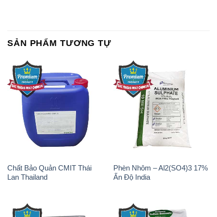
Chất Bảo Quản CMIT Thái
Phèn Nhôm – Al2(SO4)3 17%
Lan Thailand
Ấn Độ India