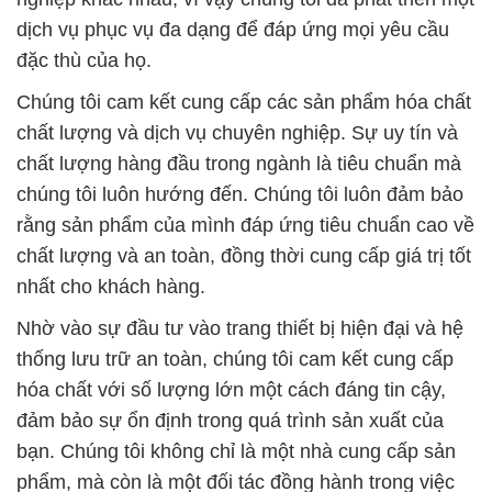
chất lượng hàng đầu trong ngành là tiêu chuẩn mà
chúng tôi luôn hướng đến. Chúng tôi luôn đảm bảo
rằng sản phẩm của mình đáp ứng tiêu chuẩn cao về
chất lượng và an toàn, đồng thời cung cấp giá trị tốt
nhất cho khách hàng.
Nhờ vào sự đầu tư vào trang thiết bị hiện đại và hệ
thống lưu trữ an toàn, chúng tôi cam kết cung cấp
hóa chất với số lượng lớn một cách đáng tin cậy,
đảm bảo sự ổn định trong quá trình sản xuất của
bạn. Chúng tôi không chỉ là một nhà cung cấp sản
phẩm, mà còn là một đối tác đồng hành trong việc
phát triển bền vững của bạn.
Tại Công Ty Hóa Chất Đắc Trường Phát, chúng tôi
luôn đặt khách hàng lên hàng đầu và xem họ như
một phần quan trọng của sứ mệnh và mục tiêu phát