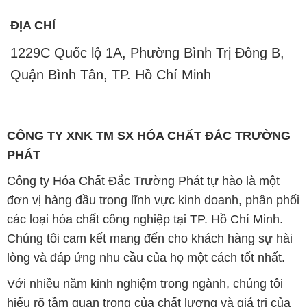
CÔNG TY XNK TM SX HÓA CHẤT ĐẮC TRƯỜNG
PHÁT
Công ty Hóa Chất Đắc Trường Phát tự hào là một
đơn vị hàng đầu trong lĩnh vực kinh doanh, phân phối
các loại hóa chất công nghiệp tại TP. Hồ Chí Minh.
Chúng tôi cam kết mang đến cho khách hàng sự hài
lòng và đáp ứng nhu cầu của họ một cách tốt nhất.
Với nhiều năm kinh nghiệm trong ngành, chúng tôi
hiểu rõ tầm quan trọng của chất lượng và giá trị của
sản phẩm. Chính vì vậy, chúng tôi luôn tìm kiếm và
cung cấp những sản phẩm hóa chất chất lượng cao
và giá thành hợp lý, đảm bảo mang lại lợi ích lớn
nhất cho khách hàng.