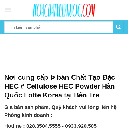
Skip
to
content
Nơi cung cấp Þ bán Chất Tạo Đặc
HEC # Cellulose HEC Powder Hàn
Quốc Lotte Korea tại Bến Tre
Giá bán sản phẩm, Quý khách vui lòng liên hệ
Phòng kinh doanh :
Hotline : 028.3504.5555 - 0933.920.505