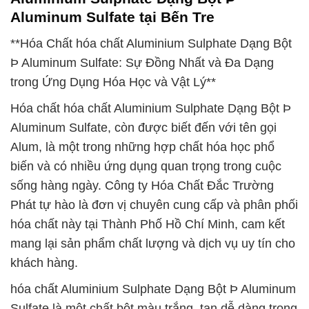
Aluminum Sulfate tại Bến Tre
**Hóa Chất hóa chất Aluminium Sulphate Dạng Bột
Þ Aluminum Sulfate: Sự Đồng Nhất và Đa Dạng
trong Ứng Dụng Hóa Học và Vật Lý**
Hóa chất hóa chất Aluminium Sulphate Dạng Bột Þ
Aluminum Sulfate, còn được biết đến với tên gọi
Alum, là một trong những hợp chất hóa học phổ
biến và có nhiều ứng dụng quan trọng trong cuộc
sống hàng ngày. Công ty Hóa Chất Đắc Trường
Phát tự hào là đơn vị chuyên cung cấp và phân phối
hóa chất này tại Thành Phố Hồ Chí Minh, cam kết
mang lại sản phẩm chất lượng và dịch vụ uy tín cho
khách hàng.
hóa chất Aluminium Sulphate Dạng Bột Þ Aluminum
Sulfate là một chất bột màu trắng, tan dễ dàng trong