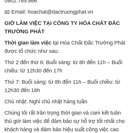
0902.765.866
📧 Email: hoachat@dactruongphat.vn
GIỜ LÀM VIỆC TẠI CÔNG TY HÓA CHẤT ĐẮC
TRƯỜNG PHÁT
Thời gian làm việc
tại Hóa Chất Đắc Trường Phát
được tổ chức như sau:
Thứ 2 đến thứ 6: Buổi sáng: từ 8h đến 11h – Buổi
chiều: từ 12h30 đến 17h
Thứ 7: Buổi sáng: từ 8h đến 11h – Buổi chiều: từ
12h30 đến 16h
Chủ nhật: Nghỉ chủ nhật hàng tuần
Chúng tôi rất trân trọng thời gian và cam kết tuân
thủ giờ làm việc để đảm bảo sự hỗ trợ tốt nhất cho
khách hàng và đảm bảo hiệu suất công việc cao