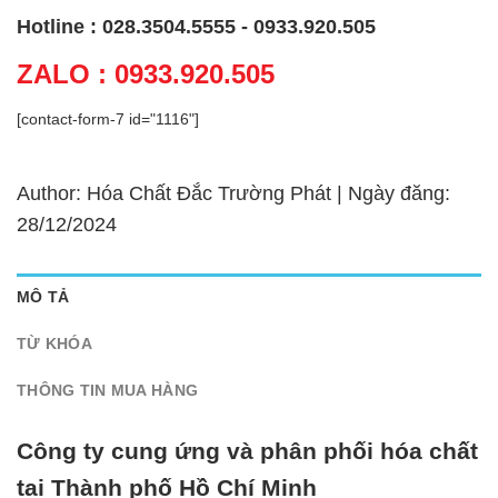
Hotline : 028.3504.5555 - 0933.920.505
ZALO : 0933.920.505
[contact-form-7 id="1116"]
Author: Hóa Chất Đắc Trường Phát | Ngày đăng:
28/12/2024
MÔ TẢ
TỪ KHÓA
THÔNG TIN MUA HÀNG
Công ty cung ứng và phân phối hóa chất
tại Thành phố Hồ Chí Minh