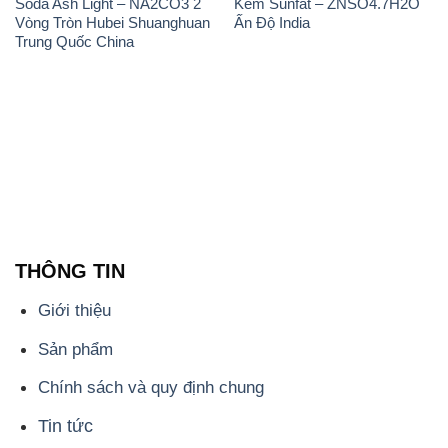
Soda Ash Light – NA2CO3 2
Kẽm Sunfat – ZNSO4.7H2O
Vòng Tròn Hubei Shuanghuan
Ấn Độ India
Trung Quốc China
THÔNG TIN
Giới thiệu
Sản phẩm
Chính sách và quy định chung
Tin tức