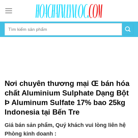
Skip
to
content
Nơi chuyên thương mại Œ bán hóa
chất Aluminium Sulphate Dạng Bột
Þ Aluminum Sulfate 17% bao 25kg
Indonesia tại Bến Tre
Giá bán sản phẩm, Quý khách vui lòng liên hệ
Phòng kinh doanh :