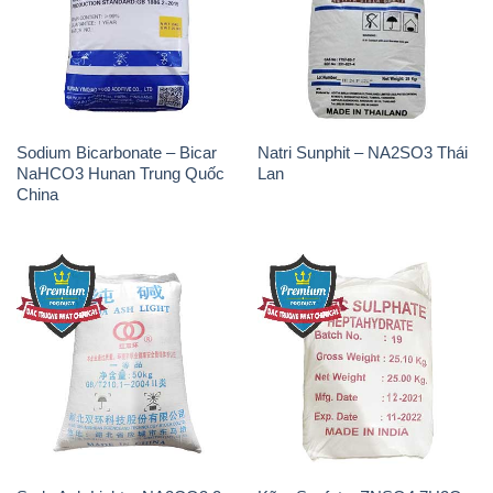
Sodium Bicarbonate – Bicar
Natri Sunphit – NA2SO3 Thái
NaHCO3 Hunan Trung Quốc
Lan
China