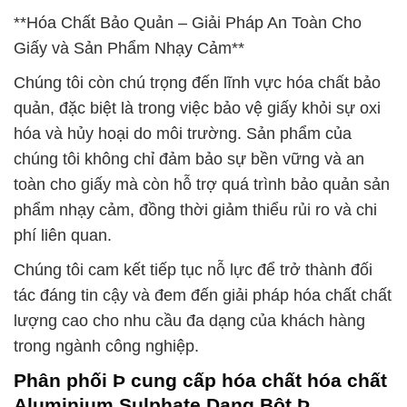
**Hóa Chất Bảo Quản – Giải Pháp An Toàn Cho
Giấy và Sản Phẩm Nhạy Cảm**
Chúng tôi còn chú trọng đến lĩnh vực hóa chất bảo
quản, đặc biệt là trong việc bảo vệ giấy khỏi sự oxi
hóa và hủy hoại do môi trường. Sản phẩm của
chúng tôi không chỉ đảm bảo sự bền vững và an
toàn cho giấy mà còn hỗ trợ quá trình bảo quản sản
phẩm nhạy cảm, đồng thời giảm thiểu rủi ro và chi
phí liên quan.
Chúng tôi cam kết tiếp tục nỗ lực để trở thành đối
tác đáng tin cậy và đem đến giải pháp hóa chất chất
lượng cao cho nhu cầu đa dạng của khách hàng
trong ngành công nghiệp.
Phân phối Þ cung cấp hóa chất hóa chất
Aluminium Sulphate Dạng Bột Þ