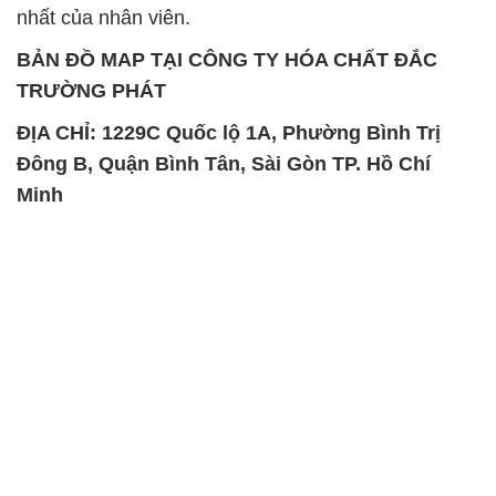
nhất của nhân viên.
BẢN ĐỒ MAP TẠI CÔNG TY HÓA CHẤT ĐẮC
TRƯỜNG PHÁT
ĐỊA CHỈ: 1229C Quốc lộ 1A, Phường Bình Trị
Đông B, Quận Bình Tân, Sài Gòn TP. Hồ Chí
Minh