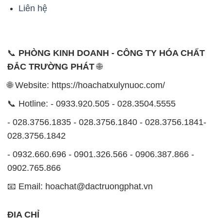
Liên hệ
📞
PHÒNG KINH DOANH - CÔNG TY HÓA CHẤT
ĐẮC TRƯỜNG PHÁT
🌐
🌐 Website: https://hoachatxulynuoc.com/
📞 Hotline: - 0933.920.505 - 028.3504.5555
- 028.3756.1835 - 028.3756.1840 - 028.3756.1841-
028.3756.1842
- 0932.660.696 - 0901.326.566 - 0906.387.866 -
0902.765.866
📧 Email: hoachat@dactruongphat.vn
ĐỊA CHỈ