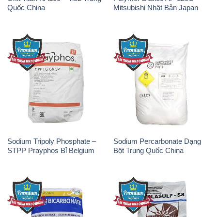
Quốc China
Mitsubishi Nhật Bản Japan
Sodium Tripoly Phosphate –
Sodium Percarbonate Dạng
STPP Prayphos Bỉ Belgium
Bột Trung Quốc China