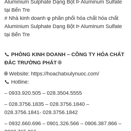
Aluminium Sulphate Dạng Bột Þ Aluminum Sulfate
tại Bến Tre
# Nhà kinh doanh φ phân phối hóa chất hóa chất
Aluminium Sulphate Dạng Bột Þ Aluminum Sulfate
tại Bến Tre
📞
PHÒNG KINH DOANH – CÔNG TY HÓA CHẤT
ĐẮC TRƯỜNG PHÁT
🌐
🌐 Website: https://hoachatxulynuoc.com/
📞 Hotline:
– 0933.920.505 – 028.3504.5555
– 028.3756.1835 – 028.3756.1840 –
028.3756.1841- 028.3756.1842
– 0932.660.696 – 0901.326.566 – 0906.387.866 –