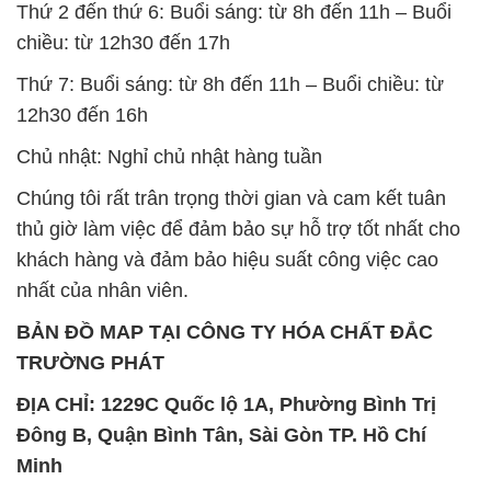
Thứ 2 đến thứ 6: Buổi sáng: từ 8h đến 11h – Buổi
chiều: từ 12h30 đến 17h
Thứ 7: Buổi sáng: từ 8h đến 11h – Buổi chiều: từ
12h30 đến 16h
Chủ nhật: Nghỉ chủ nhật hàng tuần
Chúng tôi rất trân trọng thời gian và cam kết tuân
thủ giờ làm việc để đảm bảo sự hỗ trợ tốt nhất cho
khách hàng và đảm bảo hiệu suất công việc cao
nhất của nhân viên.
BẢN ĐỒ MAP TẠI CÔNG TY HÓA CHẤT ĐẮC
TRƯỜNG PHÁT
ĐỊA CHỈ: 1229C Quốc lộ 1A, Phường Bình Trị
Đông B, Quận Bình Tân, Sài Gòn TP. Hồ Chí
Minh