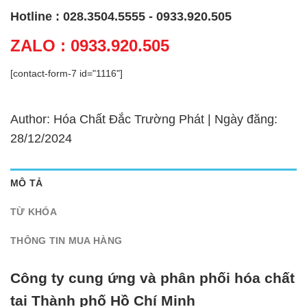
Hotline : 028.3504.5555 - 0933.920.505
ZALO : 0933.920.505
[contact-form-7 id="1116"]
Author: Hóa Chất Đắc Trường Phát | Ngày đăng:
28/12/2024
MÔ TẢ
TỪ KHÓA
THÔNG TIN MUA HÀNG
Công ty cung ứng và phân phối hóa chất
tại Thành phố Hồ Chí Minh