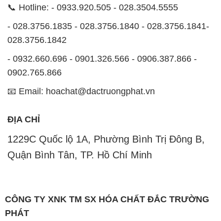
📞 Hotline: - 0933.920.505 - 028.3504.5555
- 028.3756.1835 - 028.3756.1840 - 028.3756.1841-
028.3756.1842
- 0932.660.696 - 0901.326.566 - 0906.387.866 -
0902.765.866
📧 Email: hoachat@dactruongphat.vn
ĐỊA CHỈ
1229C Quốc lộ 1A, Phường Bình Trị Đông B,
Quận Bình Tân, TP. Hồ Chí Minh
CÔNG TY XNK TM SX HÓA CHẤT ĐẮC TRƯỜNG
PHÁT