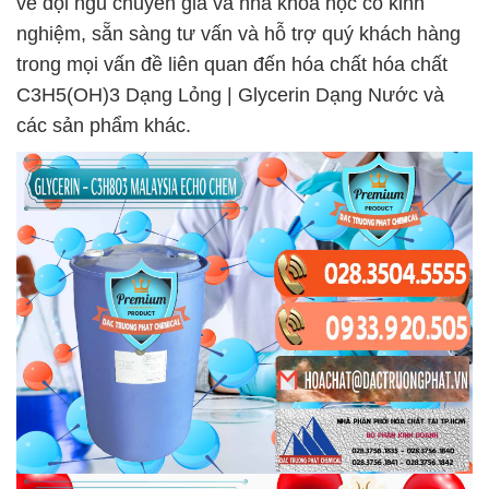
về đội ngũ chuyên gia và nhà khoa học có kinh
nghiệm, sẵn sàng tư vấn và hỗ trợ quý khách hàng
trong mọi vấn đề liên quan đến hóa chất hóa chất
C3H5(OH)3 Dạng Lỏng | Glycerin Dạng Nước và
các sản phẩm khác.