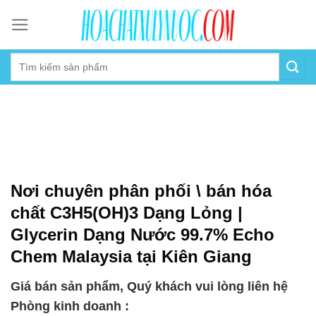
Skip
to
content
Nơi chuyên phân phối \ bán hóa
chất C3H5(OH)3 Dạng Lỏng |
Glycerin Dạng Nước 99.7% Echo
Chem Malaysia tại Kiên Giang
Giá bán sản phẩm, Quý khách vui lòng liên hệ
Phòng kinh doanh :