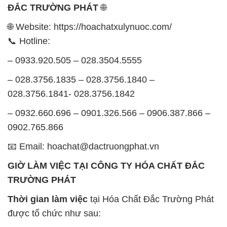
ĐẮC TRƯỜNG PHÁT
🌐
🌐 Website: https://hoachatxulynuoc.com/
📞 Hotline:
– 0933.920.505 – 028.3504.5555
– 028.3756.1835 – 028.3756.1840 –
028.3756.1841- 028.3756.1842
– 0932.660.696 – 0901.326.566 – 0906.387.866 –
0902.765.866
📧 Email: hoachat@dactruongphat.vn
GIỜ LÀM VIỆC TẠI CÔNG TY HÓA CHẤT ĐẮC
TRƯỜNG PHÁT
Thời gian làm việc
tại Hóa Chất Đắc Trường Phát
được tổ chức như sau: