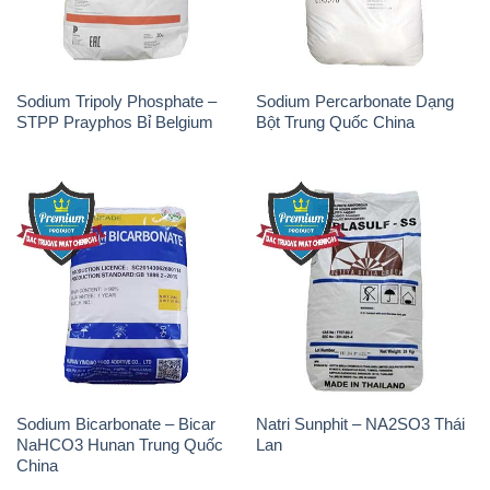
Sodium Tripoly Phosphate –
Sodium Percarbonate Dạng
STPP Prayphos Bỉ Belgium
Bột Trung Quốc China
Sodium Bicarbonate – Bicar
Natri Sunphit – NA2SO3 Thái
NaHCO3 Hunan Trung Quốc
Lan
China