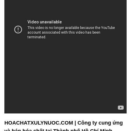
HOACHATXULYNUOC.COM | Công ty cung ứng