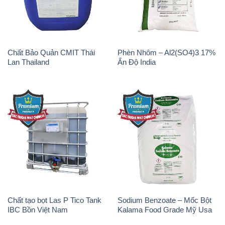
Chất Bảo Quản CMIT Thái
Phèn Nhôm – Al2(SO4)3 17%
Lan Thailand
Ấn Độ India
Chất tạo bọt Las P Tico Tank
Sodium Benzoate – Mốc Bột
IBC Bồn Việt Nam
Kalama Food Grade Mỹ Usa