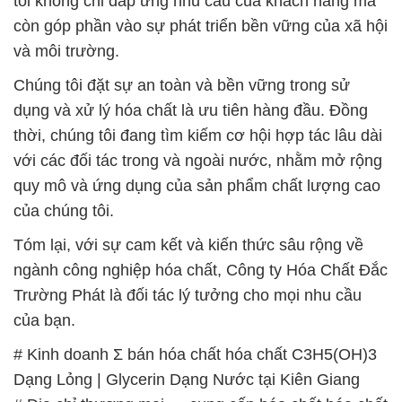
tôi không chỉ đáp ứng nhu cầu của khách hàng mà
còn góp phần vào sự phát triển bền vững của xã hội
và môi trường.
Chúng tôi đặt sự an toàn và bền vững trong sử
dụng và xử lý hóa chất là ưu tiên hàng đầu. Đồng
thời, chúng tôi đang tìm kiếm cơ hội hợp tác lâu dài
với các đối tác trong và ngoài nước, nhằm mở rộng
quy mô và ứng dụng của sản phẩm chất lượng cao
của chúng tôi.
Tóm lại, với sự cam kết và kiến thức sâu rộng về
ngành công nghiệp hóa chất, Công ty Hóa Chất Đắc
Trường Phát là đối tác lý tưởng cho mọi nhu cầu
của bạn.
# Kinh doanh Σ bán hóa chất hóa chất C3H5(OH)3
Dạng Lỏng | Glycerin Dạng Nước tại Kiên Giang