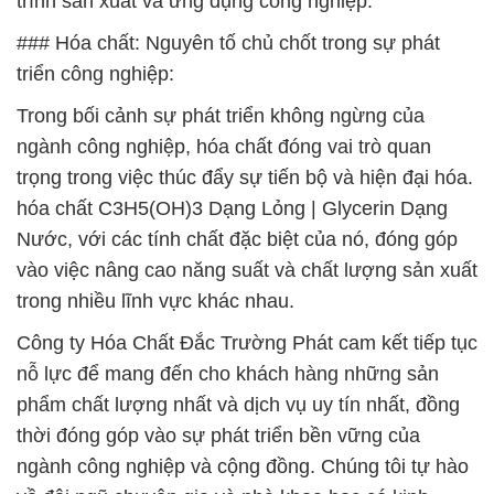
trình sản xuất và ứng dụng công nghiệp.
### Hóa chất: Nguyên tố chủ chốt trong sự phát
triển công nghiệp:
Trong bối cảnh sự phát triển không ngừng của
ngành công nghiệp, hóa chất đóng vai trò quan
trọng trong việc thúc đẩy sự tiến bộ và hiện đại hóa.
hóa chất C3H5(OH)3 Dạng Lỏng | Glycerin Dạng
Nước, với các tính chất đặc biệt của nó, đóng góp
vào việc nâng cao năng suất và chất lượng sản xuất
trong nhiều lĩnh vực khác nhau.
Công ty Hóa Chất Đắc Trường Phát cam kết tiếp tục
nỗ lực để mang đến cho khách hàng những sản
phẩm chất lượng nhất và dịch vụ uy tín nhất, đồng
thời đóng góp vào sự phát triển bền vững của
ngành công nghiệp và cộng đồng. Chúng tôi tự hào