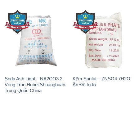
Soda Ash Light – NA2CO3 2
Kẽm Sunfat – ZNSO4.7H2O
Vòng Tròn Hubei Shuanghuan
Ấn Độ India
Trung Quốc China