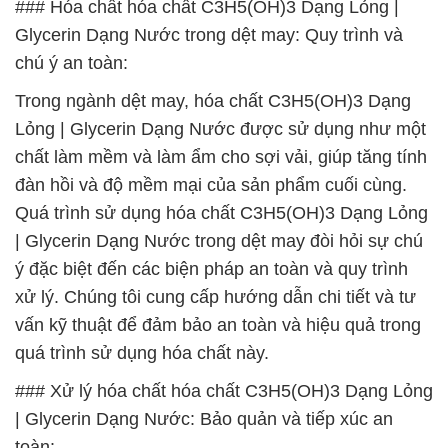
### Hóa chất hóa chất C3H5(OH)3 Dạng Lỏng |
Glycerin Dạng Nước trong dệt may: Quy trình và
chú ý an toàn:
Trong ngành dệt may, hóa chất C3H5(OH)3 Dạng
Lỏng | Glycerin Dạng Nước được sử dụng như một
chất làm mềm và làm ẩm cho sợi vải, giúp tăng tính
đàn hồi và độ mềm mại của sản phẩm cuối cùng.
Quá trình sử dụng hóa chất C3H5(OH)3 Dạng Lỏng
| Glycerin Dạng Nước trong dệt may đòi hỏi sự chú
ý đặc biệt đến các biện pháp an toàn và quy trình
xử lý. Chúng tôi cung cấp hướng dẫn chi tiết và tư
vấn kỹ thuật để đảm bảo an toàn và hiệu quả trong
quá trình sử dụng hóa chất này.
### Xử lý hóa chất hóa chất C3H5(OH)3 Dạng Lỏng
| Glycerin Dạng Nước: Bảo quản và tiếp xúc an
toàn: