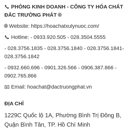
📞
PHÒNG KINH DOANH - CÔNG TY HÓA CHẤT
ĐẮC TRƯỜNG PHÁT
🌐
🌐 Website: https://hoachatxulynuoc.com/
📞 Hotline: - 0933.920.505 - 028.3504.5555
- 028.3756.1835 - 028.3756.1840 - 028.3756.1841-
028.3756.1842
- 0932.660.696 - 0901.326.566 - 0906.387.866 -
0902.765.866
📧 Email: hoachat@dactruongphat.vn
ĐỊA CHỈ
1229C Quốc lộ 1A, Phường Bình Trị Đông B,
Quận Bình Tân, TP. Hồ Chí Minh