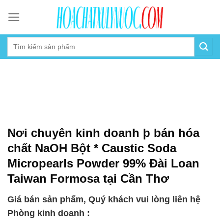
Skip
to
content
Nơi chuyên kinh doanh þ bán hóa
chất NaOH Bột * Caustic Soda
Micropearls Powder 99% Đài Loan
Taiwan Formosa tại Cần Thơ
Giá bán sản phẩm, Quý khách vui lòng liên hệ
Phòng kinh doanh :