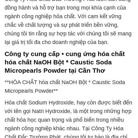
đồng hành và hỗ trợ bạn trong mọi khía cạnh của
ngành công nghiệp hóa chất. Với cam kết vững
chắc về chất lượng và sự phát triển bền vững,
chúng tôi tin rằng sự hợp tác với chúng tôi sẽ mang
lại giá trị tối đa cho doanh nghiệp của bạn.
Công ty cung cấp • cung ứng hóa chất
hóa chất NaOH Bột * Caustic Soda
Micropearls Powder tại Cần Thơ
**HÓA CHẤT hóa chất NaOH Bột * Caustic Soda
Micropearls Powder**
Hóa chất Sodium Hydroxide, hay còn được biết đến
với tên gọi Natri Hydroxide, là một trong những hợp
chất hóa học quan trọng và phổ biến trong nhiều
ngành công nghiệp khác nhau. Tại Công Ty Hóa
Chất Đắc Trường Phát, chúng tôi tự hào là địa chỉ