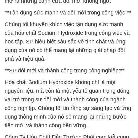
mở ra những cánh cửa đổi mới không ngờ.
**Tận dụng sức mạnh và đổi mới trong công việc:**
Chúng tôi khuyến khích việc tận dụng sức mạnh
của hóa chất Sodium Hydroxide trong công việc và
học tập. Sự hiểu biết sâu sắc về tính chất và ứng
dụng của nó có thể mang lại những giải pháp đột
phá và hiệu quả.
**Sự đổi mới và thành công trong công nghiệp:**
Hóa chất Sodium Hydroxide không chỉ là một
nguyên liệu, mà còn là một yếu tố quan trọng đóng
vai trò trong sự đổi mới và thành công của ngành
công nghiệp. Chúng tôi tin rằng sự sáng tạo và ứng
dụng thông minh của nó sẽ mang lại những bước
tiến mới và thành công bền vững.
Công Ty Hóa Chất Đắc Trường Phát cam kết cung