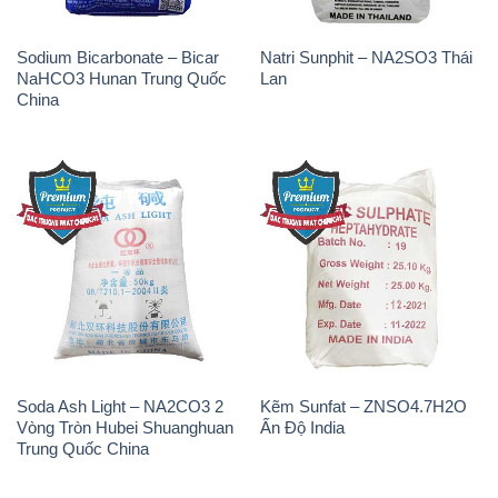
Sodium Bicarbonate – Bicar
Natri Sunphit – NA2SO3 Thái
NaHCO3 Hunan Trung Quốc
Lan
China
Soda Ash Light – NA2CO3 2
Kẽm Sunfat – ZNSO4.7H2O
Vòng Tròn Hubei Shuanghuan
Ấn Độ India
Trung Quốc China