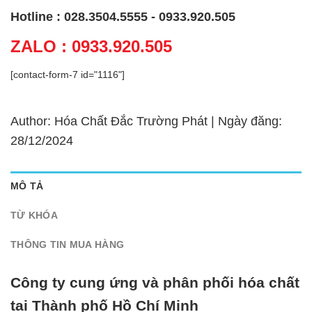
Hotline : 028.3504.5555 - 0933.920.505
ZALO : 0933.920.505
[contact-form-7 id="1116"]
Author: Hóa Chất Đắc Trường Phát | Ngày đăng:
28/12/2024
MÔ TẢ
TỪ KHÓA
THÔNG TIN MUA HÀNG
Công ty cung ứng và phân phối hóa chất
tại Thành phố Hồ Chí Minh