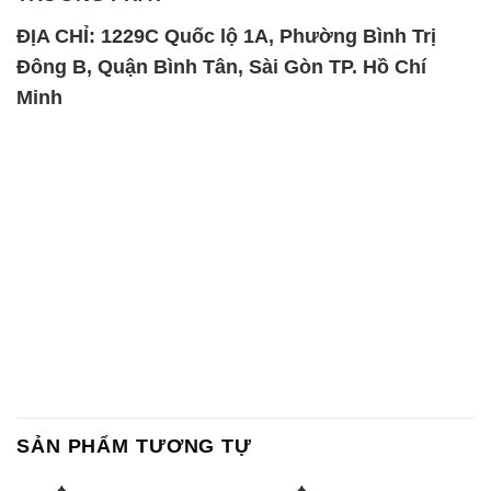
ĐỊA CHỈ: 1229C Quốc lộ 1A, Phường Bình Trị
Đông B, Quận Bình Tân, Sài Gòn TP. Hồ Chí
Minh
SẢN PHẨM TƯƠNG TỰ