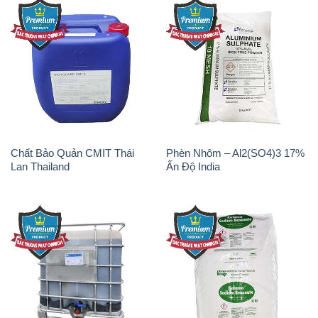
Chất Bảo Quản CMIT Thái
Phèn Nhôm – Al2(SO4)3 17%
Lan Thailand
Ấn Độ India