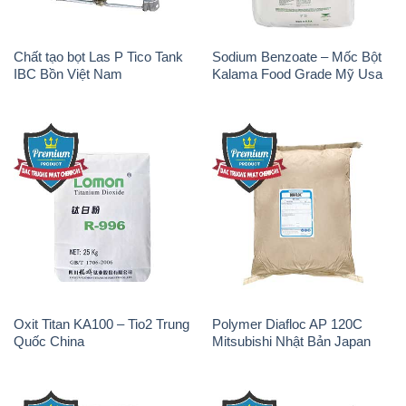
Chất tạo bọt Las P Tico Tank
Sodium Benzoate – Mốc Bột
IBC Bồn Việt Nam
Kalama Food Grade Mỹ Usa
Oxit Titan KA100 – Tio2 Trung
Polymer Diafloc AP 120C
Quốc China
Mitsubishi Nhật Bản Japan