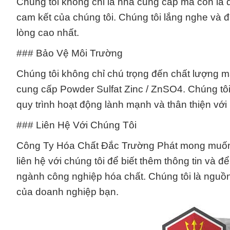
Chúng tôi không chỉ là nhà cung cấp mà còn là đ
cam kết của chúng tôi. Chúng tôi lắng nghe và
lòng cao nhất.
### Bảo Vệ Môi Trường
Chúng tôi không chỉ chú trọng đến chất lượng m
cung cấp Powder Sulfat Zinc / ZnSO4. Chúng tôi 
quy trình hoạt động lành mạnh và thân thiện với
### Liên Hệ Với Chúng Tôi
Công Ty Hóa Chất Đắc Trường Phát mong muốn là
liên hệ với chúng tôi để biết thêm thông tin và đ
ngành công nghiệp hóa chất. Chúng tôi là nguồ
của doanh nghiệp bạn.