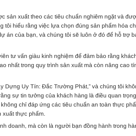
ợc sản xuất theo các tiêu chuẩn nghiêm ngặt và đư
g tôi hiểu rằng việc lựa chọn đúng sản phẩm hóa ch
 án của bạn, và chúng tôi sẽ luôn ở đó để hỗ trợ b
viên tư vấn giàu kinh nghiệm để đảm bảo rằng khác
ao nhất trong quy trình sản xuất mà còn nâng cao t
y Dựng Uy Tín: Đắc Trường Phát,” và chúng tôi khô
rằng sự tin tưởng của khách hàng là điều quan trọng
 không chỉ đáp ứng các tiêu chuẩn an toàn thực p
ản xuất thực phẩm.
kinh doanh, mà còn là người bạn đồng hành trong hàn