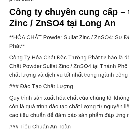
Công ty chuyên cung cấp – 
Zinc / ZnSO4 tại Long An
**HÓA CHẤT Powder Sulfat Zinc / ZnSO4: Sự 
Phát**
Công Ty Hóa Chất Đắc Trường Phát tự hào là đối
Chất Powder Sulfat Zinc / ZnSO4 tại Thành Phố
chất lượng và dịch vụ tốt nhất trong ngành công
### Đào Tạo Chất Lượng
Quy trình sản xuất hóa chất của chúng tôi khôn
còn là quá trình đào tạo chất lượng từ nguyên 
cao tiêu chuẩn để đảm bảo sản phẩm đáp ứng 
### Tiêu Chuẩn An Toàn