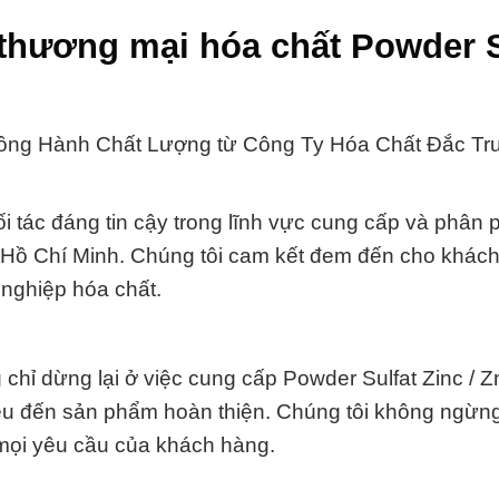
thương mại hóa chất Powder S
Đồng Hành Chất Lượng từ Công Ty Hóa Chất Đắc T
 tác đáng tin cậy trong lĩnh vực cung cấp và phân 
 Hồ Chí Minh. Chúng tôi cam kết đem đến cho khác
 nghiệp hóa chất.
g chỉ dừng lại ở việc cung cấp Powder Sulfat Zinc /
liệu đến sản phẩm hoàn thiện. Chúng tôi không ngừn
mọi yêu cầu của khách hàng.