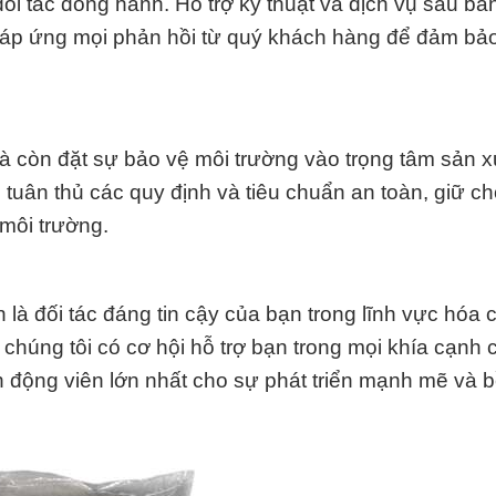
ối tác đồng hành. Hỗ trợ kỹ thuật và dịch vụ sau bá
 đáp ứng mọi phản hồi từ quý khách hàng để đảm bảo
à còn đặt sự bảo vệ môi trường vào trọng tâm sản x
tuân thủ các quy định và tiêu chuẩn an toàn, giữ c
 môi trường.
 đối tác đáng tin cậy của bạn trong lĩnh vực hóa 
ể chúng tôi có cơ hội hỗ trợ bạn trong mọi khía cạnh 
n động viên lớn nhất cho sự phát triển mạnh mẽ và 