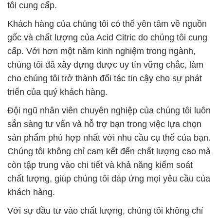
chúng tôi đã xây dựng được uy tín vững chắc, làm
cho chúng tôi trở thành đối tác tin cậy cho sự phát
triển của quý khách hàng.
Đội ngũ nhân viên chuyên nghiệp của chúng tôi luôn
sẵn sàng tư vấn và hỗ trợ bạn trong việc lựa chọn
sản phẩm phù hợp nhất với nhu cầu cụ thể của bạn.
Chúng tôi không chỉ cam kết đến chất lượng cao mà
còn tập trung vào chi tiết và khả năng kiểm soát
chất lượng, giúp chúng tôi đáp ứng mọi yêu cầu của
khách hàng.
Với sự đầu tư vào chất lượng, chúng tôi không chỉ
đáp ứng yêu cầu kỹ thuật mà còn thúc đẩy sự phát
triển bền vững và an toàn cho cộng đồng. Chúng tôi
luôn lắng nghe và đáp ứng nhanh chóng đối với mọi
phản hồi từ phía khách hàng, đảm bảo sự hài lòng