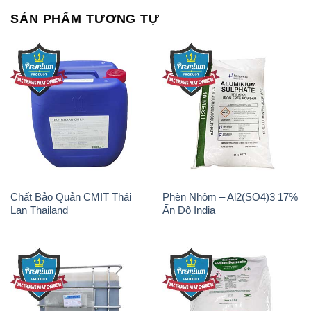
Chất Bảo Quản CMIT Thái
Phèn Nhôm – Al2(SO4)3 17%
Lan Thailand
Ấn Độ India