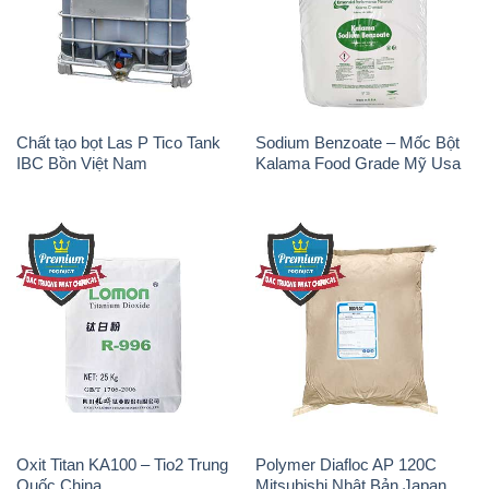
Chất tạo bọt Las P Tico Tank
Sodium Benzoate – Mốc Bột
IBC Bồn Việt Nam
Kalama Food Grade Mỹ Usa
Oxit Titan KA100 – Tio2 Trung
Polymer Diafloc AP 120C
Quốc China
Mitsubishi Nhật Bản Japan