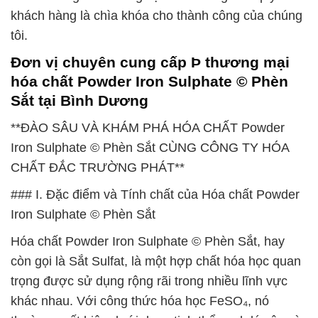
khách hàng là chìa khóa cho thành công của chúng
tôi.
Đơn vị chuyên cung cấp Þ thương mại
hóa chất Powder Iron Sulphate © Phèn
Sắt tại Bình Dương
**ĐÀO SÂU VÀ KHÁM PHÁ HÓA CHẤT Powder
Iron Sulphate © Phèn Sắt CÙNG CÔNG TY HÓA
CHẤT ĐẮC TRƯỜNG PHÁT**
### I. Đặc điểm và Tính chất của Hóa chất Powder
Iron Sulphate © Phèn Sắt
Hóa chất Powder Iron Sulphate © Phèn Sắt, hay
còn gọi là Sắt Sulfat, là một hợp chất hóa học quan
trọng được sử dụng rộng rãi trong nhiều lĩnh vực
khác nhau. Với công thức hóa học FeSO₄, nó