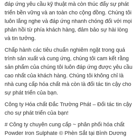
và tin tưởng.
Chấp hành các tiêu chuẩn nghiêm ngặt trong quá
trình sản xuất và cung ứng, chúng tôi cam kết rằng
sản phẩm của chúng tôi luôn đáp ứng được yêu cầu
cao nhất của khách hàng. Chúng tôi không chỉ là
nhà cung cấp hóa chất mà còn là đối tác tin cậy cho
sự phát triển của bạn.
Công ty Hóa chất Đắc Trường Phát – Đối tác tin cậy
cho sự phát triển của bạn!
# Công ty chuyên cung cấp ~ phân phối hóa chất
Powder Iron Sulphate © Phèn Sắt tại Bình Dương
# Cty cung cấp ⌡ phân phối hóa chất Powder Iron
Sulphate © Phèn Sắt tại Bình Dương
# Nơi thương mại ε phân phối hóa chất Powder Iron
Sulphate © Phèn Sắt tại Bình Dương