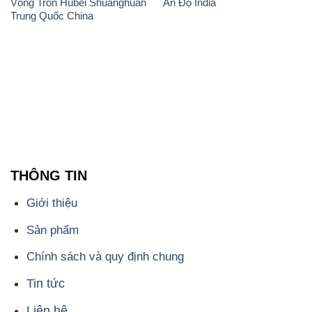
THÔNG TIN
Giới thiệu
Sản phẩm
Chính sách và quy định chung
Tin tức
Liên hệ
📞
PHÒNG KINH DOANH - CÔNG TY HÓA CHẤT
ĐẮC TRƯỜNG PHÁT
🌐