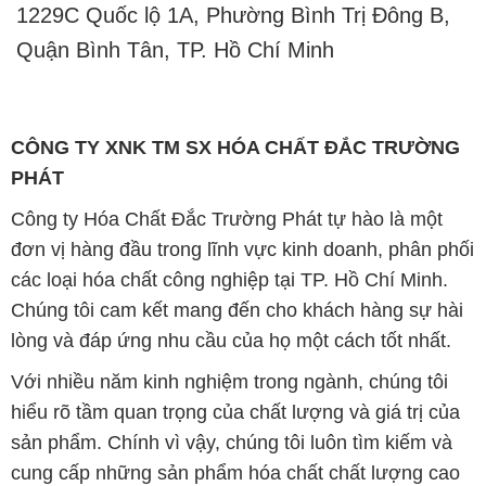
CÔNG TY XNK TM SX HÓA CHẤT ĐẮC TRƯỜNG
PHÁT
Công ty Hóa Chất Đắc Trường Phát tự hào là một
đơn vị hàng đầu trong lĩnh vực kinh doanh, phân phối
các loại hóa chất công nghiệp tại TP. Hồ Chí Minh.
Chúng tôi cam kết mang đến cho khách hàng sự hài
lòng và đáp ứng nhu cầu của họ một cách tốt nhất.
Với nhiều năm kinh nghiệm trong ngành, chúng tôi
hiểu rõ tầm quan trọng của chất lượng và giá trị của
sản phẩm. Chính vì vậy, chúng tôi luôn tìm kiếm và
cung cấp những sản phẩm hóa chất chất lượng cao
và giá thành hợp lý, đảm bảo mang lại lợi ích lớn
nhất cho khách hàng.
Chúng tôi coi trọng uy tín trong kinh doanh và luôn
đặt tiêu chí "kinh doanh nhưng không tách rời khỏi uy