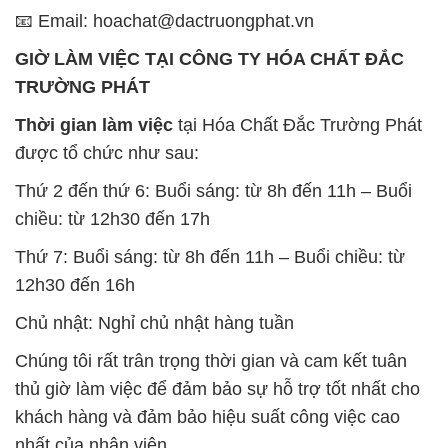
Thời gian làm việc
tại Hóa Chất Đắc Trường Phát
được tổ chức như sau:
Thứ 2 đến thứ 6: Buổi sáng: từ 8h đến 11h – Buổi
chiều: từ 12h30 đến 17h
Thứ 7: Buổi sáng: từ 8h đến 11h – Buổi chiều: từ
12h30 đến 16h
Chủ nhật: Nghỉ chủ nhật hàng tuần
Chúng tôi rất trân trọng thời gian và cam kết tuân
thủ giờ làm việc để đảm bảo sự hỗ trợ tốt nhất cho
khách hàng và đảm bảo hiệu suất công việc cao
nhất của nhân viên.
BẢN ĐỒ MAP TẠI CÔNG TY HÓA CHẤT ĐẮC
TRƯỜNG PHÁT
ĐỊA CHỈ: 1229C Quốc lộ 1A, Phường Bình Trị