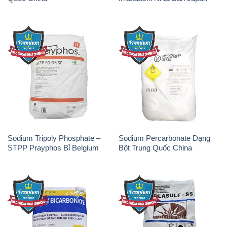
Sodium Tripoly Phosphate –
Sodium Percarbonate Dạng
STPP Prayphos Bỉ Belgium
Bột Trung Quốc China
Sodium Bicarbonate – Bicar
Natri Sunphit – NA2SO3 Thái