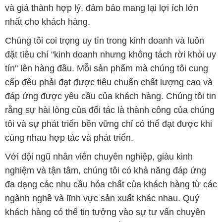
tín" lên hàng đầu. Mỗi sản phẩm mà chúng tôi cung
cấp đều phải đạt được tiêu chuẩn chất lượng cao và
đáp ứng được yêu cầu của khách hàng. Chúng tôi tin
rằng sự hài lòng của đối tác là thành công của chúng
tôi và sự phát triển bền vững chỉ có thể đạt được khi
cùng nhau hợp tác và phát triển.
Với đội ngũ nhân viên chuyên nghiệp, giàu kinh
nghiệm và tận tâm, chúng tôi có khả năng đáp ứng
đa dạng các nhu cầu hóa chất của khách hàng từ các
ngành nghề và lĩnh vực sản xuất khác nhau. Quý
khách hàng có thể tin tưởng vào sự tư vấn chuyên
nghiệp và những giải pháp tối ưu mà chúng tôi cung
cấp.
Chúng tôi cam kết cung cấp những sản phẩm hóa
chất đảm bảo chất lượng và giá thành tốt nhất trên