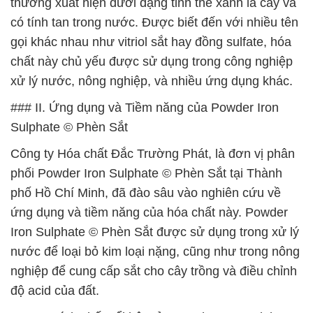
thường xuất hiện dưới dạng tinh thể xanh lá cây và
có tính tan trong nước. Được biết đến với nhiều tên
gọi khác nhau như vitriol sắt hay đồng sulfate, hóa
chất này chủ yếu được sử dụng trong công nghiệp
xử lý nước, nông nghiệp, và nhiều ứng dụng khác.
### II. Ứng dụng và Tiềm năng của Powder Iron
Sulphate © Phèn Sắt
Công ty Hóa chất Đắc Trường Phát, là đơn vị phân
phối Powder Iron Sulphate © Phèn Sắt tại Thành
phố Hồ Chí Minh, đã đào sâu vào nghiên cứu về
ứng dụng và tiềm năng của hóa chất này. Powder
Iron Sulphate © Phèn Sắt được sử dụng trong xử lý
nước để loại bỏ kim loại nặng, cũng như trong nông
nghiệp để cung cấp sắt cho cây trồng và điều chỉnh
độ acid của đất.