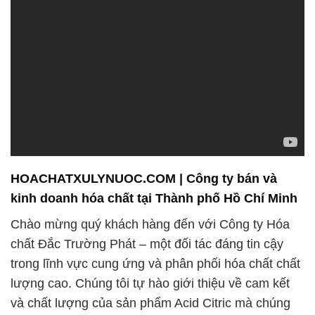
HOACHATXULYNUOC.COM | Công ty bán và
kinh doanh hóa chất tại Thành phố Hồ Chí Minh
Chào mừng quý khách hàng đến với Công ty Hóa
chất Đắc Trường Phát – một đối tác đáng tin cậy
trong lĩnh vực cung ứng và phân phối hóa chất chất
lượng cao. Chúng tôi tự hào giới thiệu về cam kết
và chất lượng của sản phẩm Acid Citric mà chúng
tôi cung cấp.
Khách hàng của chúng tôi có thể yên tâm về nguồn
gốc và chất lượng của Acid Citric do chúng tôi cung
cấp. Với hơn một năm kinh nghiệm trong ngành,