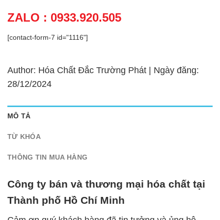
ZALO : 0933.920.505
[contact-form-7 id="1116"]
Author: Hóa Chất Đắc Trường Phát | Ngày đăng:
28/12/2024
MÔ TẢ
TỪ KHÓA
THÔNG TIN MUA HÀNG
Công ty bán và thương mại hóa chất tại
Thành phố Hồ Chí Minh