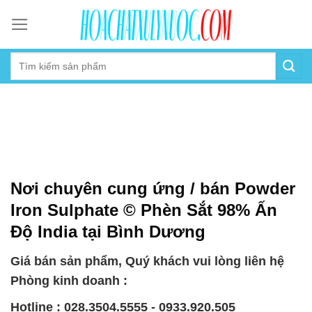
Skip
to
content
Nơi chuyên cung ứng / bán Powder
Iron Sulphate © Phèn Sắt 98% Ấn
Độ India tại Bình Dương
Giá bán sản phẩm, Quý khách vui lòng liên hệ
Phòng kinh doanh :
Hotline : 028.3504.5555 - 0933.920.505