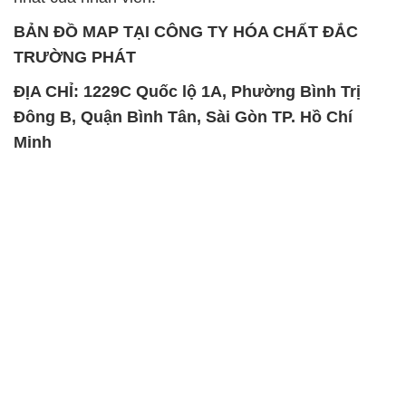
Đông B, Quận Bình Tân, Sài Gòn TP. Hồ Chí
Minh
SẢN PHẨM TƯƠNG TỰ