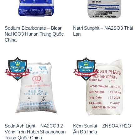
Sodium Bicarbonate – Bicar
Natri Sunphit – NA2SO3 Thái
NaHCO3 Hunan Trung Quốc
Lan
China
Soda Ash Light – NA2CO3 2
Kẽm Sunfat – ZNSO4.7H2O
Vòng Tròn Hubei Shuanghuan
Ấn Độ India
Trung Quốc China