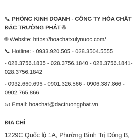
📞
PHÒNG KINH DOANH - CÔNG TY HÓA CHẤT
ĐẮC TRƯỜNG PHÁT
🌐
🌐 Website: https://hoachatxulynuoc.com/
📞 Hotline: - 0933.920.505 - 028.3504.5555
- 028.3756.1835 - 028.3756.1840 - 028.3756.1841-
028.3756.1842
- 0932.660.696 - 0901.326.566 - 0906.387.866 -
0902.765.866
📧 Email: hoachat@dactruongphat.vn
ĐỊA CHỈ
1229C Quốc lộ 1A, Phường Bình Trị Đông B,