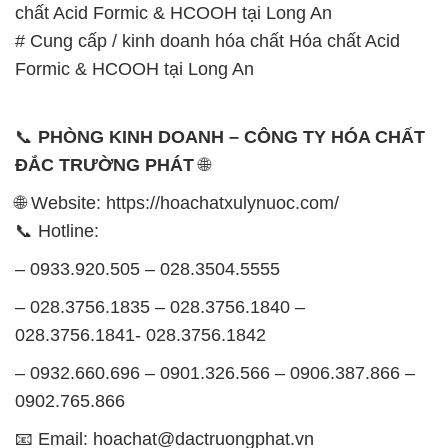
chất Acid Formic & HCOOH tại Long An
# Cung cấp / kinh doanh hóa chất Hóa chất Acid
Formic & HCOOH tại Long An
📞
PHÒNG KINH DOANH – CÔNG TY HÓA CHẤT
ĐẮC TRƯỜNG PHÁT
🌐
🌐 Website: https://hoachatxulynuoc.com/
📞 Hotline:
– 0933.920.505 – 028.3504.5555
– 028.3756.1835 – 028.3756.1840 –
028.3756.1841- 028.3756.1842
– 0932.660.696 – 0901.326.566 – 0906.387.866 –
0902.765.866
📧 Email: hoachat@dactruongphat.vn