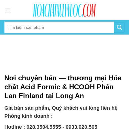
Skip
to
content
Nơi chuyên bán — thương mại Hóa
chất Acid Formic & HCOOH Phần
Lan Finland tại Long An
Giá bán sản phẩm, Quý khách vui lòng liên hệ
Phòng kinh doanh :
Hotline : 028.3504.5555 - 0933.920.505