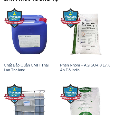
Chất Bảo Quản CMIT Thái
Phèn Nhôm – Al2(SO4)3 17%
Lan Thailand
Ấn Độ India