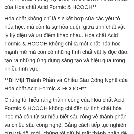
của Hóa chất Acid Formic & HCOOH**
Hóa chất không chỉ là sự kết hợp của các yếu tố
hóa học, mà còn là sự hòa quện giữa tính chất vật
lý kỳ diệu và ưu điểm khác nhau. Hóa chất Acid
Formic & HCOOH không chỉ là một chất hóa học
mạnh mẽ mà còn có những tính chất vật lý độc đáo,
tạo ra những ứng dụng sáng tạo và hiệu quả trong
nhiều lĩnh vực.
**Bí Mật Thành Phần và Chiều Sâu Công Nghệ của
Hóa chất Acid Formic & HCOOH**
Chúng tôi hiểu rằng thành công của Hóa chất Acid
Formic & HCOOH không chỉ đến từ tính chất hóa
học mà còn từ sự hiểu biết sâu rộng về thành phần
và chiều sâu công nghệ. Bằng cách tiếp tục nghiên
cứu và đổi mới, chúng tôi giữ bí mật thành phần để