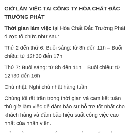
GIỜ LÀM VIỆC TẠI CÔNG TY HÓA CHẤT ĐẮC
TRƯỜNG PHÁT
Thời gian làm việc
tại Hóa Chất Đắc Trường Phát
được tổ chức như sau:
Thứ 2 đến thứ 6: Buổi sáng: từ 8h đến 11h – Buổi
chiều: từ 12h30 đến 17h
Thứ 7: Buổi sáng: từ 8h đến 11h – Buổi chiều: từ
12h30 đến 16h
Chủ nhật: Nghỉ chủ nhật hàng tuần
Chúng tôi rất trân trọng thời gian và cam kết tuân
thủ giờ làm việc để đảm bảo sự hỗ trợ tốt nhất cho
khách hàng và đảm bảo hiệu suất công việc cao
nhất của nhân viên.