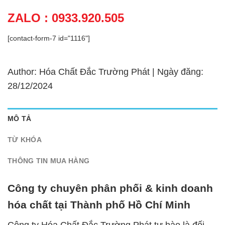
ZALO : 0933.920.505
[contact-form-7 id="1116"]
Author: Hóa Chất Đắc Trường Phát | Ngày đăng:
28/12/2024
MÔ TẢ
TỪ KHÓA
THÔNG TIN MUA HÀNG
Công ty chuyên phân phối & kinh doanh
hóa chất tại Thành phố Hồ Chí Minh