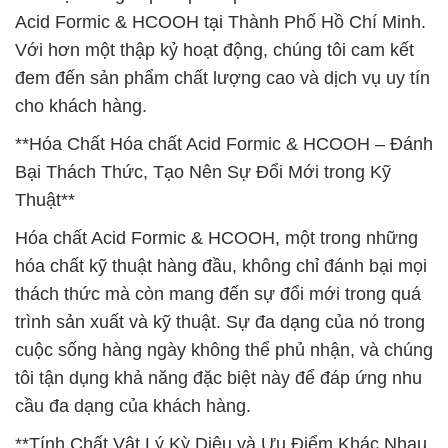
Acid Formic & HCOOH tại Thành Phố Hồ Chí Minh.
Với hơn một thập kỷ hoạt động, chúng tôi cam kết
đem đến sản phẩm chất lượng cao và dịch vụ uy tín
cho khách hàng.
**Hóa Chất Hóa chất Acid Formic & HCOOH – Đánh
Bại Thách Thức, Tạo Nên Sự Đổi Mới trong Kỹ
Thuật**
Hóa chất Acid Formic & HCOOH, một trong những
hóa chất kỹ thuật hàng đầu, không chỉ đánh bại mọi
thách thức mà còn mang đến sự đổi mới trong quá
trình sản xuất và kỹ thuật. Sự đa dạng của nó trong
cuộc sống hàng ngày không thể phủ nhận, và chúng
tôi tận dụng khả năng đặc biệt này để đáp ứng nhu
cầu đa dạng của khách hàng.
**Tính Chất Vật Lý Kỳ Diệu và Ưu Điểm Khác Nhau