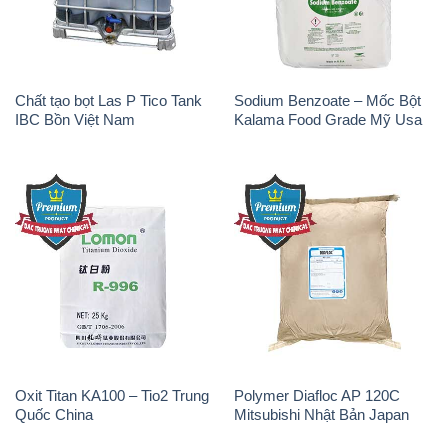
Chất tạo bọt Las P Tico Tank
Sodium Benzoate – Mốc Bột
IBC Bồn Việt Nam
Kalama Food Grade Mỹ Usa
Oxit Titan KA100 – Tio2 Trung
Polymer Diafloc AP 120C
Quốc China
Mitsubishi Nhật Bản Japan