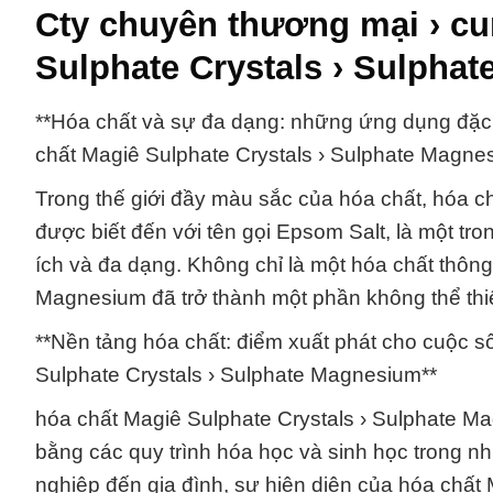
Cty chuyên thương mại › cu
Sulphate Crystals › Sulpha
**Hóa chất và sự đa dạng: những ứng dụng đặc 
chất Magiê Sulphate Crystals › Sulphate Magne
Trong thế giới đầy màu sắc của hóa chất, hóa c
được biết đến với tên gọi Epsom Salt, là một tr
ích và đa dạng. Không chỉ là một hóa chất thôn
Magnesium đã trở thành một phần không thể thi
**Nền tảng hóa chất: điểm xuất phát cho cuộc s
Sulphate Crystals › Sulphate Magnesium**
hóa chất Magiê Sulphate Crystals › Sulphate Mag
bằng các quy trình hóa học và sinh học trong n
nghiệp đến gia đình, sự hiện diện của hóa chất