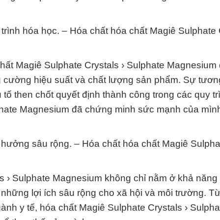
trình hóa học. – Hóa chất hóa chất Magiê Sulphate C
 chất Magiê Sulphate Crystals › Sulphate Magnesium
g cường hiệu suất và chất lượng sản phẩm. Sự tươn
 tố then chốt quyết định thành công trong các quy tr
ulphate Magnesium đã chứng minh sức mạnh của mình
nh hưởng sâu rộng. – Hóa chất hóa chất Magiê Sulpha
als › Sulphate Magnesium không chỉ nằm ở khả năng
hững lợi ích sâu rộng cho xã hội và môi trường. Từ
gành y tế, hóa chất Magiê Sulphate Crystals › Sulpha