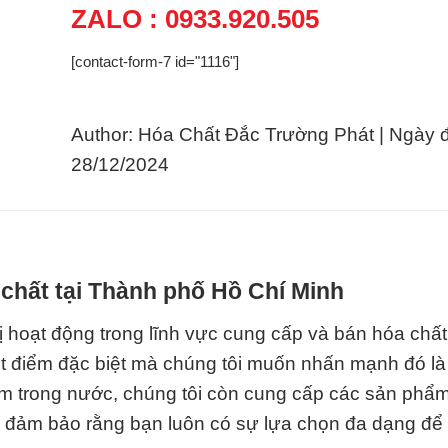
ZALO : 0933.920.505
[contact-form-7 id="1116"]
Author: Hóa Chất Đắc Trường Phát | Ngày 
28/12/2024
chất tại Thành phố Hồ Chí Minh
 hoạt động trong lĩnh vực cung cấp và bán hóa chất
Một điểm đặc biệt mà chúng tôi muốn nhấn mạnh đó là
m trong nước, chúng tôi còn cung cấp các sản phẩ
này đảm bảo rằng bạn luôn có sự lựa chọn đa dạng đ