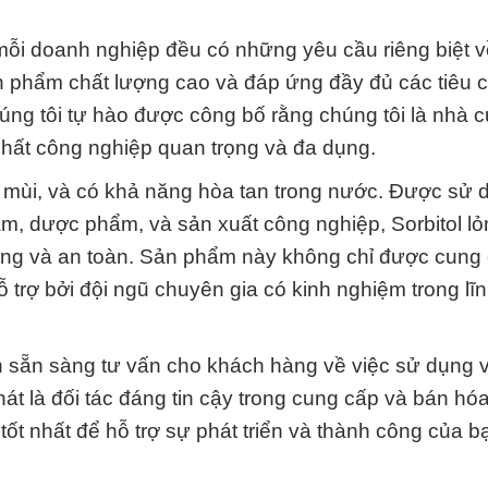
mỗi doanh nghiệp đều có những yêu cầu riêng biệt 
ản phẩm chất lượng cao và đáp ứng đầy đủ các tiêu 
húng tôi tự hào được công bố rằng chúng tôi là nhà 
chất công nghiệp quan trọng và đa dụng.
g mùi, và có khả năng hòa tan trong nước. Được sử 
m, dược phẩm, và sản xuất công nghiệp, Sorbitol l
ượng và an toàn. Sản phẩm này không chỉ được cung 
ỗ trợ bởi đội ngũ chuyên gia có kinh nghiệm trong lĩ
uôn sẵn sàng tư vấn cho khách hàng về việc sử dụng 
t là đối tác đáng tin cậy trong cung cấp và bán hóa
ốt nhất để hỗ trợ sự phát triển và thành công của b