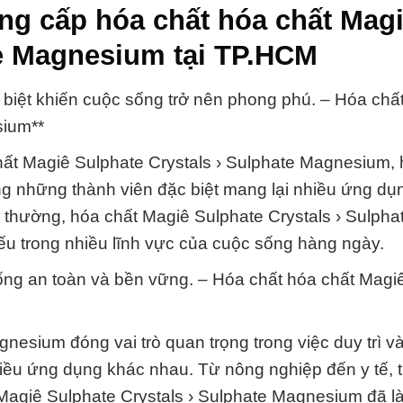
ng cấp hóa chất hóa chất Mag
te Magnesium tại TP.HCM
biệt khiến cuộc sống trở nên phong phú. – Hóa chấ
sium**
hất Magiê Sulphate Crystals › Sulphate Magnesium,
ong những thành viên đặc biệt mang lại nhiều ứng d
g thường, hóa chất Magiê Sulphate Crystals › Sulpha
ếu trong nhiều lĩnh vực của cuộc sống hàng ngày.
ống an toàn và bền vững. – Hóa chất hóa chất Magi
nesium đóng vai trò quan trọng trong việc duy trì v
hiều ứng dụng khác nhau. Từ nông nghiệp đến y tế, 
 Magiê Sulphate Crystals › Sulphate Magnesium đã 