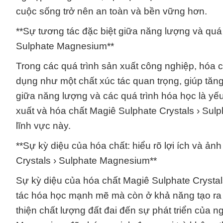
cuộc sống trở nên an toàn và bền vững hơn.
**Sự tương tác đặc biệt giữa năng lượng và quá 
Sulphate Magnesium**
Trong các quá trình sản xuất công nghiệp, hóa
dụng như một chất xúc tác quan trọng, giúp tăn
giữa năng lượng và các quá trình hóa học là yếu
xuất và hóa chất Magiê Sulphate Crystals › S
lĩnh vực này.
**Sự kỳ diệu của hóa chất: hiểu rõ lợi ích và ả
Crystals › Sulphate Magnesium**
Sự kỳ diệu của hóa chất Magiê Sulphate Cryst
tác hóa học mạnh mẽ mà còn ở khả năng tạo ra n
thiện chất lượng đất đai đến sự phát triển của n