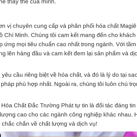
ể thay thế của mình.
ơn vị chuyên cung cấp và phân phối hóa chất Magiê
Hồ Chí Minh. Chúng tôi cam kết mang đến cho khách
 ứng mọi tiêu chuẩn cao nhất trong ngành. Với tầm
àng lên hàng đầu và cam kết đem lại sản phẩm và dịc
êu cầu riêng biệt về hóa chất, và đó là lý do tại s
ải pháp phù hợp nhất. Ngoài ra, chúng tôi luôn chú tr
 Hóa Chất Đắc Trường Phát tự tin là đối tác đáng tin
ất lượng cao cho các ngành công nghiệp khác nhau.
ể chắc chắn về chất lượng và dịch vụ!