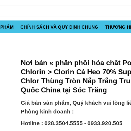
 PHẨM
CHÍNH SÁCH VÀ QUY ĐỊNH CHUNG
THƯƠNG H
Nơi bán « phân phối hóa chất P
Chlorin > Clorin Cá Heo 70% Sup
Chlor Thùng Tròn Nắp Trắng Tr
Quốc China tại Sóc Trăng
Giá bán sản phẩm, Quý khách vui lòng li
Phòng kinh doanh :
Hotline : 028.3504.5555 - 0933.920.505