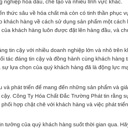
 nghiệp hóa dầu, chế tạo và nhiều lĩnh vực khác.
ến thức sâu về hóa chất mà còn có tinh thần phục vụ
cho khách hàng về cách sử dụng sản phẩm một cách 
 của khách hàng luôn được đặt lên hàng đầu, và chú
đáng tin cậy với nhiều doanh nghiệp lớn và nhỏ trên 
đối tác đáng tin cậy và đồng hành cùng khách hàng 
và sự lựa chọn của quý khách hàng đã là động lực 
ứu và phát triển để mang đến những sản phẩm và giả
in cậy. Công Ty Hóa Chất Đắc Trường Phát tin rằng s
 phối hợp chặt chẽ với khách hàng và việc phát tri
in tưởng của quý khách hàng suốt thời gian qua. Hãy