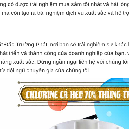
g có được trải nghiệm mua sắm tốt nhất và hài lòng
mà còn tạo ra trải nghiệm dịch vụ xuất sắc và hỗ tr
Đắc Trường Phát, nơi bạn sẽ trải nghiệm sự khác b
phát triển và thành công của doanh nghiệp của bạn, 
hàng xuất sắc. Đừng ngần ngại liên hệ với chúng tô
 từ đội ngũ chuyên gia của chúng tôi.