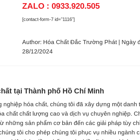
ZALO : 0933.920.505
[contact-form-7 id="1116"]
Author: Hóa Chất Đắc Trường Phát | Ngày 
28/12/2024
hất tại Thành phố Hồ Chí Minh
 nghiệp hóa chất, chúng tôi đã xây dựng một danh 
a chất chất lượng cao và dịch vụ chuyên nghiệp. Ch
từ những sản phẩm cơ bản đến các giải pháp tùy ch
húng tôi cho phép chúng tôi phục vụ nhiều ngành 