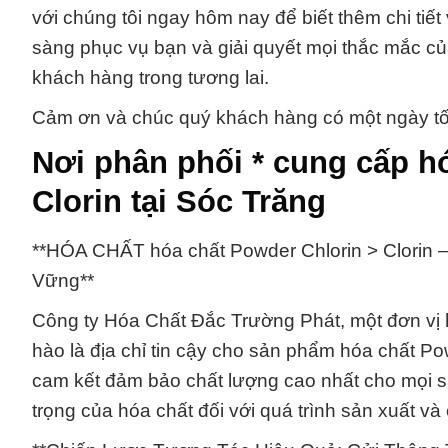
với chúng tôi ngay hôm nay để biết thêm chi tiế
sàng phục vụ bạn và giải quyết mọi thắc mắc c
khách hàng trong tương lai.
Cảm ơn và chúc quý khách hàng có một ngày tốt
Nơi phân phối * cung cấp h
Clorin tại Sóc Trăng
**HÓA CHẤT hóa chất Powder Chlorin > Clorin
Vững**
Công ty Hóa Chất Đắc Trường Phát, một đơn vị h
hào là địa chỉ tin cậy cho sản phẩm hóa chất Po
cam kết đảm bảo chất lượng cao nhất cho mọi s
trọng của hóa chất đối với quá trình sản xuất v