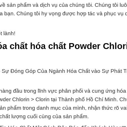
t về sản phẩm và dịch vụ của chúng tôi. Chúng tôi lu
ủa bạn. Chúng tôi hy vọng được hợp tác và phục vụ 
 lành!
óa chất hóa chất Powder Chlor
 – Sự Đóng Góp Của Ngành Hóa Chất vào Sự Phát T
àng đầu trong lĩnh vực phân phối và cung ứng hóa 
wder Chlorin > Clorin tại Thành phố Hồ Chí Minh. Ch
ản phẩm trong danh mục của mình, nhận thức rõ vai
à chất lượng cuối cùng của sản phẩm.