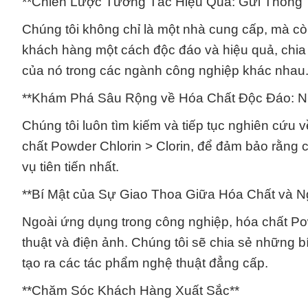
**Chiến Lược Tương Tác Hiệu Quả: Gửi Thông 
Chúng tôi không chỉ là một nhà cung cấp, mà còn
khách hàng một cách độc đáo và hiệu quả, chia
của nó trong các ngành công nghiệp khác nhau
**Khám Phá Sâu Rộng về Hóa Chất Độc Đáo: 
Chúng tôi luôn tìm kiếm và tiếp tục nghiên cứu v
chất Powder Chlorin > Clorin, để đảm bảo rằng
vụ tiên tiến nhất.
**Bí Mật của Sự Giao Thoa Giữa Hóa Chất và N
Ngoài ứng dụng trong công nghiệp, hóa chất Powd
thuật và điện ảnh. Chúng tôi sẽ chia sẻ những b
tạo ra các tác phẩm nghệ thuật đẳng cấp.
**Chăm Sóc Khách Hàng Xuất Sắc**