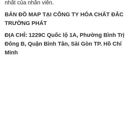
Đông B, Quận Bình Tân, Sài Gòn TP. Hồ Chí
Minh
SẢN PHẨM TƯƠNG TỰ