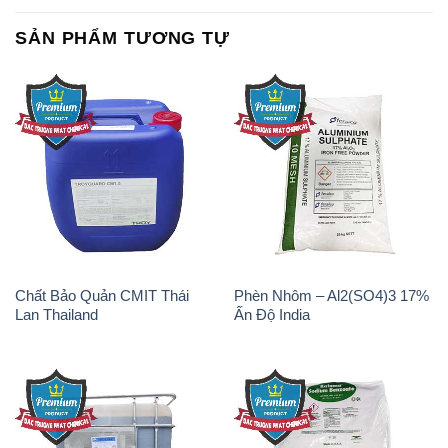
Chất Bảo Quản CMIT Thái
Phèn Nhôm – Al2(SO4)3 17%
Lan Thailand
Ấn Độ India