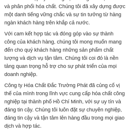
công của khách hàng, chúng tôi mong muốn mang
đến cho quý khách hàng những sản phẩm chất
lượng và dịch vụ tận tâm. Chúng tôi coi đó là nền
tảng quan trọng hỗ trợ cho sự phát triển của mọi
doanh nghiệp.
Công ty Hóa Chất Đắc Trường Phát đã củng cố vị
thế của mình trong lĩnh vực cung cấp hóa chất công
nghiệp tại thành phố Hồ Chí Minh, với sự uy tín và
đáng tin cậy. Chúng tôi luôn đặt sự chuyên nghiệp,
đáng tin cậy và tận tâm lên hàng đầu trong mọi giao
dịch và hợp tác.
Chúng tôi hiểu rằng sự cân nhắc giữa chất lượng và
chi phí đóng vai trò quan trọng trong quyết định của
khách hàng. Sự thành công của chúng tôi không chỉ
dựa vào chất lượng sản phẩm mà còn phụ thuộc