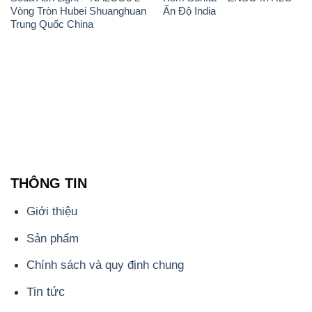
THÔNG TIN
Giới thiệu
Sản phẩm
Chính sách và quy định chung
Tin tức
Liên hệ
📞
PHÒNG KINH DOANH - CÔNG TY HÓA CHẤT