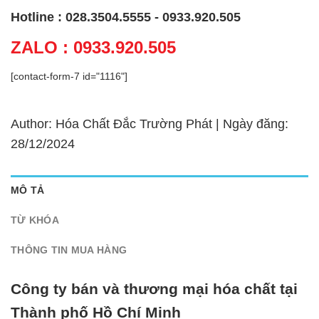
Hotline : 028.3504.5555 - 0933.920.505
ZALO : 0933.920.505
[contact-form-7 id="1116"]
Author: Hóa Chất Đắc Trường Phát | Ngày đăng:
28/12/2024
MÔ TẢ
TỪ KHÓA
THÔNG TIN MUA HÀNG
Công ty bán và thương mại hóa chất tại
Thành phố Hồ Chí Minh