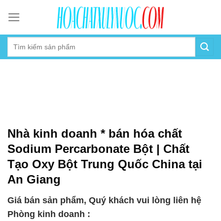
Skip
to
content
Nhà kinh doanh * bán hóa chất
Sodium Percarbonate Bột | Chất
Tạo Oxy Bột Trung Quốc China tại
An Giang
Giá bán sản phẩm, Quý khách vui lòng liên hệ
Phòng kinh doanh :