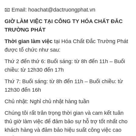
Thời gian làm việc
tại Hóa Chất Đắc Trường Phát
được tổ chức như sau:
Thứ 2 đến thứ 6: Buổi sáng: từ 8h đến 11h – Buổi
chiều: từ 12h30 đến 17h
Thứ 7: Buổi sáng: từ 8h đến 11h – Buổi chiều: từ
12h30 đến 16h
Chủ nhật: Nghỉ chủ nhật hàng tuần
Chúng tôi rất trân trọng thời gian và cam kết tuân
thủ giờ làm việc để đảm bảo sự hỗ trợ tốt nhất cho
khách hàng và đảm bảo hiệu suất công việc cao
nhất của nhân viên.
BẢN ĐỒ MAP TẠI CÔNG TY HÓA CHẤT ĐẮC
TRƯỜNG PHÁT
ĐỊA CHỈ: 1229C Quốc lộ 1A, Phường Bình Trị