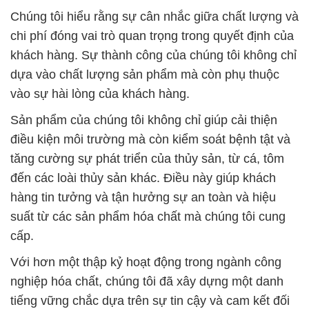
vào sự hài lòng của khách hàng.
Sản phẩm của chúng tôi không chỉ giúp cải thiện
điều kiện môi trường mà còn kiểm soát bệnh tật và
tăng cường sự phát triển của thủy sản, từ cá, tôm
đến các loài thủy sản khác. Điều này giúp khách
hàng tin tưởng và tận hưởng sự an toàn và hiệu
suất từ các sản phẩm hóa chất mà chúng tôi cung
cấp.
Với hơn một thập kỷ hoạt động trong ngành công
nghiệp hóa chất, chúng tôi đã xây dựng một danh
tiếng vững chắc dựa trên sự tin cậy và cam kết đối
với chất lượng sản phẩm. Chúng tôi không ngừng
nỗ lực để mang đến cho khách hàng những sản
phẩm chất lượng và dịch vụ tốt nhất.
# Công ty chuyên phân phối và thương mại hóa