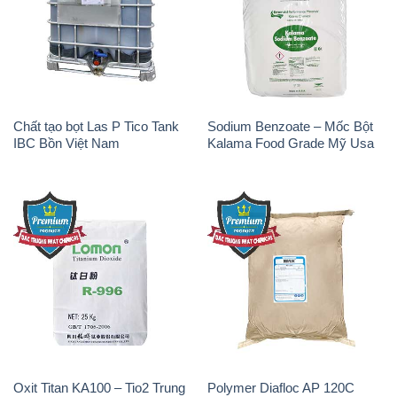
Chất tạo bọt Las P Tico Tank
Sodium Benzoate – Mốc Bột
IBC Bồn Việt Nam
Kalama Food Grade Mỹ Usa
Oxit Titan KA100 – Tio2 Trung
Polymer Diafloc AP 120C
Quốc China
Mitsubishi Nhật Bản Japan