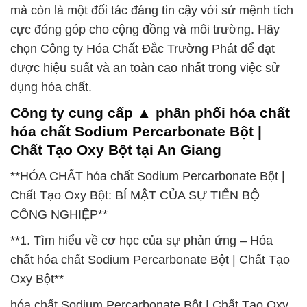
mà còn là một đối tác đáng tin cậy với sứ mệnh tích
cực đóng góp cho cộng đồng và môi trường. Hãy
chọn Công ty Hóa Chất Đắc Trường Phát để đạt
được hiệu suất và an toàn cao nhất trong việc sử
dụng hóa chất.
Công ty cung cấp ▲ phân phối hóa chất
hóa chất Sodium Percarbonate Bột |
Chất Tạo Oxy Bột tại An Giang
**HÓA CHẤT hóa chất Sodium Percarbonate Bột |
Chất Tạo Oxy Bột: BÍ MẬT CỦA SỰ TIẾN BỘ
CÔNG NGHIỆP**
**1. Tìm hiểu về cơ học của sự phản ứng – Hóa
chất hóa chất Sodium Percarbonate Bột | Chất Tạo
Oxy Bột**
hóa chất Sodium Percarbonate Bột | Chất Tạo Oxy