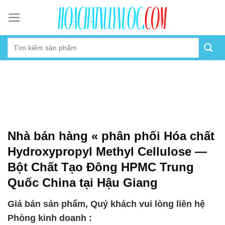
Skip
to
content
Nhà bán hàng « phân phối Hóa chất
Hydroxypropyl Methyl Cellulose —
Bột Chất Tạo Đông HPMC Trung
Quốc China tại Hậu Giang
Giá bán sản phẩm, Quý khách vui lòng liên hệ
Phòng kinh doanh :