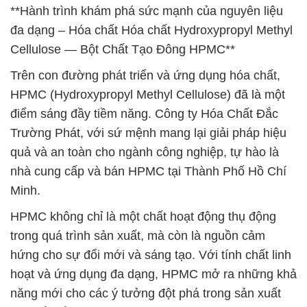
**Hành trình khám phá sức mạnh của nguyên liệu
đa dạng – Hóa chất Hóa chất Hydroxypropyl Methyl
Cellulose — Bột Chất Tạo Đông HPMC**
Trên con đường phát triển và ứng dụng hóa chất,
HPMC (Hydroxypropyl Methyl Cellulose) đã là một
điểm sáng đầy tiềm năng. Công ty Hóa Chất Đắc
Trường Phát, với sứ mệnh mang lại giải pháp hiệu
quả và an toàn cho ngành công nghiệp, tự hào là
nhà cung cấp và bán HPMC tại Thành Phố Hồ Chí
Minh.
HPMC không chỉ là một chất hoạt động thụ động
trong quá trình sản xuất, mà còn là nguồn cảm
hứng cho sự đổi mới và sáng tạo. Với tính chất linh
hoạt và ứng dụng đa dạng, HPMC mở ra những khả
năng mới cho các ý tưởng đột phá trong sản xuất