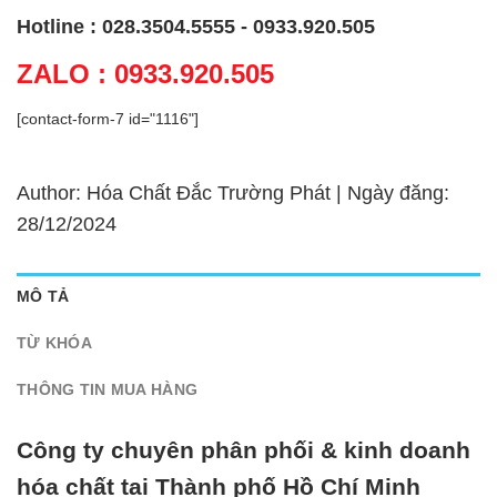
Hotline : 028.3504.5555 - 0933.920.505
ZALO : 0933.920.505
[contact-form-7 id="1116"]
Author: Hóa Chất Đắc Trường Phát | Ngày đăng:
28/12/2024
MÔ TẢ
TỪ KHÓA
THÔNG TIN MUA HÀNG
Công ty chuyên phân phối & kinh doanh
hóa chất tại Thành phố Hồ Chí Minh