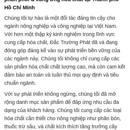
tôi cam kết luôn lắng nghe và phản hồi đối với mọi
phản ánh và đề xuất. Chúng tôi tin rằng sự hợp tác
chặt chẽ với khách hàng là yếu tố quan trọng giúp
chúng tôi phát triển và hoàn thiện dịch vụ của mình.
Trong tương lai, chúng tôi sẽ tiếp tục đóng góp vào
sự phát triển của ngành công nghiệp Việt Nam
thông qua việc cung cấp các sản phẩm và dịch vụ
hóa chất chất lượng cao, cùng với sự cam kết đáng
tin cậy và phục vụ tận tâm. Chúng tôi rất mong
được tiếp tục hợp tác và xây dựng mối quan hệ lâu
dài với quý khách hàng và đối tác. Cảm ơn bạn đã
ủng hộ Công ty Hóa chất Đắc Trường Phát.
# Công ty bán ∩ kinh doanh hóa chất Hóa chất
Hydroxypropyl Methyl Cellulose — Bột Chất Tạo
Đông HPMC tại Hậu Giang